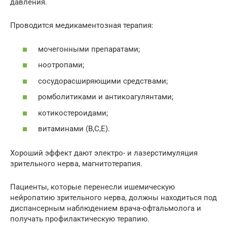
давления.
Проводится медикаментозная терапия:
мочегонными препаратами;
ноотропами;
сосудорасширяющими средствами;
ромболитиками и антикоагулянтами;
котикостероидами;
витаминами (В,С,Е).
Хороший эффект дают электро- и лазерстимуляция
зрительного нерва, магнитотерапия.
Пациенты, которые перенесли ишемическую
нейропатию зрительного нерва, должны находиться под
диспансерным наблюдением врача-офтальмолога и
получать профилактическую терапию.