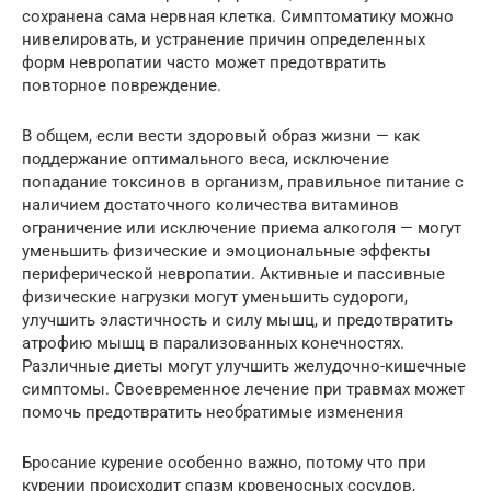
сохранена сама нервная клетка. Симптоматику можно
нивелировать, и устранение причин определенных
форм невропатии часто может предотвратить
повторное повреждение.
В общем, если вести здоровый образ жизни — как
поддержание оптимального веса, исключение
попадание токсинов в организм, правильное питание с
наличием достаточного количества витаминов
ограничение или исключение приема алкоголя — могут
уменьшить физические и эмоциональные эффекты
периферической невропатии. Активные и пассивные
физические нагрузки могут уменьшить судороги,
улучшить эластичность и силу мышц, и предотвратить
атрофию мышц в парализованных конечностях.
Различные диеты могут улучшить желудочно-кишечные
симптомы. Своевременное лечение при травмах может
помочь предотвратить необратимые изменения
Бросание курение особенно важно, потому что при
курении происходит спазм кровеносных сосудов,