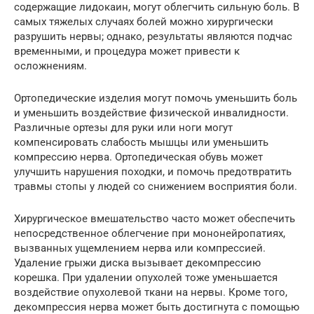
содержащие лидокаин, могут облегчить сильную боль. В
самых тяжелых случаях болей можно хирургически
разрушить нервы; однако, результаты являются подчас
временными, и процедура может привести к
осложнениям.
Ортопедические изделия могут помочь уменьшить боль
и уменьшить воздействие физической инвалидности.
Различные ортезы для руки или ноги могут
компенсировать слабость мышцы или уменьшить
компрессию нерва. Ортопедическая обувь может
улучшить нарушения походки, и помочь предотвратить
травмы стопы у людей со снижением восприятия боли.
Хирургическое вмешательство часто может обеспечить
непосредственное облегчение при мононейропатиях,
вызванных ущемлением нерва или компрессией.
Удаление грыжи диска вызывает декомпрессию
корешка. При удалении опухолей тоже уменьшается
воздействие опухолевой ткани на нервы. Кроме того,
декомпрессия нерва может быть достигнута с помощью