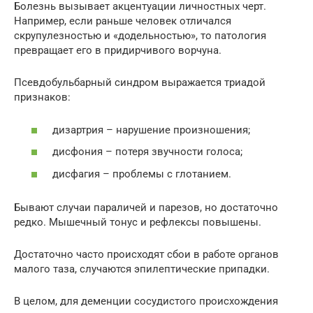
Болезнь вызывает акцентуации личностных черт.
Например, если раньше человек отличался
скрупулезностью и «додельностью», то патология
превращает его в придирчивого ворчуна.
Псевдобульбарный синдром выражается триадой
признаков:
дизартрия – нарушение произношения;
дисфония – потеря звучности голоса;
дисфагия – проблемы с глотанием.
Бывают случаи параличей и парезов, но достаточно
редко. Мышечный тонус и рефлексы повышены.
Достаточно часто происходят сбои в работе органов
малого таза, случаются эпилептические припадки.
В целом, для деменции сосудистого происхождения