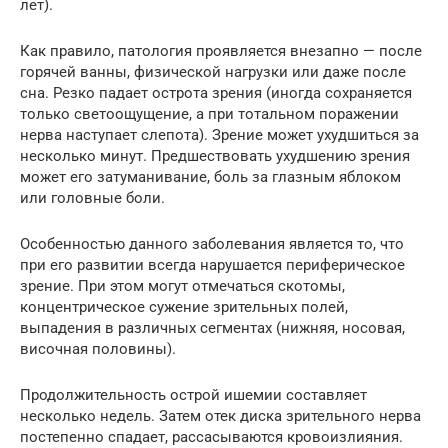
лет).
Как правило, патология проявляется внезапно — после
горячей ванны, физической нагрузки или даже после
сна. Резко падает острота зрения (иногда сохраняется
только светоощущение, а при тотальном поражении
нерва наступает слепота). Зрение может ухудшиться за
несколько минут. Предшествовать ухудшению зрения
может его затуманивание, боль за глазным яблоком
или головные боли.
Особенностью данного заболевания является то, что
при его развитии всегда нарушается периферическое
зрение. При этом могут отмечаться скотомы,
концентрическое сужение зрительных полей,
выпадения в различных сегментах (нижняя, носовая,
височная половины).
Продолжительность острой ишемии составляет
несколько недель. Затем отек диска зрительного нерва
постепенно спадает, рассасываются кровоизлияния.