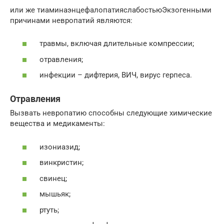
или же тиаминаэнцефалопатияслабостьюЭкзогенными
причинами невропатий являются:
травмы, включая длительные компрессии;
отравления;
инфекции – дифтерия, ВИЧ, вирус герпеса.
Отравления
Вызвать невропатию способны следующие химические
вещества и медикаменты:
изониазид;
винкристин;
свинец;
мышьяк;
ртуть;