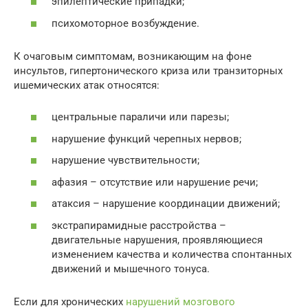
эпилептические припадки;
психомоторное возбуждение.
К очаговым симптомам, возникающим на фоне
инсультов, гипертонического криза или транзиторных
ишемических атак относятся:
центральные параличи или парезы;
нарушение функций черепных нервов;
нарушение чувствительности;
афазия – отсутствие или нарушение речи;
атаксия – нарушение координации движений;
экстрапирамидные расстройства –
двигательные нарушения, проявляющиеся
изменением качества и количества спонтанных
движений и мышечного тонуса.
Если для хронических
нарушений мозгового