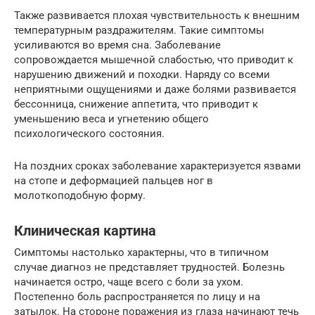
Также развивается плохая чувствительность к внешним
температурным раздражителям. Такие симптомы
усиливаются во время сна. Заболевание
сопровождается мышечной слабостью, что приводит к
нарушению движений и походки. Наряду со всеми
неприятными ощущениями и даже болями развивается
бессонница, снижение аппетита, что приводит к
уменьшению веса и угнетению общего
психологического состояния.
На поздних сроках заболевание характеризуется язвами
на стопе и деформацией пальцев ног в
молоткоподобную форму.
Клиническая картина
Симптомы настолько характерны, что в типичном
случае диагноз не представляет трудностей. Болезнь
начинается остро, чаще всего с боли за ухом.
Постепенно боль распространяется по лицу и на
затылок. На стороне поражения из глаза начинают течь