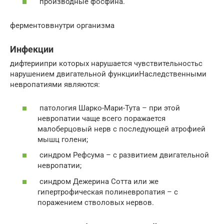
производные фосфина.
ферментоввнутри организма
Инфекции
дифтериипри которых нарушается чувствительностьс
нарушением двигательной функцииНаследственными
невропатиями являются:
патология Шарко-Мари-Тута – при этой
невропатии чаще всего поражается
малоберцовый нерв с последующей атрофией
мышц голени;
синдром Рефсума – с развитием двигательной
невропатии;
синдром Дежерина Сотта или же
гипертрофическая полиневропатия – с
поражением стволовых нервов.