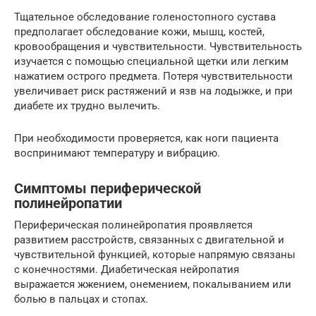
Тщательное обследование голеностопного сустава
предполагает обследование кожи, мышц, костей,
кровообращения и чувствительности. Чувствительность
изучается с помощью специальной щетки или легким
нажатием острого предмета. Потеря чувствительности
увеличивает риск растяжений и язв на лодыжке, и при
диабете их трудно вылечить.
При необходимости проверяется, как ноги пациента
воспринимают температуру и вибрацию.
Симптомы периферической
полинейропатии
Периферическая полинейропатия проявляется
развитием расстройств, связанных с двигательной и
чувствительной функцией, которые напрямую связаны
с конечностями. Диабетическая нейропатия
выражается жжением, онемением, покалыванием или
болью в пальцах и стопах.