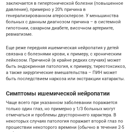
заключается в гипертонической болезни (повышенное
давление), примерно у 20% причина в
генерализированном атеросклерозе. У меньшинства
больных с данным диагнозом причина – в системной
гипотонии, сахарном диабете, височном артериите,
ревматизме.
Еще реже передняя ишемическая нейропатия у детей
связана с болезнями крови, к примеру, с хроническим
лейкозом. Причиной (в крайне редких случаях) может
быть эндокринная патология, к примеру, тиреотоксикоз,
а также хирургические вмешательства – ПИН может
быть последствием наркоза или экстракции катаракты.
Симптомы ишемической нейропатии
Чаще всего при указанном заболевании поражается
только один глаз, но примерно у 1/3 больных могут
отмечаться и проблемы двустороннего характера. В
некоторых случаях патология поражает второй глаз по
прошествии некоторого времени (обычно в течение 2-5