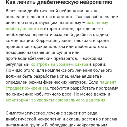
Как лечить диабетическую нейропатию
В лечении диабетической нейропатии важна
последовательность и этапность. Так как заболевание
является сопутствующим основному —
сахарному
диабету первого
и второго типов, прежде всего
необходимо перевести сахарный диабет в стадию
компенсации. Коррекция уровня глюкозы в крови
проводится эндокринологом или диабетологом с
помощью назначения инсулина или
противодиабетических препаратов. Необходим
регулярный
контроль за уровнем сахара
в крови.
Помимо этого, для комплексного лечения больного
должна быть разработана специальная диета и
определен режим физических нагрузок. Если
пациент
страдает ожирением
, требуется разработать программу
по снижению избыточного веса. Не менее важен и
мониторинг за уровнем артериального давления
.
Симптоматическое лечение зависит от вида
диабетической нейропатии и складывается из приема
витаминов группы В, обладающих нейротропным