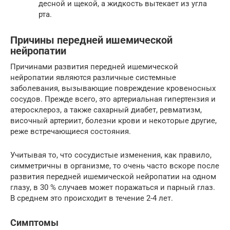
десной и щекой, а жидкость вытекает из угла
рта.
Причины передней ишемической
нейропатии
Причинами развития передней ишемической
нейропатии являются различные системные
заболевания, вызывающие повреждение кровеносных
сосудов. Прежде всего, это артериальная гипертензия и
атеросклероз, а также сахарный диабет, ревматизм,
височный артериит, болезни крови и некоторые другие,
реже встречающиеся состояния.
Учитывая то, что сосудистые изменения, как правило,
симметричны в организме, то очень часто вскоре после
развития передней ишемической нейропатии на одном
глазу, в 30 % случаев может поражаться и парный глаз.
В среднем это происходит в течение 2-4 лет.
Симптомы