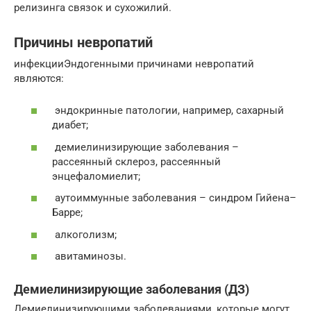
релизинга связок и сухожилий.
Причины невропатий
инфекцииЭндогенными причинами невропатий
являются:
эндокринные патологии, например, сахарный
диабет;
демиелинизирующие заболевания –
рассеянный склероз, рассеянный
энцефаломиелит;
аутоиммунные заболевания – синдром Гийена–
Барре;
алкоголизм;
авитаминозы.
Демиелинизирующие заболевания (ДЗ)
Демиелинизирующими заболеваниями, которые могут