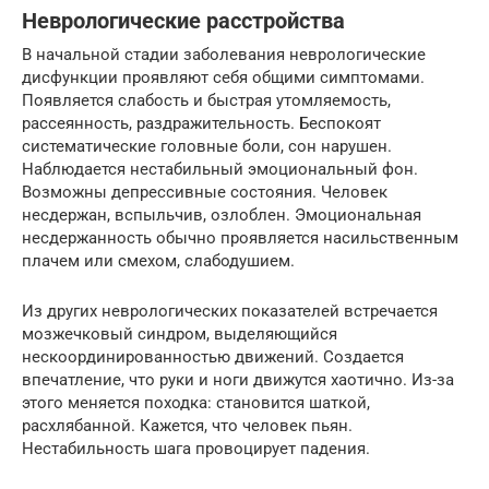
Неврологические расстройства
В начальной стадии заболевания неврологические
дисфункции проявляют себя общими симптомами.
Появляется слабость и быстрая утомляемость,
рассеянность, раздражительность. Беспокоят
систематические головные боли, сон нарушен.
Наблюдается нестабильный эмоциональный фон.
Возможны депрессивные состояния. Человек
несдержан, вспыльчив, озлоблен. Эмоциональная
несдержанность обычно проявляется насильственным
плачем или смехом, слабодушием.
Из других неврологических показателей встречается
мозжечковый синдром, выделяющийся
нескоординированностью движений. Создается
впечатление, что руки и ноги движутся хаотично. Из-за
этого меняется походка: становится шаткой,
расхлябанной. Кажется, что человек пьян.
Нестабильность шага провоцирует падения.