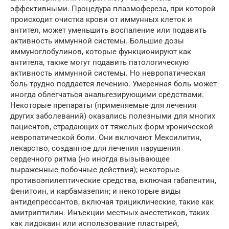
эффективными. Процедура плазмофереза, при которой
происходит очистка крови от иммунных клеток и
антител, может уменьшить воспаление или подавить
активность иммунной системы. Большие дозы
иммуноглобулинов, которые функционируют как
антитела, также могут подавить патологическую
активность иммунной системы. Но невропатическая
боль трудно поддается лечению. Умеренная боль может
иногда облегчаться анальгезирующими средствами.
Некоторые препараты (применяемые для лечения
других заболеваний) оказались полезными для многих
пациентов, страдающих от тяжелых форм хронической
невропатической боли. Они включают Мексилитин,
лекарство, созданное для лечения нарушения
сердечного ритма (но иногда вызывающее
выраженные побочные действия); некоторые
противоэпилептические средства, включая габапентин,
фенитоин, и карбамазепин; и некоторые виды
антидепрессантов, включая трициклические, такие как
амитриптилин. Инъекции местных анестетиков, таких
как лидокаин или использование пластырей,