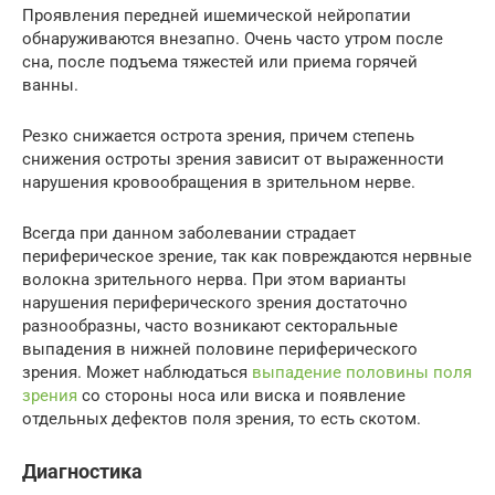
Проявления передней ишемической нейропатии
обнаруживаются внезапно. Очень часто утром после
сна, после подъема тяжестей или приема горячей
ванны.
Резко снижается острота зрения, причем степень
снижения остроты зрения зависит от выраженности
нарушения кровообращения в зрительном нерве.
Всегда при данном заболевании страдает
периферическое зрение, так как повреждаются нервные
волокна зрительного нерва. При этом варианты
нарушения периферического зрения достаточно
разнообразны, часто возникают секторальные
выпадения в нижней половине периферического
зрения. Может наблюдаться
выпадение половины поля
зрения
со стороны носа или виска и появление
отдельных дефектов поля зрения, то есть скотом.
Диагностика