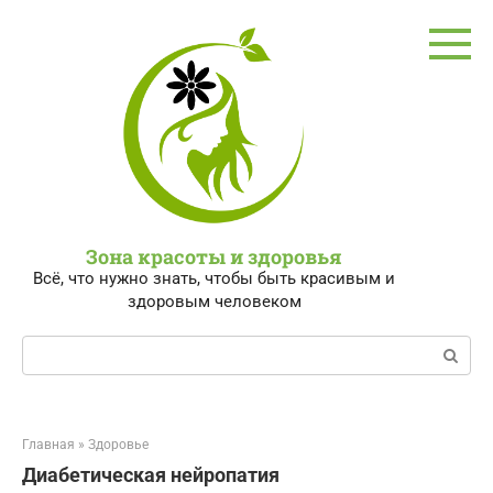
Перейти
к
контенту
Зона красоты и здоровья
Всё, что нужно знать, чтобы быть красивым и
здоровым человеком
Поиск:
Главная
»
Здоровье
Диабетическая нейропатия