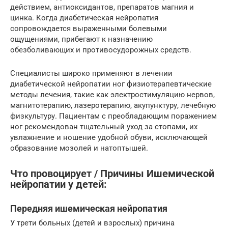
действием, антиоксидантов, препаратов магния и
цинка. Когда диабетическая нейропатия
сопровождается выраженными болевыми
ощущениями, прибегают к назначению
обезболивающих и противосудорожных средств.
Специалисты широко применяют в лечении
диабетической нейропатии ног физиотерапевтические
методы лечения, такие как электростимуляцию нервов,
магнитотерапию, лазеротерапию, акупунктуру, лечебную
физкультуру. Пациентам с преобладающим поражением
ног рекомендован тщательный уход за стопами, их
увлажнение и ношение удобной обуви, исключающей
образование мозолей и натоптышей.
Что провоцирует / Причины Ишемической
нейропатии у детей:
Передняя ишемическая нейропатия
У трети больных (детей и взрослых) причина