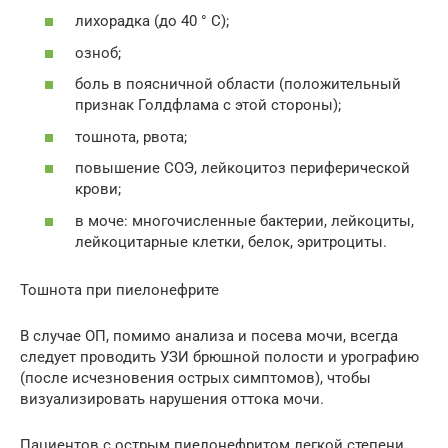
лихорадка (до 40 ° С);
озноб;
боль в поясничной области (положительный
признак Голдфлама с этой стороны);
тошнота, рвота;
повышение СОЭ, лейкоцитоз периферической
крови;
в моче: многочисленные бактерии, лейкоциты,
лейкоцитарные клетки, белок, эритроциты.
Тошнота при пиелонефрите
В случае ОП, помимо анализа и посева мочи, всегда
следует проводить УЗИ брюшной полости и урографию
(после исчезновения острых симптомов), чтобы
визуализировать нарушения оттока мочи.
Пациентов с острым пиелонефритом легкой степени