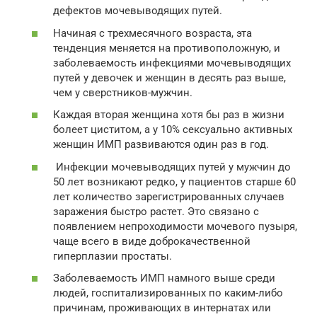
дефектов мочевыводящих путей.
Начиная с трехмесячного возраста, эта
тенденция меняется на противоположную, и
заболеваемость инфекциями мочевыводящих
путей у девочек и женщин в десять раз выше,
чем у сверстников-мужчин.
Каждая вторая женщина хотя бы раз в жизни
болеет циститом, а у 10% сексуально активных
женщин ИМП развиваются один раз в год.
Инфекции мочевыводящих путей у мужчин до
50 лет возникают редко, у пациентов старше 60
лет количество зарегистрированных случаев
заражения быстро растет. Это связано с
появлением непроходимости мочевого пузыря,
чаще всего в виде доброкачественной
гиперплазии простаты.
Заболеваемость ИМП намного выше среди
людей, госпитализированных по каким-либо
причинам, проживающих в интернатах или