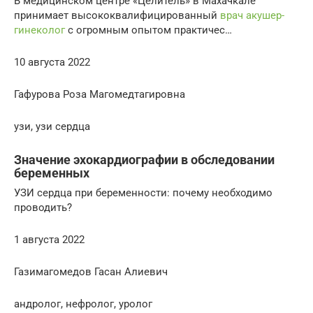
В медицинском центре «Целитель» в Махачкале
принимает высококвалифицированный
врач акушер-
гинеколог
с огромным опытом практичес…
10 августа 2022
Гафурова Роза Магомедтагировна
узи, узи сердца
Значение эхокардиографии в обследовании
беременных
УЗИ сердца при беременности: почему необходимо
проводить?
1 августа 2022
Газимагомедов Гасан Алиевич
андролог, нефролог, уролог