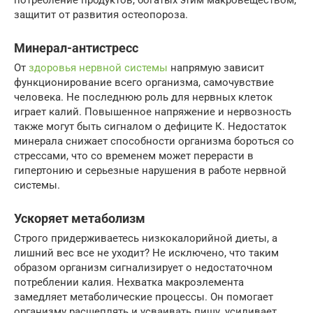
защитит от развития остеопороза.
Минерал-антистресс
От
здоровья нервной системы
напрямую зависит
функционирование всего организма, самочувствие
человека. Не последнюю роль для нервных клеток
играет калий. Повышенное напряжение и нервозность
также могут быть сигналом о дефиците К. Недостаток
минерала снижает способности организма бороться со
стрессами, что со временем может перерасти в
гипертонию и серьезные нарушения в работе нервной
системы.
Ускоряет метаболизм
Строго придерживаетесь низкокалорийной диеты, а
лишний вес все не уходит? Не исключено, что таким
образом организм сигнализирует о недостаточном
потреблении калия. Нехватка макроэлемента
замедляет метаболические процессы. Он помогает
организму расщеплять и усваивать пищу, усиливает