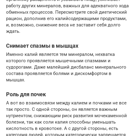
работу других минералов, важных для адекватного хода
обменных процессов. Пересмотрите свой диетический
рацион, дополнив его калийсодержащими продуктами,
и, возможно, снижение веса не заставит себя долго
ждать.
Снимает спазмы в мышцах
Именно калий является тем минералом, нехватка
которого проявляется мышечными спазмами и
судорогами. Даже малейший дисбаланс минерального
состава проявляется болями и дискомфортом в
мышцах.
Роль для почек
А вот во взаимосвязи между калием и почками не все
так просто. С одной стороны, он является важным
нутриентом, снижающим риск развития мочекаменной
болезни, так как соли калия способны уменьшать
кислотность в кровотоке. А с другой стороны, есть
категория людей, которым категорически запрещается