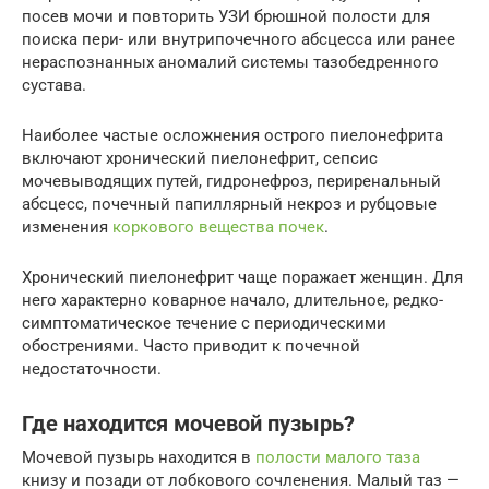
посев мочи и повторить УЗИ брюшной полости для
поиска пери- или внутрипочечного абсцесса или ранее
нераспознанных аномалий системы тазобедренного
сустава.
Наиболее частые осложнения острого пиелонефрита
включают хронический пиелонефрит, сепсис
мочевыводящих путей, гидронефроз, периренальный
абсцесс, почечный папиллярный некроз и рубцовые
изменения
коркового вещества почек
.
Хронический пиелонефрит чаще поражает женщин. Для
него характерно коварное начало, длительное, редко-
симптоматическое течение с периодическими
обострениями. Часто приводит к почечной
недостаточности.
Где находится мочевой пузырь?
Мочевой пузырь находится в
полости малого таза
книзу и позади от лобкового сочленения. Малый таз —