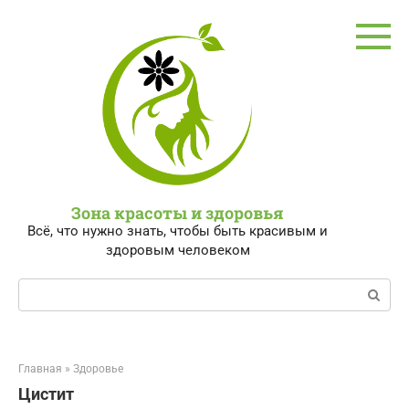
Перейти
к
контенту
Зона красоты и здоровья
Всё, что нужно знать, чтобы быть красивым и
здоровым человеком
Поиск:
Главная
»
Здоровье
Цистит