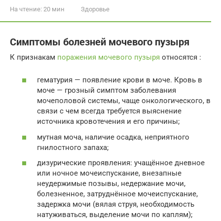
На чтение:
20 мин
Здоровье
Симптомы болезней мочевого пузыря
К признакам
поражения мочевого пузыря
относятся :
гематурия — появление крови в моче. Кровь в
моче — грозный симптом заболевания
мочеполовой системы, чаще онкологического, в
связи с чем всегда требуется выяснение
источника кровотечения и его причины;
мутная моча, наличие осадка, неприятного
гнилостного запаха;
дизурические проявления: учащённое дневное
или ночное мочеиспускание, внезапные
неудержимые позывы, недержание мочи,
болезненное, затруднённое мочеиспускание,
задержка мочи (вялая струя, необходимость
натуживаться, выделение мочи по каплям);