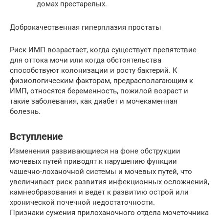
домах престарелых.
Доброкачественная гиперплазия простаты
Риск ИМП возрастает, когда существует препятствие
для оттока мочи или когда обстоятельства
способствуют колонизации и росту бактерий. К
физиологическим факторам, предрасполагающим к
ИМП, относятся беременность, пожилой возраст и
такие заболевания, как диабет и мочекаменная
болезнь.
Вступление
Изменения развивающиеся на фоне обструкции
мочевых путей приводят к нарушению функции
чашечно-лоханочной системы и мочевых путей, что
увеличивает риск развития инфекционных осложнений,
камнеобразования и ведет к развитию острой или
хронической почечной недостаточности.
Признаки сужения прилоханочного отдела мочеточника