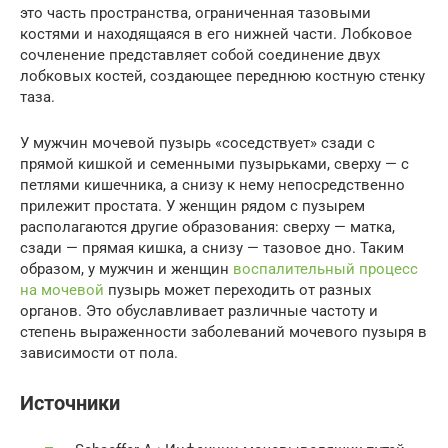
это часть пространства, ограниченная тазовыми
костями и находящаяся в его нижней части. Лобковое
сочленение представляет собой соединение двух
лобковых костей, создающее переднюю костную стенку
таза.
У мужчин мочевой пузырь «соседствует» сзади с
прямой кишкой и семенными пузырьками, сверху — с
петлями кишечника, а снизу к нему непосредственно
прилежит простата. У женщин рядом с пузырем
располагаются другие образования: сверху — матка,
сзади — прямая кишка, а снизу — тазовое дно. Таким
образом, у мужчин и женщин
воспалительный процесс
на мочевой
пузырь может переходить от разных
органов. Это обуславливает различные частоту и
степень выраженности заболеваний мочевого пузыря в
зависимости от пола.
Источники