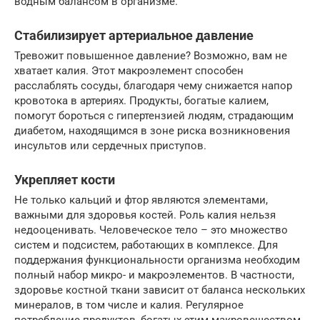
водным балансом в организме.
Стабилизирует артериальное давление
Тревожит повышенное давление? Возможно, вам не
хватает калия. Этот макроэлемент способен
расслаблять сосуды, благодаря чему снижается напор
кровотока в артериях. Продукты, богатые калием,
помогут бороться с гипертензией людям, страдающим
диабетом, находящимся в зоне риска возникновения
инсультов или сердечных приступов.
Укрепляет кости
Не только кальций и фтор являются элементами,
важными для здоровья костей. Роль калия нельзя
недооценивать. Человеческое тело – это множество
систем и подсистем, работающих в комплексе. Для
поддержания функциональности организма необходим
полный набор микро- и макроэлементов. В частности,
здоровье костной ткани зависит от баланса нескольких
минералов, в том числе и калия. Регулярное
потребление продуктов, богатых этим макровеществом,