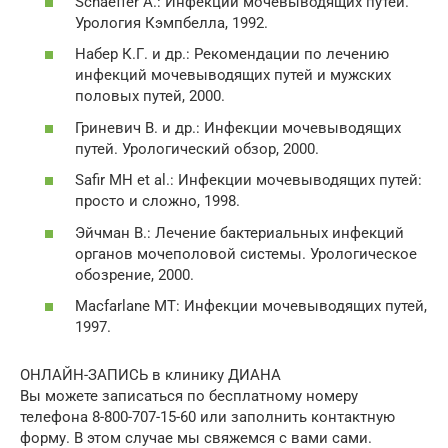
Schaeffer A.: Инфекции мочевыводящих путей.
Урология Кэмпбелла, 1992.
Набер К.Г. и др.: Рекомендации по лечению
инфекций мочевыводящих путей и мужских
половых путей, 2000.
Гриневич В. и др.: Инфекции мочевыводящих
путей. Урологический обзор, 2000.
Safir MH et al.: Инфекции мочевыводящих путей:
просто и сложно, 1998.
Эйчман В.: Лечение бактериальных инфекций
органов мочеполовой системы. Урологическое
обозрение, 2000.
Macfarlane MT: Инфекции мочевыводящих путей,
1997.
ОНЛАЙН-ЗАПИСЬ в клинику ДИАНА
Вы можете записаться по бесплатному номеру
телефона 8-800-707-15-60 или заполнить контактную
форму. В этом случае мы свяжемся с вами сами.