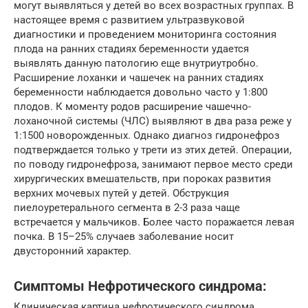
могут выявляться у детей во всех возрастных группах. В
настоящее время с развитием ультразвуковой
диагностики и проведением мониторинга состояния
плода на ранних стадиях беременности удается
выявлять данную патологию еще внутриутробно.
Расширение лоханки и чашечек на ранних стадиях
беременности наблюдается довольно часто у 1:800
плодов. К моменту родов расширение чашечно-
лоханочной системы (ЧЛС) выявляют в два раза реже у
1:1500 новорожденных. Однако диагноз гидронефроз
подтверждается только у трети из этих детей. Операции,
по поводу гидронефроза, занимают первое место среди
хирургических вмешательств, при пороках развития
верхних мочевых путей у детей. Обструкция
пиелоуретерального сегмента в 2-3 раза чаще
встречается у мальчиков. Более часто поражается левая
почка. В 15–25% случаев заболевание носит
двусторонний характер.
Симптомы Нефротического синдрома:
Клиническая картина нефротического синдрома,