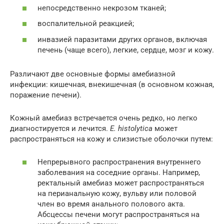
непосредственно некрозом тканей;
воспалительной реакцией;
инвазией паразитами других органов, включая
печень (чаще всего), легкие, сердце, мозг и кожу.
Различают две основные формы амебиазной
инфекции: кишечная, внекишечная (в основном кожная,
поражение печени).
Кожный амебиаз встречается очень редко, но легко
диагностируется и лечится.
E. histolytica
может
распространяться на кожу и слизистые оболочки путем:
Непрерывного распространения внутреннего
заболевания на соседние органы. Например,
ректальный амебиаз может распространяться
на перианальную кожу, вульву или половой
член во время анального полового акта.
Абсцессы печени могут распространяться на