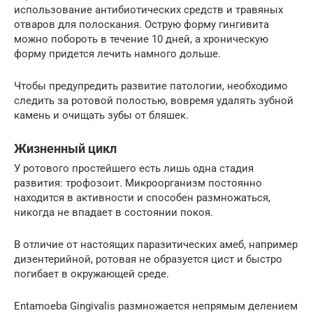
использование антибиотических средств и травяных
отваров для полоскания. Острую форму гингивита
можно побороть в течение 10 дней, а хроническую
форму придется лечить намного дольше.
Чтобы предупредить развитие патологии, необходимо
следить за ротовой полостью, вовремя удалять зубной
камень и очищать зубы от бляшек.
Жизненный цикл
У ротового простейшего есть лишь одна стадия
развития: трофозоит. Микроорганизм постоянно
находится в активности и способен размножаться,
никогда не впадает в состоянии покоя.
В отличие от настоящих паразитических амеб, например
дизентерийной, ротовая не образуется цист и быстро
погибает в окружающей среде.
Entamoeba Gingivalis размножается непрямым делением