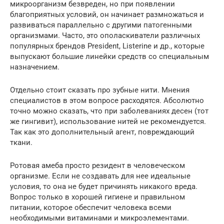
микроорганизм безвреден, но при появлении
благоприятных условий, он начинает размножаться и
развиваться параллельно с другими патогенными
организмами. Часто, это ополаскиватели различных
популярных брендов President, Listerine и др., которые
выпускают большие линейки средств со специальным
назначением.
Отдельно стоит сказать про зубные нити. Мнения
специалистов в этом вопросе расходятся. Абсолютно
точно можно сказать, что при заболеваниях десен (тот
же гингивит), использование нитей не рекомендуется.
Так как это дополнительный агент, повреждающий
ткани.
Ротовая амеба просто резидент в человеческом
организме. Если не создавать для нее идеальные
условия, то она не будет причинять никакого вреда.
Вопрос только в хорошей гигиене и правильном
питании, которое обеспечит человека всеми
необходимыми витаминами и микроэлементами.