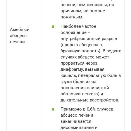
печени, чем женщины, по
причинам, не вполне
понятным.
Наиболее частое
Амебный
осложнение –
абсцесс
внутрибрюшинный разрыв
печени
(прорыв абсцесса в
брюшную полость). В редких
случаях абсцесс может
прорваться через
диафрагму, вызывая
кашель, плевральную боль в
груди (боль из-за
воспаления слизистой
оболочки легкого) и
дыхательные расстройства.
Примерно в 0,6% случаев
абсцесс печени
заканчивается
диссеминацией и