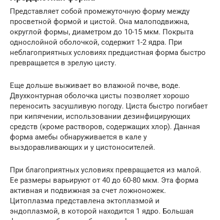
Представляет собой промежуточную форму между
просветной формой и цистой. Она малоподвижна,
округлой формы, диаметром до 10-15 мкм. Покрыта
однослойной оболочкой, содержит 1-2 ядра. При
неблагоприятных условиях предцистная форма быстро
превращается в зрелую цисту.
Еще дольше выживает во влажной почве, воде.
Двухконтурная оболочка цисты позволяет хорошо
переносить засушливую погоду. Циста быстро погибает
при кипячении, использовании дезинфицирующих
средств (кроме растворов, содержащих хлор). Данная
форма амебы обнаруживается в кале у
выздоравливающих и у цистоносителей.
При благоприятных условиях превращается из малой.
Ее размеры варьируют от 40 до 60-80 мкм. Эта форма
активная и подвижная за счет ложноножек.
Цитоплазма представлена эктоплазмой и
эндоплазмой, в которой находится 1 ядро. Большая