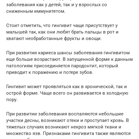
заболевания как у детей, так и у взрослых со
сниженным иммунитетом.
Стоит отметить, что гингивит чаще присутствует у
малышей так, как они любят брать пальцы в рот и
хватают необработанные фрукты и овощи.
При развитии кариеса шансы заболевания гингивитом
еще больше возрастают. В запущенной форме к данным
патологиям присоединяется пародонтит, который
приводит к поражению и потере зубов.
Гингивит может проявляться как в хронической, так и
острой форме. Чаще всего он развивается в холодную
пору.
При развитии заболевания воспаляются небольшие
участки десны, возникают отеки и проступает кровь. В
тяжелых случаях возникают некроз мягкой ткани и
множество язв. Признаками гингивита также являются