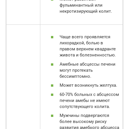
фульминантный или
некротизирующий колит.
Чаще всего проявляется
лихорадкой, болью в
правом верхнем квадранте
живота и болезненностью.
Амебные абсцессы печени
могут протекать
бессимптомно.
Может возникнуть желтуха.
60-70% больных с абсцессом
печени амебы не имеют
сопутствующего колита.
Мужчины подвергаются
более высокому риску
развития амебного абсцесса