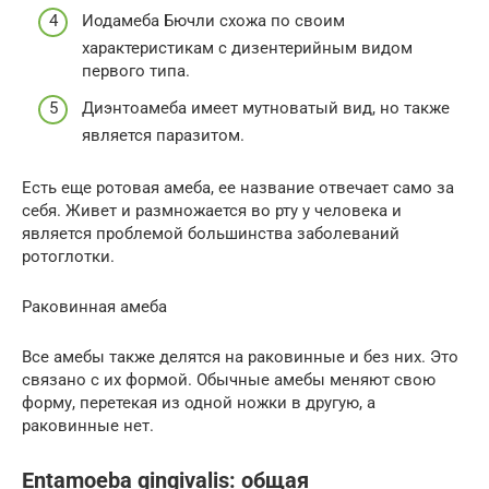
Иодамеба Бючли схожа по своим
характеристикам с дизентерийным видом
первого типа.
Диэнтоамеба имеет мутноватый вид, но также
является паразитом.
Есть еще ротовая амеба, ее название отвечает само за
себя. Живет и размножается во рту у человека и
является проблемой большинства заболеваний
ротоглотки.
Раковинная амеба
Все амебы также делятся на раковинные и без них. Это
связано с их формой. Обычные амебы меняют свою
форму, перетекая из одной ножки в другую, а
раковинные нет.
Entamoeba gingivalis: общая