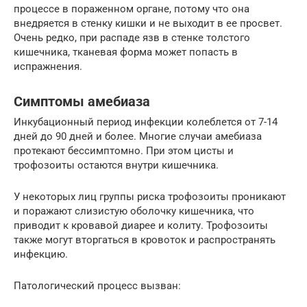
процессе в пораженном органе, потому что она
внедряется в стенку кишки и не выходит в ее просвет.
Очень редко, при распаде язв в стенке толстого
кишечника, тканевая форма может попасть в
испражнения.
Симптомы амебиаза
Инкубационный период инфекции колеблется от 7-14
дней до 90 дней и более. Многие случаи амебиаза
протекают бессимптомно. При этом цисты и
трофозоиты остаются внутри кишечника.
У некоторых лиц группы риска трофозоиты проникают
и поражают слизистую оболочку кишечника, что
приводит к кровавой диарее и колиту. Трофозоиты
также могут вторгаться в кровоток и распространять
инфекцию.
Патологический процесс вызван: