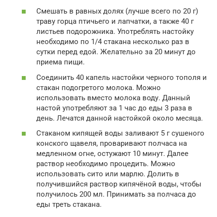
Смешать в равных долях (лучше всего по 20 г)
траву горца птичьего и лапчатки, а также 40 г
листьев подорожника. Употреблять настойку
необходимо по 1/4 стакана несколько раз в
сутки перед едой. Желательно за 20 минут до
приема пищи.
Соединить 40 капель настойки черного тополя и
стакан подогретого молока. Можно
использовать вместо молока воду. Данный
настой употребляют за 1 час до еды 3 раза в
день. Лечатся данной настойкой около месяца.
Стаканом кипящей воды заливают 5 г сушеного
конского щавеля, проваривают полчаса на
медленном огне, остужают 10 минут. Далее
раствор необходимо процедить. Можно
использовать сито или марлю. Долить в
получившийся раствор кипячёной воды, чтобы
получилось 200 мл. Принимать за полчаса до
еды треть стакана.