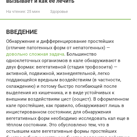
вызывает и как ее лечить
На чтение:
25 мин
Здоровье
ВВЕДЕНИЕ
Обнаружение и дифференцирование простейших
(отличие патогенных форм от непатогенных) —
довольно сложная задача
. Большинство
одноклеточных организмов в кале обнаруживают в
двух формах: вегетативной (стадия трофозоита) —
активной, подвижной, жизнедеятельной, легко
поддающейся вредным воздействиям (в частности,
охлаждению) и потому быстро погибающей после
выделения из кишечника, и в виде устойчивых к
внешним воздействиям цист (ооцист). В оформленном
кале простейшие, как правило, обнаруживают лишь в
инцистированном состоянии; для обнаружения
вегетативных форм необходимо исследовать кал еще в
тёплом состоянии. Это обусловлено тем, что в
остывшем кале вегетативные формы простейших