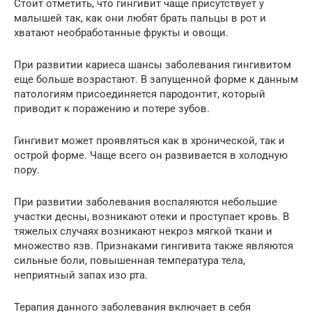
Стоит отметить, что гингивит чаще присутствует у
малышей так, как они любят брать пальцы в рот и
хватают необработанные фрукты и овощи.
При развитии кариеса шансы заболевания гингивитом
еще больше возрастают. В запущенной форме к данным
патологиям присоединяется пародонтит, который
приводит к поражению и потере зубов.
Гингивит может проявляться как в хронической, так и
острой форме. Чаще всего он развивается в холодную
пору.
При развитии заболевания воспаляются небольшие
участки десны, возникают отеки и проступает кровь. В
тяжелых случаях возникают некроз мягкой ткани и
множество язв. Признаками гингивита также являются
сильные боли, повышенная температура тела,
неприятный запах изо рта.
Терапия данного заболевания включает в себя