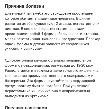
Причина болезни
Дизентерийная амеба это саркодовое простейшее,
которое обитает в кишечнике человека. В цикле
развития амебы существуют 2 стадии: вегетативная и
цистная. В свою очередь, вегетативная стадия
представляет собой 4 формы: большая вегетативная,
малая вегетативная, тканевая и предцистная. Переход
одной формы в другую зависит от создавшихся
условий в кишечнике.
Одноклеточный мелкий организм неправильной
формы с псевдоподиями, размерами до 12-20 мкм.
Располагается в верхнем отделе толстого кишечника,
где питается преимущественно его содержимым и
бактериями. Эта форма неустойчива в окружающей
среде, поэтому быстро погибает. При усиленной
перистальтике кишечника она с испражнениями
выводится из организма.
Предцистная форма