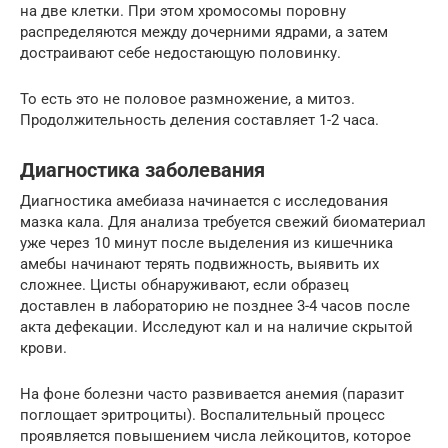
на две клетки. При этом хромосомы поровну
распределяются между дочерними ядрами, а затем
достраивают себе недостающую половинку.
То есть это не половое размножение, а митоз.
Продолжительность деления составляет 1-2 часа.
Диагностика заболевания
Диагностика амебиаза начинается с исследования
мазка кала. Для анализа требуется свежий биоматериал
уже через 10 минут после выделения из кишечника
амебы начинают терять подвижность, выявить их
сложнее. Цисты обнаруживают, если образец
доставлен в лабораторию не позднее 3-4 часов после
акта дефекации. Исследуют кал и на наличие скрытой
крови.
На фоне болезни часто развивается анемия (паразит
поглощает эритроциты). Воспалительный процесс
проявляется повышением числа лейкоцитов, которое