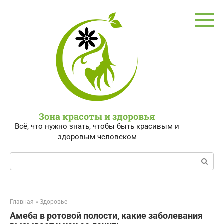
Перейти
к
контенту
Зона красоты и здоровья
Всё, что нужно знать, чтобы быть красивым и
здоровым человеком
Поиск:
Главная
»
Здоровье
Амеба в ротовой полости, какие заболевания