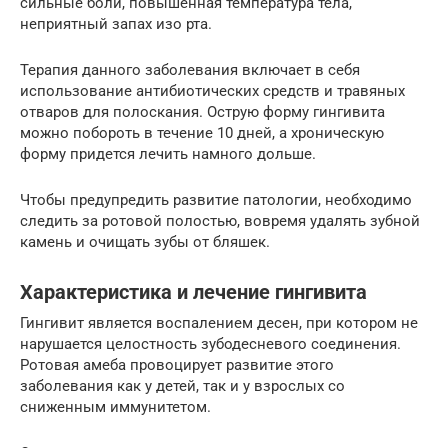
сильные боли, повышенная температура тела,
неприятный запах изо рта.
Терапия данного заболевания включает в себя
использование антибиотических средств и травяных
отваров для полоскания. Острую форму гингивита
можно побороть в течение 10 дней, а хроническую
форму придется лечить намного дольше.
Чтобы предупредить развитие патологии, необходимо
следить за ротовой полостью, вовремя удалять зубной
камень и очищать зубы от бляшек.
Характеристика и лечение гингивита
Гингивит является воспалением десен, при котором не
нарушается целостность зубодесневого соединения.
Ротовая амеба провоцирует развитие этого
заболевания как у детей, так и у взрослых со
сниженным иммунитетом.