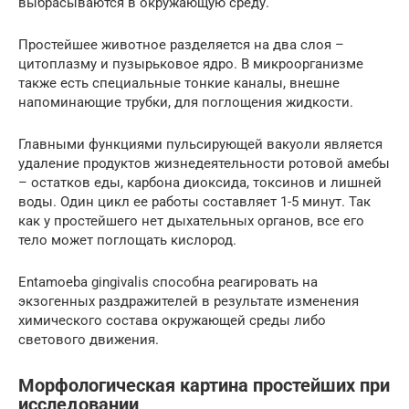
выбрасываются в окружающую среду.
Простейшее животное разделяется на два слоя –
цитоплазму и пузырьковое ядро. В микроорганизме
также есть специальные тонкие каналы, внешне
напоминающие трубки, для поглощения жидкости.
Главными функциями пульсирующей вакуоли является
удаление продуктов жизнедеятельности ротовой амебы
– остатков еды, карбона диоксида, токсинов и лишней
воды. Один цикл ее работы составляет 1-5 минут. Так
как у простейшего нет дыхательных органов, все его
тело может поглощать кислород.
Entamoeba gingivalis способна реагировать на
экзогенных раздражителей в результате изменения
химического состава окружающей среды либо
светового движения.
Морфологическая картина простейших при
исследовании