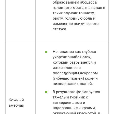
образованием абсцесса
головного мозга, вызывая в
таких случаях тошноту,
рвоту, головную боль и
изменение психического
статуса.
Начинается как глубоко
укоренившийся отек,
который разрывается и
изъязвляется с
последующим некрозом
(гибелью тканей) кожи и
нижележащих тканей.
В результате формируется
тяжелый гнойник с
Кожный
затвердевшими и
амебиаз
надорванными краями,
окружающей краснотой, и