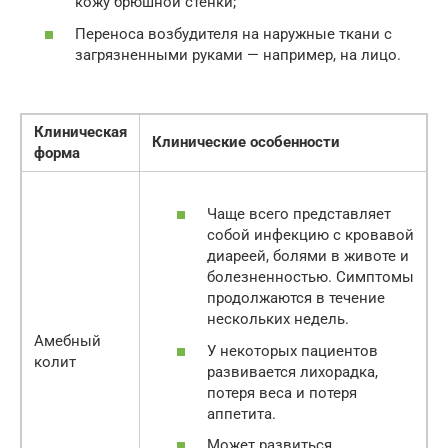
кожу брюшной стенки;
Переноса возбудителя на наружные ткани с
загрязненными руками — например, на лицо.
Клиническая
Клинические особенности
форма
Чаще всего представляет
собой инфекцию с кровавой
диареей, болями в животе и
болезненностью. Симптомы
продолжаются в течение
нескольких недель.
Амебный
У некоторых пациентов
колит
развивается лихорадка,
потеря веса и потеря
аппетита.
Может развиться