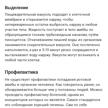
Выделение
Пищеварительная вакуоль подходит к клеточной
мембране и открывается наружу, чтобы
непереваренные остатки выбросить наружу в любом
участке тела. Жидкость поступает в тело амёбы по
образующимся тонким трубковидным каналам, путём
пиноцитоза. Откачиванием лишней воды из организма
занимаются сократительные вакуоли. Они постепенно
наполняются, а раз в 5-10 минут резко сокращаются и
выталкивают воду наружу. Вакуоли могут возникать в
любой части клетки.
Профилактика
Не существует профилактики попадания ротовой
амебы в организм человека. Как говорилось ранее, он
обнаруживается больше чем у половины людей. Можно
проводить профилактику болезней, одним из
инициаторов которых он является. Самое стандартное
это соблюдение хорошей гигиены. Сам по себе