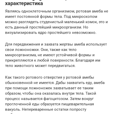
характеристика
Являясь одноклеточным организмом, ротовая амеба не
имеет постоянной формы тела. Под микроскопом
можно разглядеть студенистый маленький комок, это и
есть данный простейший микроорганизм. Но
визуализировать ядро простейшего невозможно.
Для передвижения и захвата жертвы амеба использует
свои ложноножки. Они, также как тело
микроорганизма, не имеют устойчивой формы и
прикрепляются к любой поверхности. Благодаря им
тело животного может передвигаться.
Как такого ротового отверстия у ротовой амебы
обыкновенной не имеется. Дабы захватить еду, амеба
при помощи ложноножек захватывает ее таким
образом, чтобы она оказалась внутри тела. Такой
процесс называется фагоцитозом. Затем вокруг
проглоченной еды образуется пищеварительная
вакуоль. Непереваренные остатки попросту