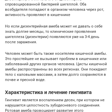
спровоцированной бактерией шигеллой. Оба
возбудителя попадают в организм человека через рот,
активность проявляют в кишечнике
Но если дизентерийная амеба может не давать о себе
знать долгие месяцы, то клинические проявления
шигеллеза (дизентерии) появляются уже на 3-4 день
после заражения.
Человек может быть также носителем кишечной амебы.
Это простейшее не вызывает проблем в кишечнике или
заболеваний других органов человека. Цисты кишечной
амебы распространены во всех регионах. Они покидают
тело с каловыми массами, а затем долго сохраняются в
почве и пресной воде.
Характеристика и лечение гингивита
Гингивит является воспалением десен, при котором не
нарушается целостность зубодесневого соединения.
Ротовая амеба провоцирует развитие этого