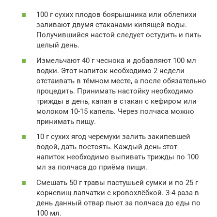
100 г сухих плодов боярышника или облепихи
заливают двумя стаканами кипящей воды.
Получившийся настой следует остудить и пить
целый день.
Измельчают 40 г чеснока и добавляют 100 мл
водки. Этот напиток необходимо 2 недели
отстаивать в тёмном месте, а после обязательно
процедить. Принимать настойку необходимо
трижды в день, капая в стакан с кефиром или
молоком 10-15 капель. Через полчаса можно
принимать пищу.
10 г сухих ягод черемухи залить закипевшей
водой, дать постоять. Каждый день этот
напиток необходимо выпивать трижды по 100
мл за полчаса до приёма пищи.
Смешать 50 г травы пастушьей сумки и по 25 г
корневищ лапчатки с кровохлёбкой. 3-4 раза в
день данный отвар пьют за полчаса до еды по
100 мл.