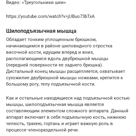
Видео: «Треугольники шеи»
https://youtube.com/watch?v=jUBuo73bTxA
Шилоподъязычная мышца
Обладает тонким уплощенным брюшком,
начинающимся в районе шиловидного отростка
височной кости, идущим вперед и вниз,
располагающимся вдоль двубрюшной мышцы
(передней поверхности ее заднего брюшка).
Дистальный конец мышцы расщепляется, охватывает
сухожилие двубрюшной мышцы ножками, крепится к
большому рогу, телу подъязычной кости.
Как и остальные находящиеся над подъязычной костью
мышцы, шилоподъязычная мышца является
составляющим элементом сложного аппарата. Данный
аппарат включает в себя подъязычную кость, нижнюю
челюсть, трахею, гортань и играет важную роль в
процессе членораздельной речи.