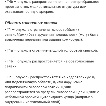
• Т4b — опухоль распространяется на превертебральное
пространство, медиастинальные структуры или
охватывает сонную артерию.
Область голосовых связок
• T1 — опухоль ограничена голосовой(ыми)
связкой(ами) без нарушения подвижности (могут быть
вовлечены передняя или задняя комиссуры).
• Т1а — опухоль ограничена одной голосовой связкой.
• T1b — опухоль распространяется на обе голосовые
связки.
• Т2 — опухоль распространяется на надсвязочную и/
или подсвязочную области, и/или нарушение
подвижности голосовой связки, и/или
распространяется за пределы голосовой щели, и/или с
небольшой эрозией щитовидного хряща (например:
внутренний кортикальный слой).