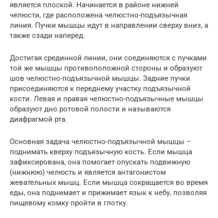
является плоской. Начинается в районе нижней
челюсти, где расположена челюстно-подъязычная
линия. Пучки мышцы идут в направлении сверху вниз, а
также сзади наперед.
Достигая срединной линии, они соединяются с пучками
той же мышцы противоположной стороны и образуют
шов челюстно-подъязычной мышцы. Задние пучки
присоединяются к переднему участку подъязычной
кости. Левая и правая челюстно-подъязычные мышцы
образуют дно ротовой полости и называются
диафрагмой рта.
Основная задача челюстно-подъязычной мышцы –
поднимать кверху подъязычную кость. Если мышца
зафиксирована, она помогает опускать подвижную
(нижнюю) челюсть и является антагонистом
жевательных мышц. Если мышца сокращается во время
еды, она поднимает и прижимает язык к небу, позволяя
пищевому комку пройти в глотку.