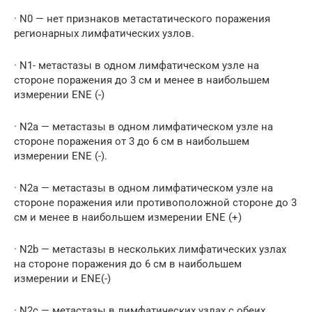
· N0 — нет признаков метастатического поражения
регионарных лимфатических узлов.
· N1- метастазы в одном лимфатическом узле на
стороне поражения до 3 см и менее в наибольшем
измерении ENE (-)
· N2a — метастазы в одном лимфатическом узле на
стороне поражения от 3 до 6 см в наибольшем
измерении ENE (-).
· N2a — метастазы в одном лимфатическом узле на
стороне поражения или противоположной стороне до 3
см и менее в наибольшем измерении ENE (+)
· N2b — метастазы в нескольких лимфатических узлах
на стороне поражения до 6 см в наибольшем
измерении и ENE(-)
· N2c — метастазы в лимфатических узлах с обеих