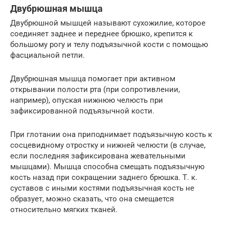
Двубрюшная мышца
Двубрюшной мышцей называют сухожилие, которое
соединяет заднее и переднее брюшко, крепится к
большому рогу и телу подъязычной кости с помощью
фасциальной петли.
Двубрюшная мышца помогает при активном
открывании полости рта (при сопротивлении,
например), опуская нижнюю челюсть при
зафиксированной подъязычной кости.
При глотании она приподнимает подъязычную кость к
сосцевидному отростку и нижней челюсти (в случае,
если последняя зафиксирована жевательными
мышцами). Мышца способна смещать подъязычную
кость назад при сокращении заднего брюшка. Т. к.
суставов с иными костями подъязычная кость не
образует, можно сказать, что она смещается
относительно мягких тканей.