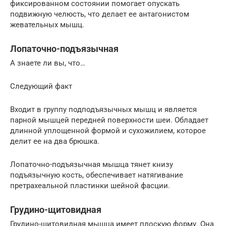
фиксированном состоянии помогает опускать
подвижную челюсть, что делает ее антагонистом
жевательных мышц.
Лопаточно-подъязычная
А знаете ли вы, что…
Следующий факт
Входит в группу подподъязычных мышц и является
парной мышцей передней поверхности шеи. Обладает
длинной уплощенной формой и сухожилием, которое
делит ее на два брюшка.
Лопаточно-подъязычная мышца тянет книзу
подъязычную кость, обеспечивает натягивание
претрахеальной пластинки шейной фасции.
Грудино-щитовидная
Грудино-щитовидная мышца имеет плоскую форму. Она