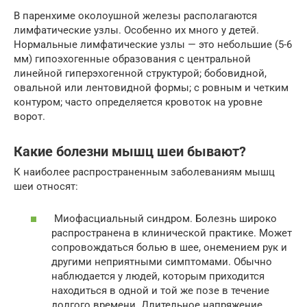
В паренхиме околоушной железы располагаются
лимфатические узлы. Особенно их много у детей.
Нормальные лимфатические узлы — это небольшие (5-6
мм) гипоэхогенные образования с центральной
линейной гиперэхогенной структурой; бобовидной,
овальной или лентовидной формы; с ровным и четким
контуром; часто определяется кровоток на уровне
ворот.
Какие болезни мышц шеи бывают?
К наиболее распространенным заболеваниям мышц
шеи относят:
Миофасциальный синдром. Болезнь широко
распространена в клинической практике. Может
сопровождаться болью в шее, онемением рук и
другими неприятными симптомами. Обычно
наблюдается у людей, которым приходится
находиться в одной и той же позе в течение
долгого времени. Длительное напряжение