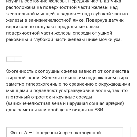
изучить состояние железы. Передняя часть датчика
расположена на поверхностной части железы над
жевательной мышцей, а задняя — над глубокой частью
железы в занижнечелюстной ямке. Повернув датчик
вертикально получают продольные срезы
поверхностной части железы спереди от ушной
раковины и глубокой части железы ниже мочки уха.
Эхогенность околоушных желез зависит от количества
жировой ткани. Железы с высоким содержанием жира
заметно гиперэхогенные по сравнению с окружающими
мышцами и подавляют ультразвуковые волны, так что
глоточный отросток и крупные сосуды
(занижнечелюстная вена и наружная сонная артерия)
едва заметны или вообще не видны на УЗИ.
Фото. А — Поперечный срез околоушной