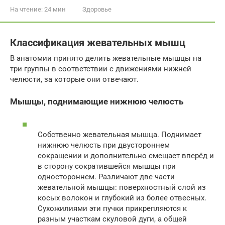
На чтение:
24 мин
Здоровье
Классификация жевательных мышц
В анатомии принято делить жевательные мышцы на
три группы в соответствии с движениями нижней
челюсти, за которые они отвечают.
Мышцы, поднимающие нижнюю челюсть
Собственно жевательная мышца. Поднимает
нижнюю челюсть при двустороннем
сокращении и дополнительно смещает вперёд и
в сторону сократившейся мышцы при
одностороннем. Различают две части
жевательной мышцы: поверхностный слой из
косых волокон и глубокий из более отвесных.
Сухожилиями эти пучки прикрепляются к
разным участкам скуловой дуги, а общей