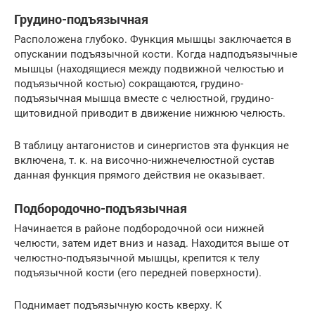
Грудино-подъязычная
Расположена глубоко. Функция мышцы заключается в
опускании подъязычной кости. Когда надподъязычные
мышцы (находящиеся между подвижной челюстью и
подъязычной костью) сокращаются, грудино-
подъязычная мышца вместе с челюстной, грудино-
щитовидной приводит в движение нижнюю челюсть.
В таблицу антагонистов и синергистов эта функция не
включена, т. к. на височно-нижнечелюстной сустав
данная функция прямого действия не оказывает.
Подбородочно-подъязычная
Начинается в районе подбородочной оси нижней
челюсти, затем идет вниз и назад. Находится выше от
челюстно-подъязычной мышцы, крепится к телу
подъязычной кости (его передней поверхности).
Поднимает подъязычную кость кверху. К