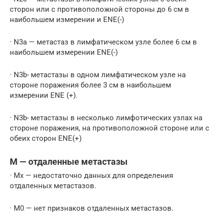
сторон или с противоположной стороны до 6 см в
наибольшем измерении и ENE(-)
· N3а — метастаз в лимфатическом узле более 6 см в
наибольшем измерении ENE(-)
· N3b- метастазы в одном лимфатическом узле на
стороне поражения более 3 см в наибольшем
измерении ENE (+).
· N3b- метастазы в несколько лимфотических узлах на
стороне поражения, на противоположной стороне или с
обеих сторон ENE(+)
М — отдаленные метастазы
· Mх — недостаточно данных для определения
отдаленных метастазов.
· М0 — нет признаков отдаленных метастазов.