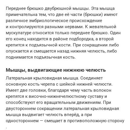
Переднее брюшко двубрюшной мышцы. Эта мышца
примечательна тем, что две её части (брюшки) имеют
различное эмбриологическое происхождение
и контролируются разными нервами. К жевательной
мускулатуре относится только переднее брюшко. Один
его конец находится в районе подбородка, а второй
крепится к подъязычной кости. При сокращении либо
опускается и смещается назад нижняя челюсть, либо
поднимается подъязычная кость.
Мышцы, выдвигающие нижнюю челюсть
Латеральная крыловидная мышца. Соединяет
основную кость черепа с шейкой нижней челюсти.
Имеет две головки, благодаря чему часть волокон
крепятся к височно-нижнечелюстному суставу и
способствуют его вращательным движениям. При
двустороннем сокращении латеральная крыловидная
мышца выдвигает челюсть вперёд, а при
одностороннем — смещает в противоположную сторону
.