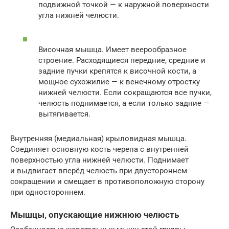
подвижной точкой — к наружной поверхности
угла нижней челюсти.
Височная мышца. Имеет веерообразное
строение. Расходящиеся передние, средние и
задние пучки крепятся к височной кости, а
мощное сухожилие — к венечному отростку
нижней челюсти. Если сокращаются все пучки,
челюсть поднимается, а если только задние —
вытягивается.
Внутренняя (медиальная) крыловидная мышца.
Соединяет основную кость черепа с внутренней
поверхностью угла нижней челюсти. Поднимает
и выдвигает вперёд челюсть при двустороннем
сокращении и смещает в противоположную сторону
при одностороннем.
Мышцы, опускающие нижнюю челюсть