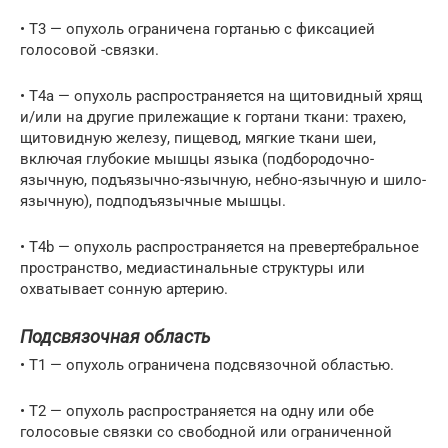
• Т3 — опухоль ограничена гортанью с фиксацией
голосовой -связки.
• Т4а — опухоль распространяется на щитовидный хрящ
и/или на другие прилежащие к гортани ткани: трахею,
щитовидную железу, пищевод, мягкие ткани шеи,
включая глубокие мышцы языка (подбородочно-
язычную, подъязычно-язычную, небно-язычную и шило-
язычную), подподъязычные мышцы.
• Т4b — опухоль распространяется на превертебральное
пространство, медиастинальные структуры или
охватывает сонную артерию.
Подсвязочная область
• T1 — опухоль ограничена подсвязочной областью.
• Т2 — опухоль распространяется на одну или обе
голосовые связки со свободной или ограниченной