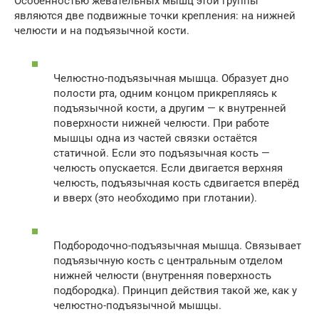
Особенностью жевательных мышц этой группы
являются две подвижные точки крепления: на нижней
челюсти и на подъязычной кости.
Челюстно-подъязычная мышца. Образует дно
полости рта, одним концом прикрепляясь к
подъязычной кости, а другим — к внутренней
поверхности нижней челюсти. При работе
мышцы одна из частей связки остаётся
статичной. Если это подъязычная кость —
челюсть опускается. Если двигается верхняя
челюсть, подъязычная кость сдвигается вперёд
и вверх (это необходимо при глотании).
Подбородочно-подъязычная мышца. Связывает
подъязычную кость с центральным отделом
нижней челюсти (внутренняя поверхность
подбородка). Принцип действия такой же, как у
челюстно-подъязычной мышцы.