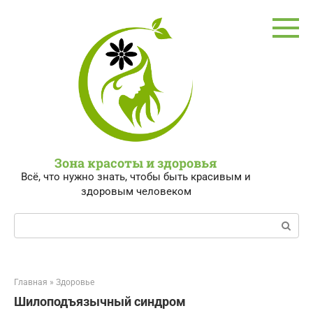
Перейти
к
контенту
Зона красоты и здоровья
Всё, что нужно знать, чтобы быть красивым и
здоровым человеком
Поиск:
Главная
»
Здоровье
Шилоподъязычный синдром