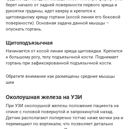
берет начало от задней поверхности первого хряща и
рукоятки грудины, идет кверху и крепится к
щитовидному хрящу гортани (косой линии его боковой
поверхности). Основная задача данной мышцы –
опускать гортань.
Щитоподъязычная
Начинается от косой линии хряща щитовидки. Крепится
к большому рогу, телу подъязычной кости. Поднимает
гортань при зафиксированной подъязычной кости.
Обратите внимание как размещены средние мышцы
шеи
Околоушная железа на УЗИ
При УЗИ околоушной железы положение пациента на
спине с головой повернутой и запрокинутой назад.
Датчик располагают поперечно тотчас ниже мочки уха и
перемещают по вертикали, что позволяет детально