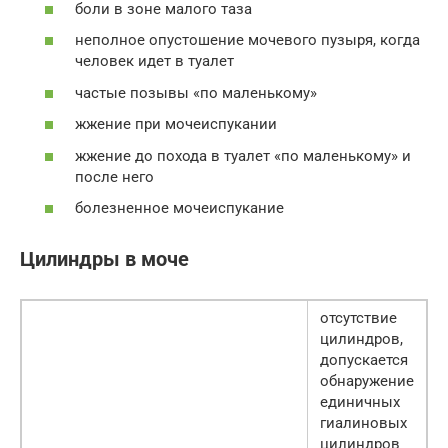
боли в зоне малого таза
неполное опустошение мочевого пузыря, когда
человек идет в туалет
частые позывы «по маленькому»
жжение при мочеиспукании
жжение до похода в туалет «по маленькому» и
после него
болезненное мочеиспукание
Цилиндры в моче
отсутствие
цилиндров,
допускается
обнаружение
единичных
гиалиновых
цилиндров