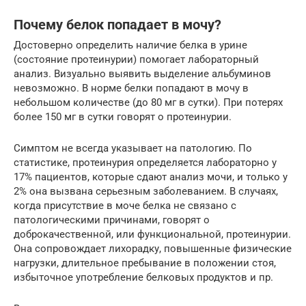
Почему белок попадает в мочу?
Достоверно определить наличие белка в урине
(состояние протеинурии) помогает лабораторный
анализ. Визуально выявить выделение альбуминов
невозможно. В норме белки попадают в мочу в
небольшом количестве (до 80 мг в сутки). При потерях
более 150 мг в сутки говорят о протеинурии.
Симптом не всегда указывает на патологию. По
статистике, протеинурия определяется лабораторно у
17% пациентов, которые сдают анализ мочи, и только у
2% она вызвана серьезным заболеванием. В случаях,
когда присутствие в моче белка не связано с
патологическими причинами, говорят о
доброкачественной, или функциональной, протеинурии.
Она сопровождает лихорадку, повышенные физические
нагрузки, длительное пребывание в положении стоя,
избыточное употребление белковых продуктов и пр.