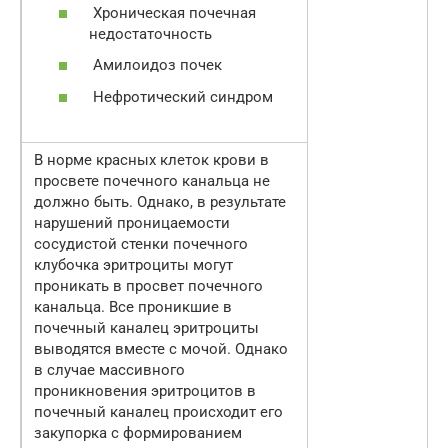
Хроническая почечная
недостаточность
Амилоидоз почек
Нефротический синдром
В норме красных клеток крови в
просвете почечного канальца не
должно быть. Однако, в результате
нарушений проницаемости
сосудистой стенки почечного
клубочка эритроциты могут
проникать в просвет почечного
канальца. Все проникшие в
почечный каналец эритроциты
выводятся вместе с мочой. Однако
в случае массивного
проникновения эритроцитов в
почечный каналец происходит его
закупорка с формированием