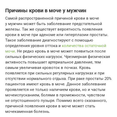
Причины крови в моче у мужчин
Самой распространенной причиной крови в моче
у мужчин может быть заболевание предстательной
железы. Так же существует вероятность появления
крови в моче при аденоме или гиперплазии простаты.
Такое заболевание диагностируют с помощью
определения уровня оттока и
количества остаточной
мочи
. Не редко кровь в моче может появиться после
сильных физических нагрузок. Чрезмерная физическая
активность повышает артериальное давление, тем
самым увеличивая кровоток в почках. Кровь
появляется при сильных регулярных нагрузках и при
отсутствии нормального отдыха. При раке простаты 20%
пациентов имеют кровь в моче. Данное заболевание
проявляется не только наличием крови, но и частым
мочеиспусканием, болями в промежности, чувством
не опустошенного пузыря. Помимо всего сказанного,
причиной появления крови в моче может стать
мочекаменная болезнь.