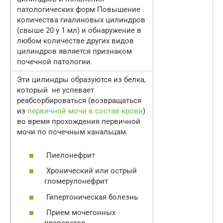
патологических форм Повышение
количества гиалиновых цилиндров
(свыше 20 у 1 мл) и обнаружение в
любом количестве других видов
цилиндров является признаком
почечной патологии.
Эти цилиндры образуются из белка,
который не успевает
реабсорбироваться (возвращаться
из
первичной мочи в состав крови
)
во время прохождения первичной
мочи по почечным канальцам.
Пиелонефрит
Хронический или острый
гломерулонефрит
Гипертоническая болезнь
Прием мочегонных