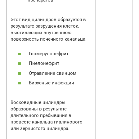
препаратов
Этот вид цилиндров образуется в
результате разрушения клеток,
выстилающих внутреннюю
поверхность почечного канальца.
Гломерулонефрит
Пиелонефрит
Отравление свинцом
Вирусные инфекции
Восковидные цилиндры
образованы в результате
длительного пребывания в
провеете канальца гиалинового
или зернистого цилиндра.