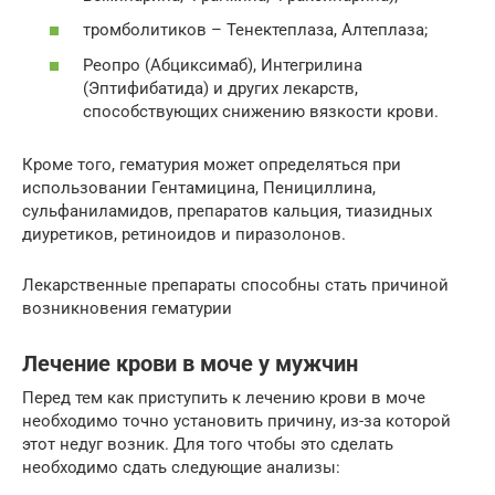
тромболитиков – Тенектеплаза, Алтеплаза;
Реопро (Абциксимаб), Интегрилина
(Эптифибатида) и других лекарств,
способствующих снижению вязкости крови.
Кроме того, гематурия может определяться при
использовании Гентамицина, Пенициллина,
сульфаниламидов, препаратов кальция, тиазидных
диуретиков, ретиноидов и пиразолонов.
Лекарственные препараты способны стать причиной
возникновения гематурии
Лечение крови в моче у мужчин
Перед тем как приступить к лечению крови в моче
необходимо точно установить причину, из-за которой
этот недуг возник. Для того чтобы это сделать
необходимо сдать следующие анализы: