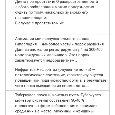
Диета при простатите О распространенности
любого заболевания можно поверхностно
судить по тому, насколько знакомо его
название людям.
В случае с простатитом не…
Аномалии мочеиспускательного канала
Гипоспадия — наиболее частый порок развития.
Данная аномалия регистрируется у 1 на 300-400
новорожденных мальчиков. Этот порок
характеризуется недоразвитием…
Нефроптоз Нефроптоз (опущение почки) —
патологическое состояние, характеризующееся
повышенной подвижностью органа, в результате
чего почка смещается из своего ложа….
Туберкулез почек и мочевых путем Туберкулез
мочевой системы составляет 30-40 %
внелегочных форм заболевания и занимает
среди них 1-е место. Мужчины и женщины