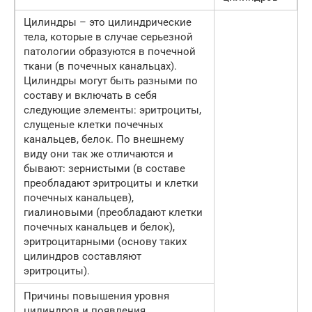
Цилиндры – это цилиндрические
тела, которые в случае серьезной
патологии образуются в почечной
ткани (в почечных канальцах).
Цилиндры могут быть разными по
составу и включать в себя
следующие элементы: эритроциты,
слущеные клетки почечных
канальцев, белок. По внешнему
виду они так же отличаются и
бывают: зернистыми (в составе
преобладают эритроциты и клетки
почечных канальцев),
гиалиновыми (преобладают клетки
почечных канальцев и белок),
эритроцитарными (основу таких
цилиндров составляют
эритроциты).
Причины повышения уровня
цилиндров и появления