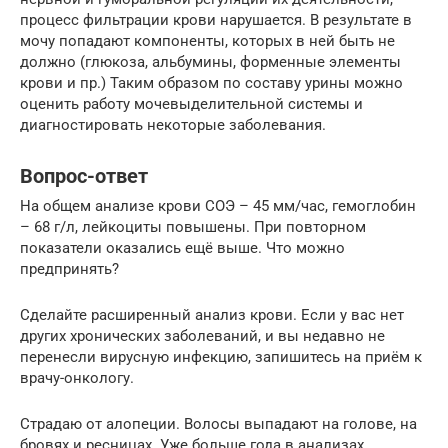
процесс фильтрации крови нарушается. В результате в
мочу попадают компоненты, которых в ней быть не
должно (глюкоза, альбумины, форменные элементы
крови и пр.) Таким образом по составу урины можно
оценить работу мочевыделительной системы и
диагностировать некоторые заболевания.
Вопрос-ответ
На общем анализе крови СОЭ – 45 мм/час, гемоглобин
– 68 г/л, лейкоциты повышены. При повторном
показатели оказались ещё выше. Что можно
предпринять?
Сделайте расширенный анализ крови. Если у вас нет
других хронических заболеваний, и вы недавно не
перенесли вирусную инфекцию, запишитесь на приём к
врачу-онкологу.
Страдаю от алопеции. Волосы выпадают на голове, на
бровях и ресницах. Уже больше года в анализах