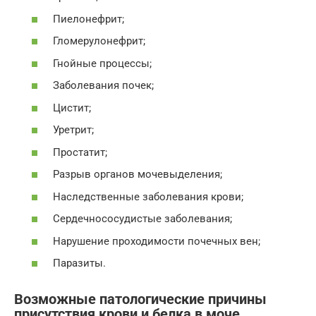
Пиелонефрит;
Гломерулонефрит;
Гнойные процессы;
Заболевания почек;
Цистит;
Уретрит;
Простатит;
Разрыв органов мочевыделения;
Наследственные заболевания крови;
Сердечнососудистые заболевания;
Нарушение проходимости почечных вен;
Паразиты.
Возможные патологические причины
присутствия крови и белка в моче