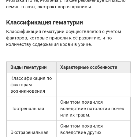
Prostakan forte, Prostenal). Также рекомендуется масло
семян тыквы, экстракт корня крапивы.
Классификация гематурии
Классификация гематурии осуществляется с учётом
факторов, которые привели к её развитию, и по
количеству содержания крови в урине.
Виды гематурии
Характерные особенности
Классификация по
факторам
возникновения
Симптом появился
Постренальная
вследствие патологий почек
или их травм.
Симптом появился
Экстраренальная
вследствие других