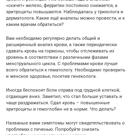
«скачет» железо, ферритин постоянно снижается, а
эритроциты повышаются. Наблюдалась у трихолога и
дерматолога. Какие ещё анализы можно провести, и к
каким врачам обратиться?
Вам необходимо регулярно делать общий и
расширенный анализ крови, а также периодически
сдавать кровь на гормоны, чтобы отслеживать их
уровень в соответствии с различными фазами
менструального цикла. С проблемами крови лучше
всего обратиться к гематологу. Необходимо проверить
и женское здоровье, посетив гинеколога.
Иногда беспокоят боли справа под грудной клеткой,
отдающие вниз. Заметил, что стал больше уставать и
чаще раздражаться. Сдал кровь – повышенные
эритроциты и гемоглобин не в норме. Что делать?
Названые вами симптомы могут свидетельствовать о
проблемах с печенью. Попробуйте снизить