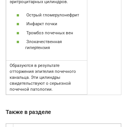
эритроцитарных цилиндров.
Острый гломерулонефрит
Инфаркт почки
Тромбоз почечных вен
Злокачественная
гипертензия
Образуются в результате
отторжения эпителия почечного
канальца. Эти цилиндры
свидетельствуют о серьезной
почечной патологии.
Также в разделе