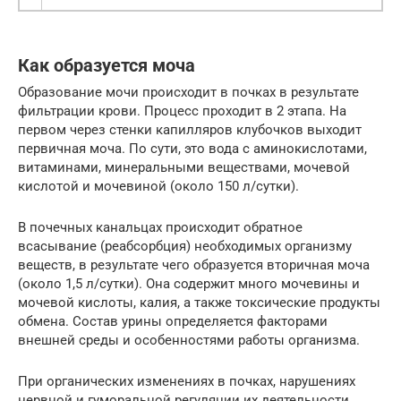
Как образуется моча
Образование мочи происходит в почках в результате
фильтрации крови. Процесс проходит в 2 этапа. На
первом через стенки капилляров клубочков выходит
первичная моча. По сути, это вода с аминокислотами,
витаминами, минеральными веществами, мочевой
кислотой и мочевиной (около 150 л/сутки).
В почечных канальцах происходит обратное
всасывание (реабсорбция) необходимых организму
веществ, в результате чего образуется вторичная моча
(около 1,5 л/сутки). Она содержит много мочевины и
мочевой кислоты, калия, а также токсические продукты
обмена. Состав урины определяется факторами
внешней среды и особенностями работы организма.
При органических изменениях в почках, нарушениях
нервной и гуморальной регуляции их деятельности,