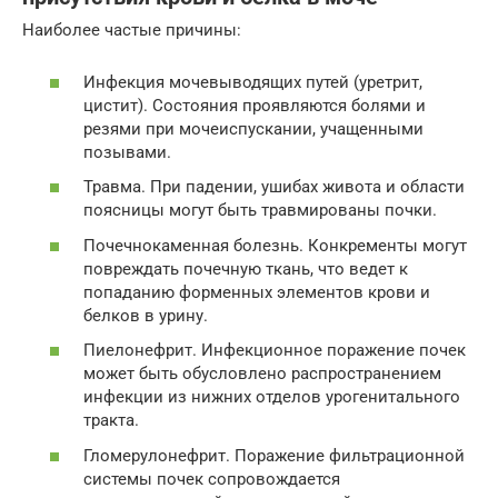
Наиболее частые причины:
Инфекция мочевыводящих путей (уретрит,
цистит). Состояния проявляются болями и
резями при мочеиспускании, учащенными
позывами.
Травма. При падении, ушибах живота и области
поясницы могут быть травмированы почки.
Почечнокаменная болезнь. Конкременты могут
повреждать почечную ткань, что ведет к
попаданию форменных элементов крови и
белков в урину.
Пиелонефрит. Инфекционное поражение почек
может быть обусловлено распространением
инфекции из нижних отделов урогенитального
тракта.
Гломерулонефрит. Поражение фильтрационной
системы почек сопровождается