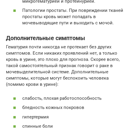
микрогематурией и протеинурией.
Патологии простаты. При повреждении тканей
простаты кровь может попадать в
мочевыводящие пути и выходить с мочой.
Дополнительные симптомы
Гематурия почти никогда не протекает без других
симптомов. Если никаких проявлений нет, а только
кровь в урине, это плохо для прогноза. Скорее всего,
такой самостоятельный признак говорит о раке в
мочевыделительной системе. Дополнительные
симптомы, которые могут беспокоить человека
(помимо крови в урине):
слабость, плохая работоспособность
бледность кожных покровов
гипертермия
спинные боли