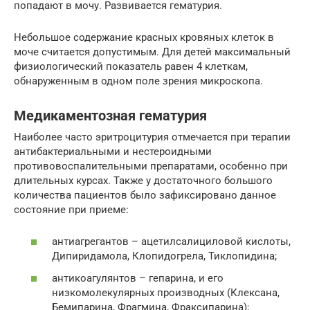
попадают в мочу. Развивается гематурия.
Небольшое содержание красных кровяных клеток в
моче считается допустимым. Для детей максимальный
физиологический показатель равен 4 клеткам,
обнаруженным в одном поле зрения микроскопа.
Медикаментозная гематурия
Наиболее часто эритроцитурия отмечается при терапии
антибактериальными и нестероидными
противовоспалительными препаратами, особенно при
длительных курсах. Также у достаточного большого
количества пациентов было зафиксировано данное
состояние при приеме:
антиагрегантов – ацетилсалициловой кислоты,
Дипиридамола, Клопидогрела, Тиклопидина;
антикоагулянтов – гепарина, и его
низкомолекулярных производных (Клексана,
Бемипарина, Фрагмина, Фраксипарина);