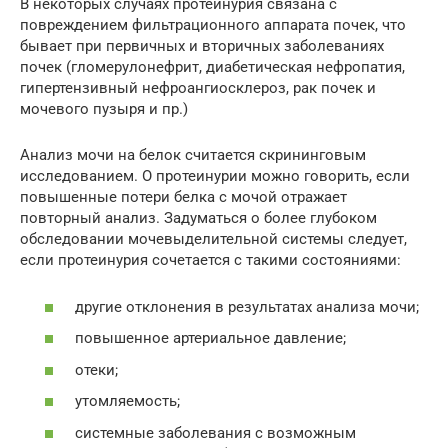
В некоторых случаях протеинурия связана с
повреждением фильтрационного аппарата почек, что
бывает при первичных и вторичных заболеваниях
почек (гломерулонефрит, диабетическая нефропатия,
гипертензивный нефроангиосклероз, рак почек и
мочевого пузыря и пр.)
Анализ мочи на белок считается скрининговым
исследованием. О протеинурии можно говорить, если
повышенные потери белка с мочой отражает
повторный анализ. Задуматься о более глубоком
обследовании мочевыделительной системы следует,
если протеинурия сочетается с такими состояниями:
другие отклонения в результатах анализа мочи;
повышенное артериальное давление;
отеки;
утомляемость;
системные заболевания с возможным