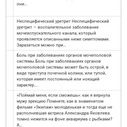
они…
Неспецифический уретрит Неспецифический
уретрит — воспалительное заболевание
мочеиспускательного канала, который
проявляется описанными ниже симптомами.
Заразиться можно при…
Боль при заболеваниях органов мочеполовой
системы Боль при заболеваниях органов
мочеполовой системы может быть острой, в
виде приступа почечной колики, или тупой,
которая имеет постоянный или ноющий
характер….
«Поймай меня, если сможешь»: как я вернула
мужу эрекцию Помните, как в знаменитом
фильме «Экипаж» молоденькая и тогда еще не
располневшая актриса Александра Яковлева
томно нежится на фоне аквариума с рыбками?
А…