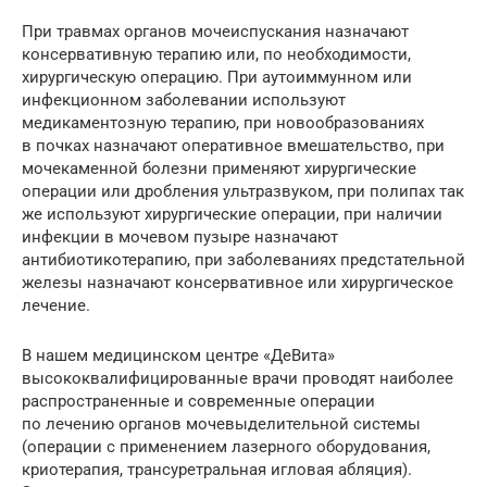
При травмах органов мочеиспускания назначают
консервативную терапию или, по необходимости,
хирургическую операцию. При аутоиммунном или
инфекционном заболевании используют
медикаментозную терапию, при новообразованиях
в почках назначают оперативное вмешательство, при
мочекаменной болезни применяют хирургические
операции или дробления ультразвуком, при полипах так
же используют хирургические операции, при наличии
инфекции в мочевом пузыре назначают
антибиотикотерапию, при заболеваниях предстательной
железы назначают консервативное или хирургическое
лечение.
В нашем медицинском центре «ДеВита»
высококвалифицированные врачи проводят наиболее
распространенные и современные операции
по лечению органов мочевыделительной системы
(операции с применением лазерного оборудования,
криотерапия, трансуретральная игловая абляция).