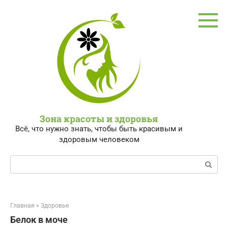
Перейти
к
контенту
Зона красоты и здоровья
Всё, что нужно знать, чтобы быть красивым и
здоровым человеком
Поиск:
Главная
»
Здоровье
Белок в моче