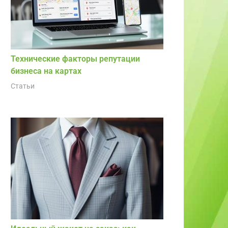
Технические факторы репутации
бизнеса на картах
Статьи