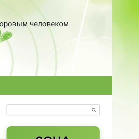
здоровым человеком
Поиск: