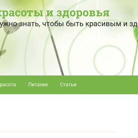
красоты и здоровья
 нужно знать, чтобы быть красивым и 
расота
Питание
Статьи