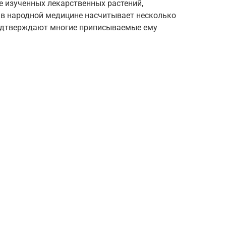
е изученных лекарственных растений,
 в народной медицине насчитывает несколько
подтверждают многие приписываемые ему