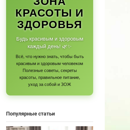
ЗОНА
КРАСОТЫ И
ЗДОРОВЬЯ
Будь красивым и здоровым
каждый день! 🌿✨
Всё, что нужно знать, чтобы быть
красивым и здоровым человеком
Полезные советы, секреты
красоты, правильное питание,
уход за собой и ЗОЖ
Популярные статьи