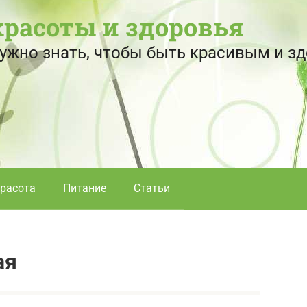
красоты и здоровья
 нужно знать, чтобы быть красивым и 
расота
Питание
Статьи
ая