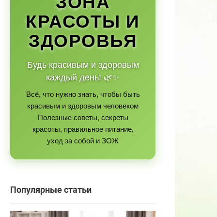
ЗОНА
КРАСОТЫ И
ЗДОРОВЬЯ
Будь красивым и здоровым
каждый день! 🌿✨
Всё, что нужно знать, чтобы быть
красивым и здоровым человеком
Полезные советы, секреты
красоты, правильное питание,
уход за собой и ЗОЖ
Популярные статьи