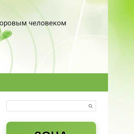
здоровым человеком
Поиск: