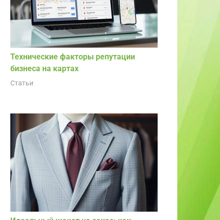
Технические факторы репутации
бизнеса на картах
Статьи