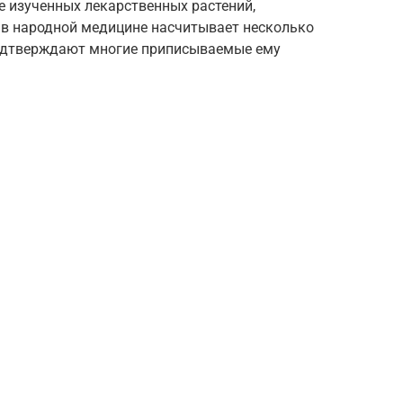
е изученных лекарственных растений,
 в народной медицине насчитывает несколько
подтверждают многие приписываемые ему