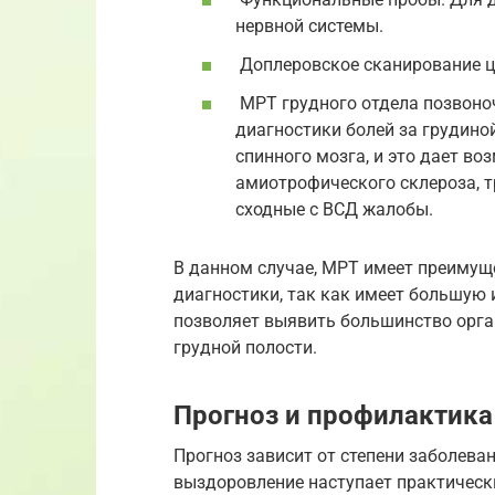
нервной системы.
Доплеровское сканирование ц
МРТ грудного отдела позвоно
диагностики болей за грудино
спинного мозга, и это дает в
амиотрофического склероза, 
сходные с ВСД жалобы.
В данном случае, МРТ имеет преимущ
диагностики, так как имеет большую 
позволяет выявить большинство орга
грудной полости.
Прогноз и профилактика
Прогноз зависит от степени заболева
выздоровление наступает практически