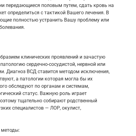
ции передающиеся половым путем, сдать кровь на
жет определиться с тактикой Вашего лечения. В
ющие полностью устранить Вашу проблему или
болевания.
бразием клинических проявлений и зачастую
патологию сердечно-сосудистой, нервной или
ми. Диагноз ВСД ставится методом исключения,
вуют, а патологии которая могла бы их
ого обследуют по органам и системам,
гический статус. Важную роль играет
поэтому тщательно собирают родственный
зких специалистов — ЛОР, окулист,
 методы: