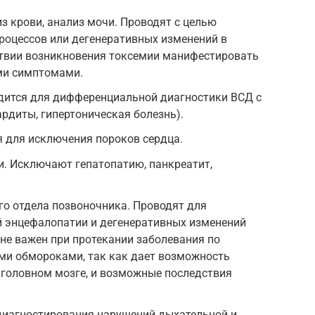
 крови, анализ мочи. Проводят с целью
роцессов или дегенеративных изменений в
ствии возникновения токсемии манифестировать
ми симптомами.
ится для дифференциальной диагностики ВСД с
ардиты, гипертоническая болезнь).
 для исключения пороков сердца.
. Исключают гепатопатию, панкреатит,
го отдела позвоночника. Проводят для
 энцефалопатии и дегенеративных изменений
йне важен при протекании заболевания по
ми обмороками, так как дает возможность
 головном мозге, и возможные последствия
иагностирования нарушений дыхательной и