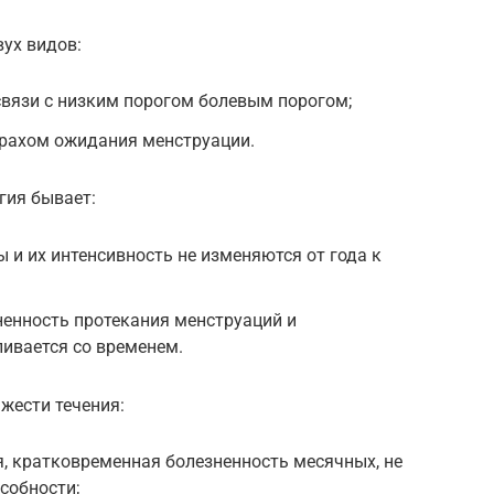
ух видов:
связи с низким порогом болевым порогом;
трахом ожидания менструации.
гия бывает:
и их интенсивность не изменяются от года к
енность протекания менструаций и
ивается со временем.
жести течения:
ая, кратковременная болезненность месячных, не
собности;