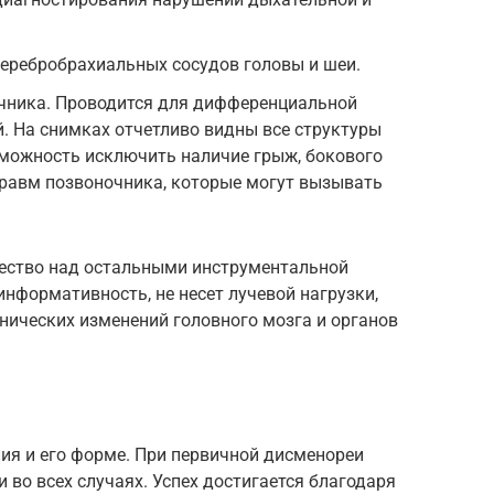
еребробрахиальных сосудов головы и шеи.
чника. Проводится для дифференциальной
й. На снимках отчетливо видны все структуры
озможность исключить наличие грыж, бокового
травм позвоночника, которые могут вызывать
ество над остальными инструментальной
информативность, не несет лучевой нагрузки,
нических изменений головного мозга и органов
ния и его форме. При первичной дисменореи
 во всех случаях. Успех достигается благодаря