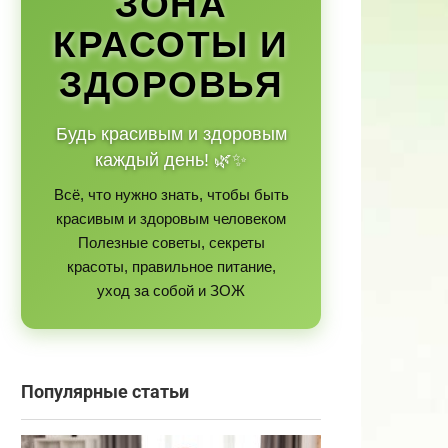
ЗОНА
КРАСОТЫ И
ЗДОРОВЬЯ
Будь красивым и здоровым
каждый день! 🌿✨
Всё, что нужно знать, чтобы быть
красивым и здоровым человеком
Полезные советы, секреты
красоты, правильное питание,
уход за собой и ЗОЖ
Популярные статьи