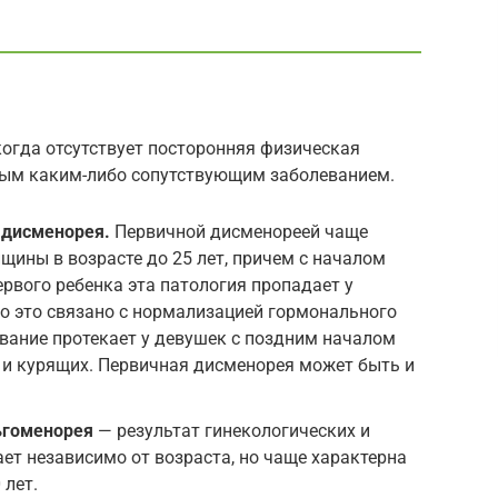
огда отсутствует посторонняя физическая
ным каким-либо сопутствующим заболеванием.
 дисменорея.
Первичной дисменореей чаще
ины в возрасте до 25 лет, причем с началом
рвого ребенка эта патология пропадает у
что это связано с нормализацией гормонального
вание протекает у девушек с поздним началом
 и курящих. Первичная дисменорея может быть и
ьгоменорея
— результат гинекологических и
ает независимо от возраста, но чаще характерна
 лет.