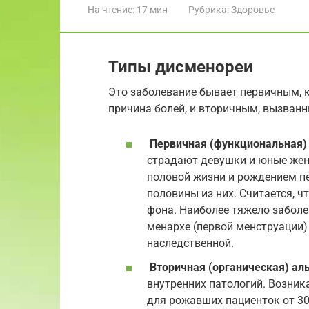
На чтение:
17 мин
Рубрика:
Здоровье
Типы дисменореи
Это заболевание бывает первичным, к
причина болей, и вторичным, вызван
Первичная (функциональная)
страдают девушки и юные женщ
половой жизни и рождением пе
половины из них. Считается, 
фона. Наиболее тяжело заболе
менархе (первой менструации)
наследственной.
Вторичная (органическая) ал
внутренних патологий. Возник
для рожавших пациенток от 30