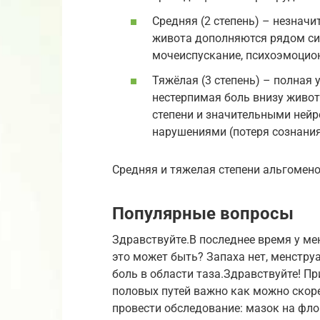
Средняя (2 степень) – незначи
живота дополняются рядом сим
мочеиспускание, психоэмоцион
Тяжёлая (3 степень) – полная 
нестерпимая боль внизу живо
степени и значительными ней
нарушениями (потеря сознания, 
Средняя и тяжелая степени альгомено
Популярные вопросы
Здравствуйте.В последнее время у ме
это может быть? Запаха нет, менстру
боль в области таза.Здравствуйте! П
половых путей важно как можно скоре
провести обследование: мазок на фло