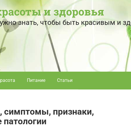
красоты и здоровья
 нужно знать, чтобы быть красивым и 
расота
Питание
Статьи
 симптомы, признаки,
е патологии