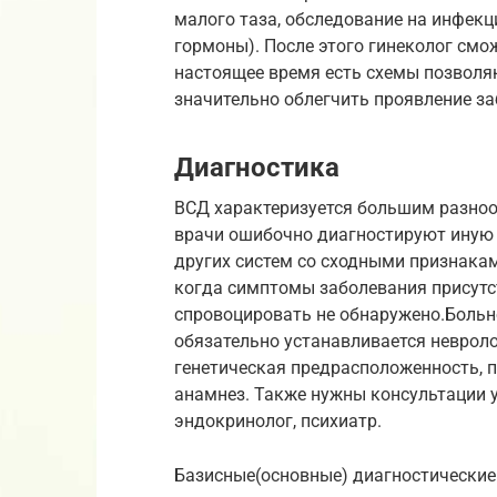
малого таза, обследование на инфек
гормоны). После этого гинеколог смо
настоящее время есть схемы позволя
значительно облегчить проявление за
Диагностика
ВСД характеризуется большим разноо
врачи ошибочно диагностируют иную 
других систем со сходными признака
когда симптомы заболевания присутст
спровоцировать не обнаружено.Больн
обязательно устанавливается невроло
генетическая предрасположенность, 
анамнез. Также нужны консультации у
эндокринолог, психиатр.
Базисные(основные) диагностические