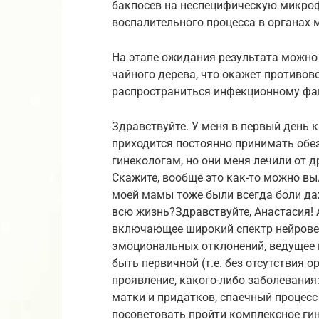
бакпосев на неспецифическую микроф
воспалительного процесса в органах м
На этапе ожидания результата можно
чайного дерева, что окажет противов
распространиться инфекционному фа
Здравствуйте. У меня в первый день к
приходится постоянно принимать обе
гинекологам, но они меня лечили от д
Скажите, вообще это как-то можно выл
моей мамы тоже были всегда боли даж
всю жизнь?Здравствуйте, Анастасия!
включающее широкий спектр нейрове
эмоциональных отклонений, ведущее 
быть первичной (т.е. без отсутствия 
проявление, какого-либо заболевания
матки и придатков, спаечный процесс 
посоветовать пройти комплексное ги