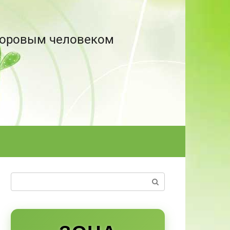
здоровым человеком
Поиск: