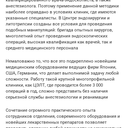
квалифицированного врача-эндоскописта, а также
анестезиолога. Поэтому применение данной методики
наиболее оправдано в условиях клиник, где имеются
указанные специалисты. В Центре эндохирургии и
литотрипсии созданы все условия для проведения
подобных манипуляций: бригада опытных хирургов,
многолетний опыт проведения эндоскопических
операций, высокая квалификация как врачей, так и
среднего медицинского персонала
Немаловажно то, что все это подкреплено новейшим
медицинским оборудованием ведущих фирм Японии,
США, Германии, что делает выполнимой задачу любой
сложности. Работу такой крупной многопрофильной
клиники, как ЦЭЛТ, где проводится более 3 000
операций в год, сложно представить без наличия
серьезной службы анестезиологии и реанимации
Сочетание огромного практического опыта
сотрудников отделения, современного оборудования и
новейших лекарственных препаратов позволяет