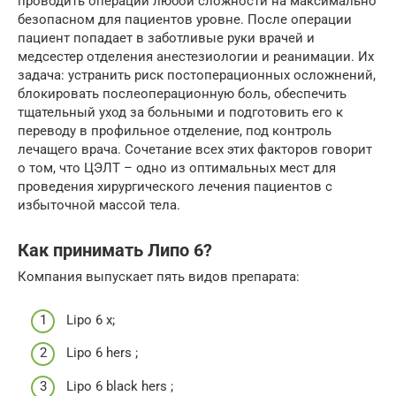
проводить операции любой сложности на максимально
безопасном для пациентов уровне. После операции
пациент попадает в заботливые руки врачей и
медсестер отделения анестезиологии и реанимации. Их
задача: устранить риск постоперационных осложнений,
блокировать послеоперационную боль, обеспечить
тщательный уход за больными и подготовить его к
переводу в профильное отделение, под контроль
лечащего врача. Сочетание всех этих факторов говорит
о том, что ЦЭЛТ – одно из оптимальных мест для
проведения хирургического лечения пациентов с
избыточной массой тела.
Как принимать Липо 6?
Компания выпускает пять видов препарата:
Lipo 6 х;
Lipo 6 hers ;
Lipo 6 black hers ;