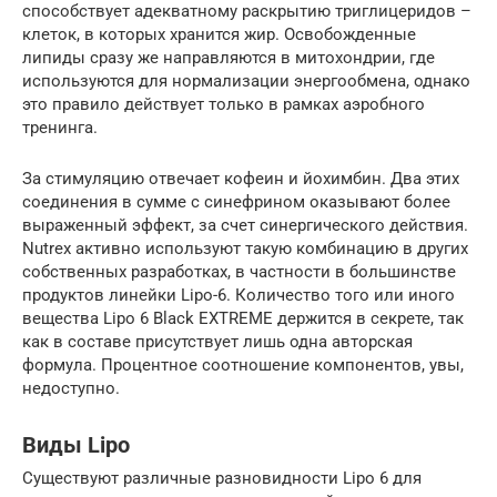
способствует адекватному раскрытию триглицеридов –
клеток, в которых хранится жир. Освобожденные
липиды сразу же направляются в митохондрии, где
используются для нормализации энергообмена, однако
это правило действует только в рамках аэробного
тренинга.
За стимуляцию отвечает кофеин и йохимбин. Два этих
соединения в сумме с синефрином оказывают более
выраженный эффект, за счет синергического действия.
Nutrex активно используют такую комбинацию в других
собственных разработках, в частности в большинстве
продуктов линейки Lipo-6. Количество того или иного
вещества Lipo 6 Black EXTREME держится в секрете, так
как в составе присутствует лишь одна авторская
формула. Процентное соотношение компонентов, увы,
недоступно.
Виды Lipo
Существуют различные разновидности Lipo 6 для