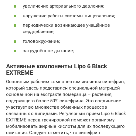
увеличение артериального давления;
нарушение работы системы пищеварения;
периодически возникающее учащённое
сердцебиение;
головокружение;
затруднённое дыхание;
Активные компоненты Lipo 6 Black
EXTREME
Основным рабочим компонентом является синефрин,
который здесь представлен специальной матрицей
основанной на экстракте померанца – растения,
содержащего более 50% синефрина. Это соединение
участвует во множестве обменных процессов
связанных с липидами. Регулярный прием Lipo 6 Black
EXTREME перед тренировкой поможет организму
мобилизовать жирные кислоты для их последующего
сжигания. Следует отметить, что синефрин