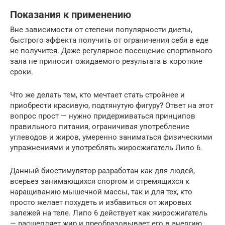
Показания к применению
Вне зависимости от степени популярности диеты,
быстрого эффекта получить от ограничения себя в еде
не получится. Даже регулярное посещение спортивного
зала не приносит ожидаемого результата в короткие
сроки.
Что же делать тем, кто мечтает стать стройнее и
приобрести красивую, подтянутую фигуру? Ответ на этот
вопрос прост — нужно придерживаться принципов
правильного питания, ограничивая употребление
углеводов и жиров, умеренно заниматься физическими
упражнениями и употреблять жиросжигатель Липо 6.
Данный биостимулятор разработан как для людей,
всерьез занимающихся спортом и стремящихся к
наращиванию мышечной массы, так и для тех, кто
просто желает похудеть и избавиться от жировых
залежей на теле. Липо 6 действует как жиросжигатель
— расщепляет жир и преобразовывает его в энергию,