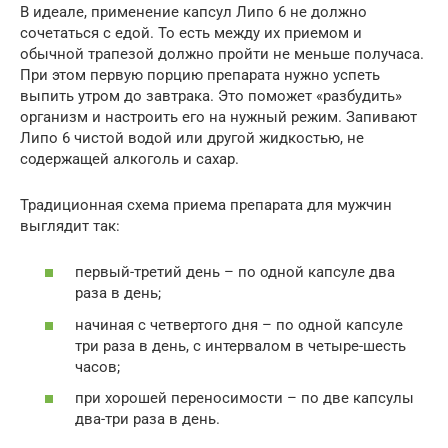
В идеале, применение капсул Липо 6 не должно
сочетаться с едой. То есть между их приемом и
обычной трапезой должно пройти не меньше получаса.
При этом первую порцию препарата нужно успеть
выпить утром до завтрака. Это поможет «разбудить»
организм и настроить его на нужный режим. Запивают
Липо 6 чистой водой или другой жидкостью, не
содержащей алкоголь и сахар.
Традиционная схема приема препарата для мужчин
выглядит так:
первый-третий день – по одной капсуле два
раза в день;
начиная с четвертого дня – по одной капсуле
три раза в день, с интервалом в четыре-шесть
часов;
при хорошей переносимости – по две капсулы
два-три раза в день.