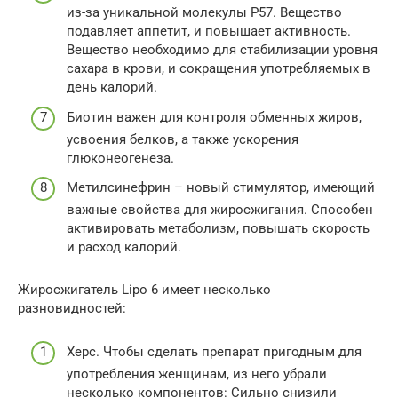
из-за уникальной молекулы Р57. Вещество
подавляет аппетит, и повышает активность.
Вещество необходимо для стабилизации уровня
сахара в крови, и сокращения употребляемых в
день калорий.
Биотин важен для контроля обменных жиров,
усвоения белков, а также ускорения
глюконеогенеза.
Метилсинефрин – новый стимулятор, имеющий
важные свойства для жиросжигания. Способен
активировать метаболизм, повышать скорость
и расход калорий.
Жиросжигатель Lipo 6 имеет несколько
разновидностей:
Херс. Чтобы сделать препарат пригодным для
употребления женщинам, из него убрали
несколько компонентов: Сильно снизили