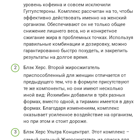
уровень кофеина и совсем исключили
Гуггулстероны. Комплекс рассчитан на то, чтобы
эффективно действовать именно на женский
организм. Обеспечивают он не только общее
снижение лишнего веса, но и конкретное
сжигание жира в проблемных точках. Используя
правильные комбинации и дозировку, можно
гарантированно быстро похудеть, и закрепить
результаты на долгое время.
Блэк Херс. Второй жиросжигатель
приспособленный для женщин отличается от
предыдущего тем, что в формуле присутствуют
те же компоненты, но они имеют несколько
иной вид: Йохимбин добавили в трёх разных
формах, вместо одной, а тирамин имеется в двух
формах. Благодаря изменениям, комплекс
оказывает усиленное воздействие на организм,
но при этом и стоит дороже.
Блэк Херс Ультра Концентрат. Этот комплекс –
самый сильный Жиросжигатель из списка для