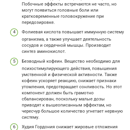
Побочные эффекты встречаются не часто, но
могут появиться головные боли или
кратковременные головокружение при
передозировке.
Фолиевая кислота повышает иммунную систему
организма, а также улучшает деятельность
сосудов и сердечной мышцы. Производит
синтез аминокислот.
Безводный кофеин. Вещество необходимо для
психостимулирующего действия, повышения
умственной и физической активности. Также
кофеин ускоряет реакцию, снижает признаки
утомления, предотвращает сонливость. Но этот
компонент должен быть грамотно
сбалансирован, поскольку малые дозы
приводят к вышеописанным эффектам, но
чересчур большое количество угнетает нервную
систему.
Худия Гордония снижает жировые отложения