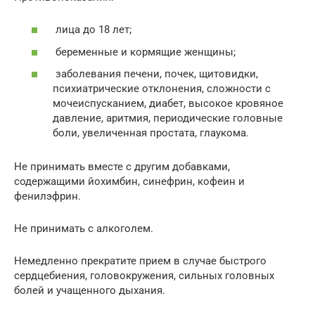
лица до 18 лет;
беременные и кормящие женщины;
заболевания печени, почек, щитовидки,
психиатрические отклонения, сложности с
мочеиспусканием, диабет, высокое кровяное
давление, аритмия, периодические головные
боли, увеличенная простата, глаукома.
Не принимать вместе с другим добавками,
содержащими йохимбин, синефрин, кофеин и
фенилэфрин.
Не принимать с алкоголем.
Немедленно прекратите прием в случае быстрого
сердцебиения, головокружения, сильных головных
болей и учащенного дыхания.