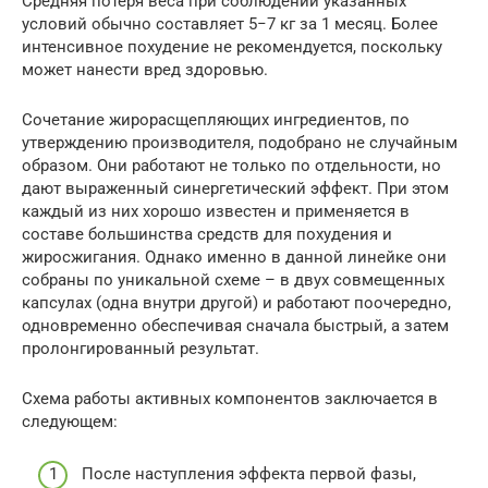
Средняя потеря веса при соблюдении указанных
условий обычно составляет 5−7 кг за 1 месяц. Более
интенсивное похудение не рекомендуется, поскольку
может нанести вред здоровью.
Сочетание жирорасщепляющих ингредиентов, по
утверждению производителя, подобрано не случайным
образом. Они работают не только по отдельности, но
дают выраженный синергетический эффект. При этом
каждый из них хорошо известен и применяется в
составе большинства средств для похудения и
жиросжигания. Однако именно в данной линейке они
собраны по уникальной схеме – в двух совмещенных
капсулах (одна внутри другой) и работают поочередно,
одновременно обеспечивая сначала быстрый, а затем
пролонгированный результат.
Схема работы активных компонентов заключается в
следующем:
После наступления эффекта первой фазы,