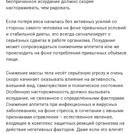
беспричинное исхудание должно скорее
настораживать, чем радовать.
Если потеря веса началась без активных усилий со
стороны самого человека на фоне привычных условий
и стабильной диеты, это всегда сигнализирует о
серьёзных сдвигах в работе организма. Похудание
может сопровождаться снижением аппетита или же
происходить на фоне потребления привычных объёмов
пищи.
Снижение массы тела несёт серьёзную угрозу и очень
скоро начинает оказывать влияние на активность,
внешний вид, самочувствие и психическое состояние.
Особенную настороженность должно вызывать
исхудание, не связанное с определёнными факторами.
Снижение аппетита при инфекционных и вирусных
заболеваниях, на фоне стресса, в сочетании с явными
признаками отравления – естественное явление,
входящее в комплекс защитных реакций организма на
действие негативных факторов. Даже если это влечёт