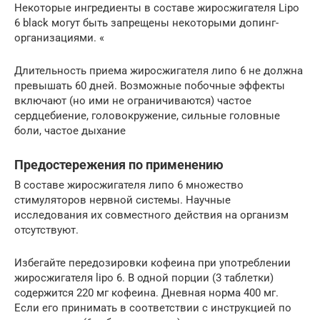
Некоторые ингредиенты в составе жиросжигателя Lipo
6 black могут быть запрещены некоторыми допинг-
организациями. «
Длительность приема жиросжигателя липо 6 не должна
превышать 60 дней. Возможные побочные эффекты
включают (но ими не ограничиваются) частое
сердцебиение, головокружение, сильные головные
боли, частое дыхание
Предостережения по применению
В составе жиросжигателя липо 6 множество
стимуляторов нервной системы. Научные
исследования их совместного действия на организм
отсутствуют.
Избегайте передозировки кофеина при употреблении
жиросжигателя lipo 6. В одной порции (3 таблетки)
содержится 220 мг кофеина. Дневная норма 400 мг.
Если его принимать в соответствии с инструкцией по