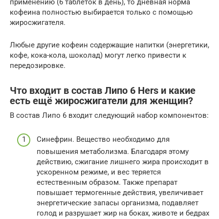
применению (6 таблеток в день), то дневная норма
кофеина полностью выбирается только с помощью
жиросжигателя.
Любые другие кофеин содержащие напитки (энергетики,
кофе, кока-кола, шоколад) могут легко привести к
передозировке.
Что входит в состав Липо 6 Hers и какие
есть ещё жиросжигатели для женщин?
В состав Липо 6 входит следующий набор компонентов:
Синефрин. Вещество необходимо для
повышения метаболизма. Благодаря этому
действию, сжигание лишнего жира происходит в
ускоренном режиме, и вес теряется
естественным образом. Также препарат
повышает термогенные действия, увеличивает
энергетические запасы организма, подавляет
голод и разрушает жир на боках, животе и бедрах