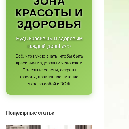
ЗОНА
КРАСОТЫ И
ЗДОРОВЬЯ
Будь красивым и здоровым
каждый день! 🌿✨
Всё, что нужно знать, чтобы быть
красивым и здоровым человеком
Полезные советы, секреты
красоты, правильное питание,
уход за собой и ЗОЖ
Популярные статьи