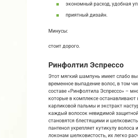
экономный расход, удобная уп
приятный дизайн.
Минусы:
стоит дорого.
Ринфолтил Эспрессо
Этот мягкий шампунь имеет слабо вы
временное выпадение волос, в том чи
составе «Ринфолтила Эспрессо» – мн
которые в комплексе останавливают 
карликовой пальмы и экстракт насту
каждый волосок невидимой защитной
становятся блестящими и шелковисты
пантенол укрепляет кутикулу волоса и
локонам шелковистость, их легко рас