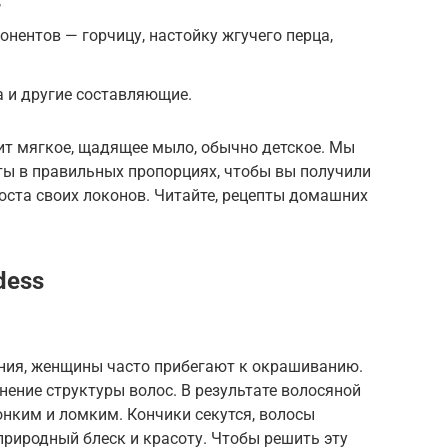
;
онентов — горчицу, настойку жгучего перца,
а и другие составляющие.
ит мягкое, щадящее мыло, обычно детское. Мы
ты в правильных пропорциях, чтобы вы получили
оста своих локонов. Читайте, рецепты домашних
dess
ния, женщины часто прибегают к окрашиванию.
ение структуры волос. В результате волосяной
онким и ломким. Кончики секутся, волосы
 природный блеск и красоту. Чтобы решить эту