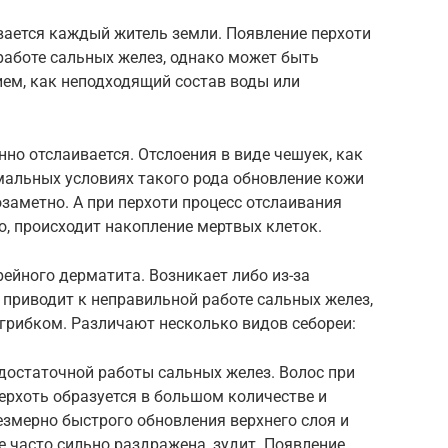
ивается каждый житель земли. Появление перхоти
работе сальных желез, однако может быть
ем, как неподходящий состав воды или
нно отслаивается. Отслоения в виде чешуек, как
мальных условиях такого рода обновление кожи
заметно. А при перхоти процесс отслаивания
о, происходит накопление мертвых клеток.
рейного дерматита. Возникает либо из-за
 приводит к неправильной работе сальных желез,
грибком. Различают несколько видов себореи:
едостаточной работы сальных желез. Волос при
ерхоть образуется в большом количестве и
езмерно быстрого обновления верхнего слоя и
е часто сильно раздражена, зудит. Появление