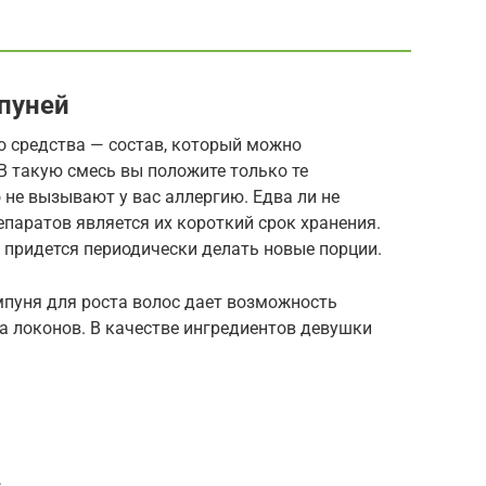
пуней
 средства — состав, который можно
В такую смесь вы положите только те
не вызывают у вас аллергию. Едва ли не
аратов является их короткий срок хранения.
 придется периодически делать новые порции.
пуня для роста волос дает возможность
а локонов. В качестве ингредиентов девушки