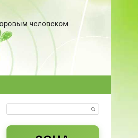
здоровым человеком
Поиск: