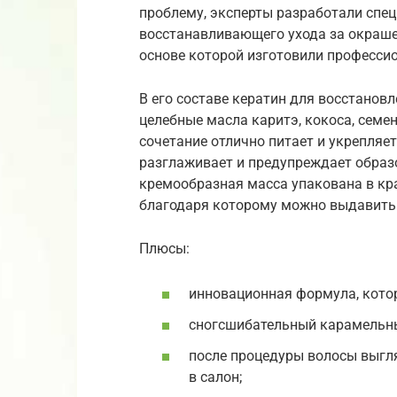
проблему, эксперты разработали спе
восстанавливающего ухода за окраш
основе которой изготовили профессио
В его составе кератин для восстановл
целебные масла каритэ, кокоса, семе
сочетание отлично питает и укрепляе
разглаживает и предупреждает образ
кремообразная масса упакована в кр
благодаря которому можно выдавить 
Плюсы:
инновационная формула, котор
сногсшибательный карамельны
после процедуры волосы выгл
в салон;