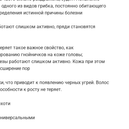
й одного из видов грибка, постоянно обитающего
пределения истинной причины болезни
отают слишком активно, пряди становятся
еряет такое важное свойство, как
ированию гнойничков на коже головы;
лезы работают слишком активно. Кожа при этом
асширение пор
, что приводит к появлению черных угрей. Волос
особности к росту не теряет.
рхоти
 универсальными