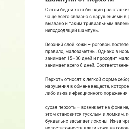
С этой бедой хотя бы один раз сталк
чаще всего связано с нарушениями в 
вызвано и таким тривиальным явлени
неподходящий шампунь.
Верхний слой кожи – роговой, постепе
правило, малозаметны. Однако в нор
занимает 15–30 дней и проходит мало
занимает всего 8 дней. Соответственн
Перхоть относят к легкой форме себо
нарушения в обмене веществ, которое
либо из-за инфекционного поражения 
сухая перхоть – возникает на фоне н
этом становится тусклым и ломким, п
буквально засыпает локоны. Из-за чр
недостаточности влаги кожа на голов