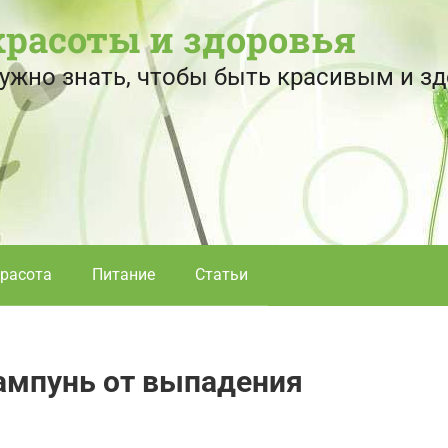
красоты и здоровья
 нужно знать, чтобы быть красивым и 
расота
Питание
Статьи
ампунь от выпадения