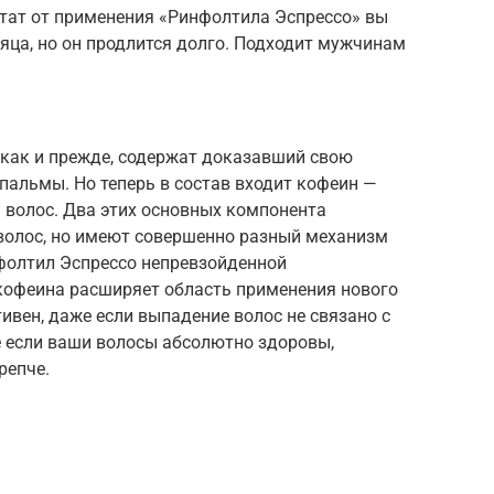
ьтат от применения «Ринфолтила Эспрессо» вы
яца, но он продлится долго. Подходит мужчинам
как и прежде, содержат доказавший свою
пальмы. Но теперь в состав входит кофеин —
волос. Два этих основных компонента
волос, но имеют совершенно разный механизм
фолтил Эспрессо непревзойденной
 кофеина расширяет область применения нового
ивен, даже если выпадение волос не связано с
е если ваши волосы абсолютно здоровы,
репче.