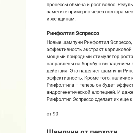
процессы обмена и рост волос. Резул
заметите примерно через полтора мес
и женщинам.
Ринфолтил Эспрессо
Новые шампуни Ринфолтил Эспрессо, 
эффективность экстракт карликовой 
мощный природный стимулятор роста 
направлены на борьбу с выпадением 
действия. Это наделяет шампуни Рин
эффективность. Кроме того, наличие
Ринфолтила – теперь он будет эффект
андрогенетической алопецией. И даж
Ринфолтил Эспрессо сделает их еще к
от 90
Шампуни от перхоти