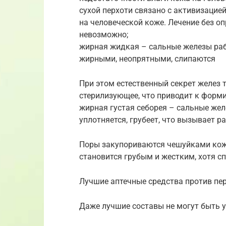
сухой перхоти связано с активизацие
на человеческой коже. Лечение без о
невозможно;
жирная жидкая – сальные железы раб
жирными, неопрятными, слипаются
При этом естественный секрет желез т
стерилизующее, что приводит к форм
жирная густая себорея – сальные же
уплотняется, грубеет, что вызывает р
Поры закупориваются чешуйками кожи
становится грубым и жестким, хотя сп
Лучшие аптечные средства против пе
Даже лучшие составы не могут быть