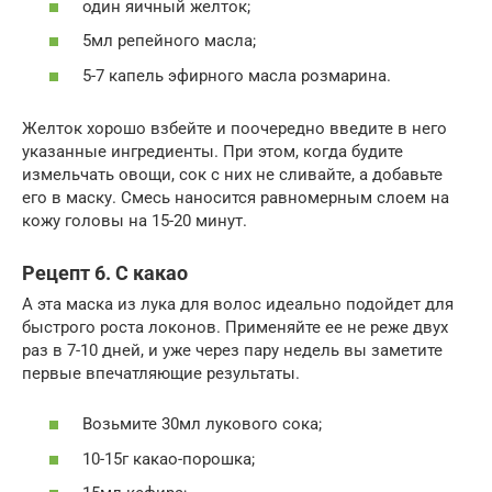
один яичный желток;
5мл репейного масла;
5-7 капель эфирного масла розмарина.
Желток хорошо взбейте и поочередно введите в него
указанные ингредиенты. При этом, когда будите
измельчать овощи, сок с них не сливайте, а добавьте
его в маску. Смесь наносится равномерным слоем на
кожу головы на 15-20 минут.
Рецепт 6. С какао
А эта маска из лука для волос идеально подойдет для
быстрого роста локонов. Применяйте ее не реже двух
раз в 7-10 дней, и уже через пару недель вы заметите
первые впечатляющие результаты.
Возьмите 30мл лукового сока;
10-15г какао-порошка;