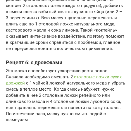
хватает 2 столовых ложек каждого продукта), добавить
к смеси слегка взбитый желток куриного яйца (или 2 –
3 перепелиных). Всю массу тщательно перемешать и
влить еще по 1 столовой ложке натурального меда,
касторового масла и сока лимона. Такой «коктейль»
оказывает интенсивное воздействие, поэтому поможет
в кратчайшие сроки справиться с проблемой, главное
не переусердствовать с количеством применений.
Рецепт 6: с дрожжами
Эта маска способствует ускорению роста волос.
Сначала необходимо смешать 2
столовые ложки сухих
дрожжей
с 1 чайной ложкой натурального меда и убрать
смесь в теплое место. Когда смесь набухнет, нужно
добавить в нее 2 столовые ложки репейного или
оливкового масла и 4 столовые ложки лукового сока,
все тщательно перемешать и нанести на кожу головы.
По истечении часа, маску нужно смыть водой с
шампунем.