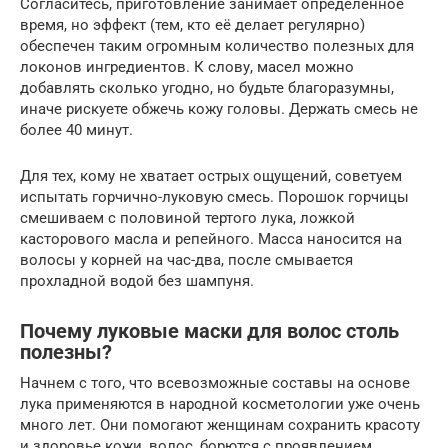
Согласитесь, приготовление занимает определенное
время, но эффект (тем, кто её делает регулярно)
обеспечен таким огромным количество полезных для
локонов ингредиентов. К слову, масел можно
добавлять сколько угодно, но будьте благоразумны,
иначе рискуете обжечь кожу головы. Держать смесь не
более 40 минут.
Для тех, кому не хватает острых ощущений, советуем
испытать горчично-луковую смесь. Порошок горчицы
смешиваем с половиной тертого лука, ложкой
касторового масла и репейного. Масса наносится на
волосы у корней на час-два, после смывается
прохладной водой без шампуня.
Почему луковые маски для волос столь
полезны?
Начнем с того, что всевозможные составы на основе
лука применяются в народной косметологии уже очень
много лет. Они помогают женщинам сохранить красоту
и здоровье кожи, волос, борются с проявлением