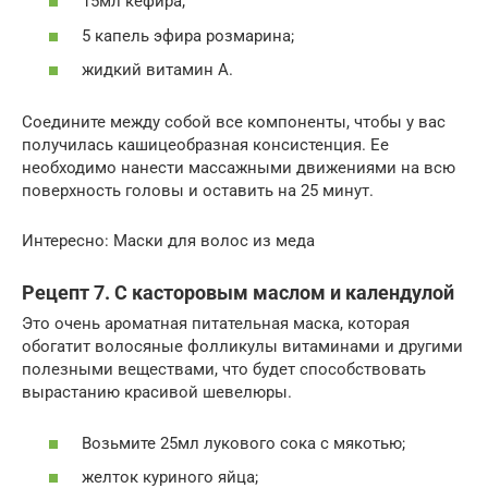
15мл кефира;
5 капель эфира розмарина;
жидкий витамин А.
Соедините между собой все компоненты, чтобы у вас
получилась кашицеобразная консистенция. Ее
необходимо нанести массажными движениями на всю
поверхность головы и оставить на 25 минут.
Интересно: Маски для волос из меда
Рецепт 7. С касторовым маслом и календулой
Это очень ароматная питательная маска, которая
обогатит волосяные фолликулы витаминами и другими
полезными веществами, что будет способствовать
вырастанию красивой шевелюры.
Возьмите 25мл лукового сока с мякотью;
желток куриного яйца;