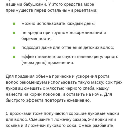
нашими бабушками. У этого средства море
преимуществ перед остальными рецептами:
можно использовать каждый день;
не вредна при грудном вскармливании и
беременности;
подходит даже для оттенения детских волос;
эффект появляется спустя неделю регулярного
(через день) применения.
Для придания объема прическе и ускорения роста
волос рекомендуем использовать такую маску: сок трех
луковиц смешать с мякотью черного хлеба, кашку
нанести на корни локонов, и оставить на ночь. Для
быстрого эффекта повторять ежедневно.
С дрожжами тоже получаются хорошие луковые маски
для волос. Смешайте 1 ложечку сахара, 2-3 водки или
коьяка и 3 ложечки лукового сока. Смесь разбавить