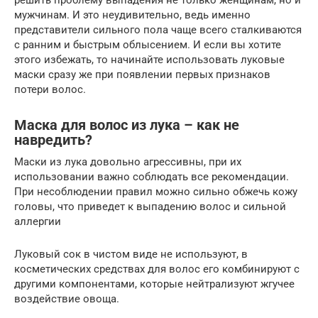
решить проблему выпадения не только женщинам, но и
мужчинам. И это неудивительно, ведь именно
представители сильного пола чаще всего сталкиваются
с ранним и быстрым облысением. И если вы хотите
этого избежать, то начинайте использовать луковые
маски сразу же при появлении первых признаков
потери волос.
Маска для волос из лука – как не
навредить?
Маски из лука довольно агрессивны, при их
использовании важно соблюдать все рекомендации.
При несоблюдении правил можно сильно обжечь кожу
головы, что приведет к выпадению волос и сильной
аллергии
Луковый сок в чистом виде не используют, в
косметических средствах для волос его комбинируют с
другими компонентами, которые нейтрализуют жгучее
воздействие овоща.