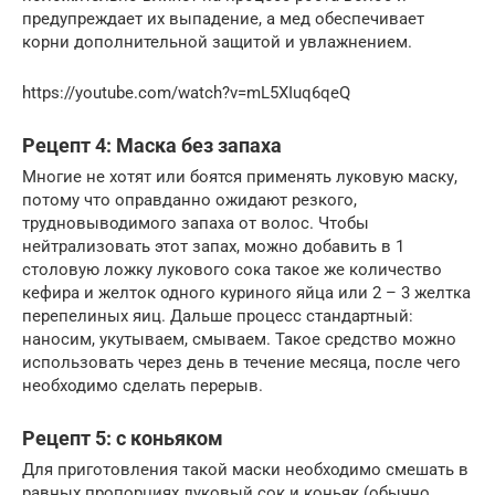
предупреждает их выпадение, а мед обеспечивает
корни дополнительной защитой и увлажнением.
https://youtube.com/watch?v=mL5XIuq6qeQ
Рецепт 4: Маска без запаха
Многие не хотят или боятся применять луковую маску,
потому что оправданно ожидают резкого,
трудновыводимого запаха от волос. Чтобы
нейтрализовать этот запах, можно добавить в 1
столовую ложку лукового сока такое же количество
кефира и желток одного куриного яйца или 2 – 3 желтка
перепелиных яиц. Дальше процесс стандартный:
наносим, укутываем, смываем. Такое средство можно
использовать через день в течение месяца, после чего
необходимо сделать перерыв.
Рецепт 5: с коньяком
Для приготовления такой маски необходимо смешать в
равных пропорциях луковый сок и коньяк (обычно