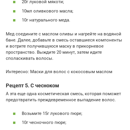
20г луковой мякоти;
10мл оливкового масла;
10г натурального меда.
Мед соедините с маслом оливы и нагрейте на водяной
бане. Далее, добавьте в смесь оставшиеся компоненты
и вотрите получившуюся маску в прикорневое
пространство. Выждите 20 минут, затем идите
споласкивать волосы.
Интересно: Маски для волос с кокосовым маслом
Рецепт 5. С чесноком
А эта еще одна косметическая смесь, которая поможет
предотвратить преждевременное выпадение волос.
Возьмите 15г лукового пюре;
10г чесночного пюре;