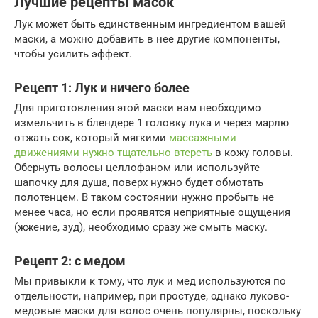
Лучшие рецепты масок
Лук может быть единственным ингредиентом вашей
маски, а можно добавить в нее другие компоненты,
чтобы усилить эффект.
Рецепт 1: Лук и ничего более
Для приготовления этой маски вам необходимо
измельчить в блендере 1 головку лука и через марлю
отжать сок, который мягкими
массажными
движениями нужно тщательно втереть
в кожу головы.
Обернуть волосы целлофаном или используйте
шапочку для душа, поверх нужно будет обмотать
полотенцем. В таком состоянии нужно пробыть не
менее часа, но если проявятся неприятные ощущения
(жжение, зуд), необходимо сразу же смыть маску.
Рецепт 2: с медом
Мы привыкли к тому, что лук и мед используются по
отдельности, например, при простуде, однако луково-
медовые маски для волос очень популярны, поскольку