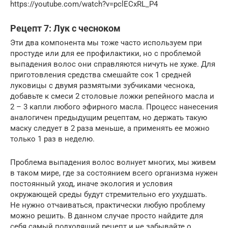
https://youtube.com/watch?v=pclECxRL_P4
Рецепт 7: Лук с чесноком
Эти два компонента мы тоже часто используем при
простуде или для ее профилактики, но с проблемой
выпадения волос они справляются ничуть не хуже. Для
приготовления средства смешайте сок 1 средней
луковицы с двумя размятыми зубчиками чеснока,
добавьте к смеси 2 столовые ложки репейного масла и
2 – 3 капли любого эфирного масла. Процесс нанесения
аналогичен предыдущим рецептам, но держать такую
маску следует в 2 раза меньше, а применять ее можно
только 1 раз в неделю.
Проблема выпадения волос волнует многих, мы живем
в таком мире, где за состоянием всего организма нужен
постоянный уход, иначе экология и условия
окружающей среды будут стремительно его ухудшать.
Не нужно отчаиваться, практически любую проблему
можно решить. В данном случае просто найдите для
себя самый подходящий рецепт и не забывайте о