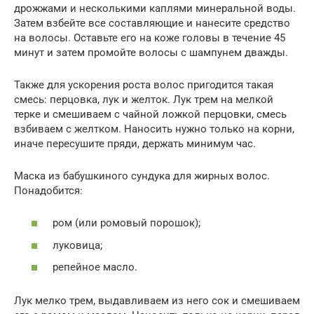
дрожжами и несколькими каплями минеральной воды.
Затем взбейте все составляющие и нанесите средство
на волосы. Оставьте его на коже головы в течение 45
минут и затем промойте волосы с шампунем дважды.
Также для ускорения роста волос пригодится такая
смесь: перцовка, лук и желток. Лук трем на мелкой
терке и смешиваем с чайной ложкой перцовки, смесь
взбиваем с желтком. Наносить нужно только на корни,
иначе пересушите пряди, держать минимум час.
Маска из бабушкиного сундука для жирных волос.
Понадобится:
ром (или ромовый порошок);
луковица;
репейное масло.
Лук мелко трем, выдавливаем из него сок и смешиваем