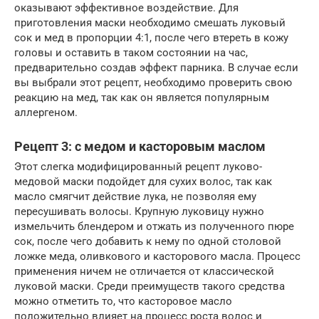
оказывают эффективное воздействие. Для
приготовления маски необходимо смешать луковый
сок и мед в пропорции 4:1, после чего втереть в кожу
головы и оставить в таком состоянии на час,
предварительно создав эффект парника. В случае если
вы выбрали этот рецепт, необходимо проверить свою
реакцию на мед, так как он является популярным
аллергеном.
Рецепт 3: с медом и касторовым маслом
Этот слегка модифицированный рецепт луково-
медовой маски подойдет для сухих волос, так как
масло смягчит действие лука, не позволяя ему
пересушивать волосы. Крупную луковицу нужно
измельчить блендером и отжать из полученного пюре
сок, после чего добавить к нему по одной столовой
ложке меда, оливкового и касторового масла. Процесс
применения ничем не отличается от классической
луковой маски. Среди преимуществ такого средства
можно отметить то, что касторовое масло
положительно влияет на процесс роста волос и