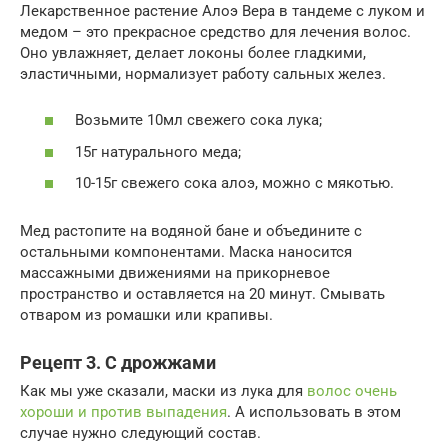
Лекарственное растение Алоэ Вера в тандеме с луком и
медом – это прекрасное средство для лечения волос.
Оно увлажняет, делает локоны более гладкими,
эластичными, нормализует работу сальных желез.
Возьмите 10мл свежего сока лука;
15г натурального меда;
10-15г свежего сока алоэ, можно с мякотью.
Мед растопите на водяной бане и объедините с
остальными компонентами. Маска наносится
массажными движениями на прикорневое
пространство и оставляется на 20 минут. Смывать
отваром из ромашки или крапивы.
Рецепт 3. С дрожжами
Как мы уже сказали, маски из лука для
волос очень
хороши и против выпадения
. А использовать в этом
случае нужно следующий состав.