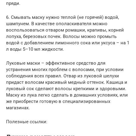
пряди.
6. Смывать маску нужно теплой (не горячей) водой,
шампунем. В качестве ополаскивателя можно
воспользоваться отваром ромашки, крапивы, корней
лопуха, березовых почек. Волосы можно промыть
водой с добавлением лимонного сока или уксуса – на 1
л воды 5–10 мл жидкости.
Луковые маски – эффективное средство для
устранения многих проблем с волосами, при условии
соблюдения всех правил. Отвар из луковой шелухи
придаст волосам красивый медный оттенок. Кашица и
луковый сок сделают волосы крепкими и здоровыми.
Маску из лука легко сделать в домашних условиях, или
же приобрести готовую в специализированных
магазинах.
Полезные ссылки: