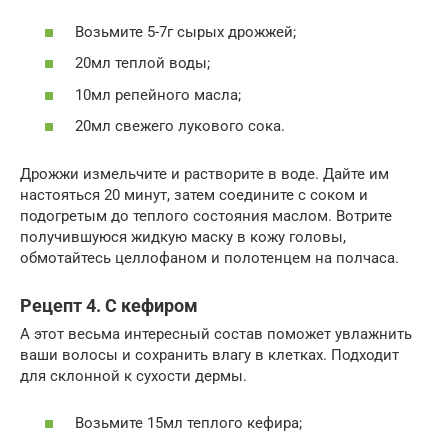
Возьмите 5-7г сырых дрожжей;
20мл теплой воды;
10мл репейного масла;
20мл свежего лукового сока.
Дрожжи измельчите и растворите в воде. Дайте им
настояться 20 минут, затем соедините с соком и
подогретым до теплого состояния маслом. Вотрите
получившуюся жидкую маску в кожу головы,
обмотайтесь целлофаном и полотенцем на полчаса.
Рецепт 4. С кефиром
А этот весьма интересный состав поможет увлажнить
ваши волосы и сохранить влагу в клетках. Подходит
для склонной к сухости дермы.
Возьмите 15мл теплого кефира;