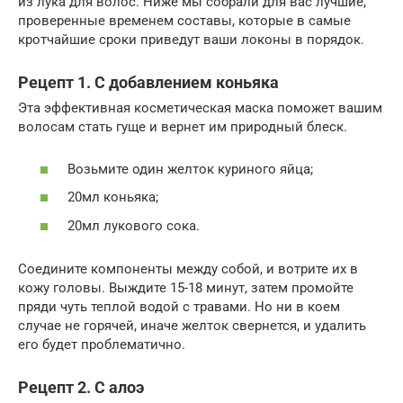
из лука для волос. Ниже мы собрали для вас лучшие,
проверенные временем составы, которые в самые
кротчайшие сроки приведут ваши локоны в порядок.
Рецепт 1. С добавлением коньяка
Эта эффективная косметическая маска поможет вашим
волосам стать гуще и вернет им природный блеск.
Возьмите один желток куриного яйца;
20мл коньяка;
20мл лукового сока.
Соедините компоненты между собой, и вотрите их в
кожу головы. Выждите 15-18 минут, затем промойте
пряди чуть теплой водой с травами. Но ни в коем
случае не горячей, иначе желток свернется, и удалить
его будет проблематично.
Рецепт 2. С алоэ