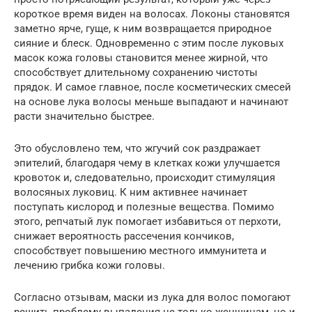
короткое время виден на волосах. Локоны становятся
заметно ярче, гуще, к ним возвращается природное
сияние и блеск. Одновременно с этим после луковых
масок кожа головы становится менее жирной, что
способствует длительному сохранению чистоты
прядок. И самое главное, после косметических смесей
на основе лука волосы меньше выпадают и начинают
расти значительно быстрее.
Это обусловлено тем, что жгучий сок раздражает
эпителий, благодаря чему в клетках кожи улучшается
кровоток и, следовательно, происходит стимуляция
волосяных луковиц. К ним активнее начинает
поступать кислород и полезные вещества. Помимо
этого, репчатый лук помогает избавиться от перхоти,
снижает вероятность рассечения кончиков,
способствует повышению местного иммунитета и
лечению грибка кожи головы.
Согласно отзывам, маски из лука для волос помогают