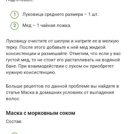
Луковица среднего размера – 1 шт.
Мед – 1 чайная ложка.
Луковицу очистите от шелухи и натрите ее в мелкую
терку. После этого добавьте к ней мед жидкой
консистенции и размешайте. Отметим, что если у вас
густой мед, то не стоит его растапливать на водяной
бане. При взаимодействии с луком он приобретет
нужную консистенцию.
Больше рецептов по данной проблеме вы найдете в
статье Маска в домашних условиях от выпадения
волос.
Маска с морковным соком
Состав: