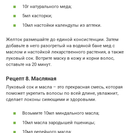
10г натурального меда;
5мл касторки;
10мл настойки календулы из аптеки.
Желток размешайте до единой консистенции. Затем
добавьте в него разогретый на водяной бане мед с
маслом и настойкой лекарственного растения, а также
луковый сок. Вотрите маску в кожу и корни волос,
оставьте на 20 минут.
Рецепт 8. Масляная
Луковый сок и масла – это прекрасная смесь, которая
поможет укрепить волосы по всей длине, увлажнит,
сделает локоны сияющими и здоровыми.
Возьмите 10мл миндального масла;
10мл масла зародышей пшеницы;
10мл репейного масла;