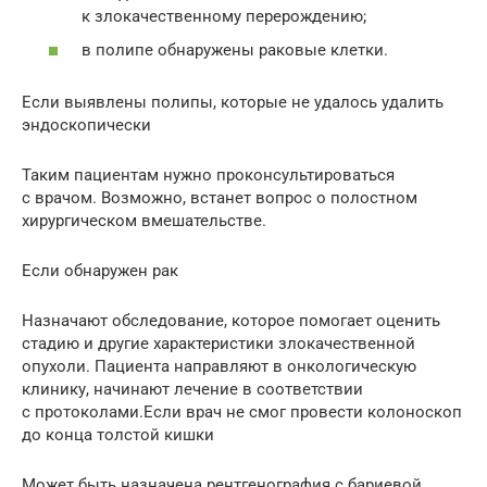
к злокачественному перерождению;
в полипе обнаружены раковые клетки.
Если выявлены полипы, которые не удалось удалить
эндоскопически
Таким пациентам нужно проконсультироваться
с врачом. Возможно, встанет вопрос о полостном
хирургическом вмешательстве.
Если обнаружен рак
Назначают обследование, которое помогает оценить
стадию и другие характеристики злокачественной
опухоли. Пациента направляют в онкологическую
клинику, начинают лечение в соответствии
с протоколами.Если врач не смог провести колоноскоп
до конца толстой кишки
Может быть назначена рентгенография с бариевой