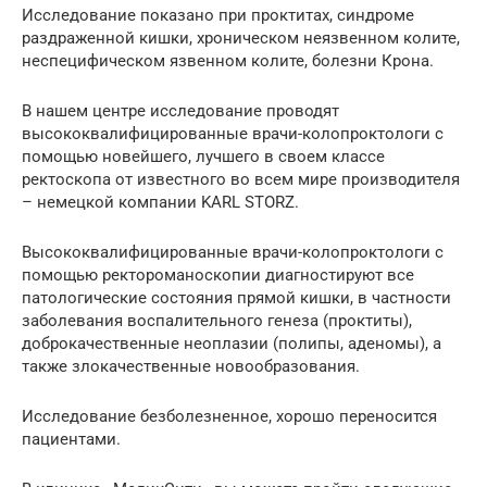
Исследование показано при проктитах, синдроме
раздраженной кишки, хроническом неязвенном колите,
неспецифическом язвенном колите, болезни Крона.
В нашем центре исследование проводят
высококвалифицированные врачи-колопроктологи с
помощью новейшего, лучшего в своем классе
ректоскопа от известного во всем мире производителя
– немецкой компании KARL STORZ.
Высококвалифицированные врачи-колопроктологи с
помощью ректороманоскопии диагностируют все
патологические состояния прямой кишки, в частности
заболевания воспалительного генеза (проктиты),
доброкачественные неоплазии (полипы, аденомы), а
также злокачественные новообразования.
Исследование безболезненное, хорошо переносится
пациентами.