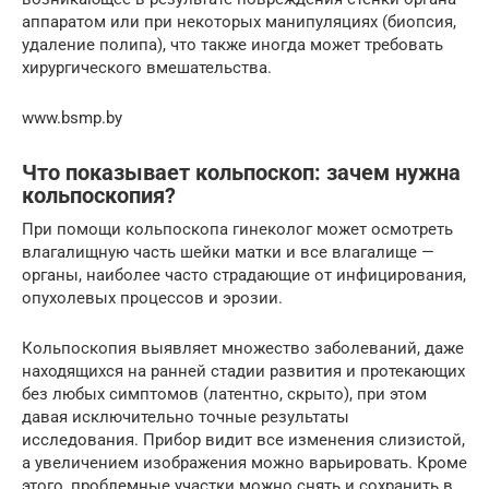
аппаратом или при некоторых манипуляциях (биопсия,
удаление полипа), что также иногда может требовать
хирургического вмешательства.
www.bsmp.by
Что показывает кольпоскоп: зачем нужна
кольпоскопия?
При помощи кольпоскопа гинеколог может осмотреть
влагалищную часть шейки матки и все влагалище —
органы, наиболее часто страдающие от инфицирования,
опухолевых процессов и эрозии.
Кольпоскопия выявляет множество заболеваний, даже
находящихся на ранней стадии развития и протекающих
без любых симптомов (латентно, скрыто), при этом
давая исключительно точные результаты
исследования. Прибор видит все изменения слизистой,
а увеличением изображения можно варьировать. Кроме
этого, проблемные участки можно снять и сохранить в