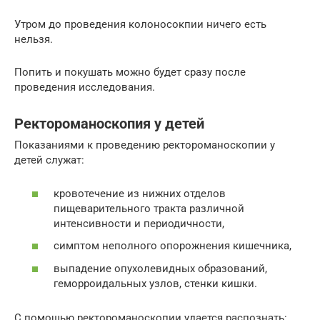
Утром до проведения колоносокпии ничего есть
нельзя.
Попить и покушать можно будет сразу после
проведения исследования.
Ректороманоскопия у детей
Показаниями к проведению ректороманоскопии у
детей служат:
кровотечение из нижних отделов
пищеварительного тракта различной
интенсивности и периодичности,
симптом неполного опорожнения кишечника,
выпадение опухолевидных образований,
геморроидальных узлов, стенки кишки.
С помощью ректороманоскопии удается распознать: