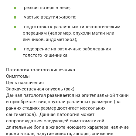
резкая потеря в весе;
частые вздутия живота;
подготовка к различным гинекологическим
операциям (например, опухоли матки или
яичников, эндометриоз);
подозрение на различные заболевания
толстого кишечника.
Патология толстого кишечника
Симптомы
Цель назначения
Злокачественная опухоль (рак)
Данная патология развивается из эпителиальной ткани
и приобретает вид опухоли различных размеров (на
ранних стадиях размер достигает нескольких
сантиметров). Данная патология может
сопровождаться следующей симптоматикой:
длительные боли в животе ноющего характера; наличие
крови в кале; вздутие живота; запоры; снижение