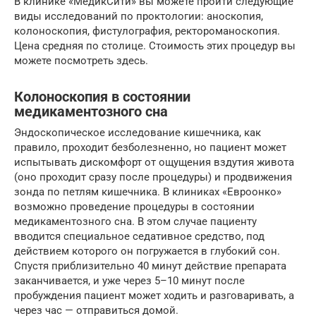
В клинике «МедикСити» вы можете пройти следующие
виды исследований по проктологии: аноскопия,
колоноскопия, фистулография, ректороманоскопия.
Цена средняя по столице. Стоимость этих процедур вы
можете посмотреть здесь.
Колоноскопия в состоянии
медикаментозного сна
Эндоскопическое исследование кишечника, как
правило, проходит безболезненно, но пациент может
испытывать дискомфорт от ощущения вздутия живота
(оно проходит сразу после процедуры) и продвижения
зонда по петлям кишечника. В клиниках «Евроонко»
возможно проведение процедуры в состоянии
медикаментозного сна. В этом случае пациенту
вводится специальное седативное средство, под
действием которого он погружается в глубокий сон.
Спустя приблизительно 40 минут действие препарата
заканчивается, и уже через 5–10 минут после
пробуждения пациент может ходить и разговаривать, а
через час — отправиться домой.