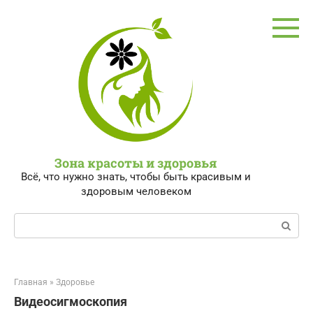
Перейти
к
контенту
Зона красоты и здоровья
Всё, что нужно знать, чтобы быть красивым и
здоровым человеком
Поиск:
Главная
»
Здоровье
Видеосигмоскопия