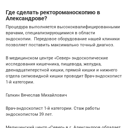
Где сделать ректороманоскопию в
Александрове?
Процедура выполняется высококвалифицированными
врачами, специализирующимися в области
эндоскопии. Передовое оборудование нашей клиники
позволяет поставить максимально точный диагноз.
В медицинском центре «Север» эндоскопические
исследования кишечника, пищевода, желудка,
двенадцатиперстной кишки, прямой кишки и нижнего
отдела сигмовидной кишки проводит Врач-эндоскопист
1-й категории.
Галкин Вячеслав Михайлович
Врач-эндоскопист 1-й категории. Стаж работы
эндоскопистом 39 лет.
Медицинский центр «Север» в г. Александров обладает