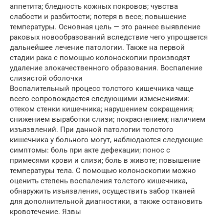
аппетита; бледность кожных покровов; чувства
слабости и разбитости; потеря в весе; повышение
температуры. Основная цель — это раннее выявление
раковых новообразований вследствие чего упрощается
дальнейшее лечение патологии. Также на первой
стадии рака с помощью колоноскопии производят
удаление злокачественного образования. Воспаление
слизистой оболочки
Воспалительный процесс толстого кишечника чаще
всего сопровождается следующими изменениями:
отеком стенки кишечника; нарушением сокращения;
снижением выработки слизи; покраснением; наличием
изъязвлений. При данной патологии толстого
кишечника у больного могут, наблюдаются следующие
симптомы: боль при акте дефекации; понос с
примесями крови и слизи; боль в животе; повышение
температуры тела. С помощью колоноскопии можно
оценить степень воспаления толстого кишечника,
обнаружить изъязвления, осуществить забор тканей
для дополнительной диагностики, а также остановить
кровотечение. Язвы