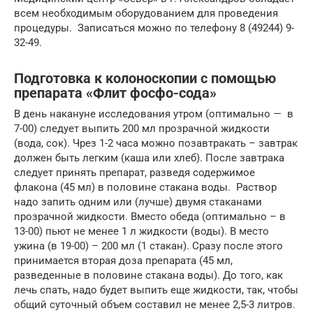
всем необходимым оборудованием для проведения
процедуры. Записаться можно по телефону 8 (49244) 9-
32-49.
Подготовка к колоноскопии с помощью
препарата «Флит фосфо-сода»
В день накануне исследования утром (оптимально — в
7-00) следует выпить 200 мл прозрачной жидкости
(вода, сок). Чрез 1-2 часа можно позавтракать – завтрак
должен быть легким (каша или хлеб). После завтрака
следует принять препарат, разведя содержимое
флакона (45 мл) в половине стакана воды. Раствор
надо запить одним или (лучше) двумя стаканами
прозрачной жидкости. Вместо обеда (оптимально – в
13-00) пьют не менее 1 л жидкости (воды). В место
ужина (в 19-00) – 200 мл (1 стакан). Сразу после этого
принимается вторая доза препарата (45 мл,
разведенные в половине стакана воды). До того, как
лечь спать, надо будет выпить еще жидкости, так, чтобы
общий суточный объем составил не менее 2,5-3 литров.