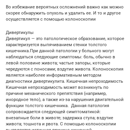
Во избежание вероятных осложнений важно как можно
скорее обнаружить опухоль и удалить ее. И то и другое
осуществляется с помощью колоноскопии
Дивертикулы
Дивертикул — это патологическое образование, которое
характеризуется выпячиванием стенки толстого
кишечника.При данной патологии у больного могут
наблюдаться следующие симптомы: боль, обычно в
левой половине живота; частые запоры, которые
чередуются с поносами; вздутие живота. Колоноскопия
является наиболее информативным методом
диагностики дивертикулита. Кишечная непроходимость
Кишечная непроходимость может возникнуть по
причине механического препятствия (например,
инородное тело), а также из-за нарушения двигательной
функции толстого кишечника. Данная патология
сопровождается следующей симптоматикой:
внезапные боли в животе; задержка стула; вздутие
живота; тошнота и рвота. С помощью колоноскопии