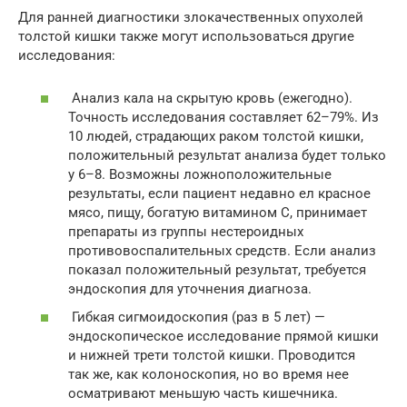
Для ранней диагностики злокачественных опухолей
толстой кишки также могут использоваться другие
исследования:
Анализ кала на скрытую кровь (ежегодно).
Точность исследования составляет 62–79%. Из
10 людей, страдающих раком толстой кишки,
положительный результат анализа будет только
у 6–8. Возможны ложноположительные
результаты, если пациент недавно ел красное
мясо, пищу, богатую витамином C, принимает
препараты из группы нестероидных
противовоспалительных средств. Если анализ
показал положительный результат, требуется
эндоскопия для уточнения диагноза.
Гибкая сигмоидоскопия (раз в 5 лет) —
эндоскопическое исследование прямой кишки
и нижней трети толстой кишки. Проводится
так же, как колоноскопия, но во время нее
осматривают меньшую часть кишечника.