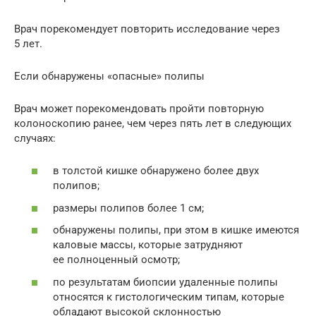
Врач порекомендует повторить исследование через
5 лет.
Если обнаружены «опасные» полипы
Врач может порекомендовать пройти повторную
колоноскопию ранее, чем через пять лет в следующих
случаях:
в толстой кишке обнаружено более двух
полипов;
размеры полипов более 1 см;
обнаружены полипы, при этом в кишке имеются
каловые массы, которые затрудняют
ее полноценный осмотр;
по результатам биопсии удаленные полипы
относятся к гистологическим типам, которые
обладают высокой склонностью