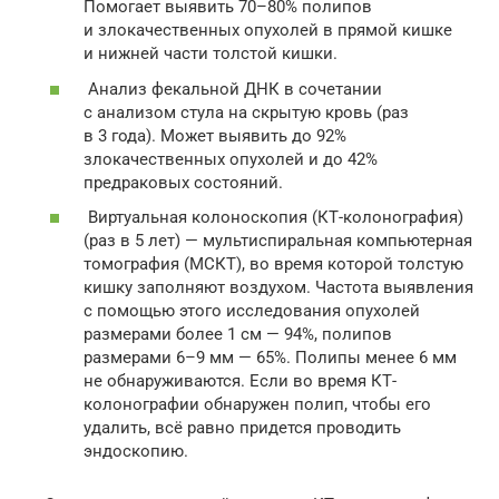
Помогает выявить 70–80% полипов
и злокачественных опухолей в прямой кишке
и нижней части толстой кишки.
Анализ фекальной ДНК в сочетании
с анализом стула на скрытую кровь (раз
в 3 года). Может выявить до 92%
злокачественных опухолей и до 42%
предраковых состояний.
Виртуальная колоноскопия (КТ-колонография)
(раз в 5 лет) — мультиспиральная компьютерная
томография (МСКТ), во время которой толстую
кишку заполняют воздухом. Частота выявления
с помощью этого исследования опухолей
размерами более 1 см — 94%, полипов
размерами 6–9 мм — 65%. Полипы менее 6 мм
не обнаруживаются. Если во время КТ-
колонографии обнаружен полип, чтобы его
удалить, всё равно придется проводить
эндоскопию.