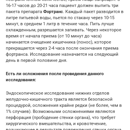
16-17 часов до 20-21 часа пациент должен выпить три
пакета препарата
Фортранс
. Каждый пакет разводится в
литре питьевой воды, пьется по стакану через 10-15
минут, в среднем 1 литр в течение часа. Пить лучше
охлажденным, разрешается запивать. Через некоторое
время от начала приема (от 10 минут до часа)
начинается очищение кишечника (понос), которое
прекращается через 2-4 часа после окончания приема
фортранса. Исследование назначается на следующий
день в первой половине дня.
Есть ли осложнения после проведения данного
исследования:
Эндоскопическое исследование нижних отделов
желудочно-кишечного тракта является безопасной
процедурой, осложнения крайне редки (не более, чем в
1% случаев). Возможными осложнениями являются
перфорация (прободение стенки органа), что требует
хирургического вмешательства, и кровотечение,
возникающее в результате повреждения стенки органа