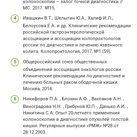
колоноскопии – залог точной диагностики //
МС. 2017. №15.
Ивашкин В.Т., Шелыгин Ю.А., Халиф И.Л.,
Белоусова Е.А. и др. Клинические рекомендации
российской гастроэнтерологической
ассоциации и ассоциации колопроктологов
россии по диагностике и лечению язвенного
колита. Колопроктология, 2017, №1 (59).
Общероссийский союз общественных
объединений ассоциация онкологов россии.
Клинические рекомендации по диагностике и
лечению больных раком ободочной кишки.
Москва, 2014.
Никифоров П.А. , Блохин А.Ф. , Вахлаков А.Н. ,
Виноградова Н.Н. , Грибунов Ю.П. , Данько А.И. ,
Никитина С.А. Опыт 20-летнего применения
колоноскопии в диагностике опухолей толстой
кишки. Регулярные выпуски «РМЖ» №28 от
28.12.2003.