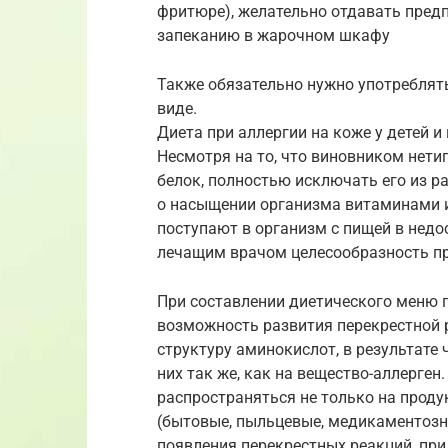
фритюре), желательно отдавать предп
запеканию в жарочном шкафу
Также обязательно нужно употреблят
виде.
Диета при аллергии на коже у детей 
Несмотря на то, что виновником нети
белок, полностью исключать его из р
о насыщении организма витаминами и
поступают в организм с пищей в недо
лечащим врачом целесообразность п
При составлении диетического меню 
возможность развития перекрестной 
структуру аминокислот, в результате
них так же, как на вещество-аллерген
распространяться не только на продук
(бытовые, пыльцевые, медикаментозн
появления перекрестных реакций, пр