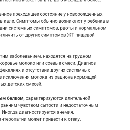
енное преходящее состояние у новорожденных,
в кале. Симптомы обычно возникают у ребенка в
тствии системных симптомов, рвоты и нормальном
 отличить от других симптомов ЖТ пищевой
тим заболеванием, находятся на грудном
коровье молоко или соевые смеси. Диагноз
 фекалиях и отсутствии других системных
е исключения молока из рациона кормящей
ых детских смесей.
ым белком,
характеризуются длительной
), ранним чувством сытости и недостаточным
 Иногда диагностируется анемия,
энтеропатии может привести к отеку.