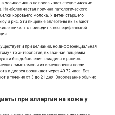
 на эозинофилию не показывает специфических
ме. Наиболее частая причина патологического
 белки коровьего молока. У детей старшего
 рыбу и рис. Эти пищевые аллергены вызывают
кишечнике, что приводит к неспецифической
ции.
уществует и при целиакии, но дифференциальная
отому что энтеропатия, вызванная пищевым
руди и без добавления глиадина в рацион.
ческих симптомов и их исчезновения после
ота и диарея возникают через 40-72 часа. Без
т в течение от 3 до 21 дня. Заболевание обычно
иеты при аллергии на коже у