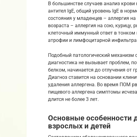
В большинстве случаев анализ крови
антител IgE, общий уровень IgE в нор
состояния у младенцев – аллергия на
возраста – аллергия на сою, курицу,
клеточный иммунный ответ в тонком 
атрофии и лимфоцитарной инфильтра
Подобный патологический механизм с
диагностика не вызывает проблем, п
белком, начинается до отлучения от г
Диагноз ставится на основании клини
удаления аллергена. Во время ПОМ рв
пищевого аллергена симптомы исчезаю
длится не более 3 лет.
Основные особенности д
взрослых и детей