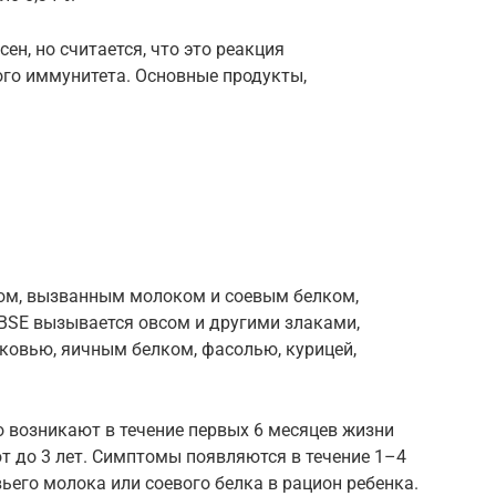
н, но считается, что это реакция
ого иммунитета. Основные продукты,
том, вызванным молоком и соевым белком,
MBSE вызывается овсом и другими злаками,
ковью, яичным белком, фасолью, курицей,
возникают в течение первых 6 месяцев жизни
ют до 3 лет. Симптомы появляются в течение 1–4
ьего молока или соевого белка в рацион ребенка.