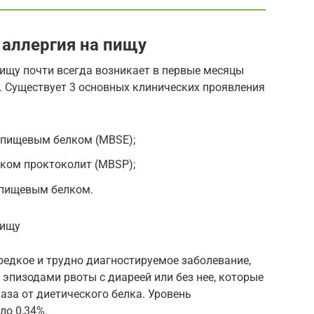
 аллергия на пищу
пищу почти всегда возникает в первые месяцы
. Существует 3 основных клинических проявления
 пищевым белком (MBSE);
ком проктоколит (MBSP);
 пищевым белком.
пищу
редкое и трудно диагностируемое заболевание,
пизодами рвоты с диареей или без нее, которые
каза от диетического белка. Уровень
ло 0,34%.