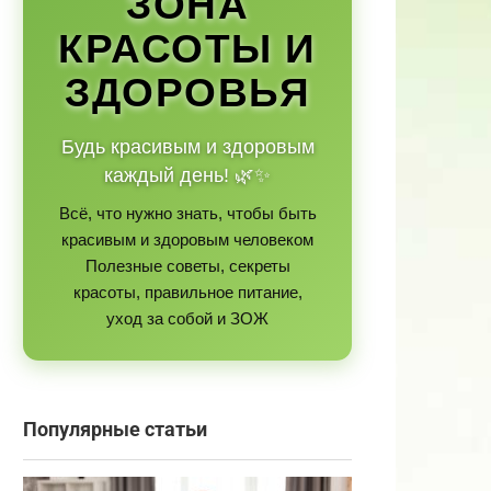
ЗОНА
КРАСОТЫ И
ЗДОРОВЬЯ
Будь красивым и здоровым
каждый день! 🌿✨
Всё, что нужно знать, чтобы быть
красивым и здоровым человеком
Полезные советы, секреты
красоты, правильное питание,
уход за собой и ЗОЖ
Популярные статьи