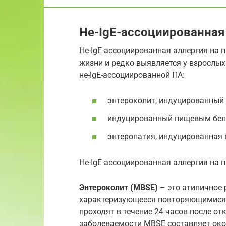
Не-IgE-ассоциированная
Не-IgE-ассоциированная аллергия на 
жизни и редко выявляется у взрослых
не-IgE-ассоциированной ПА:
энтероколит, индуцированный
индуцированный пищевым бел
энтеропатия, индуцированная
Не-IgE-ассоциированная аллергия на 
Энтероколит (MBSE)
– это атипичное 
характеризующееся повторяющимися э
проходят в течение 24 часов после от
заболеваемости MBSE составляет око