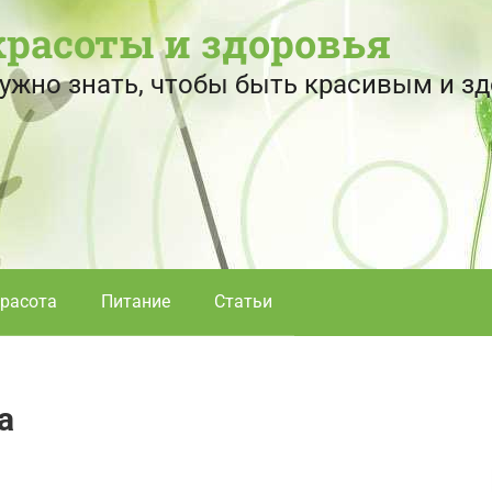
красоты и здоровья
 нужно знать, чтобы быть красивым и 
расота
Питание
Статьи
а