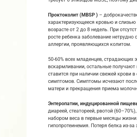
Проктоколит (MBSP )
– доброкачеств
характеризующееся кровью и слизью 
возрасте от 2 до 8 недель. При отсу
росте ребенка заболевание нетрудно
аллергии, проявляющихся колитом.
50-60% всех младенцев, страдающих э
вскармливании, остальные получают 
ставится при наличии свежей крови в
симптомов. Симптомы исчезают посл
матери и прекращения приема молочн
Энтеропатии, индуцированной пищев
диареей, стеатореей, рвотой (60–70%
набором веса в первые месяцы жизни.
гипопротеинемия. Потеря белка из-за 