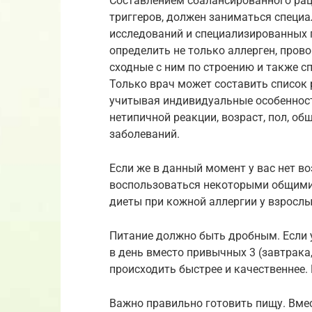
Составлением сбалансированного рац
триггеров, должен заниматься специ
исследований и специализированных 
определить не только аллерген, пров
сходные с ним по строению и также с
Только врач может составить список
учитывая индивидуальные особенности
нетипичной реакции, возраст, пол, о
заболеваний.
Если же в данный момент у вас нет в
воспользоваться некоторыми общими
диеты при кожной аллергии у взрослых
Питание должно быть дробным. Если 
в день вместо привычных 3 (завтрака,
происходить быстрее и качественнее.
Важно правильно готовить пищу. Вмес