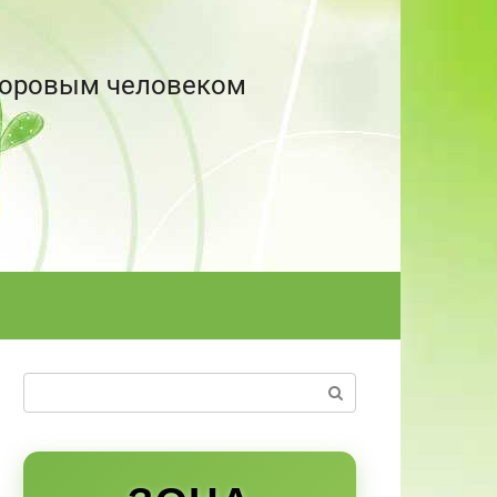
здоровым человеком
Поиск: