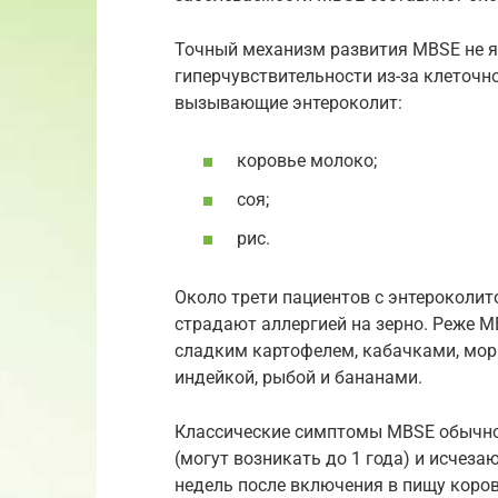
Точный механизм развития MBSE не ясе
гиперчувствительности из-за клеточн
вызывающие энтероколит:
коровье молоко;
соя;
рис.
Около трети пациентов с энтероколи
страдают аллергией на зерно. Реже 
сладким картофелем, кабачками, мор
индейкой, рыбой и бананами.
Классические симптомы MBSE обычно 
(могут возникать до 1 года) и исчеза
недель после включения в пищу коров