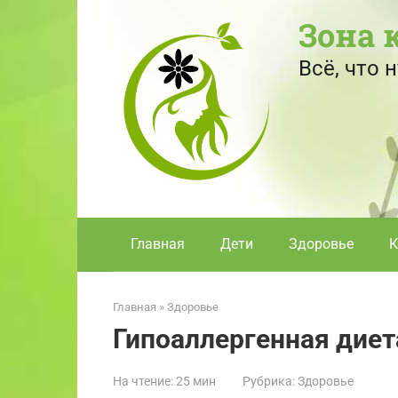
Перейти
Зона 
к
контенту
Всё, что
Главная
Дети
Здоровье
К
Главная
»
Здоровье
Гипоаллергенная диет
На чтение:
25 мин
Рубрика:
Здоровье