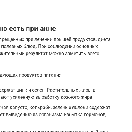
о есть при акне
прещенных при лечении прыщей продуктов, диета
и полезных блюд. При соблюдении основных
жительный результат можно заметить всего
едующих продуктов питания:
держат цинк и селен. Растительные жиры в
вают усиленную выработку кожного жира.
ная капуста, кольраби, зеленые яблоки содержат
ует выведению из организма избытка гормонов,