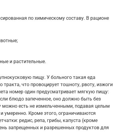
сированная по химическому составу. В рационе
ивотные;
ные и растительные.
пнокусковую пищу. У больного такая еда
 тракта, что провоцирует тошноту, рвоту, изжоги
ета номер один предусматривает мягкую пищу:
Если блюдо запеченное, оно должно быть без
бу можно есть не измельченными, подавая целым
и умеренно. Кроме этого, ограничиваются
чатки: редис, репа, грибы, капуста (кроме
чень запрещенных и разрешенных продуктов для