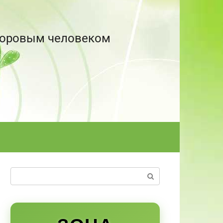
здоровым человеком
Поиск: