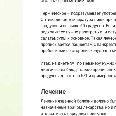
стола №1 рассмотрим ниже.
Термическое – подразумевает употре
Оптимальная температура пищи при н
градусов и не выше 60 градусов. Если
подходит: ее нужно разогреть или ост
салаты, супы и основное. Такая лечеб
прописывается пациентам с панкреат
проблемами со стороны желудочно-ки
Итак, на диете №1 по Певзнеру нужно 
диетических блюд только прописанны
продукты для стола №1 и примерное 
Лечение
Лечение язвенной болезни должно бы
назначенные врачом лекарства, но и
отказаться от вредных привычек.