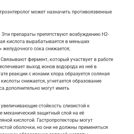
строэнтеролог может назначить противоязвенные
. Эти препараты препятствуют возбуждению H2-
ная кислота вырабатывается в меньших
» желудочного сока снижается;
 Связывают фермент, который участвует в работе
еспечивает выход ионов водорода из неё в
тате реакции с ионами хлора образуется соляная
 кислоты снижается, угнетается образование
сса дополнительно могут иметь
 увеличивающие стойкость слизистой к
 механический защитный слой на её
оляной кислотой. Гастропротекторы могут
истой оболочки, но они не должны применяться