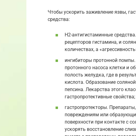
Чтобы ускорить заживление язвы, га
средства:
H2-антигистаминные средства
рецепторов гистамина, и соля
количествах, а «агрессивность
ингибиторы протонной помпы.
протонного насоса клетки и об
полость желудка, где в резуль
кислота. Образование соляной
пепсина. Лекарства этого кла
гастропротективные свойства;
гастропротекторы. Препараты,
повреждениям или образующие
поверхности при контакте с с
ускорять восстановление слиз