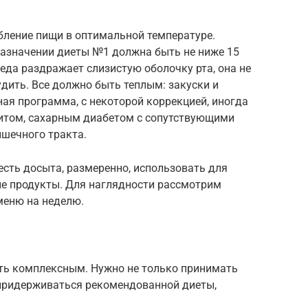
бление пищи в оптимальной температуре.
азначении диеты №1 должна быть не ниже 15
 еда раздражает слизистую оболочку рта, она не
удить. Все должно быть теплым: закуски и
ная программа, с некоторой коррекцией, иногда
итом, сахарным диабетом с сопутствующими
шечного тракта.
есть досыта, размеренно, использовать для
е продукты. Для наглядности рассмотрим
меню на неделю.
ть комплексным. Нужно не только принимать
 придерживаться рекомендованной диеты,