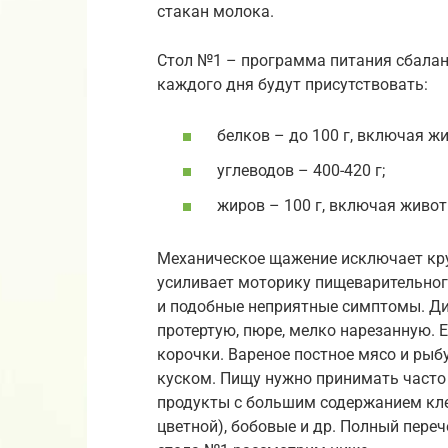
стакан молока.
Стол №1 – программа питания сбалан
каждого дня будут присутствовать:
белков – до 100 г, включая ж
углеводов – 400-420 г;
жиров – 100 г, включая живот
Механическое щажение исключает кру
усиливает моторику пищеварительного
и подобные неприятные симптомы. Ди
протертую, пюре, мелко нарезанную. 
корочки. Вареное постное мясо и ры
куском. Пищу нужно принимать часто 
продукты с большим содержанием клет
цветной), бобовые и др. Полный пере