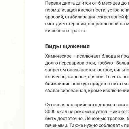
Первая диета длится от 6 месяцев до 
нормализация кислотности, устранени
эррозий, стабилизация секреторной 
счет диетотерапии, направленной на
кишечного тракта.
Виды щажения
Химическое – исключает блюда и про
долго перевариваются, требуют больш
запретом оказывается: острое, сильно
копченое, жареное, пряное. То есть вс
ближайшие полгода придется питаться
сбалансированная, кроме исключений
Суточная калорийность должна состав
3000 ккал не рекомендуется. Никаког
быть достаточно. Лечебные трапезы б
печеными. Также нужно соблюдать пи