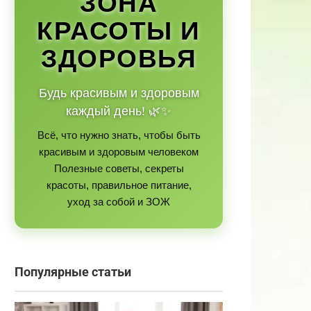
ЗОНА
КРАСОТЫ И
ЗДОРОВЬЯ
Будь красивым и здоровым
каждый день! 🌿✨
Всё, что нужно знать, чтобы быть
красивым и здоровым человеком
Полезные советы, секреты
красоты, правильное питание,
уход за собой и ЗОЖ
Популярные статьи