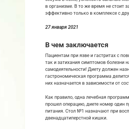
в организме. В то же время не стоит 
эффективно только в комплексе с др
27 января 2021
В чем заключается
Пациентам при язве и гастритах с по
так и затихания симптомов болезни н
самодеятельности! Диету должен назн
гастрономическая программа делится 
них назначается в зависимости от со
Как правило, одна лечебная программ
прошел операцию, диете номер один п
питания. Стол №1 назначают при вос
двенадцатиперстной кишки.