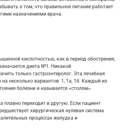
забывать о том, что правильное питание работает
угими назначениями врача.
вышенной кислотностью, как в период обострения,
азначается диета №1. Никакой
ачить только гастроэнтеролог. Эта лечебная
на несколько вариантов: 1, 1а, 1б. Каждый из
стояния болезни и называется «столом».
а плавно переходит в другую. Если пациент
редшествует хирургическая нулевая система
палительных процессах желудка и