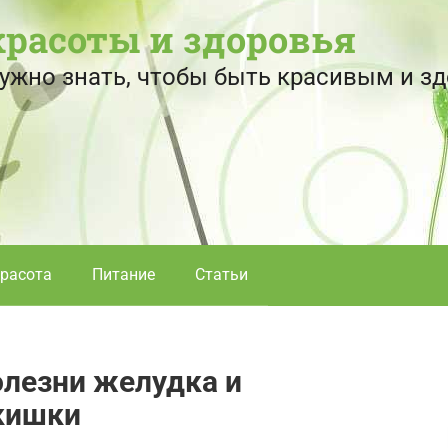
красоты и здоровья
 нужно знать, чтобы быть красивым и 
расота
Питание
Статьи
олезни желудка и
кишки