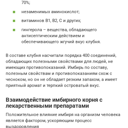
70%;
незаменимых аминокислот;
витаминов B1, B2, C и других;
гингерола – вещества, обладающего
антисептическим действием и
обеспечивающего жгучий вкус клубня.
В составе клубня насчитали порядка 400 соединений,
обладающих полезными свойствами для людей, не
имеющих противопоказаний. Имбирь по составу,
полезным свойствам и противопоказаниям схож с
чесноком, но он не обладает резким запахом, а имеет
приятный аромат и терпкий островатый вкус.
Взаимодействие имбирного корня с
лекарственными препаратами
Положительное влияние имбиря на организм человека
является фактором, ускоряющим процесс
выздоровления