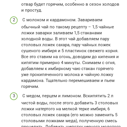
отвар будет горячим, особенно в сезон холодов
и простуд.
С молоком и кардамоном. Завариваем
обычный чай по такому рецепту – 1,5 чайные
ложки заварки заливаем 1,5 стаканами
холодной воды. В этот чай добавляем пару
столовых ложек сахара, пару чайных ложек
сушеного имбиря и 5 пластинок свежего корня.
Все это ставим на огонь, доводим до кипения и
кипятим примерно 4 минуты. Снимаем с огня,
добавляем к имбирному чаю стакан горячего
уже прокипяченного молока и чайную ложку
кардамона. Тщательно перемешиваем и пьем
горячим.
С медом, перцем и лимоном. Вскипятить 2 л
чистой воды, после этого добавить 3 столовых
ложки натертого на мелкой терке имбиря, 6
столовых ложек сахара (его можно заменить 5
столовыми ложками меда), полученную смесь
процедить. Добавить щепотку черного молотого