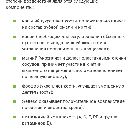
степени воздействия являются следующие
компоненты:
кальций (укрепляет кости, положительно влияет
на состав зубной эмали и ногти);
калий (необходим для регулирования обменных
процессов, вывода лишней жидкости и
устранения воспалительных процессов);
магний (укрепляет и делает эластичными стенки
сосудов, принимает участие в снятии
мышечного напряжения, положительно влияет
на нервную систему);
фосфор (укрепляет кости, улучшает умственную
деятельность);
железо оказывает положительное воздействие
на состав и свойства крови);
витаминный комплекс — (A, C, E, PP и группа
витаминов В).