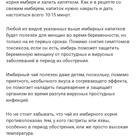
корня имбиря и залить кипятком. Как и в рецепте со
свежим имбирем, напиток нужно накрыть и дать
настояться всего 10-15 минут.
Любой из видов указанных выше имбирных напитков
будет полезен для женщин во время беременности, но
только на ее первых сроках. Помимо снятия симптомов
токсикоза, если он есть, имбирь поможет защитить
беременную женщину от простудных и вирусных
заболеваний в период их обострения.
Имбирный чай полезен даже детям, поскольку, помимо
приятного, необычного вкуса и согревающего эффекта,
он помогает наладить пищеварение и защищает
организм во время разгула вирусных простудных
инфекций.
Но не стоит забывать, что чай из имбирного корня
противопоказан тем, у кого гастриты или язвы,
особенно в период обострения, или же просто высокая
температура.