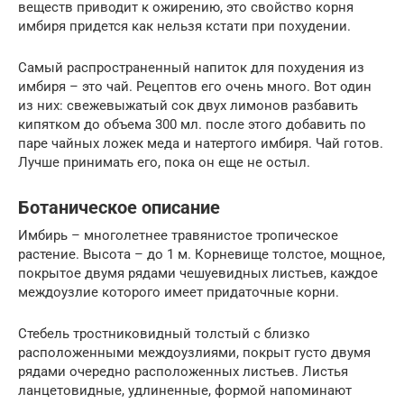
веществ приводит к ожирению, это свойство корня
имбиря придется как нельзя кстати при похудении.
Самый распространенный напиток для похудения из
имбиря – это чай. Рецептов его очень много. Вот один
из них: свежевыжатый сок двух лимонов разбавить
кипятком до объема 300 мл. после этого добавить по
паре чайных ложек меда и натертого имбиря. Чай готов.
Лучше принимать его, пока он еще не остыл.
Ботаническое описание
Имбирь – многолетнее травянистое тропическое
растение. Высота – до 1 м. Корневище толстое, мощное,
покрытое двумя рядами чешуевидных листьев, каждое
междоузлие которого имеет придаточные корни.
Стебель тростниковидный толстый с близко
расположенными междоузлиями, покрыт густо двумя
рядами очередно расположенных листьев. Листья
ланцетовидные, удлиненные, формой напоминают