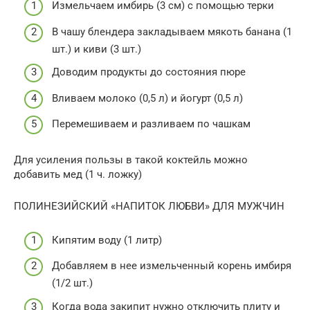
Измельчаем имбирь (3 см) с помощью терки
В чашу блендера закладываем мякоть банана (1
шт.) и киви (3 шт.)
Доводим продукты до состояния пюре
Вливаем молоко (0,5 л) и йогурт (0,5 л)
Перемешиваем и разливаем по чашкам
Для усиления пользы в такой коктейль можно
добавить мед (1 ч. ложку)
ПОЛИНЕЗИЙСКИЙ «НАПИТОК ЛЮБВИ» ДЛЯ МУЖЧИН
Кипятим воду (1 литр)
Добавляем в нее измельченный корень имбиря
(1/2 шт.)
Когда вода закипит нужно отключить плиту и