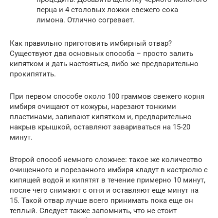
перца и 4 столовых ложки свежего сока
лимона. Отлично согревает.
Как правильно приготовить имбирный отвар?
Существуют два основных способа – просто залить
кипятком и дать настояться, либо же предварительно
прокипятить.
При первом способе около 100 граммов свежего корня
имбиря очищают от кожуры, нарезают тонкими
пластинами, заливают кипятком и, предварительно
накрыв крышкой, оставляют завариваться на 15-20
минут.
Второй способ немного сложнее: такое же количество
очищенного и порезанного имбиря кладут в кастрюлю с
кипящей водой и кипятят в течение примерно 10 минут,
после чего снимают с огня и оставляют еще минут на
15. Такой отвар лучше всего принимать пока еще он
теплый. Следует также запомнить, что не стоит