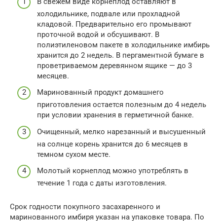
В свежем виде корнеплод оставляют в
холодильнике, подвале или прохладной
кладовой. Предварительно его промывают
проточной водой и обсушивают. В
полиэтиленовом пакете в холодильнике имбирь
хранится до 2 недель. В пергаментной бумаге в
проветриваемом деревянном ящике — до 3
месяцев.
Маринованный продукт домашнего
приготовления остается полезным до 4 недель
при условии хранения в герметичной банке.
Очищенный, мелко нарезанный и высушенный
на солнце корень хранится до 6 месяцев в
темном сухом месте.
Молотый корнеплод можно употреблять в
течение 1 года с даты изготовления.
Срок годности покупного засахаренного и
маринованного имбиря указан на упаковке товара. По