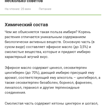
несколько советов
На чтение:
25 мин
Питание
Химический состав
Чем же объясняется такая польза имбиря? Корень
растения отличается уникальным содержанием
биологически активных веществ. Основную часть (в
сухом виде) составляет эфирное масло (до 3,5%) и
смолистые вещества, которые и придают имбирю
характерный жгучий вкус.
Эфирное масло содержит цинеол, сесквитерпен
цингиберен (до 70%), дающий имбирю присущий ему
аромат, соответствующий ему алкоголь – цингиберол, а
также сесквитерпен бизаболен, борнеол, фарнезен,
линалоол, гераниол и другие терпеноидные
соединения.
Смолистая часть содержит кетоны цингерон и шогаол,