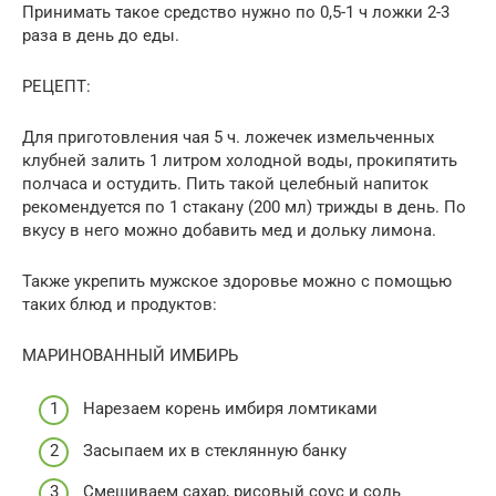
Принимать такое средство нужно по 0,5-1 ч ложки 2-3
раза в день до еды.
РЕЦЕПТ:
Для приготовления чая 5 ч. ложечек измельченных
клубней залить 1 литром холодной воды, прокипятить
полчаса и остудить. Пить такой целебный напиток
рекомендуется по 1 стакану (200 мл) трижды в день. По
вкусу в него можно добавить мед и дольку лимона.
Также укрепить мужское здоровье можно с помощью
таких блюд и продуктов:
МАРИНОВАННЫЙ ИМБИРЬ
Нарезаем корень имбиря ломтиками
Засыпаем их в стеклянную банку
Смешиваем сахар, рисовый соус и соль