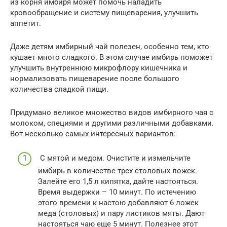
из корня имбиря может помочь наладить
кровообращение и систему пищеварения, улучшить
аппетит.
Даже детям имбирный чай полезен, особенно тем, кто
кушает много сладкого. В этом случае имбирь поможет
улучшить внутреннюю микрофлору кишечника и
нормализовать пищеварение после большого
количества сладкой пищи.
Придумано великое множество видов имбирного чая с
молоком, специями и другими различными добавками.
Вот несколько самых интересных вариантов:
С мятой и медом. Очистите и измельчите
имбирь в количестве трех столовых ложек.
Залейте его 1,5 л кипятка, дайте настояться.
Время выдержки – 10 минут. По истечению
этого времени к настою добавляют 6 ложек
меда (столовых) и пару листиков мяты. Дают
настояться чаю еще 5 минут. Полезнее этот