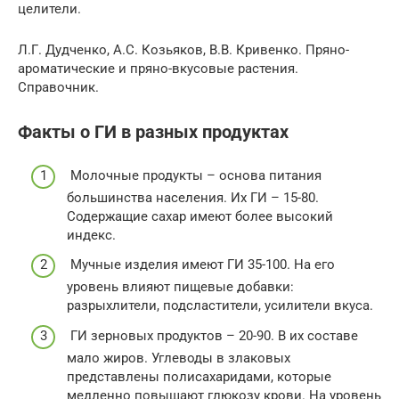
целители.
Л.Г. Дудченко, А.С. Козьяков, В.В. Кривенко. Пряно-
ароматические и пряно-вкусовые растения.
Справочник.
Факты о ГИ в разных продуктах
Молочные продукты – основа питания
большинства населения. Их ГИ – 15-80.
Содержащие сахар имеют более высокий
индекс.
Мучные изделия имеют ГИ 35-100. На его
уровень влияют пищевые добавки:
разрыхлители, подсластители, усилители вкуса.
ГИ зерновых продуктов – 20-90. В их составе
мало жиров. Углеводы в злаковых
представлены полисахаридами, которые
медленно повышают глюкозу крови. На уровень