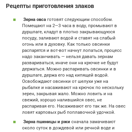
Рецепты приготовления злаков
Зерна овса
готовят следующим способом.
Помещают на 2—3 часа в воду, промывают в
дуршлаге, кладут в плотно закрывающуюся
посуду, заливают водой и ставят на слабый
огонь или в духовку. Как только овсинки
распарятся и вот-вот начнут лопаться, процесс
надо заканчивать — нельзя давать зернам
развариваться, иначе они на крючке не будут
держаться. Можно распаривать овсинки и в
дуршлаге, держа его над кипящей водой.
Освобождают овсинки от шелухи уже на
рыбалке и насаживают на крючок по нескольку
зерен, закрывая жало. Можно ловить и на
свежий, хорошо налившийся овес, не
распаривая его. Насаживают его так же. На овес
ловят карповых рыб поплавочной удочкой.
Зерна пшеницы и ржи
сначала замачивают
около суток в дождевой или речной воде и