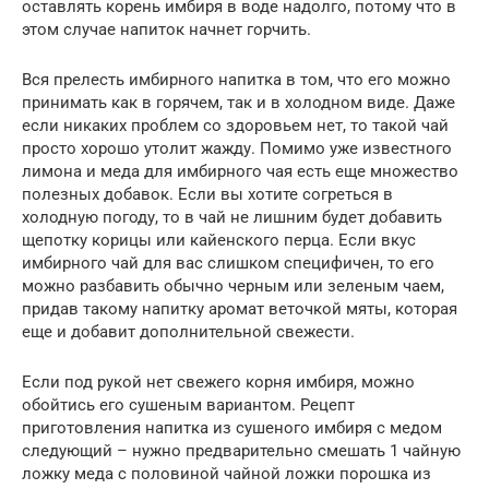
оставлять корень имбиря в воде надолго, потому что в
этом случае напиток начнет горчить.
Вся прелесть имбирного напитка в том, что его можно
принимать как в горячем, так и в холодном виде. Даже
если никаких проблем со здоровьем нет, то такой чай
просто хорошо утолит жажду. Помимо уже известного
лимона и меда для имбирного чая есть еще множество
полезных добавок. Если вы хотите согреться в
холодную погоду, то в чай не лишним будет добавить
щепотку корицы или кайенского перца. Если вкус
имбирного чай для вас слишком специфичен, то его
можно разбавить обычно черным или зеленым чаем,
придав такому напитку аромат веточкой мяты, которая
еще и добавит дополнительной свежести.
Если под рукой нет свежего корня имбиря, можно
обойтись его сушеным вариантом. Рецепт
приготовления напитка из сушеного имбиря с медом
следующий – нужно предварительно смешать 1 чайную
ложку меда с половиной чайной ложки порошка из