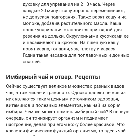
духовку для упревания на 2—3 часа. Через
каждые 20 минут кашу хорошо перемешивают,
не допуская подгорания. Также варят кашу и на
молоке, добавив растительного масла. Каша
после упаривания становится пригодной для
резания на дольки. Округленными кусочками ее
и насаживают на крючок. На пшенную кашу
ловят карпа, голавля, язя, плотву и карася.
Годна такая насадка для поплавочных и донных
снастей.
Имбирный чай и отвар. Рецепты
Сейчас существует великое множество разных видов
чая, в том числе и травяного. Однако далеко не все из
них являются таким ценным источником здоровья,
витаминов и полезных элементов, как чай из корня
имбиря. Чем же может помочь имбирный чай? В первую
очередь, он тонизирует организм и поднимает
настроение, делая при этом кожу более красивой. Что
касается физических функций организма, то здесь чай