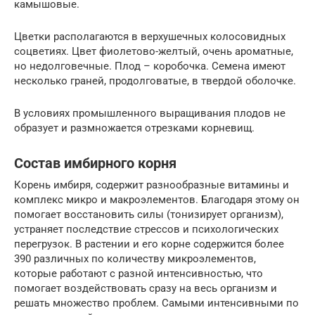
камышовые.
Цветки располагаются в верхушечных колосовидных
соцветиях. Цвет фиолетово-желтый, очень ароматные,
но недолговечные. Плод – коробочка. Семена имеют
несколько граней, продолговатые, в твердой оболочке.
В условиях промышленного выращивания плодов не
образует и размножается отрезками корневищ.
Состав имбирного корня
Корень имбиря, содержит разнообразные витамины и
комплекс микро и макроэлементов. Благодаря этому он
помогает восстановить силы (тонизирует организм),
устраняет последствие стрессов и психологических
перегрузок. В растении и его корне содержится более
390 различных по количеству микроэлементов,
которые работают с разной интенсивностью, что
помогает воздействовать сразу на весь организм и
решать множество проблем. Самыми интенсивными по