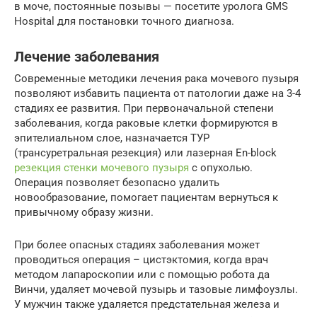
в моче, постоянные позывы — посетите уролога GMS
Hospital для постановки точного диагноза.
Лечение заболевания
Современные методики лечения рака мочевого пузыря
позволяют избавить пациента от патологии даже на 3-4
стадиях ее развития. При первоначальной степени
заболевания, когда раковые клетки формируются в
эпителиальном слое, назначается ТУР
(трансуретральная резекция) или лазерная En-block
резекция стенки мочевого пузыря
с опухолью.
Операция позволяет безопасно удалить
новообразование, помогает пациентам вернуться к
привычному образу жизни.
При более опасных стадиях заболевания может
проводиться операция – цистэктомия, когда врач
методом лапароскопии или с помощью робота да
Винчи, удаляет мочевой пузырь и тазовые лимфоузлы.
У мужчин также удаляется предстательная железа и