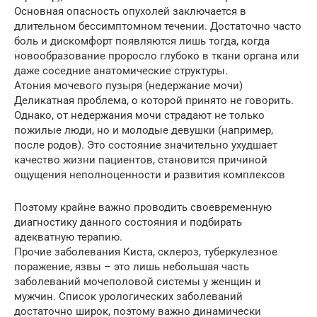
Основная опасность опухолей заключается в
длительном бессимптомном течении. Достаточно часто
боль и дискомфорт появляются лишь тогда, когда
новообразование проросло глубоко в ткани органа или
даже соседние анатомические структуры.
Атония мочевого пузыря (недержание мочи)
Деликатная проблема, о которой принято не говорить.
Однако, от недержания мочи страдают не только
пожилые люди, но и молодые девушки (например,
после родов). Это состояние значительно ухудшает
качество жизни пациентов, становится причиной
ощущения неполноценности и развития комплексов
Поэтому крайне важно проводить своевременную
диагностику данного состояния и подбирать
адекватную терапию.
Прочие заболевания Киста, склероз, туберкулезное
поражение, язвы – это лишь небольшая часть
заболеваний мочеполовой системы у женщин и
мужчин. Список урологических заболеваний
достаточно широк, поэтому важно динамически