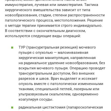
иммунотерапия, лучевая или химиотерапия. Тактика
хирургического вмешательства зависит от типа
новообразования, стадии, степени распространенности
патологического процесса, местоположения. Решение
о методе терапии принимается строго индивидуально.
В соответствии с окончательным диагнозом,
используются следующие виды операций:
ТУР (трансуретральная резекция) мочевого
пузыря с опухолью — малоинвазивная
хирургическая манипуляция, направленная
на радикальное удаление новообразования, без
вскрытия мочевого пузыря. Операцию проводят
трансуретральным доступом, без внешних
разрезов и швов. Врач выделяет и иссекает
опухоль вместе с патологически измененными
тканями, специальной петлей, лазерным или
ультразвуковым скальпелем, одновременно
коагулируя сосуды.
радикальная цистэктомия (лапароскопическая