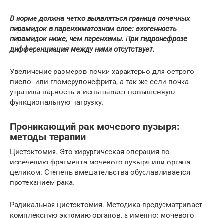
В норме должна четко выявляться граница почечных
пирамидок в паренхиматозном слое: эхогенность
пирамидок ниже, чем паренхимы. При гидронефрозе
дифференциация между ними отсутствует.
Увеличение размеров почки характерно для острого
пиело- или гломерулонефрита, а так же если почка
утратила парность и испытывает повышенную
функциональную нагрузку.
Проникающий рак мочевого пузыря:
методы терапии
Цистэктомия. Это хирургическая операция по
иссечению фрагмента мочевого пузыря или органа
целиком. Степень вмешательства обуславливается
протеканием рака.
Радикальная цистэктомия. Методика предусматривает
комплексную эктомию органов, а именно: мочевого