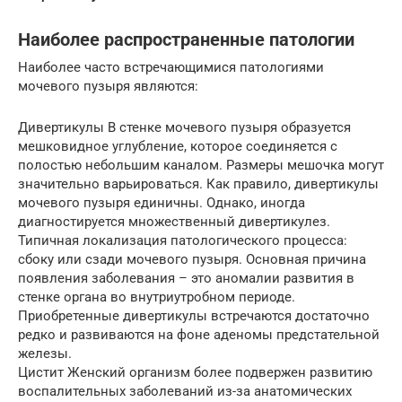
Наиболее распространенные патологии
Наиболее часто встречающимися патологиями
мочевого пузыря являются:
Дивертикулы В стенке мочевого пузыря образуется
мешковидное углубление, которое соединяется с
полостью небольшим каналом. Размеры мешочка могут
значительно варьироваться. Как правило, дивертикулы
мочевого пузыря единичны. Однако, иногда
диагностируется множественный дивертикулез.
Типичная локализация патологического процесса:
сбоку или сзади мочевого пузыря. Основная причина
появления заболевания – это аномалии развития в
стенке органа во внутриутробном периоде.
Приобретенные дивертикулы встречаются достаточно
редко и развиваются на фоне аденомы предстательной
железы.
Цистит Женский организм более подвержен развитию
воспалительных заболеваний из-за анатомических