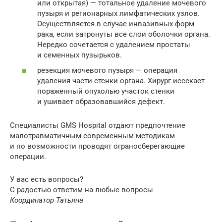
или открытая) — тотальное удаление мочевого
пузыря и регионарных лимфатических узлов.
Осуществляется в случае инвазивных форм
рака, если затронуты все слои оболочки органа.
Нередко сочетается с удалением простаты
и семенных пузырьков.
резекция мочевого пузыря — операция
удаления части стенки органа. Хирург иссекает
пораженный опухолью участок стенки
и ушивает образовавшийся дефект.
Специалисты GMS Hospital отдают предпочтение
малотравматичным современным методикам
и по возможности проводят ограносберегающие
операции.
У вас есть вопросы?
С радостью ответим на любые вопросы
Координатор Татьяна