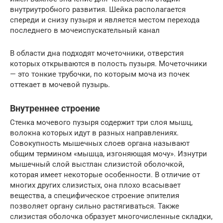
внутриутробного развития. Шейка располагается
спереди и снизу пузыря и является местом перехода
последнего в мочеиспускательный канал
В области дна подходят мочеточники, отверстия
которых открываются в полость пузыря. Мочеточники
— это тонкие трубочки, по которым моча из почек
оттекает в мочевой пузырь.
Внутреннее строение
Стенка мочевого пузыря содержит три слоя мышц,
волокна которых идут в разных направлениях.
Совокупность мышечных слоев органа называют
общим термином «мышца, изгоняющая мочу». Изнутри
мышечный слой выстлан слизистой оболочкой,
которая имеет некоторые особенности. В отличие от
многих других слизистых, она плохо всасывает
вещества, а специфическое строение эпителия
позволяет органу сильно растягиваться. Также
слизистая оболочка образует многочисленные складки,