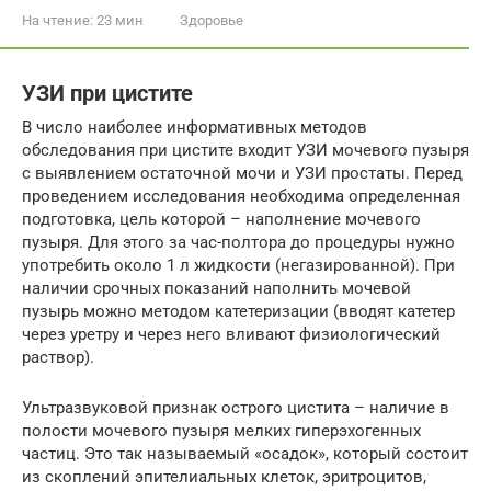
На чтение:
23 мин
Здоровье
УЗИ при цистите
В число наиболее информативных методов
обследования при цистите входит УЗИ мочевого пузыря
с выявлением остаточной мочи и УЗИ простаты. Перед
проведением исследования необходима определенная
подготовка, цель которой – наполнение мочевого
пузыря. Для этого за час-полтора до процедуры нужно
употребить около 1 л жидкости (негазированной). При
наличии срочных показаний наполнить мочевой
пузырь можно методом катетеризации (вводят катетер
через уретру и через него вливают физиологический
раствор).
Ультразвуковой признак острого цистита – наличие в
полости мочевого пузыря мелких гиперэхогенных
частиц. Это так называемый «осадок», который состоит
из скоплений эпителиальных клеток, эритроцитов,