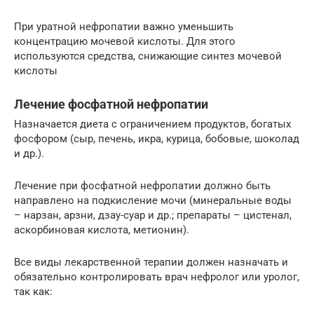
При уратной нефропатии важно уменьшить
концентрацию мочевой кислоты. Для этого
используются средства, снижающие синтез мочевой
кислоты
Лечение фосфатной нефропатии
Назначается диета с ограничением продуктов, богатых
фосфором (сыр, печень, икра, курица, бобовые, шоколад
и др.).
Лечение при фосфатной нефропатии должно быть
направлено на подкисление мочи (минеральные воды
– нарзан, арзни, дзау-суар и др.; препараты – цистенал,
аскорбиновая кислота, метионин).
Все виды лекарственной терапии должен назначать и
обязательно контролировать врач нефролог или уролог,
так как: