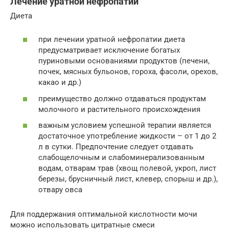
Лечение уратной нефропатии
Диета
при лечении уратной нефропатии диета
предусматривает исключение богатых
пуриновыми основаниями продуктов (печени,
почек, мясных бульонов, гороха, фасоли, орехов,
какао и др.)
преимущество должно отдаваться продуктам
молочного и растительного происхождения
важным условием успешной терапии является
достаточное употребление жидкости – от 1 до 2
л в сутки. Предпочтение следует отдавать
слабощелочным и слабоминерализованным
водам, отварам трав (хвощ полевой, укроп, лист
березы, брусничный лист, клевер, спорыш и др.),
отвару овса
Для поддержания оптимальной кислотности мочи
можно использовать цитратные смеси