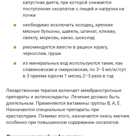
капустная диета, при которой снижается
поступление оксалатов с пищей и нагрузка на
почки
необходимо исключить холодец, крепкие
мясные бульоны, щавель, шпинат, клюкву,
свеклу, морковь, какао, шоколад
рекомендуется ввести в рацион курагу,
чернослив, груши
из минеральных вод используются такие, как
славяновская и смирновская, по 3–5 мл/кг/сут.
в 3 приема курсом 1 месяц 2–3 раза в год
Лекарственная терапия включает мембранотропные
препараты и антиоксиданты. Лечение должно быть
длительным. Применяются витамины группы В, А, Е.
Назначаются специальные препараты при
кристаллурии. Помимо этого, назначается окись магния,
особенно при повышенном содержании оксалатов.