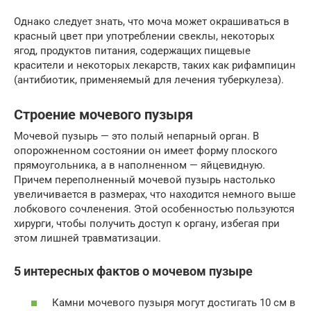
Однако следует знать, что моча может окрашиваться в
красный цвет при употреблении свеклы, некоторых
ягод, продуктов питания, содержащих пищевые
красители и некоторых лекарств, таких как рифампицин
(антибиотик, применяемый для лечения туберкулеза).
Строение мочевого пузыря
Мочевой пузырь — это полый непарный орган. В
опорожненном состоянии он имеет форму плоского
прямоугольника, а в наполненном — яйцевидную.
Причем переполненный мочевой пузырь настолько
увеличивается в размерах, что находится немного выше
лобкового сочленения. Этой особенностью пользуются
хирурги, чтобы получить доступ к органу, избегая при
этом лишней травматизации.
5 интересных фактов о мочевом пузыре
Камни мочевого пузыря могут достигать 10 см в