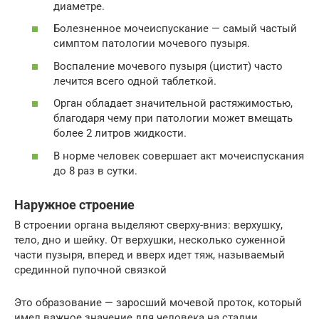
диаметре.
Болезненное мочеиспускание — самый частый
симптом патологии мочевого пузыря.
Воспаление мочевого пузыря (цистит) часто
лечится всего одной таблеткой.
Орган обладает значительной растяжимостью,
благодаря чему при патологии может вмещать
более 2 литров жидкости.
В норме человек совершает акт мочеиспускания
до 8 раз в сутки.
Наружное строение
В строении органа выделяют сверху-вниз: верхушку,
тело, дно и шейку. От верхушки, несколько суженной
части пузыря, вперед и вверх идет тяж, называемый
срединной пупочной связкой
Это образование — заросший мочевой проток, который
имел важное значение для человека на стадии