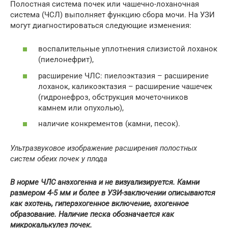
Полостная система почек или чашечно-лоханочная
система (ЧСЛ) выполняет функцию сбора мочи. На УЗИ
могут диагностироваться следующие изменения:
воспалительные уплотнения слизистой лоханок
(пиелонефрит),
расширение ЧЛС: пиелоэктазия – расширение
лоханок, каликоэктазия – расширение чашечек
(гидронефроз, обструкция мочеточников
камнем или опухолью),
наличие конкрементов (камни, песок).
Ультразвуковое изображение расширения полостных
систем обеих почек у плода
В норме ЧЛС анэхогенна и не визуализируется. Камни
размером 4-5 мм и более в УЗИ-заключении описываются
как эхотень, гиперэхогенное включение, эхогенное
образование. Наличие песка обозначается как
микрокалькулез почек.