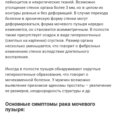
лейкоцитов и некротических тканей. Возможно
утолщение стенок органа более 3 мм, но в целом их
контуры ровные и без деформаций. В случае перехода
болезни в хроническую форму стенки могут
деформироваться, форма мочевого пузыря нередко
изменяется, он становится асимметричным. В полости
также присутствует осадок в виде гиперэхогенных
(светлых на картинке) сгустков. Размер органа
несколько уменьшается, что говорит о фиброзных
изменениях стенок вследствие длительного
воспаления.
Иногда в полости пузыря обнаруживают округлые
гиперэхогенные образования, что говорит о
мочекаменной болезни. У мужчин возможно
выявление признаков аденомы простаты – увеличение
ее размеров, неоднородность структуры и др.
Основные симптомы рака мочевого
пузыря: