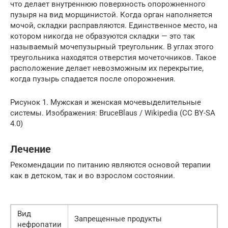
что делает внутреннюю поверхность опорожненного
пузыря на вид морщинистой. Когда орган наполняется
мочой, складки расправляются. Единственное место, на
котором никогда не образуются складки — это так
называемый мочепузырный треугольник. В углах этого
треугольника находятся отверстия мочеточников. Такое
расположение делает невозможным их перекрытие,
когда пузырь спадается после опорожнения.
Рисунок 1. Мужская и женская мочевыделительные
системы. Изображения: BruceBlaus / Wikipedia (CC BY-SA
4.0)
Лечение
Рекомендации по питанию являются основой терапии
как в детском, так и во взрослом состоянии.
Вид
Запрещенные продукты
нефропатии