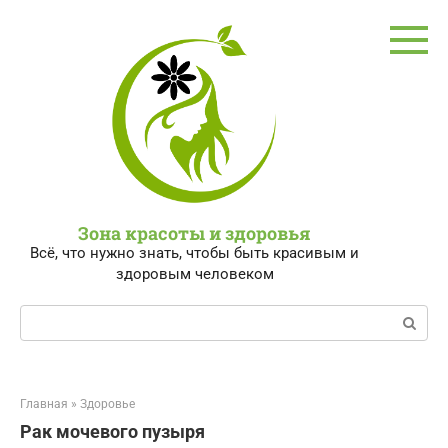
Перейти
к
контенту
Зона красоты и здоровья
Всё, что нужно знать, чтобы быть красивым и
здоровым человеком
Поиск:
Главная
»
Здоровье
Рак мочевого пузыря