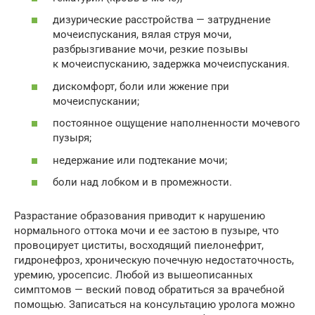
дизурические расстройства — затруднение
мочеиспускания, вялая струя мочи,
разбрызгивание мочи, резкие позывы
к мочеиспусканию, задержка мочеиспускания.
дискомфорт, боли или жжение при
мочеиспускании;
постоянное ощущение наполненности мочевого
пузыря;
недержание или подтекание мочи;
боли над лобком и в промежности.
Разрастание образования приводит к нарушению
нормального оттока мочи и ее застою в пузыре, что
провоцирует циститы, восходящий пиелонефрит,
гидронефроз, хроническую почечную недостаточность,
уремию, уросепсис. Любой из вышеописанных
симптомов — веский повод обратиться за врачебной
помощью. Записаться на консультацию уролога можно