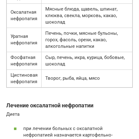
Мясные блюда, щавель, шпинат,
Оксалатная
клюква, свекла, морковь, какао,
нефропатия
шоколад
Печень, почки, мясные бульоны,
Уратная
горох, фасоль, орехи, какао,
нефропатия
алкогольные напитки
Фосфатная
Сыр, печень, икра, курица, бобовые,
нефропатия
шоколад
Цистиновая
Творог, рыба, яйца, мясо
нефропатия
Лечение оксалатной нефропатии
Диета
при лечении больных с оксалатной
нефропатией назначается картофельно-