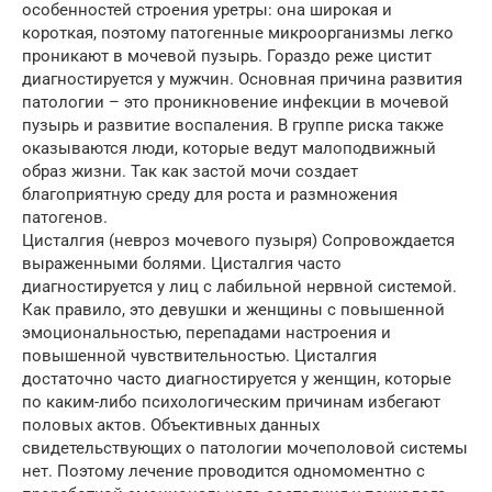
особенностей строения уретры: она широкая и
короткая, поэтому патогенные микроорганизмы легко
проникают в мочевой пузырь. Гораздо реже цистит
диагностируется у мужчин. Основная причина развития
патологии – это проникновение инфекции в мочевой
пузырь и развитие воспаления. В группе риска также
оказываются люди, которые ведут малоподвижный
образ жизни. Так как застой мочи создает
благоприятную среду для роста и размножения
патогенов.
Цисталгия (невроз мочевого пузыря) Сопровождается
выраженными болями. Цисталгия часто
диагностируется у лиц с лабильной нервной системой.
Как правило, это девушки и женщины с повышенной
эмоциональностью, перепадами настроения и
повышенной чувствительностью. Цисталгия
достаточно часто диагностируется у женщин, которые
по каким-либо психологическим причинам избегают
половых актов. Объективных данных
свидетельствующих о патологии мочеполовой системы
нет. Поэтому лечение проводится одномоментно с