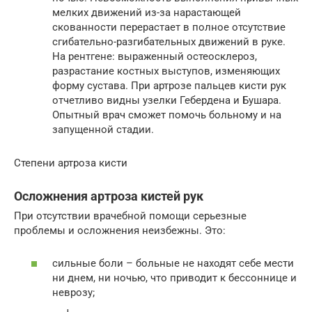
мелких движений из-за нарастающей
скованности перерастает в полное отсутствие
сгибательно-разгибательных движений в руке.
На рентгене: выраженный остеосклероз,
разрастание костных выступов, изменяющих
форму сустава. При артрозе пальцев кисти рук
отчетливо видны узелки Гебердена и Бушара.
Опытный врач сможет помочь больному и на
запущенной стадии.
Степени артроза кисти
Осложнения артроза кистей рук
При отсутствии врачебной помощи серьезные
проблемы и осложнения неизбежны. Это:
сильные боли – больные не находят себе мести
ни днем, ни ночью, что приводит к бессоннице и
неврозу;