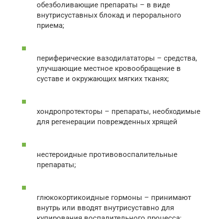
обезболивающие препараты – в виде
внутрисуставных блокад и перорального
приема;
периферические вазодилататоры – средства,
улучшающие местное кровообращение в
суставе и окружающих мягких тканях;
хондропротекторы – препараты, необходимые
для регенерации поврежденных хрящей
нестероидные противовоспалительные
препараты;
глюкокортикоидные гормоны – принимают
внутрь или вводят внутрисуставно для
купирования воспалительного процесса;