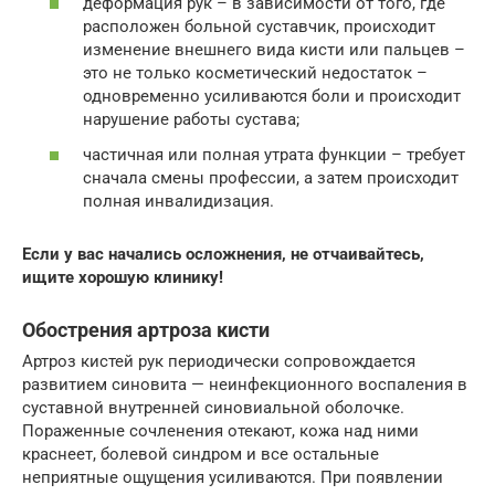
деформация рук – в зависимости от того, где
расположен больной суставчик, происходит
изменение внешнего вида кисти или пальцев –
это не только косметический недостаток –
одновременно усиливаются боли и происходит
нарушение работы сустава;
частичная или полная утрата функции – требует
сначала смены профессии, а затем происходит
полная инвалидизация.
Если у вас начались осложнения, не отчаивайтесь,
ищите хорошую клинику!
Обострения артроза кисти
Артроз кистей рук периодически сопровождается
развитием синовита — неинфекционного воспаления в
суставной внутренней синовиальной оболочке.
Пораженные сочленения отекают, кожа над ними
краснеет, болевой синдром и все остальные
неприятные ощущения усиливаются. При появлении