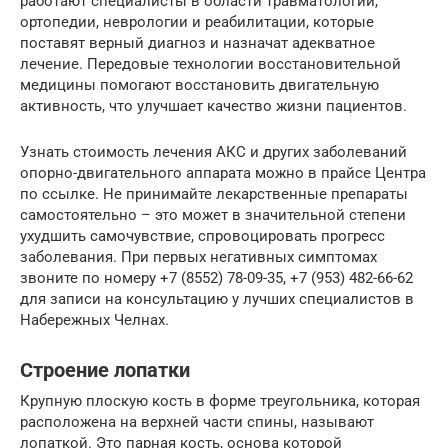
работают специалисты в области травматологии,
ортопедии, неврологии и реабилитации, которые
поставят верный диагноз и назначат адекватное
лечение. Передовые технологии восстановительной
медицины помогают восстановить двигательную
активность, что улучшает качество жизни пациентов.
Узнать стоимость лечения АКС и других заболеваний
опорно-двигательного аппарата можно в прайсе Центра
по ссылке. Не принимайте лекарственные препараты
самостоятельно – это может в значительной степени
ухудшить самочувствие, спровоцировать прогресс
заболевания. При первых негативных симптомах
звоните по номеру +7 (8552) 78-09-35, +7 (953) 482-66-62
для записи на консультацию у лучших специалистов в
Набережных Челнах.
Строение лопатки
Крупную плоскую кость в форме треугольника, которая
расположена на верхней части спины, называют
лопаткой. Это парная кость, основа которой