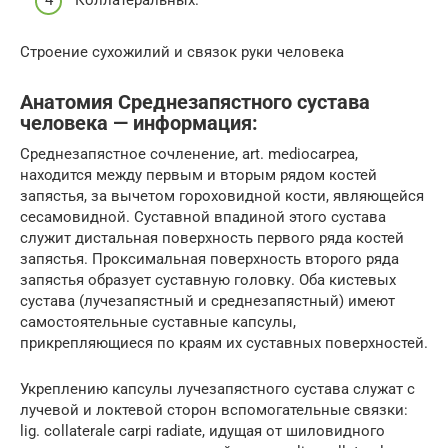
Строение сухожилий и связок руки человека
Анатомия Среднезапястного сустава
человека — информация:
Среднезапястное сочленение, art. mediocarpea,
находится между первым и вторым рядом костей
запястья, за вычетом гороховидной кости, являющейся
сесамовидной. Суставной впадиной этого сустава
служит дистальная поверхность первого ряда костей
запястья. Проксимальная поверхность второго ряда
запястья образует суставную головку. Оба кистевых
сустава (лучезапястный и среднезапястный) имеют
самостоятельные суставные капсулы,
прикрепляющиеся по краям их суставных поверхностей.
Укреплению капсулы лучезапястного сустава служат с
лучевой и локтевой сторон вспомогательные связки:
lig. collaterale carpi radiate, идущая от шиловидного