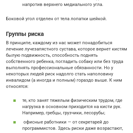
напротив верхнего медиального угла.
Боковой угол отделен от тела лопатки шейкой.
Группы риска
В принципе, каждому из нас может понадобиться
лечение лучезапястного сустава, которое вернет кистям
былую подвижность, способность поднять
собственного ребенка, погладить собаку или без труда
выполнять профессиональные обязанности. Но у
некоторых людей риск надолго стать наполовину
инвалидом (а иногда и полным) гораздо выше. К ним
относятся:
те, кто занят тяжелым физическим трудом, где
нагрузка в основном приходится на кисти рук.
Например, гребцы, грузчики, лесорубы;
офисные работники — от секретарей до
программистов. Здесь риски даже возрастают,