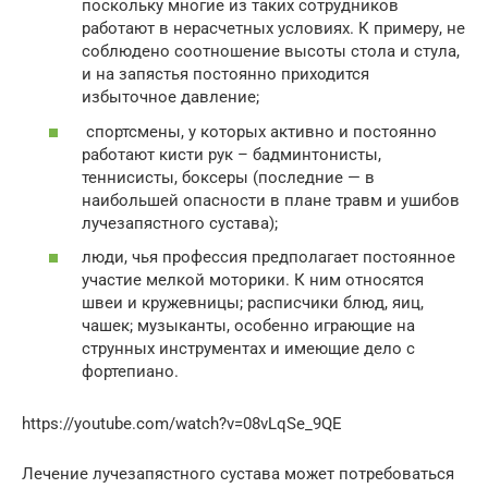
поскольку многие из таких сотрудников
работают в нерасчетных условиях. К примеру, не
соблюдено соотношение высоты стола и стула,
и на запястья постоянно приходится
избыточное давление;
спортсмены, у которых активно и постоянно
работают кисти рук – бадминтонисты,
теннисисты, боксеры (последние — в
наибольшей опасности в плане травм и ушибов
лучезапястного сустава);
люди, чья профессия предполагает постоянное
участие мелкой моторики. К ним относятся
швеи и кружевницы; расписчики блюд, яиц,
чашек; музыканты, особенно играющие на
струнных инструментах и имеющие дело с
фортепиано.
https://youtube.com/watch?v=08vLqSe_9QE
Лечение лучезапястного сустава может потребоваться