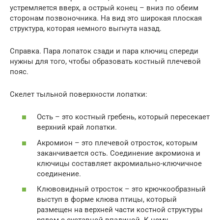
устремляется вверх, а острый конец – вниз по обеим
сторонам позвоночника. На вид это широкая плоская
структура, которая немного выгнута назад.
Справка. Пара лопаток сзади и пара ключиц спереди
нужны для того, чтобы образовать костный плечевой
пояс.
Скелет тыльной поверхности лопатки:
Ость – это костный гребень, который пересекает
верхний край лопатки.
Акромион – это плечевой отросток, которым
заканчивается ость. Соединение акромиона и
ключицы составляет акромиально-ключичное
соединение.
Клювовидный отросток – это крючкообразный
выступ в форме клюва птицы, который
размещен на верхней части костной структуры