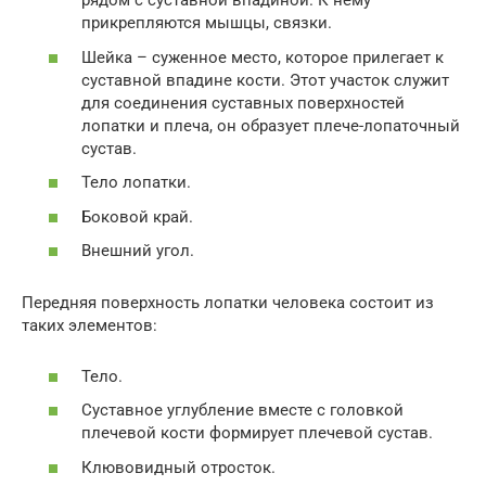
рядом с суставной впадиной. К нему
прикрепляются мышцы, связки.
Шейка – суженное место, которое прилегает к
суставной впадине кости. Этот участок служит
для соединения суставных поверхностей
лопатки и плеча, он образует плече-лопаточный
сустав.
Тело лопатки.
Боковой край.
Внешний угол.
Передняя поверхность лопатки человека состоит из
таких элементов:
Тело.
Суставное углубление вместе с головкой
плечевой кости формирует плечевой сустав.
Клювовидный отросток.