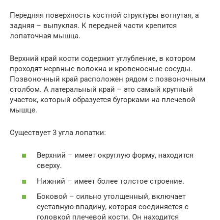
Передняя поверхность костной структуры вогнутая, а
задняя – выпуклая. К передней части крепится
лопаточная мышца.
Верхний край кости содержит углубление, в котором
проходят нервные волокна и кровеносные сосуды.
Позвоночный край расположен рядом с позвоночным
столбом. А латеральный край – это самый крупный
участок, который образуется бугорками на плечевой
мышце.
Существует 3 угла лопатки:
Верхний – имеет округлую форму, находится
сверху.
Нижний – имеет более толстое строение.
Боковой – сильно утолщенный, включает
суставную впадину, которая соединяется с
головкой плечевой кости. Он находится