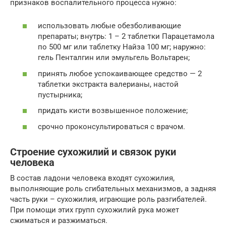
признаков воспалительного процесса нужно:
использовать любые обезболивающие
препараты; внутрь: 1 – 2 таблетки Парацетамола
по 500 мг или таблетку Найза 100 мг; наружно:
гель Пенталгин или эмульгель Вольтарен;
принять любое успокаивающее средство — 2
таблетки экстракта валерианы, настой
пустырника;
придать кисти возвышенное положение;
срочно проконсультироваться с врачом.
Строение сухожилий и связок руки
человека
В состав ладони человека входят сухожилия,
выполняющие роль сгибательных механизмов, а задняя
часть руки – сухожилия, играющие роль разгибателей.
При помощи этих групп сухожилий рука может
сжиматься и разжиматься.