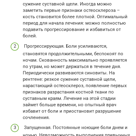
сужение суставной щели. Иногда можно
заметить первые признаки остеосклероза –
кость становится более плотной. Оптимальный
период для начала лечения: можно полностью
подавить прогрессирование и избавиться от
болей.
Прогрессирующая. Боли усиливаются,
становятся продолжительными, беспокоят по
ночам. Скованность максимально проявляется
по утрам, но может держаться в течение дня.
Периодически развиваются синовиты. На
рентгене: резкое сужение суставной щели,
нарастающий остеосклероз, появление первых
признаков разрастания костной ткани по
суставным краям. Лечение на этой стадии
займет больше времени, но опытный врач
избавит от боли и приостановит разрушение
сочленения.
Запущенная. Постоянные ноющие боли днем и
ночью. Невозможность выполнения привычных