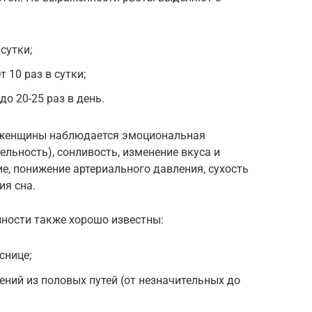
 сутки;
 10 раз в сутки;
о 20-25 раз в день.
 женщины наблюдается эмоциональная
ельность), сонливость, изменение вкуса и
, понижение артериального давления, сухость
ия сна.
ности также хорошо известны:
снице;
ний из половых путей (от незначительных до