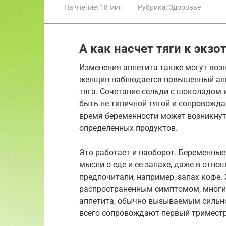
На чтение:
18 мин
Рубрика:
Здоровье
А как насчет тяги к экз
Изменения аппетита также могут возн
женщин наблюдается повышенный аппе
тяга. Сочетание сельди с шоколадом
быть не типичной тягой и сопровожда
время беременности может возникну
определенных продуктов.
Это работает и наоборот. Беременны
мысли о еде и ее запахе, даже в отно
предпочитали, например, запах кофе.
распространенным симптомом, многи
аппетита, обычно вызываемым сильно
всего сопровождают первый триместр