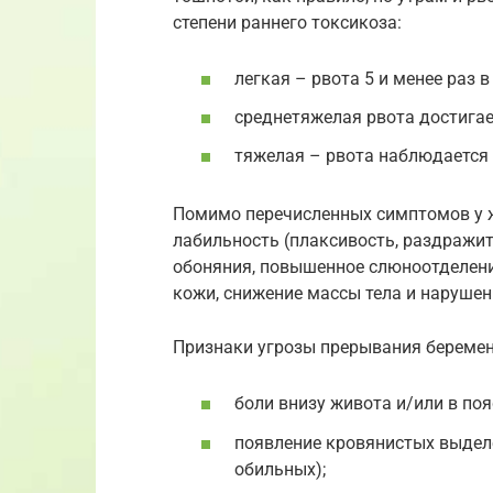
степени раннего токсикоза:
легкая – рвота 5 и менее раз в
среднетяжелая рвота достигает
тяжелая – рвота наблюдается д
Помимо перечисленных симптомов у
лабильность (плаксивость, раздражит
обоняния, повышенное слюноотделение
кожи, снижение массы тела и нарушен
Признаки угрозы прерывания беремен
боли внизу живота и/или в поя
появление кровянистых выделе
обильных);