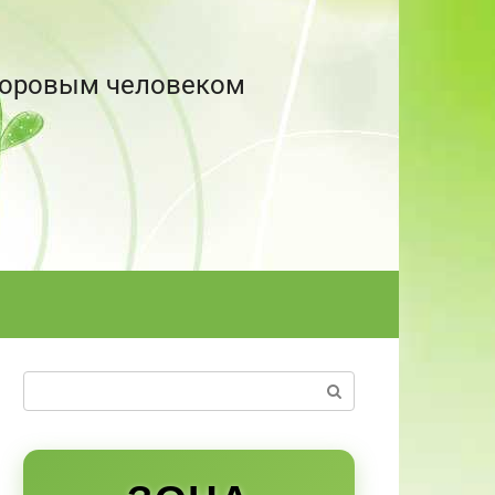
здоровым человеком
Поиск: