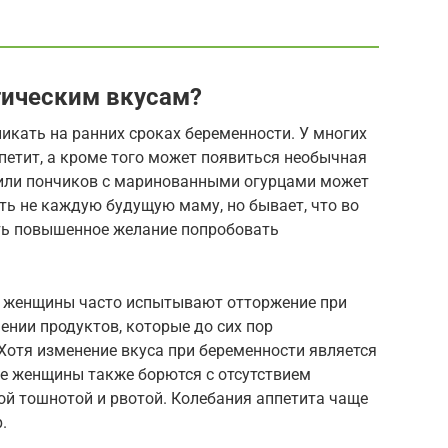
отическим вкусам?
икать на ранних сроках беременности. У многих
тит, а кроме того может появиться необычная
 или пончиков с маринованными огурцами может
ть не каждую будущую маму, но бывает, что во
ть повышенное желание попробовать
е женщины часто испытывают отторжение при
шении продуктов, которые до сих пор
 Хотя изменение вкуса при беременности является
е женщины также борются с отсутствием
й тошнотой и рвотой. Колебания аппетита чаще
.