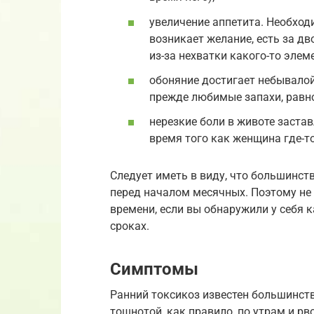
увеличение аппетита. Необход
возникает желание, есть за д
из-за нехватки какого-то элем
обоняние достигает небывалой
прежде любимые запахи, равно
нерезкие боли в животе застав
время того как женщина где-то
Следует иметь в виду, что большинст
перед началом месячных. Поэтому не 
времени, если вы обнаружили у себя 
сроках.
Симптомы
Ранний токсикоз известен большинств
тошнотой, как правило, по утрам и р