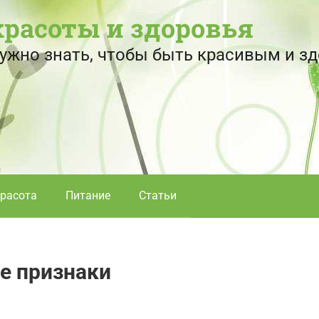
красоты и здоровья
 нужно знать, чтобы быть красивым и 
расота
Питание
Статьи
е признаки