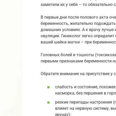
заметили их у себя – то обязательно 
В первые дни после полового акта оч
беременность, желательно подождать 
домашних условиях. А к врачу лучше 
овуляции. Гинеколог легко определит 
вашей шейки матки – при беременнос
Головных болей и тошноты (токсикоз
первыми признаками беременности на
Обратите внимание на присутствие у 
слабость и состояние, похожее
насморка, без першения в горл
резкие перепады настроения (
влияет на нервную систему, вы
ерунду);