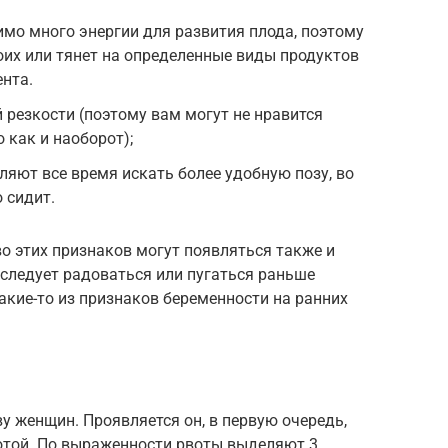
имо много энергии для развития плода, поэтому
воих или тянет на определенные виды продуктов
ента.
 резкости (поэтому вам могут не нравится
 как и наоборот);
ляют все время искать более удобную позу, во
 сидит.
во этих признаков могут появляться также и
следует радоваться или пугаться раньше
какие-то из признаков беременности на ранних
у женщин. Проявляется он, в первую очередь,
вотой. По выраженности рвоты выделяют 3