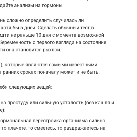
сдайте анализы на гормоны.
ень сложно определить случилась ли
хотя бы 5 дней. Сделать обычный тест в
идти не раньше 10 дня с момента возможной
беременность с первого взгляда на состояние
ти она становится рыхлой.
а), которые являются самыми известными
 ранних сроках поначалу может и не быть.
себя следующих вещей:
 на простуду или сильную усталость (без кашля и
е);
гормональная перестройка организма сильно
 то плачете, то смеетесь, то раздражаетесь на