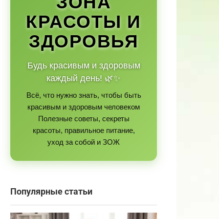
ЗОНА
КРАСОТЫ И
ЗДОРОВЬЯ
Будь красивым и здоровым
каждый день! 🌿✨
Всё, что нужно знать, чтобы быть
красивым и здоровым человеком
Полезные советы, секреты
красоты, правильное питание,
уход за собой и ЗОЖ
Популярные статьи