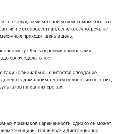
ся, пожалуй, самым точным симптомом того, что
антия не стопроцентная, если, конечно, речь не
 месячные приходят день в день.
 вполне могут быть первыми признаками
адо сразу сделать тест
е-таки «официально» считается опоздание
ь доверять домашним тестам полностью не стоит,
зультатов на ранних сроках.
овных признаков беременности, однако он может
ганизме женщины. Наши врачи дистанционно