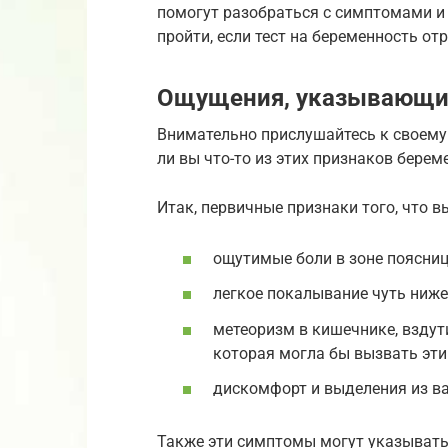
помогут разобраться с симптомами и
пройти, если тест на беременность от
Ощущения, указывающие
Внимательно прислушайтесь к своему 
ли вы что-то из этих признаков берем
Итак, первичные признаки того, что в
ощутимые боли в зоне поясницы
легкое покалывание чуть ниже
метеоризм в кишечнике, вздути
которая могла бы вызвать эти
дискомфорт и выделения из ва
Также эти симптомы могут указывать