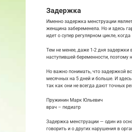
Задержка
Именно задержка менструации являет
женщина забеременела. Но и здесь гар
идет о супер регулярном цикле, когда
Тем не менее, даже 1-2 дня задержки
наступившей беременности, поэтому н
Но важно понимать, что задержкой вс
месячных на 5 дней и больше. И здес
так как они не всегда дают точных ре
Пружинин Марк Юльевич
врач – педиатр
Задержка менструации — один из осн
говорить и о других нарушения в ор