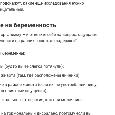
 подскажут, какие еще исследования нужно
рицательный.
 на беременность
организму – и ответьте себе на вопрос: ощущаете
енности на ранних сроках до задержки?
ы беременны:
 (будто вы её слегка потянули);
 живота (там, где расположены яичники);
е в районе живота (если вы не употребляли пищу,
 неприятные ощущения);
гинального отверстия, как при молочнице.
 на гормональный дисбаланс, поэтому если вы