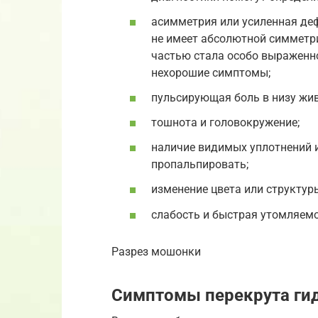
асимметрия или усиленная де
не имеет абсолютной симметри
частью стала особо выраженно
нехорошие симптомы;
пульсирующая боль в низу жив
тошнота и головокружение;
наличие видимых уплотнений 
пропальпировать;
изменение цвета или структур
слабость и быстрая утомляемо
Разрез мошонки
Симптомы перекрута ги