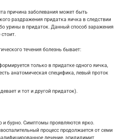
та причина заболевания может быть
ого раздражения придатка яичка в следствии
бо урины в придаток. Данный способ заражения
 стоит.
ического течения болезнь бывает:
ормируется только в придатке одного яичка,
го есть анатомическая специфика, левый проток
евает и тот и другой придаток).
о и бурно. Симптомы проявляются ярко.
 воспалительный процесс продолжается от семи
квалифицированное лечение, эпидидимит