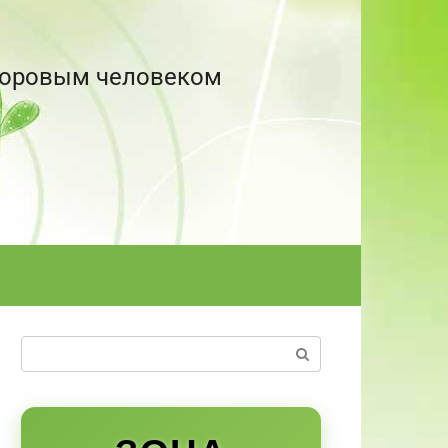
здоровым человеком
Поиск: