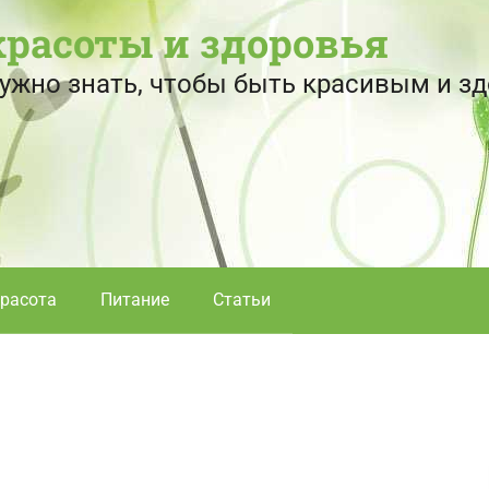
красоты и здоровья
 нужно знать, чтобы быть красивым и 
расота
Питание
Статьи