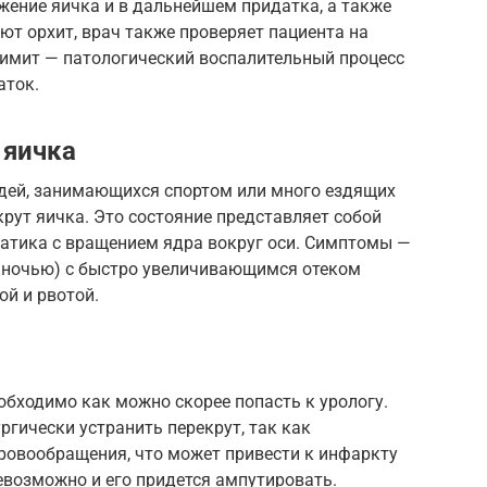
жение яичка и в дальнейшем придатка, а также
ют орхит, врач также проверяет пациента на
димит — патологический воспалительный процесс
аток.
 яичка
дей, занимающихся спортом или много ездящих
крут яичка. Это состояние представляет собой
натика с вращением ядра вокруг оси. Симптомы —
о ночью) с быстро увеличивающимся отеком
й и рвотой.
обходимо как можно скорее попасть к урологу.
ргически устранить перекрут, так как
ровообращения, что может привести к инфаркту
невозможно и его придется ампутировать.