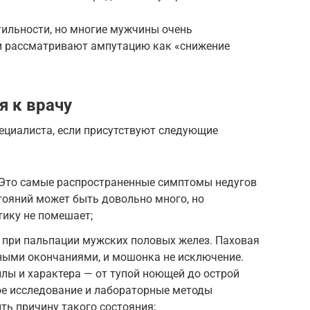
тильности, но многие мужчины очень
и рассматривают ампутацию как «снижение
я к врачу
ециалиста, если присутствуют следующие
 Это самые распространенные симптомы недугов
тояний может быть довольно много, но
тику не помешает;
при пальпации мужских половых желез. Паховая
ными окончаниями, и мошонка не исключение.
лы и характера — от тупой ноющей до острой
ое исследование и лабораторные методы
ть причину такого состояния;