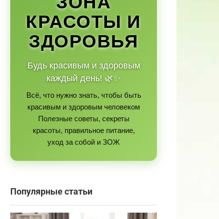
ЗОНА
КРАСОТЫ И
ЗДОРОВЬЯ
Будь красивым и здоровым
каждый день! 🌿✨
Всё, что нужно знать, чтобы быть
красивым и здоровым человеком
Полезные советы, секреты
красоты, правильное питание,
уход за собой и ЗОЖ
Популярные статьи