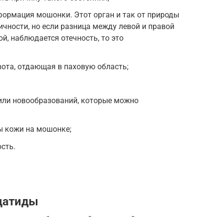
формация мошонки. Этот орган и так от природы
чности, но если разница между левой и правой
й, наблюдается отечность, то это
ота, отдающая в паховую область;
или новообразований, которые можно
ы кожи на мошонке;
сть.
датиды