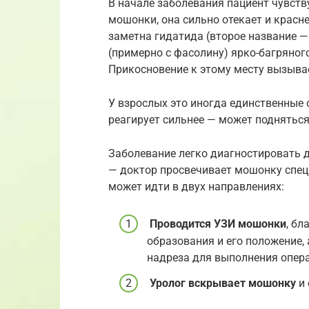
В начале заболевания пациент чувств
мошонки, она сильно отекает и краснее
заметна гидатида (второе название —
(примерно с фасолину) ярко-багряного
Прикосновение к этому месту вызыва
У взрослых это иногда единственные 
реагирует сильнее — может подняться
Заболевание легко диагностировать 
— доктор просвечивает мошонку спе
может идти в двух направлениях:
Проводится
УЗИ мошонки
, бл
образования и его положение,
надреза для выполнения опер
Уролог
вскрывает мошонку
и 