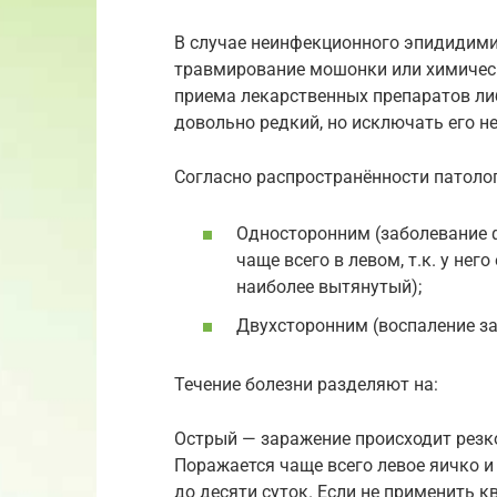
В случае неинфекционного эпидидими
травмирование мошонки или химическ
приема лекарственных препаратов ли
довольно редкий, но исключать его не
Согласно распространённости патолог
Односторонним (заболевание ф
чаще всего в левом, т.к. у не
наиболее вытянутый);
Двухсторонним (воспаление зад
Течение болезни разделяют на:
Острый — заражение происходит резк
Поражается чаще всего левое яичко и
до десяти суток. Если не применить 