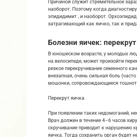
Причиной служит стремительное зара
наоборот. Поэтому когда диагностиру
эпидидимит , и наоборот. Орхоэпиди
затрагивающий как яичко, так и прид
Болезни яичек: перекрут
В юношеском возрасте, у молодых лю
на велосипеде, может произойти пере
резкое перекручивание семенного ка
внезапная, очень сильная боль (част
мошонки, сопровождающиеся тошното
Перекрут яичка
При появлении таких недомоганий, не
Врач должен в течение 4–6 часов хиру
скручивание приводит к нарушению к
яичка. Тогда сохранить орган будет 