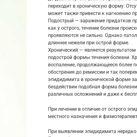
переходит в хроническую форму. Отс
может также привести к нагноению п
Подострый — заражение придатков пр
как у острого, течение болезни прои
проявляются не сильно. Однако патол
длиннее нежели при острой форме.
Хронический — является результатом 
подострой формы течения болезни. 
воспаление, продолжающееся более по
обострения до ремиссии и так попере
эпидидимита в хронической форме зат
бездействии подобная форма болезни
различных осложнений и даже к бесп
При лечении в отличие от острого эп
местного назначения и физиотерапев
При выявлении эпидидимита нередко 