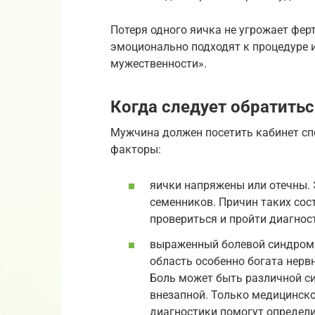
Потеря одного яичка не угрожает фер
эмоционально подходят к процедуре 
мужественности».
Когда следует обратитьс
Мужчина должен посетить кабинет сп
факторы:
яички напряжены или отечны.
семенников. Причин таких сос
провериться и пройти диагнос
выраженный болевой синдром 
область особенно богата нерв
Боль может быть различной си
внезапной. Только медицинск
диагностики помогут определи