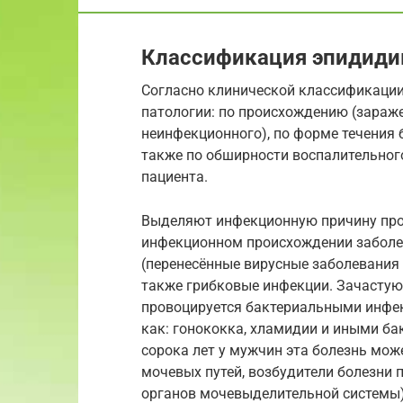
Классификация эпидиди
Согласно клинической классификаци
патологии: по происхождению (зараж
неинфекционного), по форме течения б
также по обширности воспалительног
пациента.
Выделяют инфекционную причину про
инфекционном происхождении заболе
(перенесённые вирусные заболевания та
также грибковые инфекции. Зачастую
провоцируется бактериальными инфе
как: гонококка, хламидии и иными б
сорока лет у мужчин эта болезнь мож
мочевых путей, возбудители болезни
органов мочевыделительной системы)