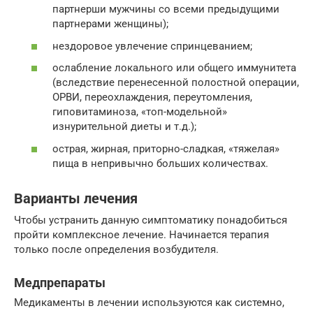
партнерши мужчины со всеми предыдущими
партнерами женщины);
нездоровое увлечение спринцеванием;
ослабление локального или общего иммунитета
(вследствие перенесенной полостной операции,
ОРВИ, переохлаждения, переутомления,
гиповитаминоза, «топ-модельной»
изнурительной диеты и т.д.);
острая, жирная, приторно-сладкая, «тяжелая»
пища в непривычно больших количествах.
Варианты лечения
Чтобы устранить данную симптоматику понадобиться
пройти комплексное лечение. Начинается терапия
только после определения возбудителя.
Медпрепараты
Медикаменты в лечении используются как системно,