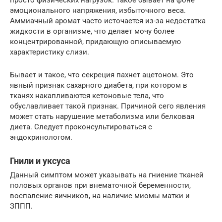
эмоционального напряжения, избыточного веса.
Аммиачный аромат часто источается из-за недостатка
жидкости в организме, что делает мочу более
концентрированной, придающую описываемую
характеристику слизи.
Бывает и такое, что секреция пахнет ацетоном. Это
явный признак сахарного диабета, при котором в
тканях накапливаются кетоновые тела, что
обуславливает такой признак. Причиной сего явления
может стать нарушение метаболизма или белковая
диета. Следует проконсультироваться с
эндокринологом.
Гнили и уксуса
Данный симптом может указывать на гниение тканей
половых органов при внематочной беременности,
воспаление яичников, на наличие миомы матки и
ЗППП.