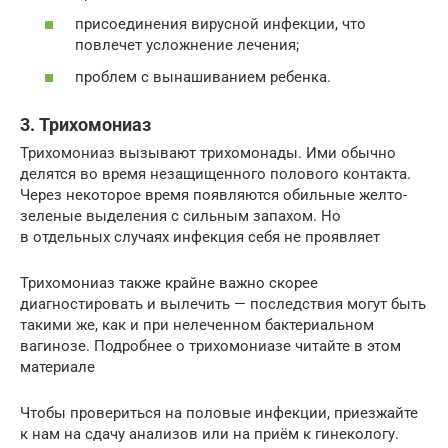
присоединения вирусной инфекции, что
повлечет усложнение лечения;
проблем с вынашиванием ребенка.
3. Трихомониаз
Трихомониаз вызывают трихомонады. Ими обычно
делятся во время незащищенного полового контакта.
Через некоторое время появляются обильные желто-
зеленые выделения с сильным запахом. Но
в отдельных случаях инфекция себя не проявляет
Трихомониаз также крайне важно скорее
диагностировать и вылечить — последствия могут быть
такими же, как и при нелеченном бактериальном
вагинозе. Подробнее о трихомониазе читайте в этом
материале
Чтобы провериться на половые инфекции, приезжайте
к нам на сдачу анализов или на приём к гинекологу.