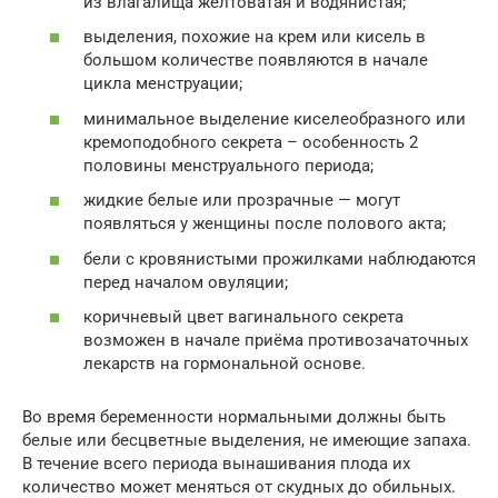
из влагалища желтоватая и водянистая;
выделения, похожие на крем или кисель в
большом количестве появляются в начале
цикла менструации;
минимальное выделение киселеобразного или
кремоподобного секрета – особенность 2
половины менструального периода;
жидкие белые или прозрачные — могут
появляться у женщины после полового акта;
бели с кровянистыми прожилками наблюдаются
перед началом овуляции;
коричневый цвет вагинального секрета
возможен в начале приёма противозачаточных
лекарств на гормональной основе.
Во время беременности нормальными должны быть
белые или бесцветные выделения, не имеющие запаха.
В течение всего периода вынашивания плода их
количество может меняться от скудных до обильных.