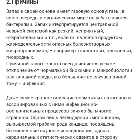
2.Причины
Запах в своей основе имеет газовую основу; газы, в
свою очередь, в органическом мире вырабатываются
бактериями. Запах интерпретируется центральной
нервной системой как резкий, неприятный,
отвратительный и т.п., если он является продуктом
жизнедеятельности опасных болезнетворных
микроорганизмов, – например, гнилостных, плесневых,
гноеродных.
Причиной такого запаха всегда является резкое
отклонение от нормальной биохимии и микробиологии
влагалищной среды, и в большинстве случаев виной
тому – инфекция.
Даже самое краткое описание возможных патогенов и
ассоциированных с ними инфекционно-
воспалительных процессов заняло бы многие
страницы. Одной лишь легендарной «молочнице»,
вызываемой грибами рода кандида, посвящены
бесчисленные научные исследования, однако
кардинальных статистических сдвигов в сторону