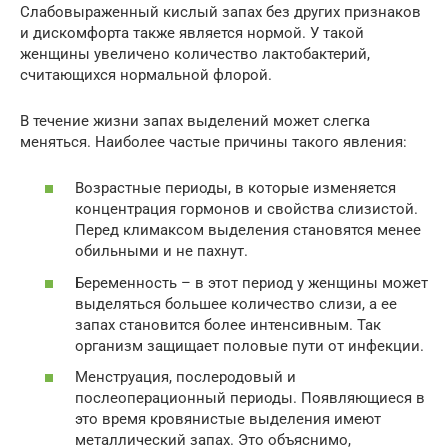
Слабовыраженный кислый запах без других признаков
и дискомфорта также является нормой. У такой
женщины увеличено количество лактобактерий,
считающихся нормальной флорой.
В течение жизни запах выделений может слегка
меняться. Наиболее частые причины такого явления:
Возрастные периоды, в которые изменяется
концентрация гормонов и свойства слизистой.
Перед климаксом выделения становятся менее
обильными и не пахнут.
Беременность – в этот период у женщины может
выделяться большее количество слизи, а ее
запах становится более интенсивным. Так
организм защищает половые пути от инфекции.
Менструация, послеродовый и
послеоперационный периоды. Появляющиеся в
это время кровянистые выделения имеют
металлический запах. Это объяснимо,