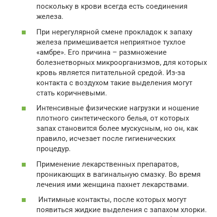
поскольку в крови всегда есть соединения
железа.
При нерегулярной смене прокладок к запаху
железа примешивается неприятное тухлое
«амбре». Его причина – размножение
болезнетворных микроорганизмов, для которых
кровь является питательной средой. Из-за
контакта с воздухом такие выделения могут
стать коричневыми.
Интенсивные физические нагрузки и ношение
плотного синтетического белья, от которых
запах становится более мускусным, но он, как
правило, исчезает после гигиенических
процедур.
Применение лекарственных препаратов,
проникающих в вагинальную смазку. Во время
лечения ими женщина пахнет лекарствами.
Интимные контакты, после которых могут
появиться жидкие выделения с запахом хлорки.