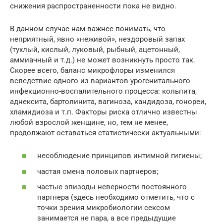
снижения распространенности пока не видно.
В данном случае нам важнее понимать, что
неприятный, явно «неживой», нездоровый запах
(тухлый, кислый, луковый, рыбный, ацетонный,
аммиачный и т.д.) не может возникнуть просто так.
Скорее всего, баланс микрофлоры изменился
вследствие одного из вариантов урогенитального
инфекционно-воспалительного процесса: кольпита,
аднексита, бартолинита, вагиноза, кандидоза, гонореи,
хламидиоза и т.п. Факторы риска отлично известны
любой взрослой женщине, но, тем не менее,
продолжают оставаться статистически актуальными:
несоблюдение принципов интимной гигиены;
частая смена половых партнеров;
частые эпизоды неверности постоянного
партнера (здесь необходимо отметить, что с
точки зрения микробиологии сексом
занимается не пара, а все предыдущие