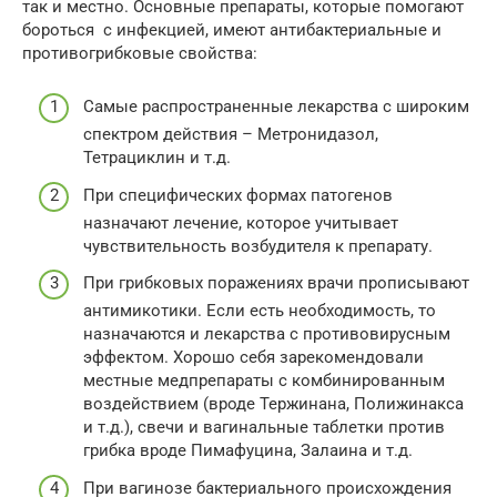
так и местно. Основные препараты, которые помогают
бороться с инфекцией, имеют антибактериальные и
противогрибковые свойства:
Самые распространенные лекарства с широким
спектром действия – Метронидазол,
Тетрациклин и т.д.
При специфических формах патогенов
назначают лечение, которое учитывает
чувствительность возбудителя к препарату.
При грибковых поражениях врачи прописывают
антимикотики. Если есть необходимость, то
назначаются и лекарства с противовирусным
эффектом. Хорошо себя зарекомендовали
местные медпрепараты с комбинированным
воздействием (вроде Тержинана, Полижинакса
и т.д.), свечи и вагинальные таблетки против
грибка вроде Пимафуцина, Залаина и т.д.
При вагинозе бактериального происхождения