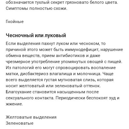
обозначается тухлый секрет грязновато белого цвета.
Симптомы полностью схожи.
Гнойные
Чесночный или луковый
Если выделения пахнут луком или чесноком, то
причиной этого может быть иммунодефицит, нарушение
обмена веществ, прием антибиотиков и даже
чрезмерное употребление упомянутых овощей с пищей.
Из патологий его могут спровоцировать воспаление
матки, дисбактериоз влагалища и молочница. Чаще
всего выделяется густая мутноватая слизь, которая
носит желтоватый или зеленоватый оттенок.
Благоухание становится насыщенным после
сексуального контакта. Периодически беспокоят зуд и
жжение.
Желтоватые выделения
Зеленоватые