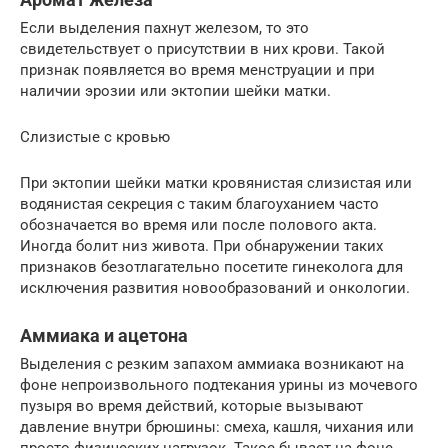
Если выделения пахнут железом, то это
свидетельствует о присутствии в них крови. Такой
признак появляется во время менструации и при
наличии эрозии или эктопии шейки матки.
Слизистые с кровью
При эктопии шейки матки кровянистая слизистая или
водянистая секреция с таким благоуханием часто
обозначается во время или после полового акта.
Иногда болит низ живота. При обнаружении таких
признаков безотлагательно посетите гинеколога для
исключения развития новообразований и онкологии.
Аммиака и ацетона
Выделения с резким запахом аммиака возникают на
фоне непроизвольного подтекания урины из мочевого
пузыря во время действий, которые вызывают
давление внутри брюшины: смеха, кашля, чихания или
просто физических нагрузок. Такое бывает на фоне