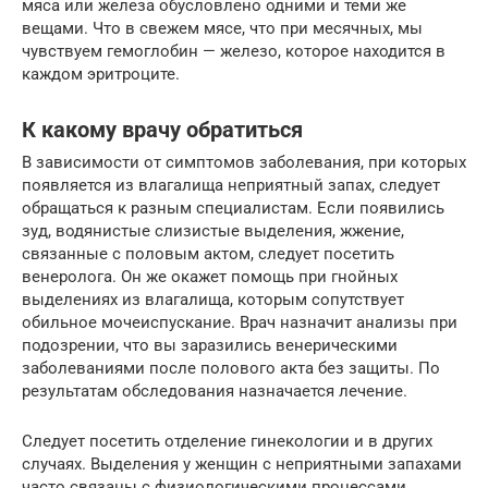
мяса или железа обусловлено одними и теми же
вещами. Что в свежем мясе, что при месячных, мы
чувствуем гемоглобин — железо, которое находится в
каждом эритроците.
К какому врачу обратиться
В зависимости от симптомов заболевания, при которых
появляется из влагалища неприятный запах, следует
обращаться к разным специалистам. Если появились
зуд, водянистые слизистые выделения, жжение,
связанные с половым актом, следует посетить
венеролога. Он же окажет помощь при гнойных
выделениях из влагалища, которым сопутствует
обильное мочеиспускание. Врач назначит анализы при
подозрении, что вы заразились венерическими
заболеваниями после полового акта без защиты. По
результатам обследования назначается лечение.
Следует посетить отделение гинекологии и в других
случаях. Выделения у женщин с неприятными запахами
часто связаны с физиологическими процессами,