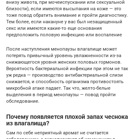
внизу живота, при мочеиспускании или сексуальной
близости), если имеются высыпания на коже — это
тоже повод обратить внимание и пройти диагностику.
Тем более, если накануне у вас был незащищенный
секс или имеются какие-то еще основания
предположить половую инфекцию или воспаление
После наступления менопаузы влагалище может
потерять привычный уровень увлажненности из-за
снижающегося уровня женских половых гормонов.
Вероятность бактериальной инфекции при этом не так
уж редка — производство антибактериальной слизи
снижается, и способность организма противостоять
микробной атаке падает. Так что, желто-белые
выделения в период менопаузы — повод пройти
обследование.
Почему появляется плохой запах чеснока
из влагалища?
Сам по себе неприятный аромат не считается