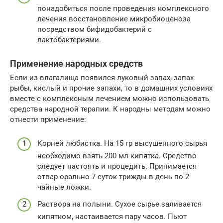
понадобиться после проведения комплексного
лечения восстановление микробиоценоза
посредством бифидобактерий с
лактобактериями.
Применение народных средств
Если из влагалища появился луковый запах, запах
рыбы, кислый и прочие запахи, то в домашних условиях
вместе с комплексным лечением можно использовать
средства народной терапии. К народны методам можно
отнести применение:
Корней любистка. На 15 гр высушенного сырья
необходимо взять 200 мл кипятка. Средство
следует настоять и процедить. Принимается
отвар орально 7 суток трижды в день по 2
чайные ложки.
Раствора на полыни. Сухое сырье заливается
кипятком, настаивается пару часов. Пьют