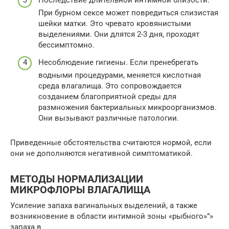
Последствие длительной интимной близости.
При бурном сексе может повредиться слизистая
шейки матки. Это чревато кровянистыми
выделениями. Они длятся 2-3 дня, проходят
бессимптомно.
Несоблюдение гигиены. Если пренебрегать
водными процедурами, меняется кислотная
среда влагалища. Это сопровождается
созданием благоприятной среды для
размножения бактериальных микроорганизмов.
Они вызывают различные патологии.
Приведенные обстоятельства считаются нормой, если
они не дополняются негативной симптоматикой.
МЕТОДЫ НОРМАЛИЗАЦИИ
МИКРОФЛОРЫ ВЛАГАЛИЩА
Усиление запаха вагинальных выделений, а также
возникновение в области интимной зоны «рыбного»”»
запаха в