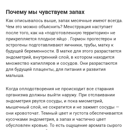
Почему мы чувствуем запах
Как описывалось выше, запах месячные имеют всегда.
Чем это можно объяснить? Менструация наступает
после того, как на «подготовленную территорию» не
прикрепляется плодное яйцо . Гормон прогестерон и
эстрогены подготавливают яичники, трубы, матку к
будущей беременности. В матке для этого разрастается
эндометрий, внутренний слой, в котором находится
множество капилляров и сосудов. Они разрастаются
для будущей плаценты, для питания и развития
малыша.
Когда оплодотворения не происходит все старания
организма должны выйти наружу. При отслаивании
эндометрия рвутся сосуды, и пока миометрий,
мышечный слой, не сократится и не зажмет сосуды —
они кровоточат. Темный цвет и густота обеспечивается
кусочками эндометрия, а запах и частично цвет
обусловлен кровью. То есть ощущение аромата сырого