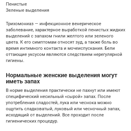
Пенистые
Зеленые выделения
Трихомониаз — инфекционное венерическое
заболевание, характерное выработкой пенистых жидких
выделений с запахом гнили желтого или зеленого
цвета. К его симптомам относят зуд, а также боль во
время интимного контакта и мочеиспускания. Бели
оттающие уксусом являются следствием нерегулярной
гигиены.
Нормальные женские выделения могут
иметь запах
В норме выделения практически не пахнут или имеют
специфический несильный «сырой» запах. После
употребления сладостей, лука или чеснока можно
ощутить сладковатый, луковый или чесночный запах,
исходящий от выделений. Все проходит после
гигиенических процедур.