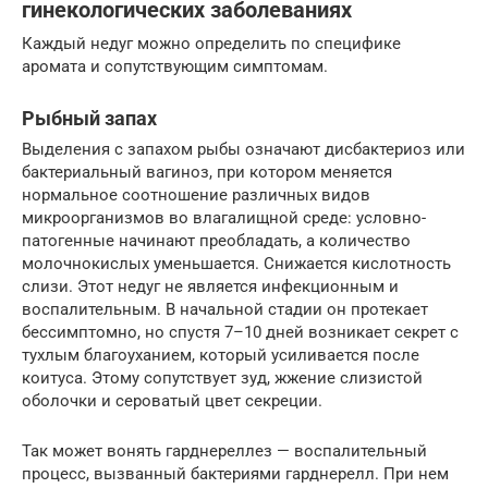
гинекологических заболеваниях
Каждый недуг можно определить по специфике
аромата и сопутствующим симптомам.
Рыбный запах
Выделения с запахом рыбы означают дисбактериоз или
бактериальный вагиноз, при котором меняется
нормальное соотношение различных видов
микроорганизмов во влагалищной среде: условно-
патогенные начинают преобладать, а количество
молочнокислых уменьшается. Снижается кислотность
слизи. Этот недуг не является инфекционным и
воспалительным. В начальной стадии он протекает
бессимптомно, но спустя 7–10 дней возникает секрет с
тухлым благоуханием, который усиливается после
коитуса. Этому сопутствует зуд, жжение слизистой
оболочки и сероватый цвет секреции.
Так может вонять гарднереллез — воспалительный
процесс, вызванный бактериями гарднерелл. При нем