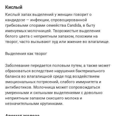
Кислый
Кислый запах выделений у женщин говорит о
кандидозе — инфекции, спровоцированной
грибковыми спорами семейства Candida, в быту
именуемых молочницей. Творожистые выделения
белого цвета с неприятным запахом, похожим на
творог, часто вызывают зуд или жжение во влагалище.
Выделения как творог
Заболевание передается половым путем, а также может
образоваться вследствие нарушения бактериального
баланса во влагалищной среде под воздействием
эмоциональных потрясений, слабого иммунитета и
антибиотиков. Молочница может сопровождаться
умеренными и сильными выделениями с довольно
неприятным запахом скисшего молока и
незначительными крупинками.
Аромат железа