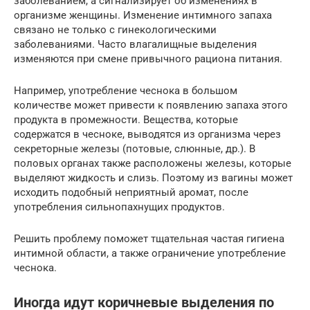
заболеванием, а сигнализирует об изменениях в
организме женщины. Изменение интимного запаха
связано не только с гинекологическими
заболеваниями. Часто влагалищные выделения
изменяются при смене привычного рациона питания.
Например, употребление чеснока в большом
количестве может привести к появлению запаха этого
продукта в промежности. Вещества, которые
содержатся в чесноке, выводятся из организма через
секреторные железы (потовые, слюнные, др.). В
половых органах также расположены железы, которые
выделяют жидкость и слизь. Поэтому из вагины может
исходить подобный неприятный аромат, после
употребления сильнопахнущих продуктов.
Решить проблему поможет тщательная частая гигиена
интимной области, а также ограничение употребление
чеснока.
Иногда идут коричневые выделения по