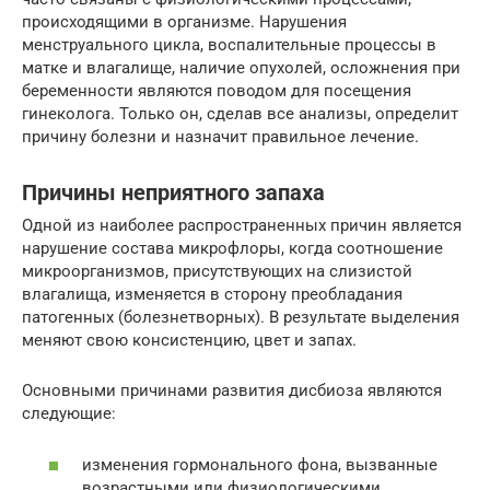
происходящими в организме. Нарушения
менструального цикла, воспалительные процессы в
матке и влагалище, наличие опухолей, осложнения при
беременности являются поводом для посещения
гинеколога. Только он, сделав все анализы, определит
причину болезни и назначит правильное лечение.
Причины неприятного запаха
Одной из наиболее распространенных причин является
нарушение состава микрофлоры, когда соотношение
микроорганизмов, присутствующих на слизистой
влагалища, изменяется в сторону преобладания
патогенных (болезнетворных). В результате выделения
меняют свою консистенцию, цвет и запах.
Основными причинами развития дисбиоза являются
следующие:
изменения гормонального фона, вызванные
возрастными или физиологическими