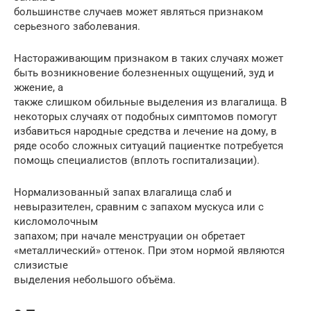
большинстве случаев может являться признаком
серьезного заболевания.
Настораживающим признаком в таких случаях может
быть возникновение болезненных ощущений, зуд и
жжение, а
также слишком обильные выделения из влагалища. В
некоторых случаях от подобных симптомов помогут
избавиться народные средства и лечение на дому, в
ряде особо сложных ситуаций пациентке потребуется
помощь специалистов (вплоть госпитализации).
Нормализованный запах влагалища слаб и
невыразителен, сравним с запахом мускуса или с
кисломолочным
запахом; при начале менструации он обретает
«металлический» оттенок. При этом нормой являются
слизистые
выделения небольшого объёма.