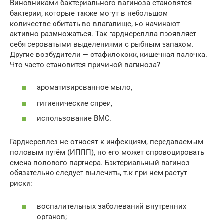
Виновниками бактериального вагиноза становятся
бактерии, которые также могут в небольшом
количестве обитать во влагалище, но начинают
активно размножаться. Так гарднереллла проявляет
себя сероватыми выделениями с рыбным запахом.
Другие возбудители — стафилококк, кишечная палочка.
Что часто становится причиной вагиноза?
ароматизированное мыло,
гигиенические спреи,
использование ВМС.
Гарднереллез не относят к инфекциям, передаваемым
половым путём (ИППП), но его может спровоцировать
смена полового партнера. Бактериальный вагиноз
обязательно следует вылечить, т.к при нем растут
риски:
воспалительных заболеваний внутренних
органов;