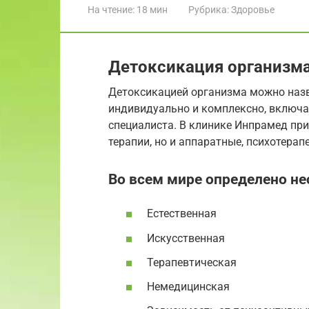
На чтение:
18 мин
Рубрика:
Здоровье
Детоксикация организм
Детоксикацией организма можно наз
индивидуально и комплексно, включ
специалиста. В клинике Инпрамед пр
терапии, но и аппаратные, психотерап
Во всем мире определено не
Естественная
Искусственная
Терапевтическая
Немедицинская