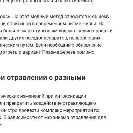
 веществ (алкогольная и наркотическая)
токс». Но этот модный метод относится к общему
ных токсинов в современном ритме жизни. На
ся больше маркетинговым ходом с целью продажи
 или других псевдопрепаратов, позволяющих
тическим путём. Если необходимо обновление
смотреть и вариант Плазмафереза помимо
и отравлении с разными
гических изменений при интоксикации
сли прекратить воздействие отравляющего
 быстро провести комплекс мероприятий по
. В зависимости от механизма отравления для
ы: