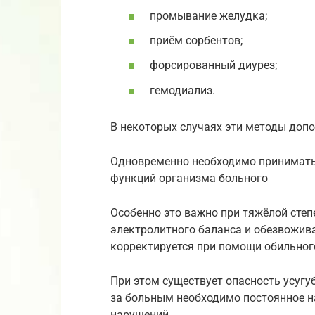
промывание желудка;
приём сорбентов;
форсированный диурез;
гемодиализ.
В некоторых случаях эти методы допо
Одновременно необходимо принимать
функций организма больного
Особенно это важно при тяжёлой степ
электролитного баланса и обезвожива
корректируется при помощи обильног
При этом существует опасность усугуб
за больным необходимо постоянное н
нарушений.