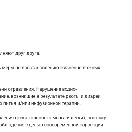
лняют друг друга.
 меры по восстановлению жизненно важных
ени отравления. Нарушение водно-
ние, возникшие в результате рвоты и диареи,
о питья и/или инфузионной терапии.
ления отёка головного мозга и лёгких, поэтому
аблюдение с целью своевременной коррекции