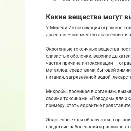
Какие вещества могут в
У Миледи Интоксикации огромное коли
арсенале — множество экзогенных и 
Экзогенные токсичные вещества посту
слизистые оболочки, верхние дыхател
частая причина интоксикации — отра
металлов, средствами бытовой химии
питания, загрязнённой водой, лекарст
Микробы, проникая в организм, вызыв
своими токсинами. «Поводом» для экз
примеру, стать ядовитые представите
Эндогенные яды образуются в организ
следствие заболеваний и различных п