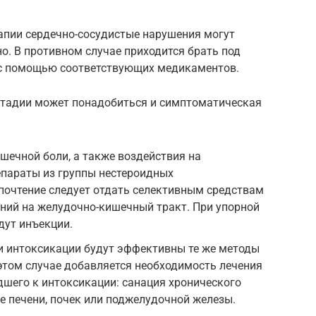
апии сердечно-сосудистые нарушения могут
о. В противном случае приходится брать под
 с помощью соответствующих медикаментов.
стадии может понадобиться и симптоматическая
шечной боли, а также воздействия на
епараты из группы нестероидных
почтение следует отдать селективным средствам
ний на желудочно-кишечный тракт. При упорной
дут инъекции.
и интоксикации будут эффективны те же методы
в этом случае добавляется необходимость лечения
дшего к интоксикации: санация хронического
ие печени, почек или поджелудочной железы.