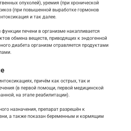
твенных опухолей), уремия (при хронической
ксикоз (при повышенной выработке гормонов
нтоксикация и так далее.
функции печени в организме накапливается
ктов обмена веществ, приводящих к эндогенной
рного диабета организм отравляется продуктами
лами.
ие
нтоксикациях, причём как острых, так и
лечения (в первой помощи, первой медицинской
анной, на этапе реабилитации).
ного назначения, препарат разрешён к
изни, а также показан беременным и кормящим