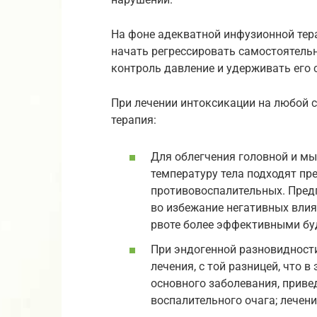
На фоне адекватной инфузионной тер
начать регрессировать самостоятельн
контроль давление и удерживать его
При лечении интоксикации на любой 
терапия:
Для облегчения головной и мы
температуру тела подходят пр
противовоспалительных. Пред
во избежание негативных влия
рвоте более эффективными бу
При эндогенной разновидност
лечения, с той разницей, что 
основного заболевания, приве
воспалительного очага; лечен