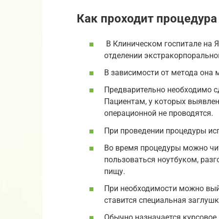
Как проходит процедура
В Клиническом госпитале на Я
отделении экстракорпорально
В зависимости от метода она м
Предварительно необходимо сда
Пациентам, у которых выявле
операционной не проводятся.
При проведении процедуры ис
Во время процедуры можно чит
пользоваться ноутбуком, разг
пищу.
При необходимости можно выйти
ставится специальная заглушк
Обычно назначается курсовое 