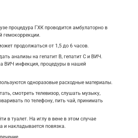
узе процедура ГХК проводится амбулаторно в
й гемокоррекции.
ожет продолжаться от 1,5 до 6 часов.
ть анализы на гепатит В, гепатит С и ВИЧ.
на ВИЧ инфекция, процедуры в нашей
пользуются одноразовые расходные материалы.
ать, смотреть телевизор, слушать музыку,
оваривать по телефону, пить чай, принимать
 в туалет. На иглу в вене в этом случае
а и накладывается повязка.
лечение.