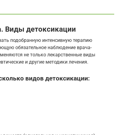
а. Виды детоксикации
вать подобранную интенсивную терапию
ающую обязательное наблюдение врача-
именяются не только лекарственные виды
евтические и другие методики лечения.
сколько видов детоксикации: