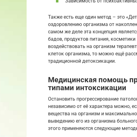
Зависимость от психоактивных
Также есть еще один метод – это «Де
оздоровлению организма от накоплен
самом же деле эта концепция являет
бадов, продуктов питания, косметики
воздействовать на организм терапев
клеток организма, то можно ещё рас
традиционной детоксикации.
Медицинская помощь пр
типами интоксикации
Остановить прогрессирование патоло
независимо от её характера можно, е
вещества на организм и максимально
выведению его из организма больного
этого применяются следующие метод