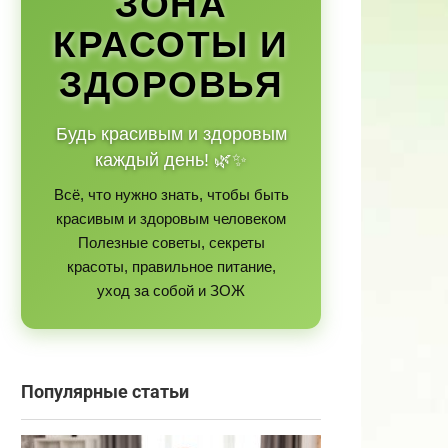
ЗОНА
КРАСОТЫ И
ЗДОРОВЬЯ
Будь красивым и здоровым
каждый день! 🌿✨
Всё, что нужно знать, чтобы быть
красивым и здоровым человеком
Полезные советы, секреты
красоты, правильное питание,
уход за собой и ЗОЖ
Популярные статьи