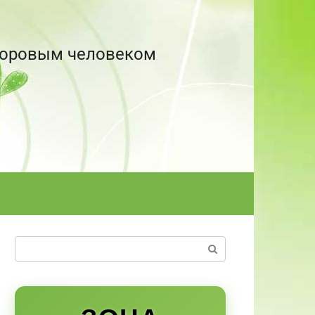
здоровым человеком
Поиск: