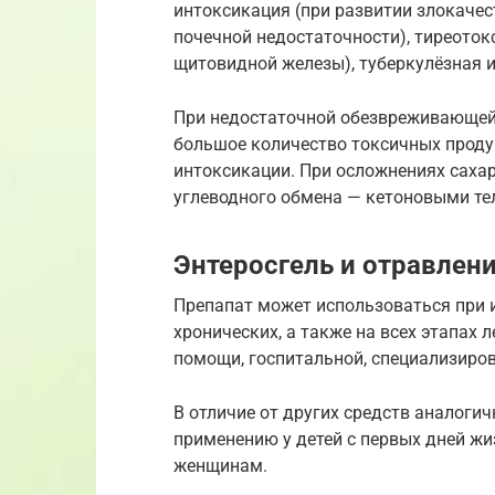
интоксикация (при развитии злокачес
почечной недостаточности), тиреото
щитовидной железы), туберкулёзная и
При недостаточной обезвреживающей 
большое количество токсичных проду
интоксикации. При осложнениях саха
углеводного обмена — кетоновыми те
Энтеросгель и отравлен
Препапат может использоваться при и
хронических, а также на всех этапах 
помощи, госпитальной, специализиров
В отличие от других средств аналогич
применению у детей с первых дней ж
женщинам.