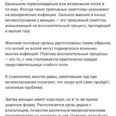
банальном переохлаждении или возможном песке в
почках. Иногда такие тревожные симптомы указывают
на венерические инфекции. Сильное жжение в конце
мочеиспускания у женщин — это тревожный симптом,
указывающий на воспалительный процесс, проходящий
в малом тазу.
Женские половые органы расположены таким образом,
что волей не волей могут подвергаться влиянию
многих инфекций. Поэтому воспалительные процессы
— это то, с чем сталкивается практически каждая
представительница слабого пола.
К сожалению, многие дамы, заметившие зуд при
мочеиспускании полагают, что скоро всё само пройдёт,
затягивая проблему.
Уретра женщин имеет короткую, но в то же время
широкую форму. Располагается орган рядом с
влагалищем, позволяя различным микроорганизмам
беспрепятственно попадать в неё. Поэтому, если было