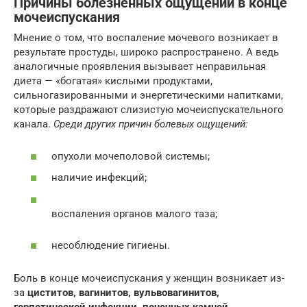
Причины болезненных ощущений в конце
мочеиспускания
Мнение о том, что воспаление мочевого возникает в
результате простуды, широко распространено. А ведь
аналогичные проявления вызывает неправильная
диета — «богатая» кислыми продуктами,
сильногазированными и энергетическими напитками,
которые раздражают слизистую мочеиспускательного
канала.
Среди других причин болевых ощущений:
опухоли мочеполовой системы;
наличие инфекций;
воспаления органов малого таза;
несоблюдение гигиены.
Боль в конце мочеиспускания у женщин возникает из-
за
циститов, вагинитов, вульвовагинитов,
герпетической инфекции, почечных камней,