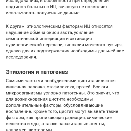
исследованиях, в особенности при определении
подтипов больных с ИЦ, зачастую не позволяет
использовать полученные данные.
К другим этиологическим факторам ИЦ относятся
нарушение обмена окиси азота, усиление
симпатической иннервации и активация
пуринергической передачи, гипоксия мочевого пузыря,
однако для их подтверждения необходимы дальнейшие
исследования.
Этиология и патогенез
Самыми частыми возбудителями цистита являются
кишечная палочка, стафилококк, протей. Все эти
микроорганизмы условно-патогенны. Это значит, что
для возникновения цистита необходимы
дополнительные факторы, обусловливающие
воспаление. Кроме того, цистит могут вызвать такие
факторы, как проникающая радиация, химические
вещества и яды, а также паразитарные агенты,
например шистозомы.