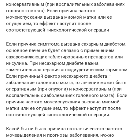
консервативным (при воспалительных заболеваниях
головного мозга). Если причина частого
мочеиспускания вызвана миомой матки или ее
опущением, то эффект наступит после
соответствующей гинекологической операции
Если причина симптома вызвана сахарным диабетом,
основное лечение будет связано с применением
сахароснижающих таблетированных препаратов или
инсулина. При несахарном диабете важна
заместительная терапия антидиуретическим гормоном.
Если причинный фактор несахарного диабета –
заболевание головного мозга, то лечение может быть
оперативным (при опухоли) и консервативным (при
воспалительных заболеваниях головного мозга). Если
причина частого мочеиспускания вызвана миомой
матки или ее опущением, то эффект наступит после
соответствующей гинекологической операции.
Какой бы ни была причина патологического частого
мочевыделения и прогнозы заболевания, нужно