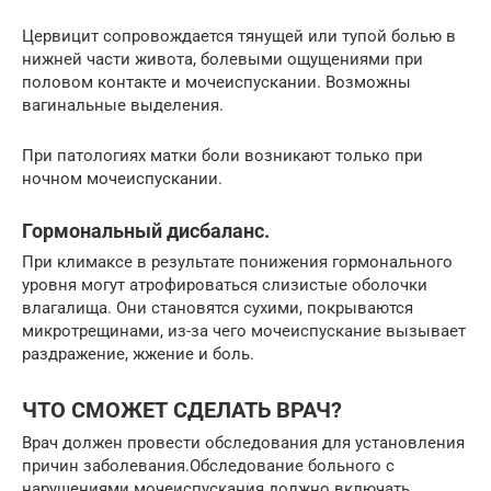
Цервицит сопровождается тянущей или тупой болью в
нижней части живота, болевыми ощущениями при
половом контакте и мочеиспускании. Возможны
вагинальные выделения.
При патологиях матки боли возникают только при
ночном мочеиспускании.
Гормональный дисбаланс.
При климаксе в результате понижения гормонального
уровня могут атрофироваться слизистые оболочки
влагалища. Они становятся сухими, покрываются
микротрещинами, из-за чего мочеиспускание вызывает
раздражение, жжение и боль.
ЧТО СМОЖЕТ СДЕЛАТЬ ВРАЧ?
Врач должен провести обследования для установления
причин заболевания.Обследование больного с
нарушениями мочеиспускания должно включать