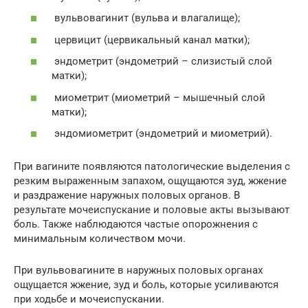
вульвовагинит (вульва и влагалище);
цервицит (цервикальный канал матки);
эндометрит (эндометрий – слизистый слой
матки);
миометрит (миометрий – мышечный слой
матки);
эндомиометрит (эндометрий и миометрий).
При вагините появляются патологические выделения с
резким выраженным запахом, ощущаются зуд, жжение
и раздражение наружных половых органов. В
результате мочеиспускание и половые акты вызывают
боль. Также наблюдаются частые опорожнения с
минимальным количеством мочи.
При вульвовагините в наружных половых органах
ощущается жжение, зуд и боль, которые усиливаются
при ходьбе и мочеиспускании.