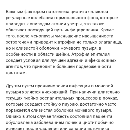
Важным фактором патогенеза цистита являются
регулярные колебания гормонального фона, которые
приводят к эпизодам атонии уретры, что также
облегчает восходящий путь инфицирования. Кроме
того, после менопаузы уменьшение насыщенности
эстрогенами приводит к атрофии не только влагалища,
но и слизистой оболочки мочевого пузыря, в
особенности в области шейки. Атрофия эпителия
создает условия для лучшей адгезии инфекционных
агентов, что приводит к большей подверженности
циститам.
Другим путем проникновения инфекции в мочевой
пузыря является нисходящий. При наличии длительно
текущих гнойно-воспалительных процессов в почках,
которые создают стойкую пиурию, достаточно часто
поражается слизистая оболочка мочевого пузыря.
Однако в этом случае тяжесть состояния пациента
обусловлена заболеванием почек и цистит обычно
исчезает после удаления или санации источника