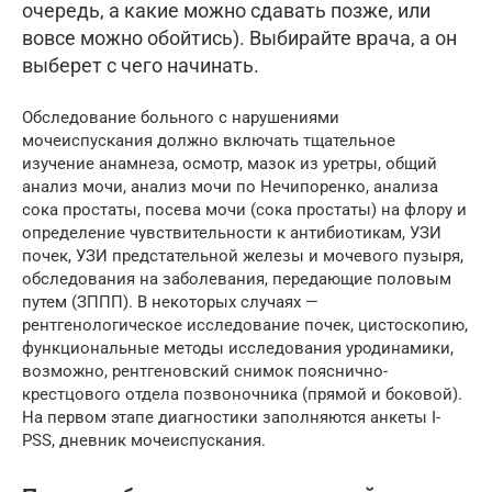
очередь, а какие можно сдавать позже, или
вовсе можно обойтись). Выбирайте врача, а он
выберет с чего начинать.
Обследование больного с нарушениями
мочеиспускания должно включать тщательное
изучение анамнеза, осмотр, мазок из уретры, общий
анализ мочи, анализ мочи по Нечипоренко, анализа
сока простаты, посева мочи (сока простаты) на флору и
определение чувствительности к антибиотикам, УЗИ
почек, УЗИ предстательной железы и мочевого пузыря,
обследования на заболевания, передающие половым
путем (ЗППП). В некоторых случаях —
рентгенологическое исследование почек, цистоскопию,
функциональные методы исследования уродинамики,
возможно, рентгеновский снимок пояснично-
крестцового отдела позвоночника (прямой и боковой).
На первом этапе диагностики заполняются анкеты I-
PSS, дневник мочеиспускания.