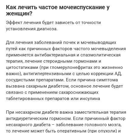
Как лечить частое мочеиспускание у
женщин?
Эффект лечения будет зависеть от точности
установления диагноза.
Для лечения заболеваний почек и мочевыводящих
путей как причинных факторов частого мочевыделения
применяется антибактериальная и спазмолитическая
терапия, лечение стероидными гормонами и
цитостатиками (при гломерулонефритах это жизненно
важно), антигипертензивными с целью коррекции АД,
сосудистыми препаратами. Если причина симптома
вызвана сахарным диабетом, основное лечение будет
связано с применением сахароснижающих
таблетированных препаратов или инсулина
При несахарном диабете важна заместительная терапия
антидиуретическим гормоном. Если причинный фактор
несахарного диабета – заболевание головного мозга,
то лечение может быть оперативным (при опухоли) и