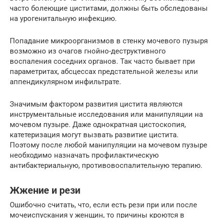
часто болеющие циститами, должны быть обследованы
на урогенитальную инфекцию.
Попадание микроорганизмов в стенку мочевого пузыря
возможно из очагов гнойно-деструктивного
воспаления соседних органов. Так часто бывает при
параметритах, абсцессах предстательной железы или
аппендикулярном инфильтрате.
Значимым фактором развития цистита являются
инструментальные исследования или манипуляции на
мочевом пузыре. Даже однократная цистоскопия,
катетеризация могут вызвать развитие цистита.
Поэтому после любой манипуляции на мочевом пузыре
необходимо назначать профилактическую
антибактериальную, противовоспалительную терапию.
Жжение и рези
Ошибочно считать, что, если есть рези при или после
мочеиспускания у женщин, то причины кроются в