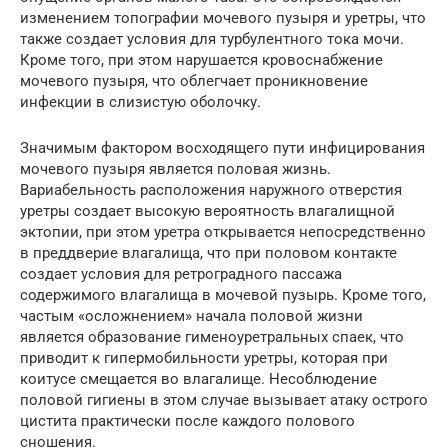
изменением топографии мочевого пузыря и уретры, что
также создает условия для турбулентного тока мочи.
Кроме того, при этом нарушается кровоснабжение
мочевого пузыря, что облегчает проникновение
инфекции в слизистую оболочку.
Значимым фактором восходящего пути инфицирования
мочевого пузыря является половая жизнь.
Вариабельность расположения наружного отверстия
уретры создает высокую вероятность влагалищной
эктопии, при этом уретра открывается непосредственно
в преддверие влагалища, что при половом контакте
создает условия для ретроградного пассажа
содержимого влагалища в мочевой пузырь. Кроме того,
частым «осложнением» начала половой жизни
является образование гименоуретральных спаек, что
приводит к гипермобильности уретры, которая при
коитусе смещается во влагалище. Несоблюдение
половой гигиены в этом случае вызывает атаку острого
цистита практически после каждого полового
сношения.