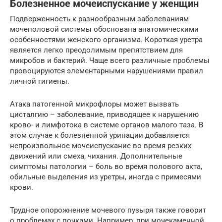
Болезненное мочеиспускание у женщин
Подверженность к разнообразным заболеваниям
мочеполовой системы обоснована анатомическими
особенностями женского организма. Короткая уретра
является легко преодолимым препятствием для
микробов и бактерий. Чаще всего различные проблемы
провоцируются элементарными нарушениями правил
личной гигиены.
Атака патогенной микрофлоры может вызвать
цисталгию – заболевание, приводящее к нарушению
крово- и лимфотока в системе органов малого таза. В
этом случае к болезненной уринации добавляется
непроизвольное мочеиспускание во время резких
движений или смеха, чихания. Дополнительные
симптомы патологии – боль во время полового акта,
обильные выделения из уретры, иногда с примесями
крови.
Трудное опорожнение мочевого пузыря также говорит
о проблемах с почками. Например, при мочекаменной