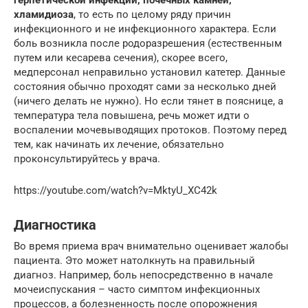
хламидиоза
, то есть по целому ряду причин
инфекционного и не инфекционного характера. Если
боль возникла после родоразрешения (естественным
путем или кесарева сечения), скорее всего,
медперсонал неправильно установил катетер. Данные
состояния обычно проходят сами за несколько дней
(ничего делать не нужно). Но если тянет в пояснице, а
температура тела повышена, речь может идти о
воспалении мочевыводящих протоков. Поэтому перед
тем, как начинать их лечение, обязательно
проконсультируйтесь у врача.
https://youtube.com/watch?v=MktyU_XC42k
Диагностика
Во время приема врач внимательно оценивает жалобы
пациента. Это может натолкнуть на правильный
диагноз. Например, боль непосредственно в начале
мочеиспускания – часто симптом инфекционных
процессов, а болезненность после опорожнения