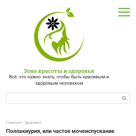
Перейти
к
контенту
Зона красоты и здоровья
Всё, что нужно знать, чтобы быть красивым и
здоровым человеком
Поиск:
Главная
»
Здоровье
Поллакиурия, или частое мочеиспускание