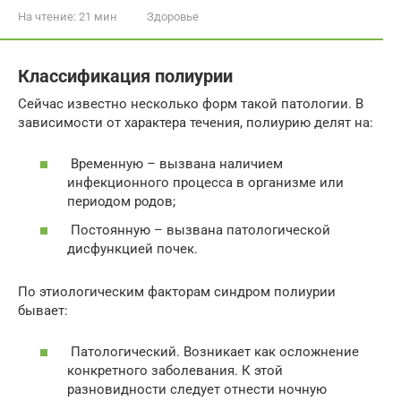
На чтение:
21 мин
Здоровье
Классификация полиурии
Сейчас известно несколько форм такой патологии. В
зависимости от характера течения, полиурию делят на:
Временную – вызвана наличием
инфекционного процесса в организме или
периодом родов;
Постоянную – вызвана патологической
дисфункцией почек.
По этиологическим факторам синдром полиурии
бывает:
Патологический. Возникает как осложнение
конкретного заболевания. К этой
разновидности следует отнести ночную