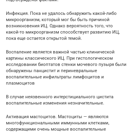
Инфекция. Пока не удалось обнаружить какой-либо
микроорганизм, который мог бы быть причиной
возникновения ИЦ. Однако вероятность того, что
какой-то микроорганизм способствует развитию ИЦ,
пока еще остается открытой темой.
Воспаление является важной частью клинической
картины классического ИЦ. При гистологическом
исследовании биоптатов стенки мочевого пузыря были
обнаружены панцистит и периневральные
воспалительные инфильтраты лимфоцитов и
плазмоцитов
В случае неязвенного интерстициального цистита
воспалительные изменения незначительные.
Активация мастоцитов. Мастоциты — являются
многофункциональными иммунными клетками,
содержащими очень мощные воспалительные