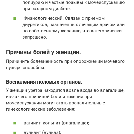
полиурию и частые позывы к мочеиспусканию
при сахарном диабете;
Физиологический. Связан с приемом
диуретиков, назначенных лечащим врачом или
по собственному желанию, что категорически
запрещено.
Причины болей у женщин.
Причинить болезненность при опорожнении мочевого
пузыря способны:
Воспаления половых органов.
У женщин уретра находится возле входа во влагалище,
из-за чего причиной боли и жжения при
мочеиспускании могут стать воспалительные
гинекологические заболевания:
вагинит, кольпит (влагалище);
вульвит (вульва);