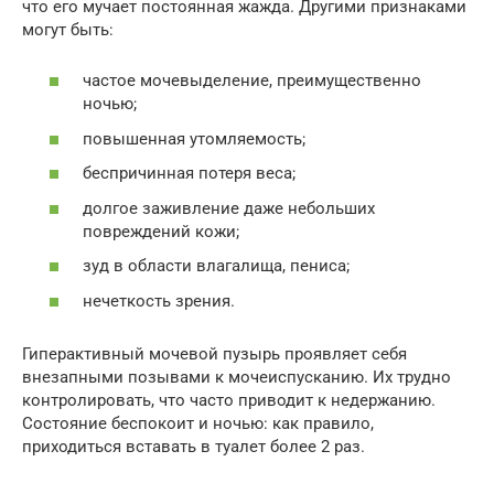
что его мучает постоянная жажда. Другими признаками
могут быть:
частое мочевыделение, преимущественно
ночью;
повышенная утомляемость;
беспричинная потеря веса;
долгое заживление даже небольших
повреждений кожи;
зуд в области влагалища, пениса;
нечеткость зрения.
Гиперактивный мочевой пузырь проявляет себя
внезапными позывами к мочеиспусканию. Их трудно
контролировать, что часто приводит к недержанию.
Состояние беспокоит и ночью: как правило,
приходиться вставать в туалет более 2 раз.