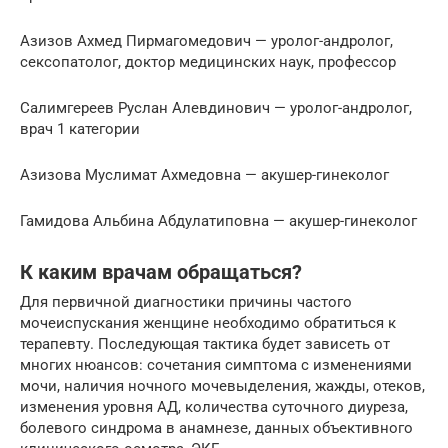
Азизов Ахмед Пирмагомедович — уролог-андролог,
сексопатолог, доктор медицинских наук, профессор
Салимгереев Руслан Алевдинович — уролог-андролог,
врач 1 категории
Азизова Муслимат Ахмедовна — акушер-гинеколог
Гамидова Альбина Абдулатиповна — акушер-гинеколог
К каким врачам обращаться?
Для первичной диагностики причины частого
мочеиспускания женщине необходимо обратиться к
терапевту. Последующая тактика будет зависеть от
многих нюансов: сочетания симптома с изменениями
мочи, наличия ночного мочевыделения, жажды, отеков,
изменения уровня АД, количества суточного диуреза,
болевого синдрома в анамнезе, данных объективного