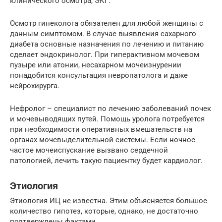
клинического осмотра, ЭКГ.
Осмотр гинеколога обязателен для любой женщины с
данным симптомом. В случае выявления сахарного
диабета основные назначения по лечению и питанию
сделает эндокринолог. При гиперактивном мочевом
пузыре или атонии, несахарном мочеизнурении
понадобится консультация невропатолога и даже
нейрохирурга.
Нефролог – специалист по лечению заболеваний почек
и мочевыводящих путей. Помощь уролога потребуется
при необходимости оперативных вмешательств на
органах мочевыделительной системы. Если ночное
частое мочеиспускание вызвано сердечной
патологией, лечить такую пациентку будет кардиолог.
Этиология
Этиология ИЦ не известна. Этим объясняется большое
количество гипотез, которые, однако, не достаточно
подтверждены фактами.