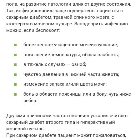
пола, на развитие патологии влияют другие состояния.
Так, инфицированию чаще подвержены пациенты с
сахарным диабетом, травмой спинного мозга, с
катетером в мочевом пузыре. Заподозрить инфекцию
можно, если беспокоят:
болезненное учащенное мочеиспускание;
повышение температуры, общая слабость;
в тяжелых случаях — озноб;
чувство давления в нижней части живота;
изменение запаха и/или цвета мочи;
боль в области поясницы или в боку, чуть ниже
ребер.
Другими причинами частого мочеиспускания считают
сахарный диабет второго типа и гиперактивный
мочевой пузырь.
При сахарном диабете пациент может пожаловаться,