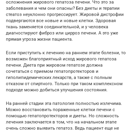
осложнения жирового гепатоза печени. Что это за
заболевания и чем они опасны? Без диеты и терапии
стеатоз неуклонно прогрессирует. Жировой дистрофии
подвергаются все новые и новые клетки. Здоровая
ткань заменяется соединительной, и у человека
диагностируют фиброз или цирроз печени. А это уже
прямая угроза жизни пациента.
Если приступить к лечению на раннем этапе болезни, то
возможен благоприятный исход жирового гепатоза
печени. Диета при жировом гепатозе должна
сочетаться с приемом гепатопротекторов и
гиполипидемических лекарств, а также с полным
отказом от спиртного. Только при таком комплексном
подходе можно добиться улучшения состояния.
На ранней стадии эта патология полностью излечима.
Можно восстановить пораженные клетки печени с
помощью гепатопротекторов и диеты. Но сложность
лечения заключается в том, что на начальном этапе
очень сложно выявить гепатоз. Ведь пациент еще не