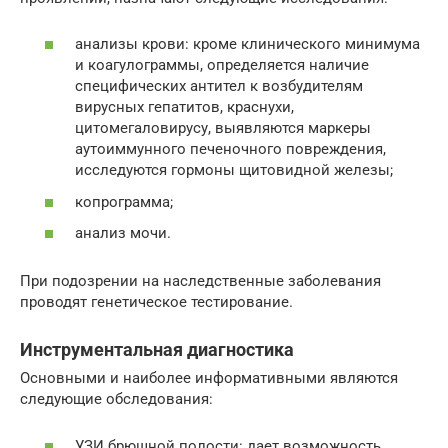
анализы крови: кроме клинического минимума
и коагулограммы, определяется наличие
специфических антител к возбудителям
вирусных гепатитов, краснухи,
цитомегаловирусу, выявляются маркеры
аутоиммунного печеночного повреждения,
исследуются гормоны щитовидной железы;
копрограмма;
анализ мочи.
При подозрении на наследственные заболевания
проводят генетическое тестирование.
Инструментальная диагностика
Основными и наиболее информативными являются
следующие обследования:
УЗИ брюшной полости: дает возможность