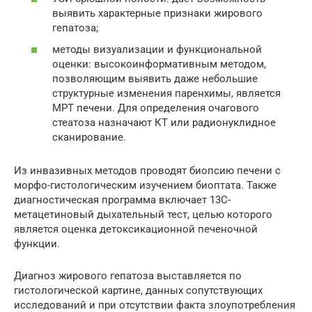
выявить характерные признаки жирового
гепатоза;
методы визуализации и функциональной
оценки: высокоинформативным методом,
позволяющим выявить даже небольшие
структурные изменения паренхимы, является
МРТ печени. Для определения очагового
стеатоза назначают КТ или радионуклидное
сканирование.
Из инвазивных методов проводят биопсию печени с
морфо-гистологическим изучением биоптата. Также
диагностическая программа включает 13С-
метацетиновый дыхательный тест, целью которого
является оценка детоксикационной печеночной
функции.
Диагноз жирового гепатоза выставляется по
гистологической картине, данных сопутствующих
исследований и при отсутствии факта злоупотребления