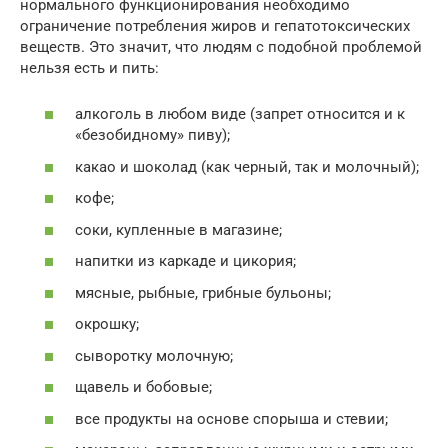
нормального функционирования необходимо
ограничение потребления жиров и гепатотоксических
веществ. Это значит, что людям с подобной проблемой
нельзя есть и пить:
алкоголь в любом виде (запрет относится и к
«безобидному» пиву);
какао и шоколад (как черный, так и молочный);
кофе;
соки, купленные в магазине;
напитки из каркаде и цикория;
мясные, рыбные, грибные бульоны;
окрошку;
сыворотку молочную;
щавель и бобовые;
все продукты на основе спорыша и стевии;