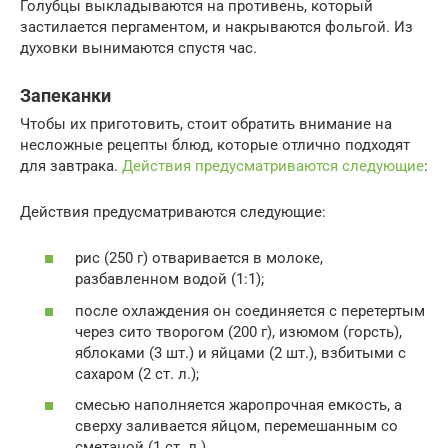
Голубцы выкладываются на противень, который
застилается пергаментом, и накрываются фольгой. Из
духовки вынимаются спустя час.
Запеканки
Чтобы их приготовить, стоит обратить внимание на
несложные рецепты блюд, которые отлично подходят
для завтрака.
Действия предусматриваются следующие
:
Действия предусматриваются следующие:
рис (250 г) отваривается в молоке,
разбавленном водой (1:1);
после охлаждения он соединяется с перетертым
через сито творогом (200 г), изюмом (горсть),
яблоками (3 шт.) и яйцами (2 шт.), взбитыми с
сахаром (2 ст. л.);
смесью наполняется жаропрочная емкость, а
сверху заливается яйцом, перемешанным со
сметаной (1 ст. л.).