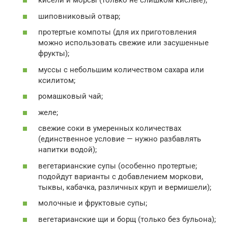
кисели и морсы (только не слишком кислые);
шиповниковый отвар;
протертые компоты (для их приготовления
можно использовать свежие или засушенные
фрукты);
муссы с небольшим количеством сахара или
ксилитом;
ромашковый чай;
желе;
свежие соки в умеренных количествах
(единственное условие — нужно разбавлять
напитки водой);
вегетарианские супы (особенно протертые;
подойдут варианты с добавлением моркови,
тыквы, кабачка, различных круп и вермишели);
молочные и фруктовые супы;
вегетарианские щи и борщ (только без бульона);