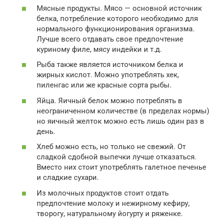
Мясные продукты. Мясо — основной источник
белка, потребление которого необходимо для
нормального функционирования организма.
Лучше всего отдавать свое предпочтение
куриному филе, мясу индейки и т.д.
Рыба также является источником белка и
жирных кислот. Можно употреблять хек,
пиленгас или же красные сорта рыбы.
Яйца. Яичный белок можно потреблять в
неограниченном количестве (в пределах нормы)
но яичный желток можно есть лишь один раз в
день.
Хлеб можно есть, но только не свежий. От
сладкой сдобной выпечки лучше отказаться.
Вместо них стоит употреблять галетное печенье
и сладкие сухари.
Из молочных продуктов стоит отдать
предпочтение молоку и нежирному кефиру,
творогу, натуральному йогурту и ряженке.