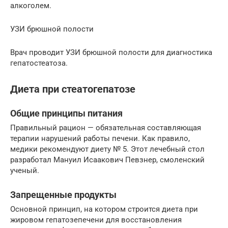
алкоголем.
УЗИ брюшной полости
Врач проводит УЗИ брюшной полости для диагностика
гепатостеатоза.
Диета при стеатогепатозе
Общие принципы питания
Правильный рацион — обязательная составляющая
терапии нарушений работы печени. Как правило,
медики рекомендуют диету № 5. Этот лечебный стол
разработал Мануил Исаакович Певзнер, смоленский
ученый.
Запрещенные продукты
Основной принцип, на котором строится диета при
жировом гепатозепечени для восстановления