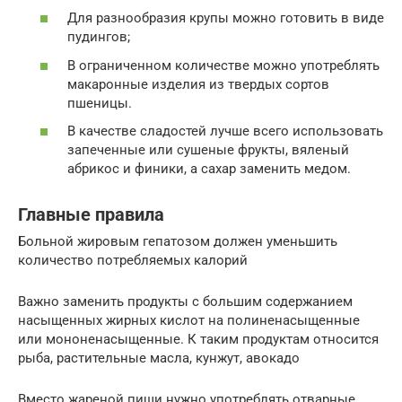
Для разнообразия крупы можно готовить в виде
пудингов;
В ограниченном количестве можно употреблять
макаронные изделия из твердых сортов
пшеницы.
В качестве сладостей лучше всего использовать
запеченные или сушеные фрукты, вяленый
абрикос и финики, а сахар заменить медом.
Главные правила
Больной жировым гепатозом должен уменьшить
количество потребляемых калорий
Важно заменить продукты с большим содержанием
насыщенных жирных кислот на полиненасыщенные
или мононенасыщенные. К таким продуктам относится
рыба, растительные масла, кунжут, авокадо
Вместо жареной пищи нужно употреблять отварные