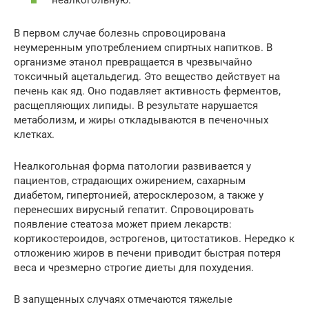
В первом случае болезнь спровоцирована
неумеренным употреблением спиртных напитков. В
организме этанол превращается в чрезвычайно
токсичный ацетальдегид. Это вещество действует на
печень как яд. Оно подавляет активность ферментов,
расщепляющих липиды. В результате нарушается
метаболизм, и жиры откладываются в печеночных
клетках.
Неалкогольная форма патологии развивается у
пациентов, страдающих ожирением, сахарным
диабетом, гипертонией, атеросклерозом, а также у
перенесших вирусный гепатит. Спровоцировать
появление стеатоза может прием лекарств:
кортикостероидов, эстрогенов, цитостатиков. Нередко к
отложению жиров в печени приводит быстрая потеря
веса и чрезмерно строгие диеты для похудения.
В запущенных случаях отмечаются тяжелые