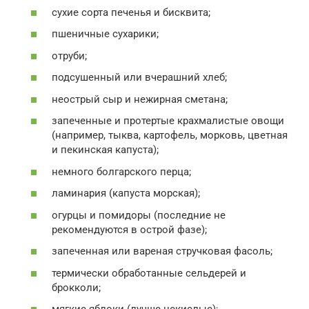
сухие сорта печенья и бисквита;
пшеничные сухарики;
отруби;
подсушенный или вчерашний хлеб;
неострый сыр и нежирная сметана;
запеченные и протертые крахмалистые овощи
(например, тыква, картофель, морковь, цветная
и пекинская капуста);
немного болгарского перца;
ламинария (капуста морская);
огурцы и помидоры (последние не
рекомендуются в острой фазе);
запеченная или вареная стручковая фасоль;
термически обработанные сельдерей и
брокколи;