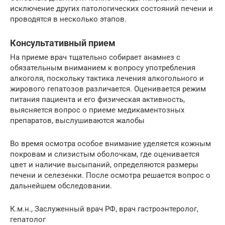
исключение других патологических состояний печени и
проводятся в несколько этапов.
Консультативный прием
На приеме врач тщательно собирает анамнез с
обязательным вниманием к вопросу употребления
алкоголя, поскольку тактика лечения алкогольного и
жирового гепатозов различается. Оценивается режим
питания пациента и его физическая активность,
выясняется вопрос о приеме медикаментозных
препаратов, выслушиваются жалобы
Во время осмотра особое внимание уделяется кожным
покровам и слизистым оболочкам, где оценивается
цвет и наличие высыпаний, определяются размеры
печени и селезенки. После осмотра решается вопрос о
дальнейшем обследовании.
К.м.н., Заслуженный врач РФ, врач гастроэнтеролог,
гепатолог