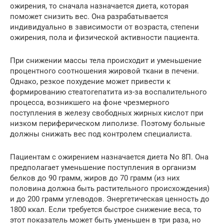
ожирения, то сначала назначается диета, которая
поможет снизить вес. Она разрабатывается
индивидуально в зависимости от возраста, степени
ожирения, пола и физической активности пациента.
При снижении массы тела происходит и уменьшение
процентного соотношения жировой ткани в печени.
Однако, резкое похудение может привести к
формированию стеатогепатита из-за воспалительного
процесса, возникшего на фоне чрезмерного
поступления в железу свободных жирных кислот при
низком периферическом липолизе. Поэтому больные
должны снижать вес под контролем специалиста.
Пациентам с ожирением назначается диета No 8П. Она
предполагает уменьшение поступления в организм
белков до 90 грамм, жиров до 70 грамм (из них
половина должна быть растительного происхождения)
и до 200 грамм углеводов. Энергетическая ценность до
1800 ккал. Если требуется быстрое снижение веса, то
этот показатель может быть уменьшен в три раза, но