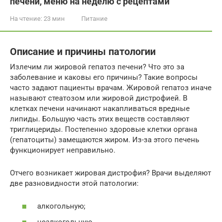
печени, меню на неделю с рецептами
На чтение:
23 мин
Питание
Описание и причины патологии
Излечим ли жировой гепатоз печени? Что это за
заболевание и каковы его причины? Такие вопросы
часто задают пациенты врачам. Жировой гепатоз иначе
называют стеатозом или жировой дистрофией. В
клетках печени начинают накапливаться вредные
липиды. Большую часть этих веществ составляют
триглицериды. Постепенно здоровые клетки органа
(гепатоциты) замещаются жиром. Из-за этого печень
функционирует неправильно.
Отчего возникает жировая дистрофия? Врачи выделяют
две разновидности этой патологии:
алкогольную;
неалкогольную.