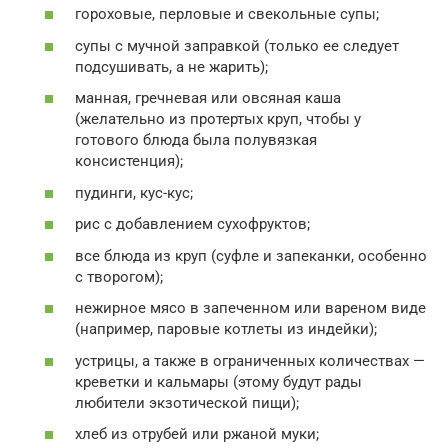
гороховые, перловые и свекольные супы;
супы с мучной заправкой (только ее следует
подсушивать, а не жарить);
манная, гречневая или овсяная каша
(желательно из протертых круп, чтобы у
готового блюда была полувязкая
консистенция);
пудинги, кус-кус;
рис с добавлением сухофруктов;
все блюда из круп (суфле и запеканки, особенно
с творогом);
нежирное мясо в запеченном или вареном виде
(например, паровые котлеты из индейки);
устрицы, а также в ограниченных количествах —
креветки и кальмары (этому будут рады
любители экзотической пищи);
хлеб из отрубей или ржаной муки;