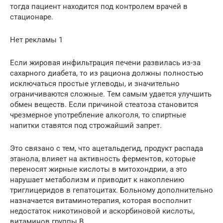
тогда пациент находится под контролем врачей в
стационаре.
Нет рекламы 1
Если жировая инфильтрация печени развилась из-за
сахарного диабета, то из рациона должны полностью
исключаться простые углеводы, и значительно
ограничиваются сложные. Тем самым удается улучшить
обмен веществ. Если причиной стеатоза становится
чрезмерное употребление алкоголя, то спиртные
напитки ставятся под строжайший запрет.
Это связано с тем, что ацетальдегид, продукт распада
этанола, влияет на активность ферментов, которые
переносят жирные кислоты в митохондрии, а это
нарушает метаболизм и приводит к накоплению
триглицеридов в гепатоцитах. Больному дополнительно
назначается витаминотерапия, которая восполнит
недостаток никотиновой и аскорбиновой кислоты,
витаминов группы В.