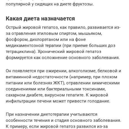
популярной у сидящих на диете фруктозы.
Какая диета назначается
Острый жировой гепатоз, как правило, развивается из-
за отравления этиловым спиртом, мышьяком,
фосфором, дихлорэтаном или на фоне
медикаментозной терапии (при приеме больших доз
тетрациклина). Хронический жировой гепатоз
формируется как осложнение основного заболевания.
Он появляется при ожирении, алкоголизме, белковой и
витаминной недостаточности (например, при плохом
питании или болезнях ЖКТ), отравлении химическими
соединениями или бактериальными токсинами,
сахарном диабете, вирусном гепатите. К жировой
инфильтрации печени может привести голодание.
При назначении диетотерапии учитываются
особенности течения и стадия основного заболевания.
К примеру, если жировой гепатоз развился из-за