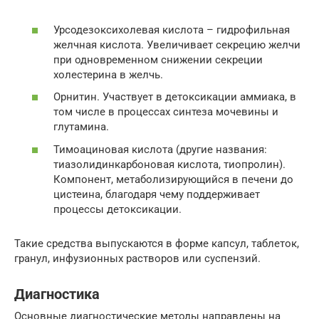
Урсодезоксихолевая кислота – гидрофильная
желчная кислота. Увеличивает секрецию желчи
при одновременном снижении секреции
холестерина в желчь.
Орнитин. Участвует в детоксикации аммиака, в
том числе в процессах синтеза мочевины и
глутамина.
Тимоациновая кислота (другие названия:
тиазолидинкарбоновая кислота, тиопролин).
Компонент, метаболизирующийся в печени до
цистеина, благодаря чему поддерживает
процессы детоксикации.
Такие средства выпускаются в форме капсул, таблеток,
гранул, инфузионных растворов или суспензий.
Диагностика
Основные диагностические методы направлены на