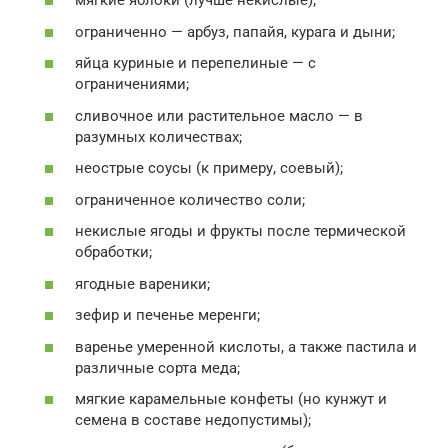
мягкие яблоки (лучше некислые);
ограниченно — арбуз, папайя, курага и дыни;
яйца куриные и перепелиные — с
ограничениями;
сливочное или растительное масло — в
разумных количествах;
неострые соусы (к примеру, соевый);
ограниченное количество соли;
некислые ягоды и фрукты после термической
обработки;
ягодные вареники;
зефир и печенье меренги;
варенье умеренной кислоты, а также пастила и
различные сорта меда;
мягкие карамельные конфеты (но кунжут и
семена в составе недопустимы);