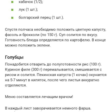
кабачок (1/2);
лук (1 шт.);
болгарский перец (1 шт.).
Спустя полчаса необходимо положить цветную капусту,
фасоль и брокколи (по 150 г). Суп солится по вкусу.
Готовность блюда определяется по картофелю. В конце
можно положить зелени.
Голубцы
Понадобится отварить до полуготовности рис (100 г).
Куриное филе (300 г) перемалывается, смешивается с
рисом и солится. Пекинская капуста (1 кочан) окунается
на 5-7 минут в кипяток, после чего листья аккуратно
отделяются.
Меню составляется лечащим врачом!
В каждый лист заворачивается немного фарша.