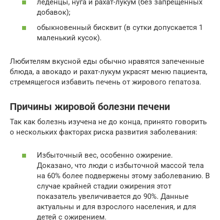
леденцы, нуга и рахат-лукум (без запрещенных
добавок);
обыкновенный бисквит (в сутки допускается 1
маленький кусок).
Любителям вкусной еды обычно нравятся запеченные
блюда, а авокадо и рахат-лукум украсят меню пациента,
стремящегося избавить печень от жирового гепатоза.
Причины жировой болезни печени
Так как болезнь изучена не до конца, принято говорить
о нескольких факторах риска развития заболевания:
Избыточный вес, особенно ожирение.
Доказано, что люди с избыточной массой тела
на 60% более подвержены этому заболеванию. В
случае крайней стадии ожирения этот
показатель увеличивается до 90%. Данные
актуальны и для взрослого населения, и для
детей с ожирением.