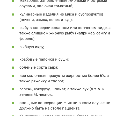
макароны, заправленные жирными и острыми
соусами, включая томатный;
кулинарные изделия из мяса и субпродуктов
(печени, языка, почек и т.д.);
рыбу в консервированном или копченом виде, а
также слишком жирную рыбу (например, семгу и
форель);
рыбную икру;
крабовые палочки и суши;
соленые сорта сыра;
все молочные продукты жирностью более 6%, а
также ряженку и творог;
ревень, кукурузу, шпинат, а также лук (в т. ч. и
зеленый), чеснок;
овощные консервации — их ни в коем случае не
должно быть на столе пациента;