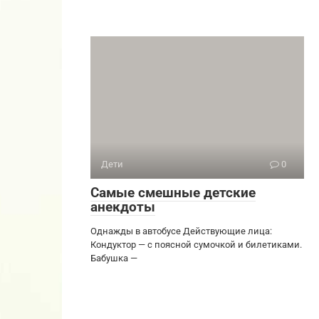
Дети
0
Самые смешные детские
анекдоты
Однажды в автобусе Действующие лица:
Кондуктор — с поясной сумочкой и билетиками.
Бабушка —