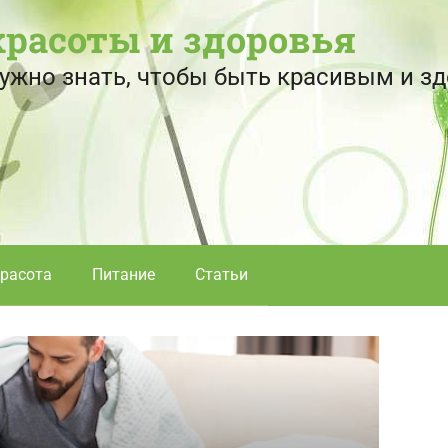
красоты и здоровья
 нужно знать, чтобы быть красивым и 
расота
Питание
Статьи