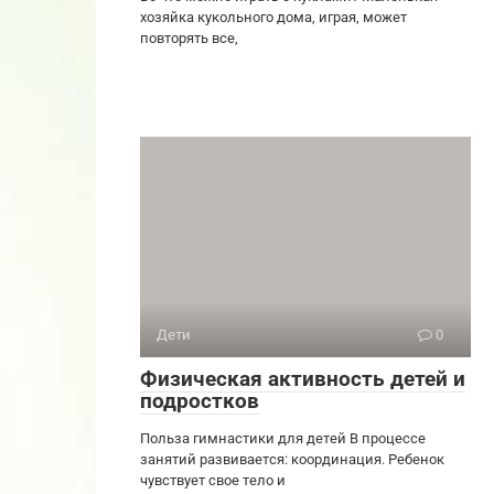
хозяйка кукольного дома, играя, может
повторять все,
Дети
0
Физическая активность детей и
подростков
Польза гимнастики для детей В процессе
занятий развивается: координация. Ребенок
чувствует свое тело и