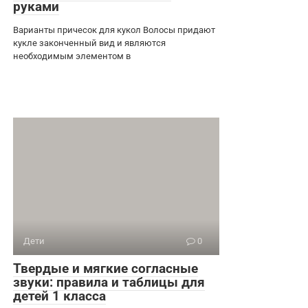
руками
Варианты причесок для кукол Волосы придают
кукле законченный вид и являются
необходимым элементом в
Дети
0
Твердые и мягкие согласные
звуки: правила и таблицы для
детей 1 класса