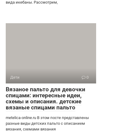
вида икебаны. Рассмотрим,
Дети
0
Вязаное пальто для девочки
спицами: интересные идеи,
схемы и описания. детские
вязаные спицами пальто
metelica-online.ru В этом посте представлены
разные виды детских пальто с описанием
вязания, схемами вязания