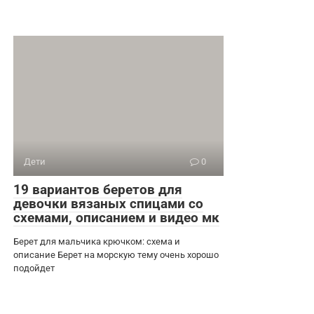
Дети
0
19 вариантов беретов для
девочки вязаных спицами со
схемами, описанием и видео мк
Берет для мальчика крючком: схема и
описание Берет на морскую тему очень хорошо
подойдет