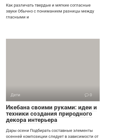
Как различать твердые и мягкие согласные
звуки Обычно с пониманием разницы между
гласными и
Дети
0
Икебана своими руками: идеи и
техники создания природного
декора интерьера
Дары осени Подбирать составные элементы
осенней композиции следует в зависимости от