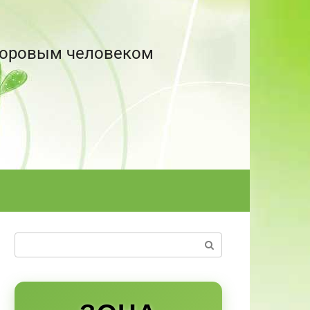
здоровым человеком
Поиск: