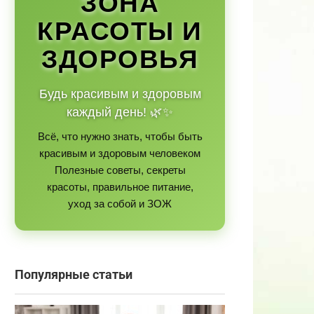
ЗОНА
КРАСОТЫ И
ЗДОРОВЬЯ
Будь красивым и здоровым
каждый день! 🌿✨
Всё, что нужно знать, чтобы быть
красивым и здоровым человеком
Полезные советы, секреты
красоты, правильное питание,
уход за собой и ЗОЖ
Популярные статьи