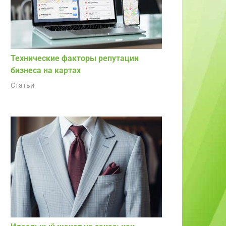
Технические факторы репутации
бизнеса на картах
Статьи