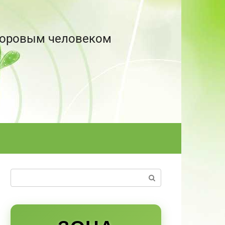
здоровым человеком
Поиск: