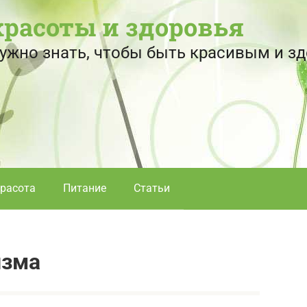
красоты и здоровья
 нужно знать, чтобы быть красивым и 
расота
Питание
Статьи
изма