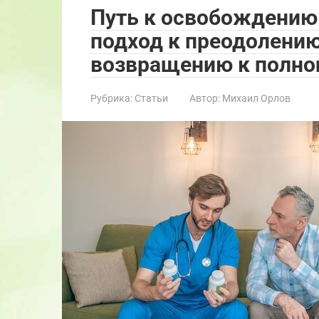
Путь к освобождению
подход к преодолению
возвращению к полно
Рубрика:
Статьи
Автор:
Михаил Орлов