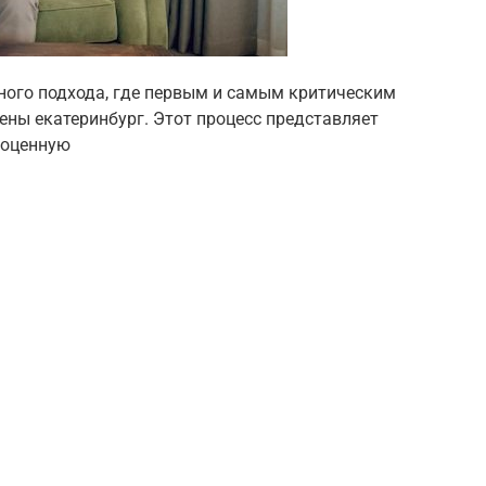
ного подхода, где первым и самым критическим
ены екатеринбург. Этот процесс представляет
ноценную