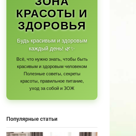
ЗОНА
КРАСОТЫ И
ЗДОРОВЬЯ
Будь красивым и здоровым
каждый день! 🌿✨
Всё, что нужно знать, чтобы быть
красивым и здоровым человеком
Полезные советы, секреты
красоты, правильное питание,
уход за собой и ЗОЖ
Популярные статьи