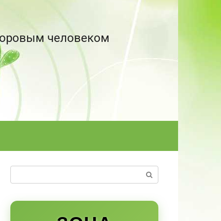
здоровым человеком
Поиск: