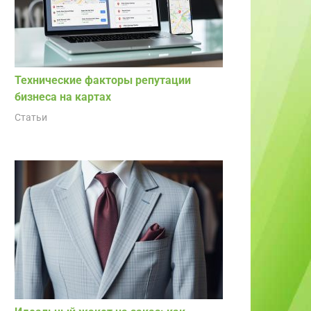
Технические факторы репутации
бизнеса на картах
Статьи