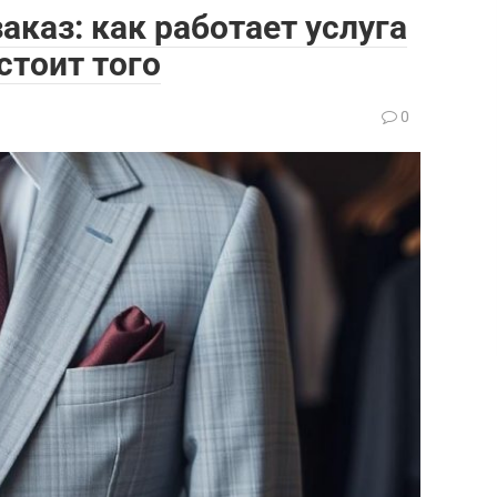
аказ: как работает услуга
стоит того
0