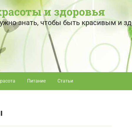
красоты и здоровья
 нужно знать, чтобы быть красивым и 
расота
Питание
Статьи
ы