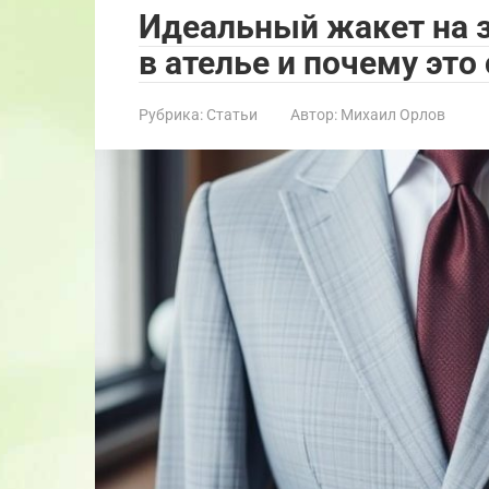
Идеальный жакет на з
в ателье и почему это 
Рубрика:
Статьи
Автор:
Михаил Орлов