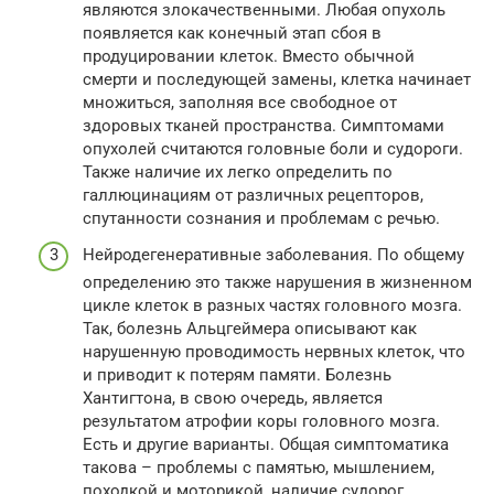
являются злокачественными. Любая опухоль
появляется как конечный этап сбоя в
продуцировании клеток. Вместо обычной
смерти и последующей замены, клетка начинает
множиться, заполняя все свободное от
здоровых тканей пространства. Симптомами
опухолей считаются головные боли и судороги.
Также наличие их легко определить по
галлюцинациям от различных рецепторов,
спутанности сознания и проблемам с речью.
Нейродегенеративные заболевания. По общему
определению это также нарушения в жизненном
цикле клеток в разных частях головного мозга.
Так, болезнь Альцгеймера описывают как
нарушенную проводимость нервных клеток, что
и приводит к потерям памяти. Болезнь
Хантигтона, в свою очередь, является
результатом атрофии коры головного мозга.
Есть и другие варианты. Общая симптоматика
такова – проблемы с памятью, мышлением,
походкой и моторикой, наличие судорог,