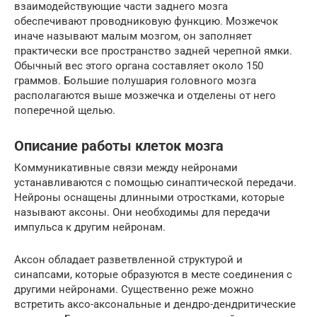
взаимодействующие части заднего мозга
обеспечивают проводниковую функцию. Мозжечок
иначе называют малым мозгом, он заполняет
практически все пространство задней черепной ямки.
Обычный вес этого органа составляет около 150
граммов. Большие полушария головного мозга
располагаются выше мозжечка и отделены от него
поперечной щелью.
Описание работы клеток мозга
Коммуникативные связи между нейронами
устанавливаются с помощью синаптической передачи.
Нейроны оснащены длинными отростками, которые
называют аксоны. Они необходимы для передачи
импульса к другим нейронам.
Аксон обладает разветвленной структурой и
синапсами, которые образуются в месте соединения с
другими нейронами. Существенно реже можно
встретить аксо-аксональные и дендро-дендритические