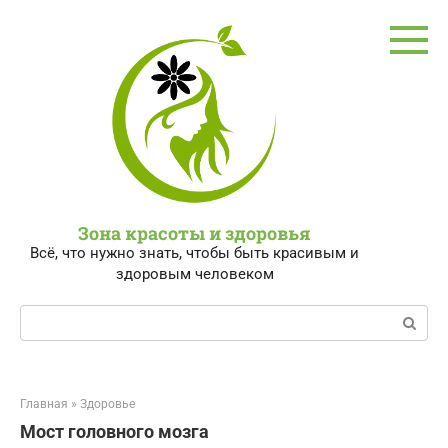
Перейти
к
контенту
Зона красоты и здоровья
Всё, что нужно знать, чтобы быть красивым и
здоровым человеком
Поиск:
Главная
»
Здоровье
Мост головного мозга