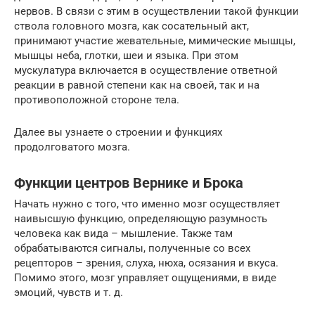
нервов. В связи с этим в осуществлении такой функции
ствола головного мозга, как сосательный акт,
принимают участие жевательные, мимические мышцы,
мышцы неба, глотки, шеи и языка. При этом
мускулатура включается в осуществление ответной
реакции в равной степени как на своей, так и на
противоположной стороне тела.
Далее вы узнаете о строении и функциях
продолговатого мозга.
Функции центров Вернике и Брока
Начать нужно с того, что именно мозг осуществляет
наивысшую функцию, определяющую разумность
человека как вида – мышление. Также там
обрабатываются сигналы, полученные со всех
рецепторов – зрения, слуха, нюха, осязания и вкуса.
Помимо этого, мозг управляет ощущениями, в виде
эмоций, чувств и т. д.