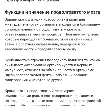
структур и непростого строения.
Функции и значение продолговатого мозга
Задний мозг, функции которого так важны для
жизнедеятельности организма, находится в ближайшем
соприкосновении с продолговатым мозгом,
отвечающим за многие процессы. Нервные импульсы,
которые переходят от большого мозга в спинной, а
затем в обратном направлении, передаются по
варолиеву мосту и продолговатому мозгу.
Особенностью строения последнего является то, что он
считывает информацию органов чувств и нервных
импульсов, отвечает за обмен веществ в организме.
Здесь располагаются центры регуляции органов
пищеварения и некоторые другие.
Кроме этого, продолговатый мозг играет
наиважнейшую роль в контролировании дыхания и
потоотделения, а также состояния сердечно-сосудистой
системы. Именно в этом отделе располагаются