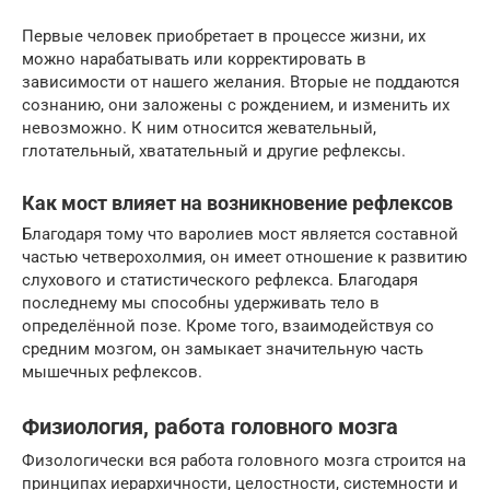
Первые человек приобретает в процессе жизни, их
можно нарабатывать или корректировать в
зависимости от нашего желания. Вторые не поддаются
сознанию, они заложены с рождением, и изменить их
невозможно. К ним относится жевательный,
глотательный, хватательный и другие рефлексы.
Как мост влияет на возникновение рефлексов
Благодаря тому что варолиев мост является составной
частью четверохолмия, он имеет отношение к развитию
слухового и статистического рефлекса. Благодаря
последнему мы способны удерживать тело в
определённой позе. Кроме того, взаимодействуя со
средним мозгом, он замыкает значительную часть
мышечных рефлексов.
Физиология, работа головного мозга
Физологически вся работа головного мозга строится на
принципах иерархичности, целостности, системности и