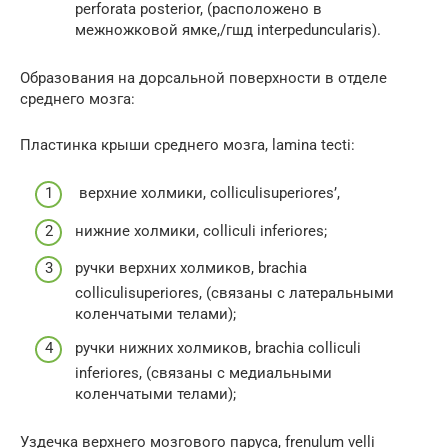
perforata posterior, (расположено в
межножковой ямке,/гшд interpeduncularis).
Образования на дорсальной поверхности в отделе
среднего мозга:
Пластинка крыши среднего мозга, lamina tecti:
верхние холмики, colliculisuperiores’,
нижние холмики, colliculi inferiores;
ручки верхних холмиков, brachia
colliculisuperiores, (связаны с латеральными
коленчатыми телами);
ручки нижних холмиков, brachia colliculi
inferiores, (связаны с медиальными
коленчатыми телами);
Уздечка верхнего мозгового паруса, frenulum velli