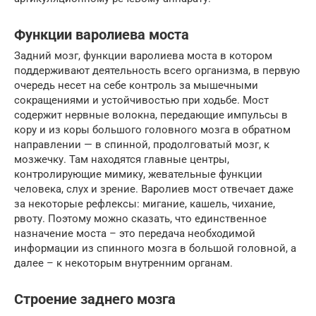
Функции варолиева моста
Задний мозг, функции варолиева моста в котором
поддерживают деятельность всего организма, в первую
очередь несет на себе контроль за мышечными
сокращениями и устойчивостью при ходьбе. Мост
содержит нервные волокна, передающие импульсы в
кору и из коры большого головного мозга в обратном
направлении — в спинной, продолговатый мозг, к
мозжечку. Там находятся главные центры,
контролирующие мимику, жевательные функции
человека, слух и зрение. Варолиев мост отвечает даже
за некоторые рефлексы: мигание, кашель, чихание,
рвоту. Поэтому можно сказать, что единственное
назначение моста – это передача необходимой
информации из спинного мозга в большой головной, а
далее – к некоторым внутренним органам.
Строение заднего мозга