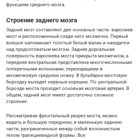
функциям среднего мозга.
Строение заднего мозга
Задний мозг составляют две основные части: варолиев
мост и расположенный сзади него мозжечок. Первый
внешне напоминает толстый белый валик и находится
над продолговатым мозгом. Задняя дорсальная
поверхность варолиева моста прикрыта мозжечком, а
передняя вентральная представлена многочисленными
поперечными волокнами, переходящими в
мозжечковую среднюю ножку. В бульбарно-мостовую
бороздку выходят нервные корешки. По центральной
борозде моста проходит основная мозговая артерия. В
общем, задний мозг имеет достаточно сложное
строение.
Рассматривая фронтальный разрез моста, можно
видеть и большую переднюю, и маленькую заднюю
части, разграниченные между собой волокнистым
телом трапециевидной формы. Все