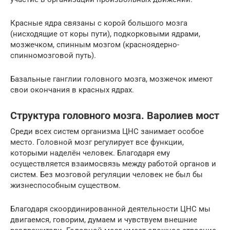
Красные ядра связаны с корой большого мозга
(нисходящие от коры пути), подкорковыми ядрами,
мозжечком, спинным мозгом (красноядерно-
спинномозговой путь).
Базальные ганглии головного мозга, мозжечок имеют
свои окончания в красных ядрах.
Структура головного мозга. Варолиев мост
Среди всех систем организма ЦНС занимает особое
место. Головной мозг регулирует все функции,
которыми наделён человек. Благодаря ему
осуществляется взаимосвязь между работой органов и
систем. Без мозговой регуляции человек не был бы
жизнеспособным существом.
Благодаря скоординированной деятельности ЦНС мы
двигаемся, говорим, думаем и чувствуем внешние