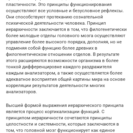
пластичности. Это принципы функционирования
осуществляют все условные и безусловное рефлексы.
Они способствуют протеканию сознательной
психической деятельности человека. Принцип
иерархичности заключается в том, что филогенетически
более молодые отделы головного мозга осуществляют
управление более высокого порядка, дополняя, но не
подменяя собой функцию более древних в
филогенетическом отношении отделов. В результате
этого расширяются возможности организма в более
тонкой дифференцировке каждого раздражителя
каждым анализатором, а также осуществляется более
адекватное восприятия общей картины мира на основе
корреляции результатов деятельности многих
анализаторов.
Высшей формой выражения иерархического принципа
является процесс кортикализации функций. С
принципом иерархичности сочетаются принципы
целостности и системности, которые заключаются в
том, что головной мозг функционирует как единое