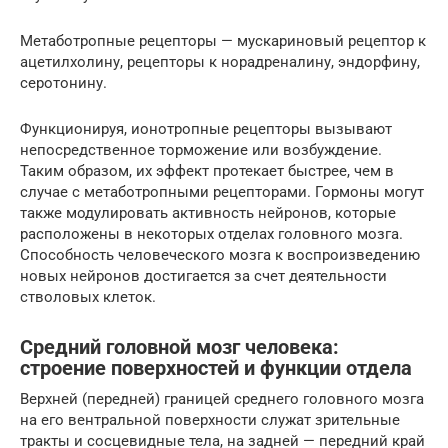
Метаботропные рецепторы — мускариновый рецептор к
ацетилхолину, рецепторы к норадреналину, эндорфину,
серотонину.
Функционируя, ионотропные рецепторы вызывают
непосредственное торможение или возбуждение.
Таким образом, их эффект протекает быстрее, чем в
случае с метаботропными рецепторами. Гормоны могут
также модулировать активность нейронов, которые
расположены в некоторых отделах головного мозга.
Способность человеческого мозга к воспроизведению
новых нейронов достигается за счет деятельности
стволовых клеток.
Средний головной мозг человека:
строение поверхностей и функции отдела
Верхней (передней) границей среднего головного мозга
на его вентральной поверхности служат зрительные
тракты и сосцевидные тела, на задней — передний край