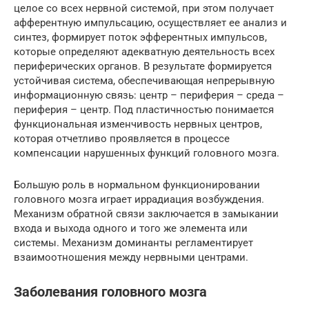
целое со всех нервной системой, при этом получает
афферентную импульсацию, осуществляет ее анализ и
синтез, формирует поток эфферентных импульсов,
которые определяют адекватную деятельность всех
периферических органов. В результате формируется
устойчивая система, обеспечивающая непрерывную
информационную связь: центр – периферия – среда –
периферия – центр. Под пластичностью понимается
функциональная изменчивость нервных центров,
которая отчетливо проявляется в процессе
компенсации нарушенных функций головного мозга.
Большую роль в нормальном функционировании
головного мозга играет иррадиация возбуждения.
Механизм обратной связи заключается в замыкании
входа и выхода одного и того же элемента или
системы. Механизм доминанты регламентирует
взаимоотношения между нервными центрами.
Заболевания головного мозга