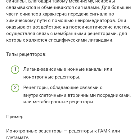
синапсы. Благодаря такому механизму, нейроны
связываются и обмениваются сигналами. Для большей
части синапсов характерна передача сигнала по
химическому пути с помощью нейромедиаторов. Они
оказывают воздействие на постсинаптические клетки,
осуществляя связь с мембранными рецепторами, для
которых являются специфическими лигандами.
Типы рецепторов:
Лиганд-зависимые ионные каналы или
ионотропные рецепторы.
Рецепторы, обладающие связями с
внутриклеточными вторичными посредниками,
или метаботропные рецепторы.
Пример
Ионотропные рецепторы — рецепторы к ГАМК или
глутамату.