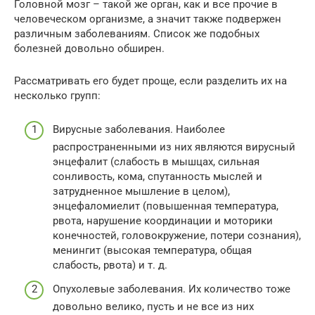
Головной мозг – такой же орган, как и все прочие в
человеческом организме, а значит также подвержен
различным заболеваниям. Список же подобных
болезней довольно обширен.
Рассматривать его будет проще, если разделить их на
несколько групп:
Вирусные заболевания. Наиболее
распространенными из них являются вирусный
энцефалит (слабость в мышцах, сильная
сонливость, кома, спутанность мыслей и
затрудненное мышление в целом),
энцефаломиелит (повышенная температура,
рвота, нарушение координации и моторики
конечностей, головокружение, потери сознания),
менингит (высокая температура, общая
слабость, рвота) и т. д.
Опухолевые заболевания. Их количество тоже
довольно велико, пусть и не все из них