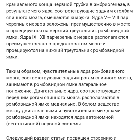
краниального конца нервной трубки в эмбриогенезе, в
результате чего ядра, соответствующие задним столбам
спинного мозга, смещаются кнаружи. Ядра V— VIII пар
черепных нервов заложены преимущественно в мосте
и проецируются на верхний треугольник ромбовидной
ямки. Ядра IX—XII парчерепных нервов располагаются
преимущественно в продолговатом мозге и
проецируются на нижний треугольник ромбовидной
ямки.
Таким образом, чувствительные ядра ромбовидного
мозга, соответствующие задним рогам спинного мозга,
занимают в ромбовидной ямке латеральное
положение. Двигательные ядра, соответствующие
передним рогам спинного мозга, располагаются в
ромбовидной ямке медиально. В белом веществе
между двигательными и чувствительными ядрами
ромбовидной ямки находятся ядра автономной
(вегетативной) нервной системы.
Следующий раздел статьи посвящен строению и