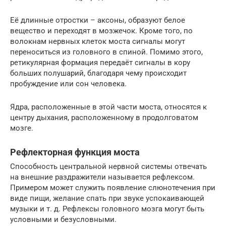
Её длинные отростки – аксоны, образуют белое
вещество и переходят в мозжечок. Кроме того, по
волокнам нервных клеток моста сигналы могут
переноситься из головного в спиной. Помимо этого,
ретикулярная формация передаёт сигналы в кору
больших полушарий, благодаря чему происходит
пробуждение или сон человека.
Ядра, расположенные в этой части моста, относятся к
центру дыхания, расположенному в продолговатом
мозге.
Рефлекторная функция моста
Способность центральной нервной системы отвечать
на внешние раздражители называется рефлексом.
Примером может служить появление слюнотечения при
виде пищи, желание спать при звуке успокаивающей
музыки и т. д. Рефлексы головного мозга могут быть
условными и безусловными.