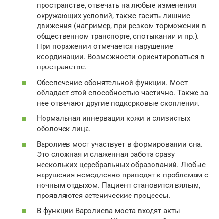
пространстве, отвечать на любые изменения
окружающих условий, также гасить лишние
движения (например, при резком торможении в
общественном транспорте, спотыкании и пр.).
При поражении отмечается нарушение
координации. Возможности ориентироваться в
пространстве.
Обеспечение обонятельной функции. Мост
обладает этой способностью частично. Также за
нее отвечают другие подкорковые скопления.
Нормальная иннервация кожи и слизистых
оболочек лица.
Варолиев мост участвует в формировании сна.
Это сложная и слаженная работа сразу
нескольких церебральных образований. Любые
нарушения немедленно приводят к проблемам с
ночным отдыхом. Пациент становится вялым,
проявляются астенические процессы.
В функции Варолиева моста входят акты