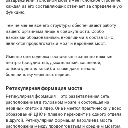
раздражители. Головной мозг имеет сложное строение,
каждая из его составляющих отвечает за определённую
функцию.
Тем не менее все его структуры обеспечивают работу
нашего организма лишь в совокупности. Особо
важными образованиями, входящими в состав ЦНС,
являются продолговатый мозг и варолиев мост.
Именно они содержат основные жизненно важные
центры (сосудистый, дыхательный, кашлевой,
слёзоотделительный), а также дают начало
большинству черепных нервов.
Ретикулярная формация моста
Ретикулярная формация – это разветвлённая сеть,
расположенная в головном мозге и состоящая из
нервных клеток и ядер. Она имеется практически у всех
образований ЦНС и плавно переходит из одного отдела
в другой. Ретикулярная формация варолиева моста
расположена между продолговатым и средним мозгом.