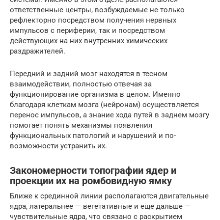
ответственные центры, возбуждаемые не только
рефлекторно посредством получения нервных
импульсов с периферии, так и посредством
действующих на них внутренних химических
раздражителей.
Передний и задний мозг находятся в тесном
взаимодействии, полностью отвечая за
функционирование организма в целом. Именно
благодаря клеткам мозга (нейронам) осуществляется
перенос импульсов, а знание хода путей в заднем мозгу
помогает понять механизмы появления
функциональных патологий и нарушений и по-
возможности устранить их.
Закономерности топографии ядер и
проекции их на ромбовидную ямку
Ближе к срединной линии располагаются двигательные
ядра, латеральнее — вегетативные и еще дальше —
чувствительные ядра, что связано с раскрытием