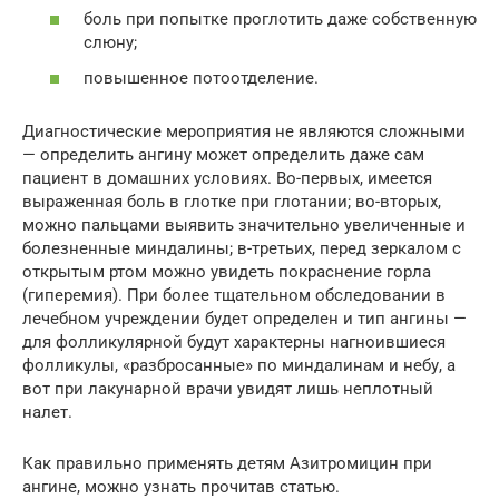
боль при попытке проглотить даже собственную
слюну;
повышенное потоотделение.
Диагностические мероприятия не являются сложными
— определить ангину может определить даже сам
пациент в домашних условиях. Во-первых, имеется
выраженная боль в глотке при глотании; во-вторых,
можно пальцами выявить значительно увеличенные и
болезненные миндалины; в-третьих, перед зеркалом с
открытым ртом можно увидеть покраснение горла
(гиперемия). При более тщательном обследовании в
лечебном учреждении будет определен и тип ангины —
для фолликулярной будут характерны нагноившиеся
фолликулы, «разбросанные» по миндалинам и небу, а
вот при лакунарной врачи увидят лишь неплотный
налет.
Как правильно применять детям Азитромицин при
ангине, можно узнать прочитав статью.