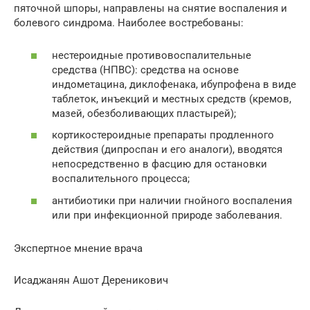
пяточной шпоры, направлены на снятие воспаления и
болевого синдрома. Наиболее востребованы:
нестероидные противовоспалительные
средства (НПВС): средства на основе
индометацина, диклофенака, ибупрофена в виде
таблеток, инъекций и местных средств (кремов,
мазей, обезболивающих пластырей);
кортикостероидные препараты продленного
действия (дипроспан и его аналоги), вводятся
непосредственно в фасцию для остановки
воспалительного процесса;
антибиотики при наличии гнойного воспаления
или при инфекционной природе заболевания.
Экспертное мнение врача
Исаджанян Ашот Дереникович