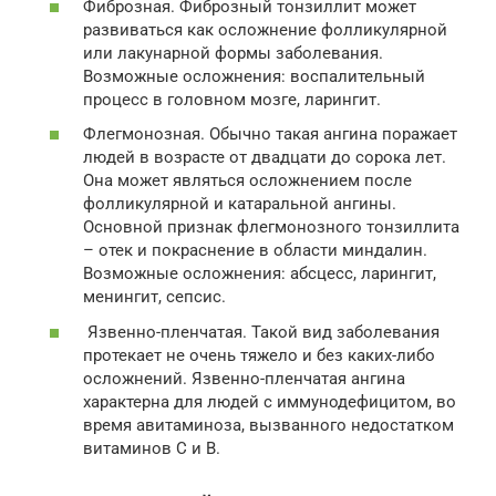
Фиброзная. Фиброзный тонзиллит может
развиваться как осложнение фолликулярной
или лакунарной формы заболевания.
Возможные осложнения: воспалительный
процесс в головном мозге, ларингит.
Флегмонозная. Обычно такая ангина поражает
людей в возрасте от двадцати до сорока лет.
Она может являться осложнением после
фолликулярной и катаральной ангины.
Основной признак флегмонозного тонзиллита
– отек и покраснение в области миндалин.
Возможные осложнения: абсцесс, ларингит,
менингит, сепсис.
Язвенно-пленчатая. Такой вид заболевания
протекает не очень тяжело и без каких-либо
осложнений. Язвенно-пленчатая ангина
характерна для людей с иммунодефицитом, во
время авитаминоза, вызванного недостатком
витаминов С и В.