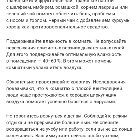
травяные или фруктовые чаи. Травяные настои
с шалфеем, имбирем, ромашкой, корнем лакрицы или
зеленый чай помогут облегчить боль, проблемы
с носом и горлом. Черный чай с добавлением куркумы
хорош как противовоспалительное средство.
Поддерживайте влажность в комнате. Не допускайте
пересыхания слизистых верхних дыхательных путей.
Для этого поддерживайте оптимальную влажность
в помещении — 40–60 %. В этом может помочь
комнатный увлажнитель воздуха.
Обязательно проветривайте квартиру. Исследования
показывают, что в комнатах с плохой вентиляцией
люди чаще простужаются, а хорошая циркуляция
воздуха помогает успешно бороться с вирусами.
Не торопитесь вернуться к делам. Соблюдайте режим
отдыха и не прерывайте больничный. Не спешите
возвращаться на учебу или работу, если вы не до конца
излечились. Ваш иммунитет сейчас особо уязвим,