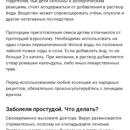
Родителям, чьи дети склонны к аллергическим
реакциям, стоит воздержаться от добавления в раствор
йода. Вещество может спровоцировать отёки, опухоли и
другие негативные последствия.
Пропорции приготовления смеси детям отличаются от
пропорций взрослому. Необходимо использовать на
один стакан перекипяченной тёплой воды по половине
чайной ложки соды и соли. Если добавлять йод, то не
больше 2-х капель. При желании, в раствор добавляется
отвар ромашки календулы, либо иных лекарственных
трав.
Перед использованием любой эссенции из народных
рецептов, обязательно проконсультируйтесь с лечащим
врачом.
Заболели простудой. Что делать?
Своевременно вызовите доктора. Вирус размножается
стремительно, поэтому не откладывайте лечение.