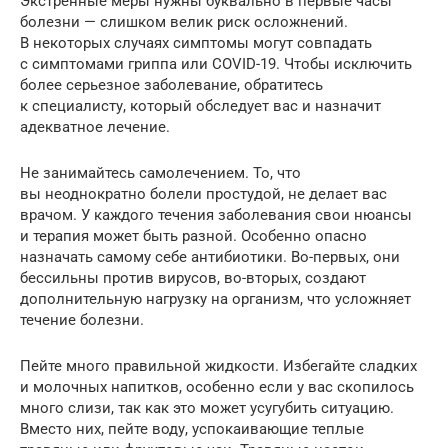
Экстренные меры нужны буквально в первые часы
болезни — слишком велик риск осложнений.
В некоторых случаях симптомы могут совпадать
с симптомами гриппа или COVID-19. Чтобы исключить
более серьезное заболевание, обратитесь
к специалисту, который обследует вас и назначит
адекватное лечение.
Не занимайтесь самолечением. То, что
вы неоднократно болели простудой, не делает вас
врачом. У каждого течения заболевания свои нюансы
и терапия может быть разной. Особенно опасно
назначать самому себе антибиотики. Во-первых, они
бессильны против вирусов, во-вторых, создают
дополнительную нагрузку на организм, что усложняет
течение болезни.
Пейте много правильной жидкости. Избегайте сладких
и молочных напитков, особенно если у вас скопилось
много слизи, так как это может усугубить ситуацию.
Вместо них, пейте воду, успокаивающие теплые