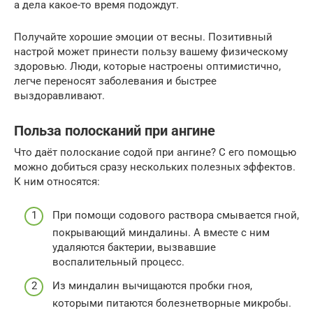
а дела какое-то время подождут.
Получайте хорошие эмоции от весны. Позитивный
настрой может принести пользу вашему физическому
здоровью. Люди, которые настроены оптимистично,
легче переносят заболевания и быстрее
выздоравливают.
Польза полосканий при ангине
Что даёт полоскание содой при ангине? С его помощью
можно добиться сразу нескольких полезных эффектов.
К ним относятся:
При помощи содового раствора смывается гной,
покрывающий миндалины. А вместе с ним
удаляются бактерии, вызвавшие
воспалительный процесс.
Из миндалин вычищаются пробки гноя,
которыми питаются болезнетворные микробы.