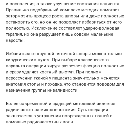
и воспаления, а также улучшение состояния пациента.
Правильно подобранный комплекс методик помогает
затормозить процесс роста шпоры или даже полностью
остановить его, но он не позволяет избавиться от него
полностью. Исключение составляет ударно-волновая
терапия, но она разрушает лишь совсем маленькие
наросты.
Избавиться от крупной пяточной шпоры можно только
хирургическим путем. При выборе классического
варианта операции хирург разрезает фасцию полностью
и сразу удаляет костный выступ. При полном
пересечении тканей у пациента значительно меняется
анатомия стопы и походка, что становится поводом для
назначения группы инвалидности.
Более современной и щадящей методикой является
радиочастотная микротенотомия. Суть операции
заключается в устранении поврежденных тканей с
помощью радиочастотных волн.