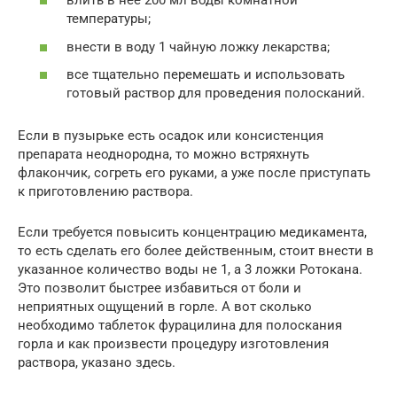
влить в нее 200 мл воды комнатной
температуры;
внести в воду 1 чайную ложку лекарства;
все тщательно перемешать и использовать
готовый раствор для проведения полосканий.
Если в пузырьке есть осадок или консистенция
препарата неоднородна, то можно встряхнуть
флакончик, согреть его руками, а уже после приступать
к приготовлению раствора.
Если требуется повысить концентрацию медикамента,
то есть сделать его более действенным, стоит внести в
указанное количество воды не 1, а 3 ложки Ротокана.
Это позволит быстрее избавиться от боли и
неприятных ощущений в горле. А вот сколько
необходимо таблеток фурацилина для полоскания
горла и как произвести процедуру изготовления
раствора, указано здесь.