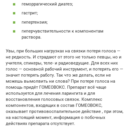
геморрагический диатез;
гастрит;
гипертензия;
гиперчувствительности к компонентам
раствора.
Увы, при больших нагрузках на связки потеря голоса —
не редкость. И страдают от этого не только певцы, но и
учителя, спикеры, теле- и радиоведущие. Для всех них
голос — основной рабочий инструмент, и потерять его —
значит потерять работу. Так что же делать, если не
можешь вымолвить ни слова? При потере голоса на
помощь придёт ГОМЕОВОКС. Препарат всё чаще
используется для лечения ларингита и для
восстановления голосовых связок. Комплекс
компонентов, входящих в состав ГОМЕОВОКС,
оказывает противовоспалительное действие , при этом,
на настоящий момент, информация о побочных
действиях препарата отсутствует.