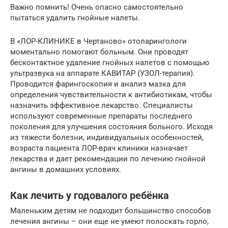
Важно помнить! Очень опасно самостоятельно
пытаться удалить гнойные налеты.
В «ЛОР-КЛИНИКЕ в Чертаново» отоларингологи
моментально помогают больным. Они проводят
бесконтактное удаление гнойных налетов с помощью
ультразвука на аппарате КАВИТАР (УЗОЛ-терапия).
Проводится фарингоскопия и анализ мазка для
определения чувствительности к антибиотикам, чтобы
назначить эффективное лекарство. Специалисты
используют современные препараты последнего
поколения для улучшения состояния больного. Исходя
из тяжести болезни, индивидуальных особенностей,
возраста пациента ЛОР-врач клиники назначает
лекарства и дает рекомендации по лечению гнойной
ангины в домашних условиях.
Как лечить у годовалого ребёнка
Маленьким детям не подходит большинство способов
лечения ангины – они еще не умеют полоскать горло,