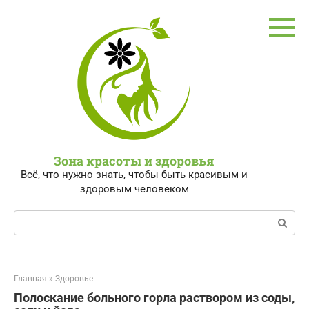
Перейти
к
контенту
Зона красоты и здоровья
Всё, что нужно знать, чтобы быть красивым и
здоровым человеком
Поиск:
Главная
»
Здоровье
Полоскание больного горла раствором из соды,