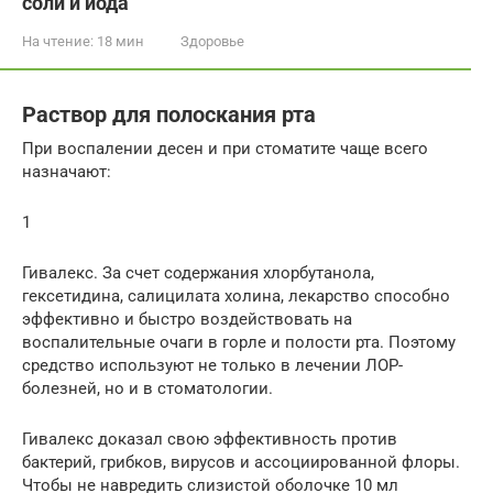
соли и йода
На чтение:
18 мин
Здоровье
Раствор для полоскания рта
При воспалении десен и при стоматите чаще всего
назначают:
1
Гивалекс. За счет содержания хлорбутанола,
гексетидина, салицилата холина, лекарство способно
эффективно и быстро воздействовать на
воспалительные очаги в горле и полости рта. Поэтому
средство используют не только в лечении ЛОР-
болезней, но и в стоматологии.
Гивалекс доказал свою эффективность против
бактерий, грибков, вирусов и ассоциированной флоры.
Чтобы не навредить слизистой оболочке 10 мл