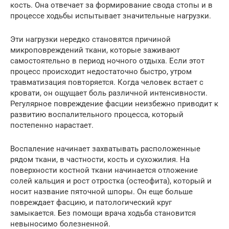
кость. Она отвечает за формирование свода стопы и в
процессе ходьбы испытывает значительные нагрузки.
Эти нагрузки нередко становятся причиной
микроповреждений ткани, которые заживают
самостоятельно в период ночного отдыха. Если этот
процесс происходит недостаточно быстро, утром
травматизация повторяется. Когда человек встает с
кровати, он ощущает боль различной интенсивности.
Регулярное повреждение фасции неизбежно приводит к
развитию воспалительного процесса, который
постепенно нарастает.
Воспаление начинает захватывать расположенные
рядом ткани, в частности, кость и сухожилия. На
поверхности костной ткани начинается отложение
солей кальция и рост отростка (остеофита), который и
носит название пяточной шпоры. Он еще больше
повреждает фасцию, и патологический круг
замыкается. Без помощи врача ходьба становится
невыносимо болезненной.