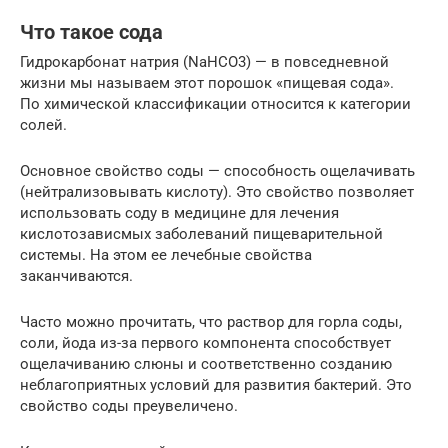
Что такое сода
Гидрокарбонат натрия (NaHCO3) — в повседневной
жизни мы называем этот порошок «пищевая сода».
По химической классификации относится к категории
солей.
Основное свойство соды — способность ощелачивать
(нейтрализовывать кислоту). Это свойство позволяет
использовать соду в медицине для лечения
кислотозависмых заболеваний пищеварительной
системы. На этом ее лечебные свойства
заканчиваются.
Часто можно прочитать, что раствор для горла соды,
соли, йода из-за первого компонента способствует
ощелачиванию слюны и соответственно созданию
неблагоприятных условий для развития бактерий. Это
свойство соды преувеличено.