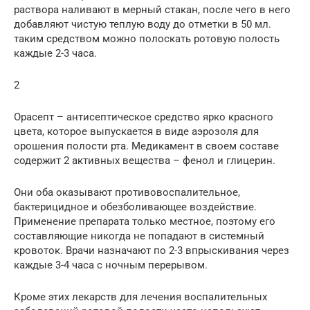
раствора наливают в мерный стакан, после чего в него
добавляют чистую теплую воду до отметки в 50 мл.
таким средством можно полоскать ротовую полость
каждые 2-3 часа.
2
Орасепт – антисептическое средство ярко красного
цвета, которое выпускается в виде аэрозоля для
орошения полости рта. Медикамент в своем составе
содержит 2 активных вещества – фенол и глицерин.
Они оба оказывают противовоспалительное,
бактерицидное и обезболивающее воздействие.
Применение препарата только местное, поэтому его
составляющие никогда не попадают в системный
кровоток. Врачи назначают по 2-3 впрыскивания через
каждые 3-4 часа с ночным перерывом.
Кроме этих лекарств для лечения воспалительных