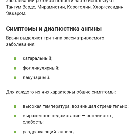
заболеваний ротовой полости часто используют
Тантум Верде, Мирамистин, Каротолин, Хлоргексидин,
Эвкаром.
Симптомы и диагностика ангины
Врачи выделяют три типа рассматриваемого
заболевания:
катаральный;
фолликулярный;
лакунарный.
Для каждого из них характерны общие симптомы:
высокая температура, возникшая стремительно;
выраженное недомогание — сонливость,
слабость;
раздражающий кашель;