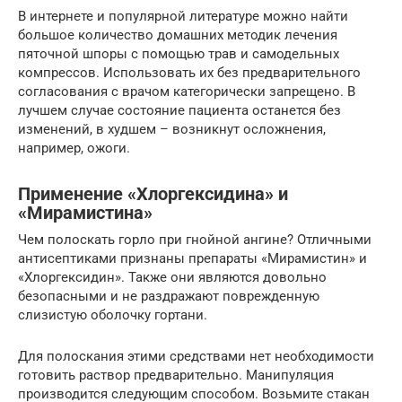
В интернете и популярной литературе можно найти
большое количество домашних методик лечения
пяточной шпоры с помощью трав и самодельных
компрессов. Использовать их без предварительного
согласования с врачом категорически запрещено. В
лучшем случае состояние пациента останется без
изменений, в худшем – возникнут осложнения,
например, ожоги.
Применение «Хлоргексидина» и
«Мирамистина»
Чем полоскать горло при гнойной ангине? Отличными
антисептиками признаны препараты «Мирамистин» и
«Хлоргексидин». Также они являются довольно
безопасными и не раздражают поврежденную
слизистую оболочку гортани.
Для полоскания этими средствами нет необходимости
готовить раствор предварительно. Манипуляция
производится следующим способом. Возьмите стакан