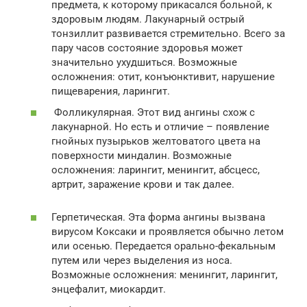
предмета, к которому прикасался больной, к
здоровым людям. Лакунарный острый
тонзиллит развивается стремительно. Всего за
пару часов состояние здоровья может
значительно ухудшиться. Возможные
осложнения: отит, конъюнктивит, нарушение
пищеварения, ларингит.
Фолликулярная. Этот вид ангины схож с
лакунарной. Но есть и отличие – появление
гнойных пузырьков желтоватого цвета на
поверхности миндалин. Возможные
осложнения: ларингит, менингит, абсцесс,
артрит, заражение крови и так далее.
Герпетическая. Эта форма ангины вызвана
вирусом Коксаки и проявляется обычно летом
или осенью. Передается орально-фекальным
путем или через выделения из носа.
Возможные осложнения: менингит, ларингит,
энцефалит, миокардит.