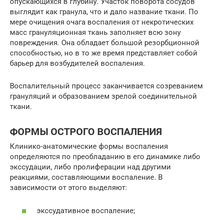
опускающихся в глубину. Участок поворота сосудов
выглядит как гранула, что и дало название ткани. По
мере очищения очага воспаления от некротических
масс грануляционная ткань заполняет всю зону
повреждения. Она обладает большой резорбционной
способностью, но в то же время представляет собой
барьер для возбудителей воспаления.
Воспалительный процесс заканчивается созреванием
грануляций и образованием зрелой соединительной
ткани.
ФОРМЫ ОСТРОГО ВОСПАЛЕНИЯ
Клинико-анатомические формы воспаления
определяются по преобладанию в его динамике либо
экссудации, либо пролиферации над другими
реакциями, составляющими воспаление. В
зависимости от этого выделяют:
экссудативное воспаление;