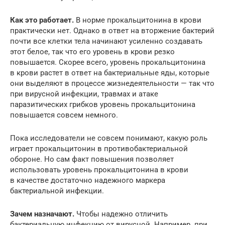
Как это работает.
В норме прокальцитонина в крови
практически нет. Однако в ответ на вторжение бактерий
почти все клетки тела начинают усиленно создавать
этот белое, так что его уровень в крови резко
повышается. Скорее всего, уровень прокальцитонина
в крови растет в ответ на бактериальные яды, которые
они выделяют в процессе жизнедеятельности — так что
при вирусной инфекции, травмах и атаке
паразитических грибков уровень прокальцитонина
повышается совсем немного.
Пока исследователи не совсем понимают, какую роль
играет прокальцитонин в противобактериальной
обороне. Но сам факт повышения позволяет
использовать уровень прокальцитонина в крови
в качестве достаточно надежного маркера
бактериальной инфекции.
Зачем назначают.
Чтобы надежно отличить
бактериальную инфекцию от вирусной. Например. при