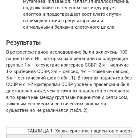
мутагенез. Флаванол, галлат эпигаллокатехина,
содержащийся в зеленом чае, индуцирует
апоптоз и предотвращает рост клеток путем
взаимодействия с регуляторными и
сигнальными белками клеточного цикла.
Результаты
В ретроспективное исследование были включены 100
пациентов с НП, которых распределили на следующие
группы: 1-я – отсутствие критериев ССВР, 2-я – наличие
1-2 критериев ССВР, 3-я – сепсис, 4-я – тяжелый сепсис,
5-я – септический шок (табл. 1). В группах пациентов без
ССВР и с 1-2 критериями ССВР уровень пресепсина был
достоверно ниже, чем в группах пациентов с сепсисом,
в то время как между группами пациентов с сепсисом,
тяжелым сепсисом и септическим шоком он
существенно не различался (табл. 2).
ТАБЛИЦА 1. Характеристика пациентов с нозок