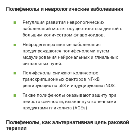
Полифенолы и неврологические заболевания
Регуляция развития неврологических
заболеваний может осуществляться диетой с
большим количеством флавоноидов.
Нейродегенеративные заболевания
предупреждаются полифенолами путем
модулирования нейрональных и глиальных
сигнальных путей.
Полифенолы снижают количество
транскрипционных факторов NF-κB,
реагирующих на р58 и индуцирующих iNOS.
Также полифенолы оказывают защиту при
нейротоксичности, вызванную конечными
продуктами гликолиза (AGEs)
Полифенолы, как альтернативная цель раковой
терапии