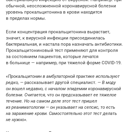
обычной, неосложненной коронавирусной болезни
уровень прокальцитонина в крови находится
в пределах нормы.
Если концентрация прокальцитонина вырастает,
значит, к вирусной инфекции присоединилась
бактериальная, и настала пора назначать антибиотики.
Прокальцитониновый тест применяют для контроля
за состоянием пациентов, которые лечатся
в больнице — например, при тяжелой форме COVID-19.
«Прокальцитонин в амбулаторной практике используют
редко, —
рассказывает другой специалист.
— В моду
он вошел недавно, с началом эпидемии коронавирусной
болезни. Считается, что он предсказывает ее тяжелое
течение. Но на самом деле этот тест пришел
из реаниматологии — он указывает на сепсис, то есть
на заражение крови. Самостоятельно этот тест делать
не нужно».