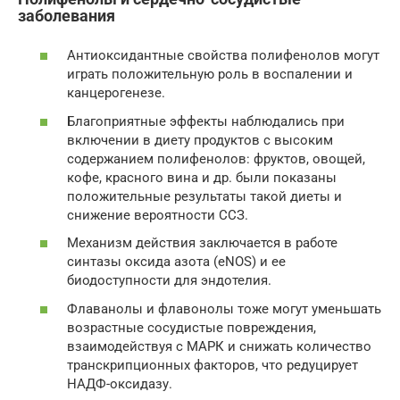
заболевания
Антиоксидантные свойства полифенолов могут
играть положительную роль в воспалении и
канцерогенезе.
Благоприятные эффекты наблюдались при
включении в диету продуктов с высоким
содержанием полифенолов: фруктов, овощей,
кофе, красного вина и др. были показаны
положительные результаты такой диеты и
снижение вероятности ССЗ.
Механизм действия заключается в работе
синтазы оксида азота (eNOS) и ее
биодоступности для эндотелия.
Флаванолы и флавонолы тоже могут уменьшать
возрастные сосудистые повреждения,
взаимодействуя с МАРК и снижать количество
транскрипционных факторов, что редуцирует
НАДФ-оксидазу.