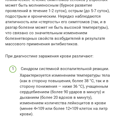
может быть молниеносным (бурное развитие
проявлений в течение 1-2 суток), острым (до 5-7 суток),
подострым и хроническим. Нередко наблюдаются
атипичность или «стертость» его симптомов (так, и в
разгар болезни может не быть высокой температуры),
что связано со значительным изменением
болезнетворных свойств возбудителей в результате
массового применения антибиотиков.
При диагностике заражения крови различают:
Синдром системной воспалительной реакции.
Характеризуется изменением температуры тела
(как в сторону повышения, более 38 °C, так и в
сторону понижения — ниже 36 °C), учащенным
сердцебиением (более 90 ударов в минуту) и
дыханием (более 20 вдохов в минуту),
изменением количества лейкоцитов в крови
(менее 4×109 или более 12×109 клеток на литр
крови).