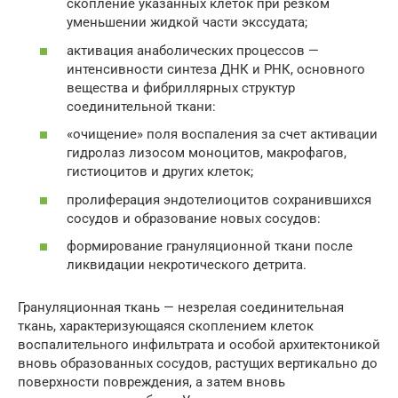
скопление указанных клеток при резком
уменьшении жидкой части экссудата;
активация анаболических процессов —
интенсивности синтеза ДНК и РНК, основного
вещества и фибриллярных структур
соединительной ткани:
«очищение» поля воспаления за счет активации
гидролаз лизосом моноцитов, макрофагов,
гистиоцитов и других клеток;
пролиферация эндотелиоцитов сохранившихся
сосудов и образование новых сосудов:
формирование грануляционной ткани после
ликвидации некротического детрита.
Грануляционная ткань — незрелая соединительная
ткань, характеризующаяся скоплением клеток
воспалительного инфильтрата и особой архитектоникой
вновь образованных сосудов, растущих вертикально до
поверхности повреждения, а затем вновь