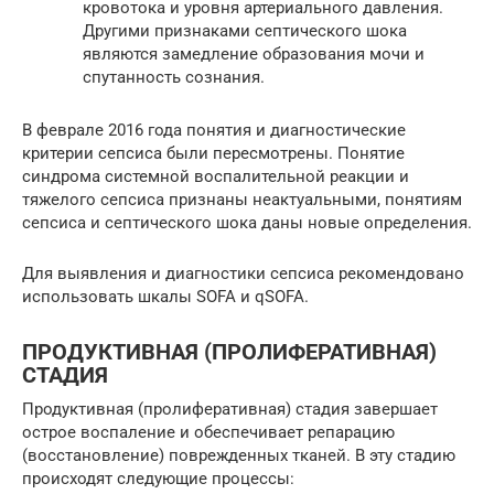
кровотока и уровня артериального давления.
Другими признаками септического шока
являются замедление образования мочи и
спутанность сознания.
В феврале 2016 года понятия и диагностические
критерии сепсиса были пересмотрены. Понятие
синдрома системной воспалительной реакции и
тяжелого сепсиса признаны неактуальными, понятиям
сепсиса и септического шока даны новые определения.
Для выявления и диагностики сепсиса рекомендовано
использовать шкалы SOFA и qSOFA.
ПРОДУКТИВНАЯ (ПРОЛИФЕРАТИВНАЯ)
СТАДИЯ
Продуктивная (пролиферативная) стадия завершает
острое воспаление и обеспечивает репарацию
(восстановление) поврежденных тканей. В эту стадию
происходят следующие процессы: