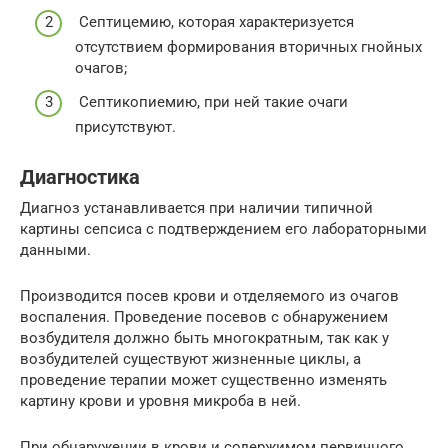
Септицемию, которая характеризуется
отсутствием формирования вторичных гнойных
очагов;
Септикопиемию, при ней такие очаги
присутствуют.
Диагностика
Диагноз устанавливается при наличии типичной
картины сепсиса с подтверждением его лабораторными
данными.
Производится посев крови и отделяемого из очагов
воспаления. Проведение посевов с обнаружением
возбудителя должно быть многократным, так как у
возбудителей существуют жизненные циклы, а
проведение терапии может существенно изменять
картину крови и уровня микроба в ней.
При обнаружении в крови и содержимом первичного