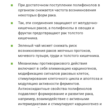
При достаточном поступлении полифенолов в
организм снижается частота возникновения
некоторых форм рака.
Так, эти соединения защищают от желудочно-
кишечных раков, а полифенолы в овощах и
фруктах предотвращают рак толстого
кишечника.
Зеленый чай может снижать риск
возникновения раков желчных протоков,
мочевого пузыря, груди и толстого кишечника.
Механизмы противоракового действия
включают в себя элиминацию карциногенов,
модификацию сигналов раковых клеток,
стимулирование клеточного цикла и апоптоза и
модуляцию активности ферментов.
Антиоксидантные свойства полифенолов
подавляют формирование и развитие рака,
например, взаимодействие с активными
интермедиатами и стимулируют карциногенез и