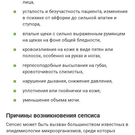
лица,
усталость и безучастность пациента, изменения
в психике от эйфории до сильной апатии и
ступора,
впалые щеки с сильно выраженным румянцем
на щеках на фоне общей бледности,
кровоизлияния на коже в виде пятен или
полосок, особенно на руках и ногах,
герпесоподобные высыпания на губах,
кровоточивость слизистых,
нарушение дыхания, снижение давления,
уплотнения или гнойнички на коже,
уменьшение объема мочи.
Причины возникновения сепсиса
Сепсис может быть вызван большинством известных в
эпидемиологии микроорганизмов, среди которых