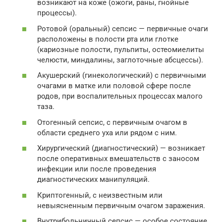
возникают на коже (ожоги, раны, гнойные
процессы).
Ротовой (оральный) сепсис — первичные очаги
расположены в полости рта или глотке
(кариозные полости, пульпиты, остеомиелиты
челюсти, миндалины, заглоточные абсцессы).
Акушерский (гинекологический) с первичными
очагами в матке или половой сфере после
родов, при воспалительных процессах малого
таза.
Отогенный сепсис, с первичным очагом в
области среднего уха или рядом с ним.
Хирургический (диагностический) — возникает
после оперативных вмешательств с заносом
инфекции или после проведения
диагностических манипуляций.
Криптогенный, с неизвестным или
невыясненным первичным очагом заражения.
Внутрибольничный сепсис — особое состояние,