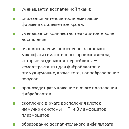
уменьшается воспаленной ткани;
снижается интенсивность эмиграции
форменных элементов крови;
уменьшается количество лейкоцитов в зоне
воспаления;
очаг воспаления постепенно заполняют
макрофаги гематогенного происхождения,
которые выделяют интерлейкины —
хемоаттрактанты для фибробластов и
стимулирующие, кроме того, новообразование
сосудов;
происходит размножение в очаге воспаления
фибробластов:
скопление в очаге воспаления клеток
иммунной системы — Т- и В-лимфоцитов,
плазмоцитов;
образование воспалительного инфильтрата —