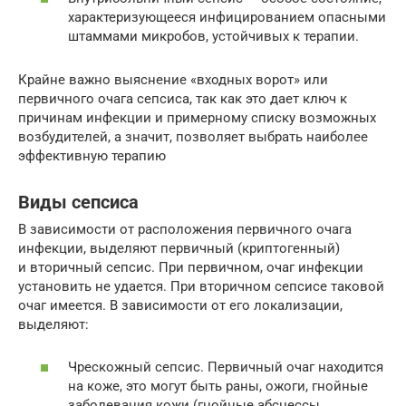
характеризующееся инфицированием опасными
штаммами микробов, устойчивых к терапии.
Крайне важно выяснение «входных ворот» или
первичного очага сепсиса, так как это дает ключ к
причинам инфекции и примерному списку возможных
возбудителей, а значит, позволяет выбрать наиболее
эффективную терапию
Виды сепсиса
В зависимости от расположения первичного очага
инфекции, выделяют первичный (криптогенный)
и вторичный сепсис. При первичном, очаг инфекции
установить не удается. При вторичном сепсисе таковой
очаг имеется. В зависимости от его локализации,
выделяют:
Чрескожный сепсис. Первичный очаг находится
на коже, это могут быть раны, ожоги, гнойные
заболевания кожи (гнойные абсцессы,