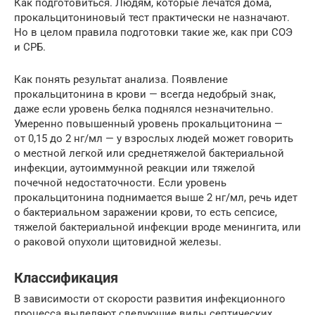
Как подготовиться. Людям, которые лечатся дома,
прокальцитониновый тест практически не назначают.
Но в целом правила подготовки такие же, как при СОЭ
и СРБ.
Как понять результат анализа. Появление
прокальцитонина в крови — всегда недобрый знак,
даже если уровень белка поднялся незначительно.
Умеренно повышенный уровень прокальцитонина —
от 0,15 до 2 нг/мл — у взрослых людей может говорить
о местной легкой или среднетяжелой бактериальной
инфекции, аутоиммунной реакции или тяжелой
почечной недостаточности. Если уровень
прокальцитонина поднимается выше 2 нг/мл, речь идет
о бактериальном заражении крови, то есть сепсисе,
тяжелой бактериальной инфекции вроде менингита, или
о раковой опухоли щитовидной железы.
Классификация
В зависимости от скорости развития инфекционного
процесса выделяют следующие виды септических