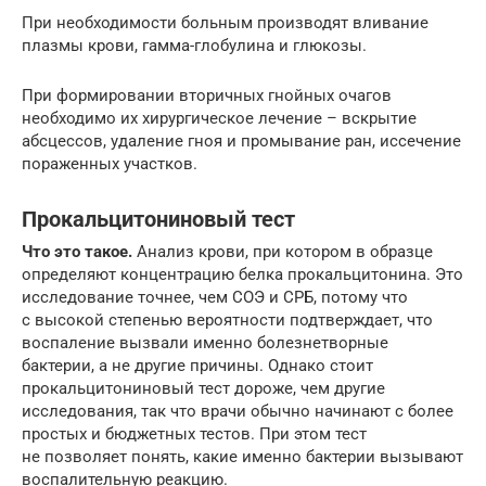
При необходимости больным производят вливание
плазмы крови, гамма-глобулина и глюкозы.
При формировании вторичных гнойных очагов
необходимо их хирургическое лечение – вскрытие
абсцессов, удаление гноя и промывание ран, иссечение
пораженных участков.
Прокальцитониновый тест
Что это такое.
Анализ крови, при котором в образце
определяют концентрацию белка прокальцитонина. Это
исследование точнее, чем СОЭ и СРБ, потому что
с высокой степенью вероятности подтверждает, что
воспаление вызвали именно болезнетворные
бактерии, а не другие причины. Однако стоит
прокальцитониновый тест дороже, чем другие
исследования, так что врачи обычно начинают с более
простых и бюджетных тестов. При этом тест
не позволяет понять, какие именно бактерии вызывают
воспалительную реакцию.