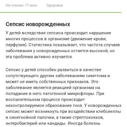
На чтение:
17 мин
Здоровье
Сепсис новорожденных
У детей вследствие сепсиса происходит нарушение
многих процессов в организме (движение крови,
перфузия). Статистика показывает, что частота случаев
заболевания у новорожденных остается высокой, но
эта проблема активно изучается.
Сепсис у детей способен развиться в качестве
сопутствующего другим заболеваниям симптома и
может не иметь собственных признаков. Это
заболевание является реакцией организма на
попадание в него патогенной микрофлоры. При
воспалительном процессе происходит
неконтролируемое образование гноя. У новорожденных
сепсис может возникнуть при воздействии клебсиеллы
и синегнойной палочки, а также стрептококков,
энтеробактерий или кандиды. Иногда болезнь