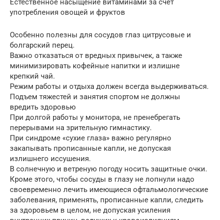
Естественное насыщение витаминами за счет
употребления овощей и фруктов
Особенно полезны для сосудов глаз цитрусовые и
болгарский перец.
Важно отказаться от вредных привычек, а также
минимизировать кофейные напитки и излишне
крепкий чай.
Режим работы и отдыха должен всегда выдерживаться.
Подъем тяжестей и занятия спортом не должны
вредить здоровью
При долгой работы у монитора, не пренебрегать
перерывами на зрительную гимнастику.
При синдроме «сухие глаза» важно регулярно
закапывать прописанные капли, не допуская
излишнего иссушения.
В солнечную и ветреную погоду носить защитные очки.
Кроме этого, чтобы сосуды в глазу не лопнули надо
своевременно лечить имеющиеся офтальмологические
заболевания, применять, прописанные капли, следить
за здоровьем в целом, не допуская усиления