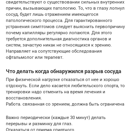
свидетельствуют о существовании сильных внутренних
причин, вызывающих патологию. То, что в глазу лопнул
сосуд, будет лишь отражением имеющегося
патологического процесса. Для гарантированного
устранения симптомов следует выяснить первопричину
почему капилляры регулярно лопаются. Для этого
требуется дополнительная диагностика органов и
систем, зачастую никак не относящихся к зрению.
Направляет на сопутствующие обследования
офтальмолог или терапевт.
Что делать когда обнаружился разрыв сосуда
При физической нагрузке отказаться от нее и хорошо
отдохнуть. Если дело касается любительского спорта, то
тренировки надо отменить на время лечения и
восстановления.
Работа. связанная со зрением, должна быть ограничена
Важно периодически (каждые 30 минут) делать
перерывы и разминку для глаз.
Отказаться от приема спиртного