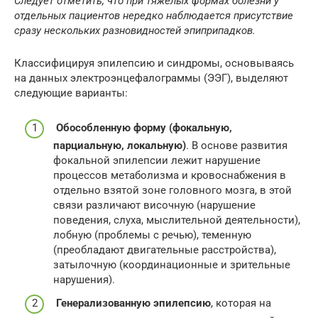
Следует отметить, что при тяжелых формах болезни у
отдельных пациентов нередко наблюдается присутствие
сразу нескольких разновидностей эпиприпадков.
Классифицируя эпилепсию и синдромы, основываясь
на данных электроэнцефалограммы (ЭЭГ), выделяют
следующие варианты:
Обособленную форму (фокальную,
парциальную, локальную)
. В основе развития
фокальной эпилепсии лежит нарушение
процессов метаболизма и кровоснабжения в
отдельно взятой зоне головного мозга, в этой
связи различают височную (нарушение
поведения, слуха, мыслительной деятельности),
лобную (проблемы с речью), теменную
(преобладают двигательные расстройства),
затылочную (координационные и зрительные
нарушения).
Генерализованную эпилепсию
, которая на