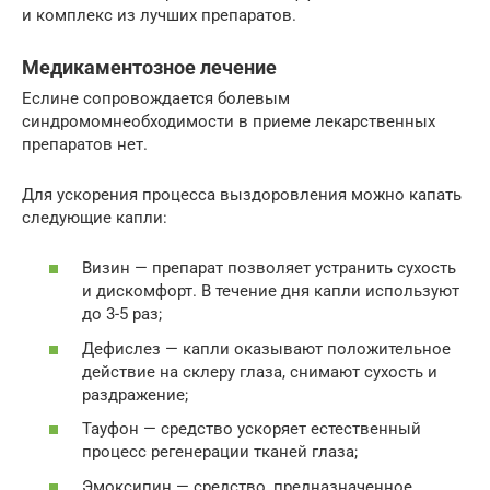
и комплекс из лучших препаратов.
Медикаментозное лечение
Еслине сопровождается болевым
синдромомнеобходимости в приеме лекарственных
препаратов нет.
Для ускорения процесса выздоровления можно капать
следующие капли:
Визин — препарат позволяет устранить сухость
и дискомфорт. В течение дня капли используют
до 3-5 раз;
Дефислез — капли оказывают положительное
действие на склеру глаза, снимают сухость и
раздражение;
Тауфон — средство ускоряет естественный
процесс регенерации тканей глаза;
Эмоксипин — средство, предназначенное