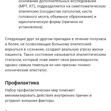
основании дополнительных исследований
(МРТ, КТ), подразделяется на симптоматическую
эпилепсию (сосудистая патология, киста
головного мозга, объемное образование) и
идиопатическую форму (причина не
установлена).
Следующие друг за другом припадки в течение получаса
и более, не позволяющие больному эпилепсией
вернуться в сознание, создают реальную угрозу жизни
пациента. Такое состояние называется эпилептическим
статусом, который тоже имеет свои разновидности,
однако самым тяжелым из них признан тонико-
клонический эпистатус.
Профилактика
Набор профилактических мер поможет
минимизировать действие внутренних причин и
устранит внешние факторы: