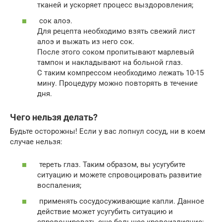
тканей и ускоряет процесс выздоровления;
сок алоэ.
Для рецепта необходимо взять свежий лист
алоэ и выжать из него сок.
После этого соком пропитывают марлевый
тампон и накладывают на больной глаз.
С таким компрессом необходимо лежать 10-15
мину. Процедуру можно повторять в течение
дня.
Чего нельзя делать?
Будьте осторожны! Если у вас лопнул сосуд, ни в коем
случае нельзя:
тереть глаз. Таким образом, вы усугубите
ситуацию и можете спровоцировать развитие
воспаления;
применять сосудосуживающие капли. Данное
действие может усугубить ситуацию и
спровоцировать еще большее кровоизлияние;