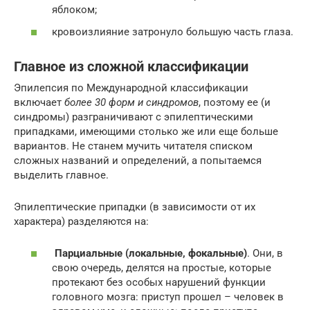
яблоком;
кровоизлияние затронуло большую часть глаза.
Главное из сложной классификации
Эпилепсия по Международной классификации
включает
более 30 форм и синдромов
, поэтому ее (и
синдромы) разграничивают с эпилептическими
припадками, имеющими столько же или еще больше
вариантов. Не станем мучить читателя списком
сложных названий и определений, а попытаемся
выделить главное.
Эпилептические припадки (в зависимости от их
характера) разделяются на:
Парциальные (локальные, фокальные)
. Они, в
свою очередь, делятся на простые, которые
протекают без особых нарушений функции
головного мозга: приступ прошел – человек в