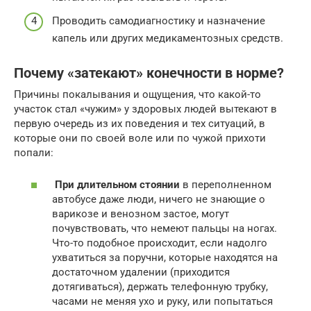
Проводить самодиагностику и назначение
капель или других медикаментозных средств.
Почему «затекают» конечности в норме?
Причины покалывания и ощущения, что какой-то
участок стал «чужим» у здоровых людей вытекают в
первую очередь из их поведения и тех ситуаций, в
которые они по своей воле или по чужой прихоти
попали:
При длительном стоянии
в переполненном
автобусе даже люди, ничего не знающие о
варикозе и венозном застое, могут
почувствовать, что немеют пальцы на ногах.
Что-то подобное происходит, если надолго
ухватиться за поручни, которые находятся на
достаточном удалении (приходится
дотягиваться), держать телефонную трубку,
часами не меняя ухо и руку, или попытаться