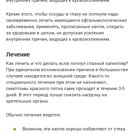
внутренних причин, ведущих к кровоизлияниям
Кроме этого, чтобы сосуды в глазу не лопнули надо
своевременно лечить имеющиеся офтальмологические
заболевания, применять, прописанные капли, следить
за здоровьем в целом, не допуская усиления
внутренних причин, ведущих к кровоизлияниям.
Лечение
Как лечить и что делать если лопнул глазной капилляр?
При единичном возникновении причина в большинстве
случаев находится во внешней среде. Какого-то
специального лечения при этом не назначают,
симптомы красного пятна сами проходят в течение 3-5
дней. В этот период лучше снизить нагрузку на
зрительные органы.
Обычно лечение ведется:
Визином, эти капли хорошо избавляют от отека