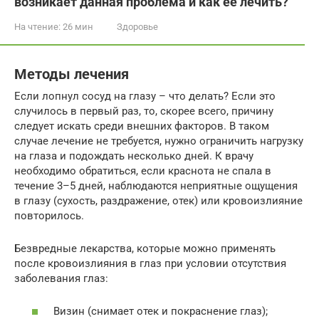
возникает данная проблема и как ее лечить?
На чтение:
26 мин
Здоровье
Методы лечения
Если лопнул сосуд на глазу – что делать? Если это
случилось в первый раз, то, скорее всего, причину
следует искать среди внешних факторов. В таком
случае лечение не требуется, нужно ограничить нагрузку
на глаза и подождать несколько дней. К врачу
необходимо обратиться, если краснота не спала в
течение 3–5 дней, наблюдаются неприятные ощущения
в глазу (сухость, раздражение, отек) или кровоизлияние
повторилось.
Безвредные лекарства, которые можно применять
после кровоизлияния в глаз при условии отсутствия
заболевания глаз:
Визин (снимает отек и покраснение глаз);