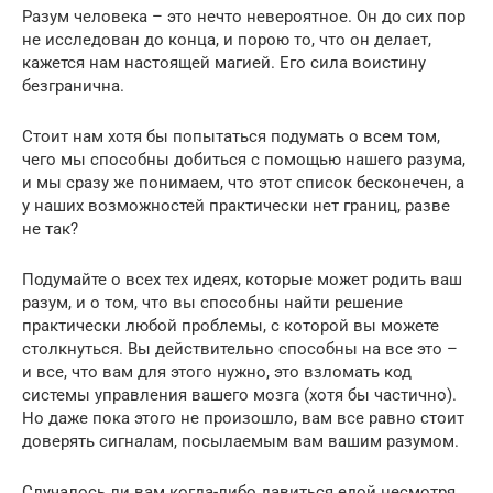
Разум человека – это нечто невероятное. Он до сих пор
не исследован до конца, и порою то, что он делает,
кажется нам настоящей магией. Его сила воистину
безгранична.
Стоит нам хотя бы попытаться подумать о всем том,
чего мы способны добиться с помощью нашего разума,
и мы сразу же понимаем, что этот список бесконечен, а
у наших возможностей практически нет границ, разве
не так?
Подумайте о всех тех идеях, которые может родить ваш
разум, и о том, что вы способны найти решение
практически любой проблемы, с которой вы можете
столкнуться. Вы действительно способны на все это –
и все, что вам для этого нужно, это взломать код
системы управления вашего мозга (хотя бы частично).
Но даже пока этого не произошло, вам все равно стоит
доверять сигналам, посылаемым вам вашим разумом.
Случалось ли вам когда-либо давиться едой несмотря