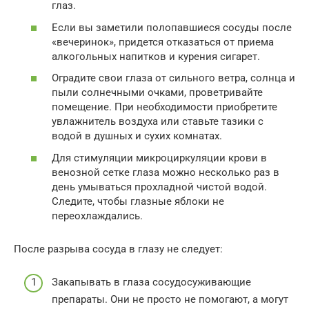
глаз.
Если вы заметили полопавшиеся сосуды после
«вечеринок», придется отказаться от приема
алкогольных напитков и курения сигарет.
Оградите свои глаза от сильного ветра, солнца и
пыли солнечными очками, проветривайте
помещение. При необходимости приобретите
увлажнитель воздуха или ставьте тазики с
водой в душных и сухих комнатах.
Для стимуляции микроциркуляции крови в
венозной сетке глаза можно несколько раз в
день умываться прохладной чистой водой.
Следите, чтобы глазные яблоки не
переохлаждались.
После разрыва сосуда в глазу не следует:
Закапывать в глаза сосудосуживающие
препараты. Они не просто не помогают, а могут