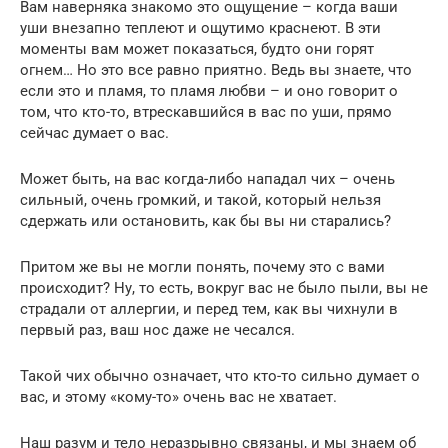
Вам наверняка знакомо это ощущение – когда ваши
уши внезапно теплеют и ощутимо краснеют. В эти
моменты вам может показаться, будто они горят
огнем… Но это все равно приятно. Ведь вы знаете, что
если это и пламя, то пламя любви – и оно говорит о
том, что кто-то, втрескавшийся в вас по уши, прямо
сейчас думает о вас.
Может быть, на вас когда-либо нападал чих – очень
сильный, очень громкий, и такой, который нельзя
сдержать или остановить, как бы вы ни старались?
Притом же вы не могли понять, почему это с вами
происходит? Ну, то есть, вокруг вас не было пыли, вы не
страдали от аллергии, и перед тем, как вы чихнули в
первый раз, ваш нос даже не чесался.
Такой чих обычно означает, что кто-то сильно думает о
вас, и этому «кому-то» очень вас не хватает.
Наш разум и тело неразрывно связаны, и мы знаем об