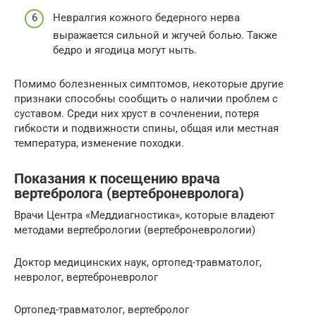
Невралгия кожного бедерного нерва
выражается сильной и жгучей болью. Также
бедро и ягодица могут ныть.
Помимо болезненных симптомов, некоторые другие
признаки способны сообщить о наличии проблем с
суставом. Среди них хруст в сочленении, потеря
гибкости и подвижности спины, общая или местная
температура, изменение походки.
Показания к посещению врача
вертебролога (вертеброневролога)
Врачи Центра «Меддиагностика», которые владеют
методами вертебрологии (вертеброневрологии)
Доктор медицинских наук, ортопед-травматолог,
невролог, вертеброневролог
Ортопед-травматолог, вертебролог