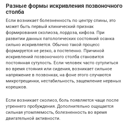
Разные формы искривления позвоночного
столба
Если возникает болезненность по центру спины, это
может быть первый клинический признак
формирования сколиоза, лордоза, кифоза. При
развитии данных патологических состояний осанка
сильно искривляется. Обычно такой процесс
формируется не резко, а постепенно. Причиной
искривлений позвоночного столба становится
постоянная сутулость. Если человек часто сутулиться
во время стояния или сидения, возникает сильное
напряжение в позвонках, на фоне этого случаются
микротрещинки, нестабильность, защемление нервных
корешков.
Если возникает сколиоз, боль появляется чаще после
утреннего пробуждения. Дополнительно ощущается
сильная утомляемость, болезненность во время
двигательной активности.