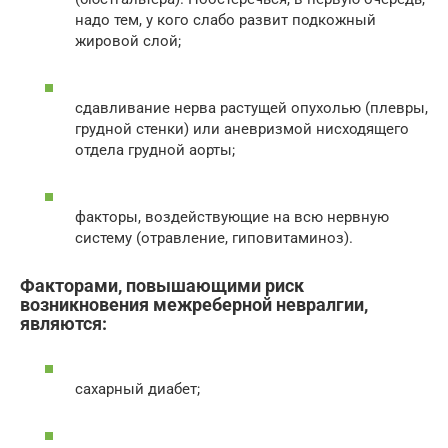
надо тем, у кого слабо развит подкожный
жировой слой;
сдавливание нерва растущей опухолью (плевры,
грудной стенки) или аневризмой нисходящего
отдела грудной аорты;
факторы, воздействующие на всю нервную
систему (отравление, гиповитаминоз).
Факторами, повышающими риск
возникновения межреберной невралгии,
являются:
сахарный диабет;