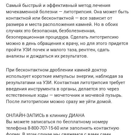
Самый быстрый и эффективный метод лечения
мочекаменной болезни — литотрипсия. Она может быть
контактной или бесконтактной — все зависит от
размера и места расположения камней. Но в обоих
случаях это безопасная, безболезненная,
безоперационная процедура. Сделать литотрипсию
можно в день обращения к врачу, но для этого придется
пройти УЗИ почек и малого таза, рентген, сдать
анализы и дождаться их результатов.
При бесконтактном дроблении камней доктор
использует короткие импульсы энергии, наблюдая за
результатами на УЗИ. Контактная литотрипсия требует
введения инструмента в органы, делается это через
естественные ходы — мочеточник и мочевой пузырь.
После литотрипсии можно сразу же уйти домой.
ОНЛАЙН-ЗАПИСЬ в клинику ДИАНА
Вы можете записаться по бесплатному номеру
телефона 8-800-707-15-60 или заполнить контактную
форму. В этом случае мы свяжемся с вами сами.