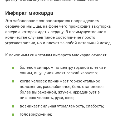
Инфаркт миокарда
Это заболевание сопровождается повреждением
сердечной мышцы, на фоне чего происходит закупорка
артерии, которая идет к сердцу. В преимущественном
количестве случаев такое состояние не просто
угрожает жизни, но и влечет за собой летальный исход.
К основным симптомам инфаркта миокарда относят:
болевой синдром по центру грудной клетки и
спины, ощущения носят резкий характер;
когда человек принимает горизонтальное
положение, расслабляется, боль становится
более выраженной, жгучей, иррадиирует в
нижнюю челюсть, руки, шею;
возникает сильная утомляемость, слабость;
головокружение;