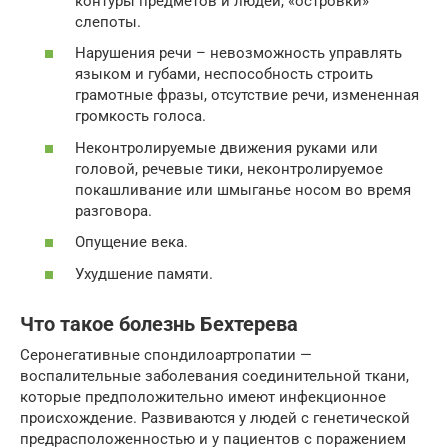
контуры предметов и людей, «островки»
слепоты.
Нарушения речи – невозможность управлять
языком и губами, неспособность строить
грамотные фразы, отсутствие речи, измененная
громкость голоса.
Неконтролируемые движения руками или
головой, речевые тики, неконтролируемое
покашливание или шмыганье носом во время
разговора.
Опущение века.
Ухудшение памяти.
Что такое болезнь Бехтерева
Серонегативные спондилоартропатии —
воспалительные заболевания соединительной ткани,
которые предположительно имеют инфекционное
происхождение. Развиваются у людей с генетической
предрасположенностью и у пациентов с поражением