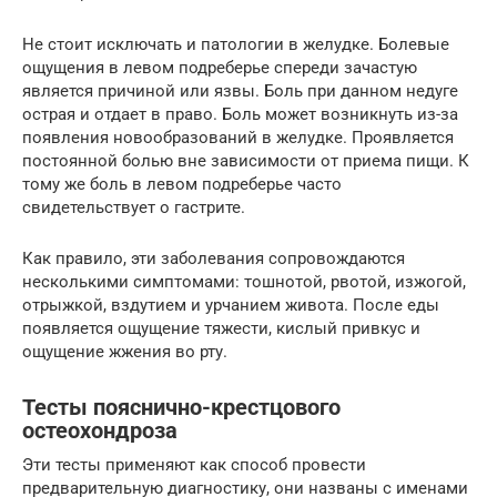
Не стоит исключать и патологии в желудке. Болевые
ощущения в левом подреберье спереди зачастую
является причиной или язвы. Боль при данном недуге
острая и отдает в право. Боль может возникнуть из-за
появления новообразований в желудке. Проявляется
постоянной болью вне зависимости от приема пищи. К
тому же боль в левом подреберье часто
свидетельствует о гастрите.
Как правило, эти заболевания сопровождаются
несколькими симптомами: тошнотой, рвотой, изжогой,
отрыжкой, вздутием и урчанием живота. После еды
появляется ощущение тяжести, кислый привкус и
ощущение жжения во рту.
Тесты пояснично-крестцового
остеохондроза
Эти тесты применяют как способ провести
предварительную диагностику, они названы с именами