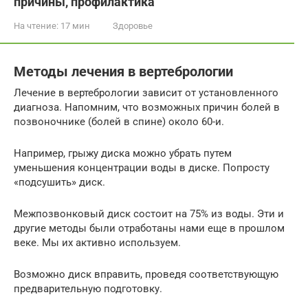
причины, профилактика
На чтение:
17 мин
Здоровье
Методы лечения в вертебрологии
Лечение в вертебрологии зависит от установленного
диагноза. Напомним, что возможных причин болей в
позвоночнике (болей в спине) около 60-и.
Например, грыжу диска можно убрать путем
уменьшения концентрации воды в диске. Попросту
«подсушить» диск.
Межпозвонковый диск состоит на 75% из воды. Эти и
другие методы были отработаны нами еще в прошлом
веке. Мы их активно используем.
Возможно диск вправить, проведя соответствующую
предварительную подготовку.