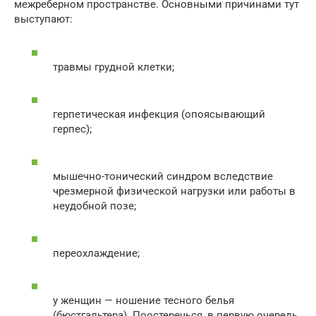
межреберном пространстве. Основными причинами тут
выступают:
травмы грудной клетки;
герпетическая инфекция (опоясывающий
герпес);
мышечно-тонический синдром вследствие
чрезмерной физической нагрузки или работы в
неудобной позе;
переохлаждение;
у женщин — ношение тесного белья
(бюстгальтера). Поостеречься, в первую очередь,