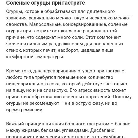
Соленые огурцы при гастрите
Огурцы, которые обрабатывают для длительного
хранения, радикально меняют вкус и несколько меняют
свойства. Малосольные, консервированные, соленые
огурцы при гастрите остаются вне рациона по той
причине, что содержат много соли. Этот компонент
является сильным раздражителем для воспаленных
стенок, которых лечит, наоборот, щадящая пища
комфортной температуры.
Кроме того, для переваривания огурцов при гастрите
любого типа требуется повышенное количество
пищеварительного сока, который действует не только
на пищу, но и на слизистую. Его агрессивность может
привести к образованию язвенных поражений. Поэтому
огурцы не рекомендуют – ни в острую фазу, ни во
время ремиссии.
Важный принцип питания больного гастритом – баланс
между жирами, белками, углеводами. Дисбаланс
провоцирует изменения кислотности, что усугубляет