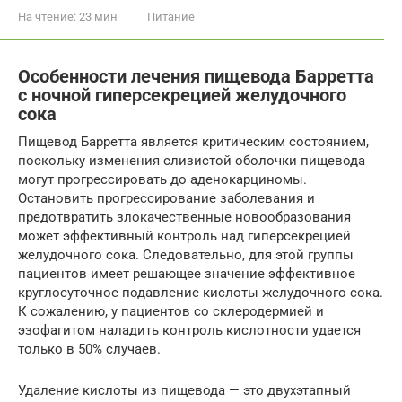
На чтение:
23 мин
Питание
Особенности лечения пищевода Барретта
с ночной гиперсекрецией желудочного
сока
Пищевод Барретта является критическим состоянием,
поскольку изменения слизистой оболочки пищевода
могут прогрессировать до аденокарциномы.
Остановить прогрессирование заболевания и
предотвратить злокачественные новообразования
может эффективный контроль над гиперсекрецией
желудочного сока. Следовательно, для этой группы
пациентов имеет решающее значение эффективное
круглосуточное подавление кислоты желудочного сока.
К сожалению, у пациентов со склеродермией и
эзофагитом наладить контроль кислотности удается
только в 50% случаев.
Удаление кислоты из пищевода — это двухэтапный