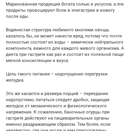
Маринованная продукция богата солью и уксусом, а эти
продукты провоцируют боли в эпигастрии и изжогу
после еды.
Водянистая структура любимого многими овоща,
казалось бы, не может нанести вред, потому что почти
полностью состоит из воды – химически нейтрального
компонента, важного для каждого живого организма. А
диета при гастрите как раз и состоит из полезной пищи
мягкой консистенции и вкуса
Цель такого питания – недопущение перегрузки
желудка.
Это же касается и размера порций – переедание
недопустимо; питаться следует дробно, защищая
желудок от механического и физиологического
напряжения. К сожалению, баночные огурцы при
гастрите действуют на пищеварительные органы
именно раздражающим образом. Тем более, если
неизвестно, где они росли и кем приготовлены.