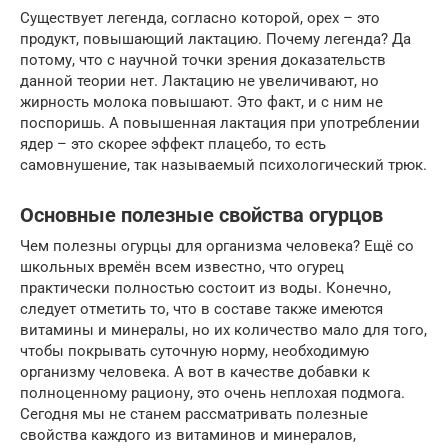
Существует легенда, согласно которой, орех – это
продукт, повышающий лактацию. Почему легенда? Да
потому, что с научной точки зрения доказательств
данной теории нет. Лактацию не увеличивают, но
жирность молока повышают. Это факт, и с ним не
поспоришь. А повышенная лактация при употреблении
ядер – это скорее эффект плацебо, то есть
самовнушение, так называемый психологический трюк.
Основные полезные свойства огурцов
Чем полезны огурцы для организма человека? Ещё со
школьных времён всем известно, что огурец
практически полностью состоит из воды. Конечно,
следует отметить то, что в составе также имеются
витамины и минералы, но их количество мало для того,
чтобы покрывать суточную норму, необходимую
организму человека. А вот в качестве добавки к
полноценному рациону, это очень неплохая подмога.
Сегодня мы не станем рассматривать полезные
свойства каждого из витаминов и минералов,