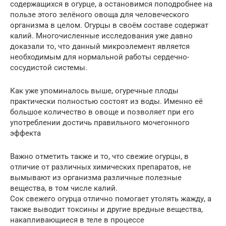
содержащихся в огурце, а остановимся поподробнее на
пользе этого зелёного овоща для человеческого
организма в целом. Огурцы в своём составе содержат
калий. Многочисленные исследования уже давно
доказали то, что данный микроэлемент является
необходимым для нормальной работы сердечно-
сосудистой системы.
Как уже упоминалось выше, огуречные плоды
практически полностью состоят из воды. Именно её
большое количество в овоще и позволяет при его
употреблении достичь правильного мочегонного
эффекта
Важно отметить также и то, что свежие огурцы, в
отличие от различных химических препаратов, не
вымывают из организма различные полезные
вещества, в том числе калий.
Сок свежего огурца отлично помогает утолять жажду, а
также выводит токсины и другие вредные вещества,
накапливающиеся в теле в процессе