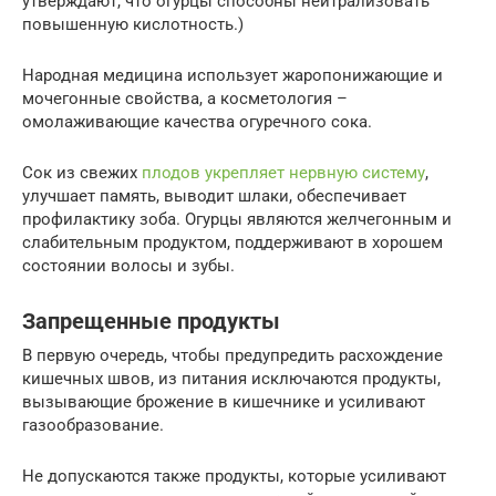
утверждают, что огурцы способны нейтрализовать
повышенную кислотность.)
Народная медицина использует жаропонижающие и
мочегонные свойства, а косметология –
омолаживающие качества огуречного сока.
Сок из свежих
плодов укрепляет нервную систему
,
улучшает память, выводит шлаки, обеспечивает
профилактику зоба. Огурцы являются желчегонным и
слабительным продуктом, поддерживают в хорошем
состоянии волосы и зубы.
Запрещенные продукты
В первую очередь, чтобы предупредить расхождение
кишечных швов, из питания исключаются продукты,
вызывающие брожение в кишечнике и усиливают
газообразование.
Не допускаются также продукты, которые усиливают