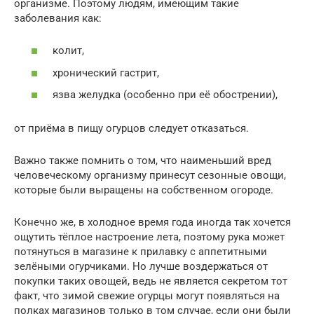
организме. Поэтому людям, имеющим такие
заболевания как:
колит,
хронический гастрит,
язва желудка (особенно при её обострении),
от приёма в пищу огурцов следует отказаться.
Важно также помнить о том, что наименьший вред
человеческому организму принесут сезонные овощи,
которые были выращены на собственном огороде.
Конечно же, в холодное время года иногда так хочется
ощутить тёплое настроение лета, поэтому рука может
потянуться в магазине к прилавку с аппетитными
зелёными огурчиками. Но лучше воздержаться от
покупки таких овощей, ведь не является секретом тот
факт, что зимой свежие огурцы могут появляться на
полках магазинов только в том случае, если они были