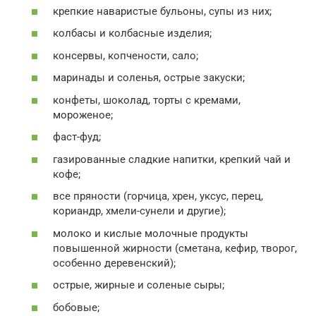
крепкие наваристые бульоны, супы из них;
колбасы и колбасные изделия;
консервы, копчености, сало;
маринады и соленья, острые закуски;
конфеты, шоколад, торты с кремами,
мороженое;
фаст-фуд;
газированные сладкие напитки, крепкий чай и
кофе;
все пряности (горчица, хрен, уксус, перец,
кориандр, хмели-сунели и другие);
молоко и кислые молочные продукты
повышенной жирности (сметана, кефир, творог,
особенно деревенский);
острые, жирные и соленые сыры;
бобовые;