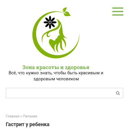
Перейти
к
контенту
Зона красоты и здоровья
Всё, что нужно знать, чтобы быть красивым и
здоровым человеком
Поиск:
Главная
»
Питание
Гастрит у ребенка