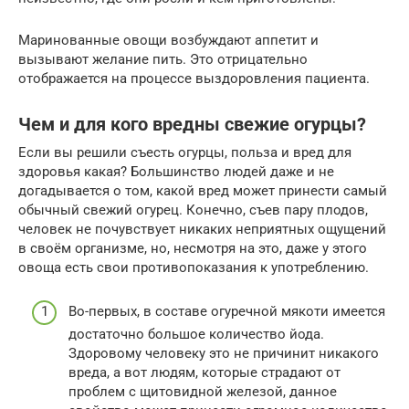
Маринованные овощи возбуждают аппетит и
вызывают желание пить. Это отрицательно
отображается на процессе выздоровления пациента.
Чем и для кого вредны свежие огурцы?
Если вы решили съесть огурцы, польза и вред для
здоровья какая? Большинство людей даже и не
догадывается о том, какой вред может принести самый
обычный свежий огурец. Конечно, съев пару плодов,
человек не почувствует никаких неприятных ощущений
в своём организме, но, несмотря на это, даже у этого
овоща есть свои противопоказания к употреблению.
Во-первых, в составе огуречной мякоти имеется
достаточно большое количество йода.
Здоровому человеку это не причинит никакого
вреда, а вот людям, которые страдают от
проблем с щитовидной железой, данное