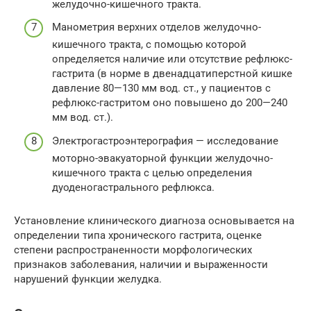
желудочно-кишечного тракта.
Манометрия верхних отделов желудочно-
кишечного тракта, с помощью которой
определяется наличие или отсутствие рефлюкс-
гастрита (в норме в двенадцатиперстной кишке
давление 80—130 мм вод. ст., у пациентов с
рефлюкс-гастритом оно повышено до 200—240
мм вод. ст.).
Электрогастроэнтерография — исследование
моторно-эвакуаторной функции желудочно-
кишечного тракта с целью определения
дуоденогастрального рефлюкса.
Установление клинического диагноза основывается на
определении типа хронического гастрита, оценке
степени распространенности морфологических
признаков заболевания, наличии и выраженности
нарушений функции желудка.