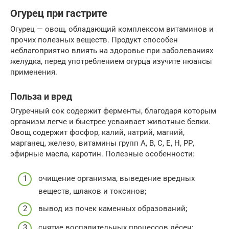
Огурец при гастрите
Огурец — овощ, обладающий комплексом витаминов и
прочих полезных веществ. Продукт способен
неблагоприятно влиять на здоровье при заболеваниях
желудка, перед употреблением огурца изучите нюансы
применения.
Польза и вред
Огуречный сок содержит ферменты, благодаря которым
организм легче и быстрее усваивает животные белки.
Овощ содержит фосфор, калий, натрий, магний,
марганец, железо, витамины групп А, В, С, Е, Н, РР,
эфирные масла, каротин. Полезные особенности:
очищение организма, выведение вредных
веществ, шлаков и токсинов;
вывод из почек каменных образований;
снятие воспалительных процессов дёсен;