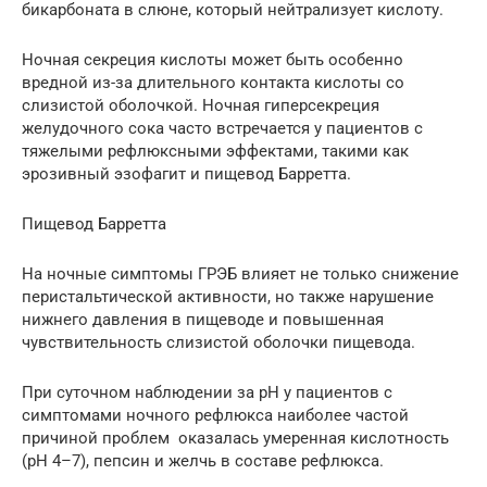
бикарбоната в слюне, который нейтрализует кислоту.
Ночная секреция кислоты может быть особенно
вредной из-за длительного контакта кислоты со
слизистой оболочкой. Ночная гиперсекреция
желудочного сока часто встречается у пациентов с
тяжелыми рефлюксными эффектами, такими как
эрозивный эзофагит и пищевод Барретта.
Пищевод Барретта
На ночные симптомы ГРЭБ влияет не только снижение
перистальтической активности, но также нарушение
нижнего давления в пищеводе и повышенная
чувствительность слизистой оболочки пищевода.
При суточном наблюдении за pH у пациентов с
симптомами ночного рефлюкса наиболее частой
причиной проблем оказалась умеренная кислотность
(pH 4–7), пепсин и желчь в составе рефлюкса.