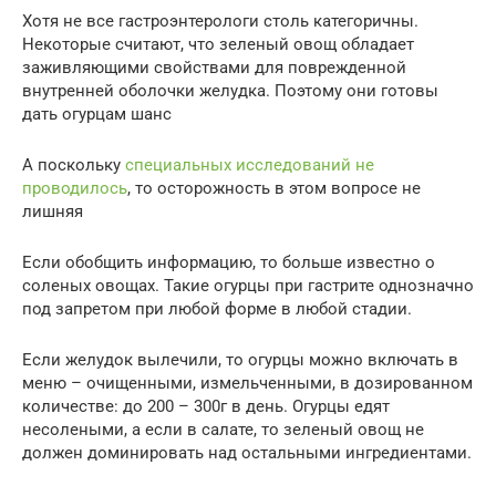
Хотя не все гастроэнтерологи столь категоричны.
Некоторые считают, что зеленый овощ обладает
заживляющими свойствами для поврежденной
внутренней оболочки желудка. Поэтому они готовы
дать огурцам шанс
А поскольку
специальных исследований не
проводилось
, то осторожность в этом вопросе не
лишняя
Если обобщить информацию, то больше известно о
соленых овощах. Такие огурцы при гастрите однозначно
под запретом при любой форме в любой стадии.
Если желудок вылечили, то огурцы можно включать в
меню – очищенными, измельченными, в дозированном
количестве: до 200 – 300г в день. Огурцы едят
несолеными, а если в салате, то зеленый овощ не
должен доминировать над остальными ингредиентами.