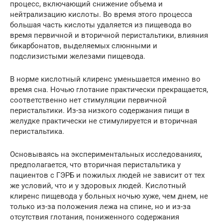
процесс, включающий снижение объема и
нейтрализацию кислоты. Во время этого процесса
большая часть кислоты удаляется из пищевода во
время первичной и вторичной перистальтики, влияния
бикарбонатов, выделяемых слюнными и
подслизистыми железами пищевода.
В норме кислотный клиренс уменьшается именно во
время сна. Ночью глотание практически прекращается,
соответственно нет стимуляции первичной
перистальтики. Из-за низкого содержания пищи в
желудке практически не стимулируется и вторичная
перистальтика.
Основываясь на экспериментальных исследованиях,
предполагается, что вторичная перистальтика у
пациентов с ГЭРБ и пожилых людей не зависит от тех
же условий, что и у здоровых людей. Кислотный
клиренс пищевода у больных ночью хуже, чем днем, не
только из-за положения лежа на спине, но и из-за
отсутствия глотания, пониженного содержания