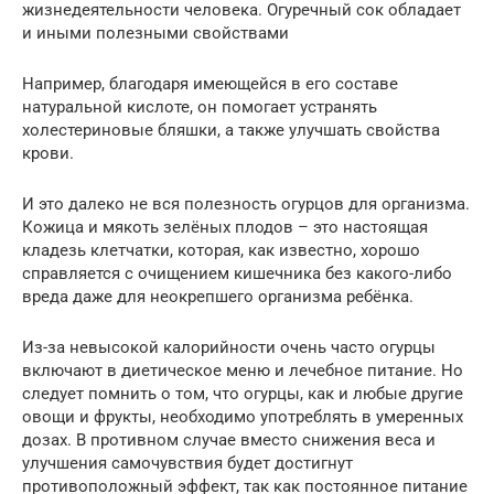
жизнедеятельности человека. Огуречный сок обладает
и иными полезными свойствами
Например, благодаря имеющейся в его составе
натуральной кислоте, он помогает устранять
холестериновые бляшки, а также улучшать свойства
крови.
И это далеко не вся полезность огурцов для организма.
Кожица и мякоть зелёных плодов – это настоящая
кладезь клетчатки, которая, как известно, хорошо
справляется с очищением кишечника без какого-либо
вреда даже для неокрепшего организма ребёнка.
Из-за невысокой калорийности очень часто огурцы
включают в диетическое меню и лечебное питание. Но
следует помнить о том, что огурцы, как и любые другие
овощи и фрукты, необходимо употреблять в умеренных
дозах. В противном случае вместо снижения веса и
улучшения самочувствия будет достигнут
противоположный эффект, так как постоянное питание