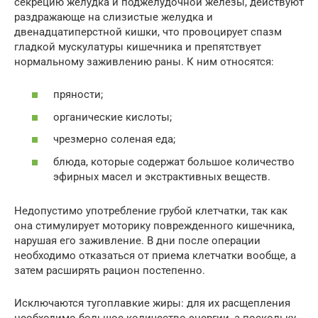
секрецию желудка и поджелудочной железы, действуют
раздражающе на слизистые желудка и
двенадцатиперстной кишки, что провоцирует спазм
гладкой мускулатуры кишечника и препятствует
нормальному заживлению раны. К ним относятся:
пряности;
органические кислоты;
чрезмерно соленая еда;
блюда, которые содержат большое количество
эфирных масел и экстрактивных веществ.
Недопустимо употребление грубой клетчатки, так как
она стимулирует моторику поврежденного кишечника,
нарушая его заживление. В дни после операции
необходимо отказаться от приема клетчатки вообще, а
затем расширять рацион постепенно.
Исключаются тугоплавкие жиры: для их расщепления
необходимо большое количество энергии, а поскольку