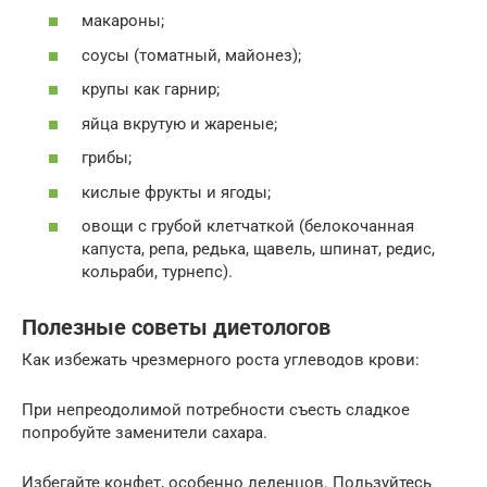
макароны;
соусы (томатный, майонез);
крупы как гарнир;
яйца вкрутую и жареные;
грибы;
кислые фрукты и ягоды;
овощи с грубой клетчаткой (белокочанная
капуста, репа, редька, щавель, шпинат, редис,
кольраби, турнепс).
Полезные советы диетологов
Как избежать чрезмерного роста углеводов крови:
При непреодолимой потребности съесть сладкое
попробуйте заменители сахара.
Избегайте конфет, особенно леденцов. Пользуйтесь