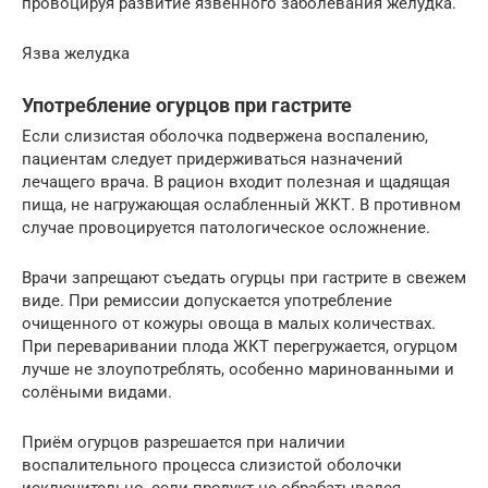
провоцируя развитие язвенного заболевания желудка.
Язва желудка
Употребление огурцов при гастрите
Если слизистая оболочка подвержена воспалению,
пациентам следует придерживаться назначений
лечащего врача. В рацион входит полезная и щадящая
пища, не нагружающая ослабленный ЖКТ. В противном
случае провоцируется патологическое осложнение.
Врачи запрещают съедать огурцы при гастрите в свежем
виде. При ремиссии допускается употребление
очищенного от кожуры овоща в малых количествах.
При переваривании плода ЖКТ перегружается, огурцом
лучше не злоупотреблять, особенно маринованными и
солёными видами.
Приём огурцов разрешается при наличии
воспалительного процесса слизистой оболочки
исключительно, если продукт не обрабатывался