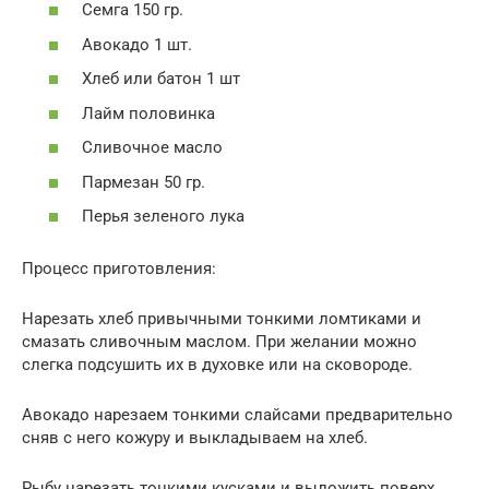
Семга 150 гр.
Авокадо 1 шт.
Хлеб или батон 1 шт
Лайм половинка
Сливочное масло
Пармезан 50 гр.
Перья зеленого лука
Процесс приготовления:
Нарезать хлеб привычными тонкими ломтиками и
смазать сливочным маслом. При желании можно
слегка подсушить их в духовке или на сковороде.
Авокадо нарезаем тонкими слайсами предварительно
сняв с него кожуру и выкладываем на хлеб.
Рыбу нарезать тонкими кусками и выложить поверх