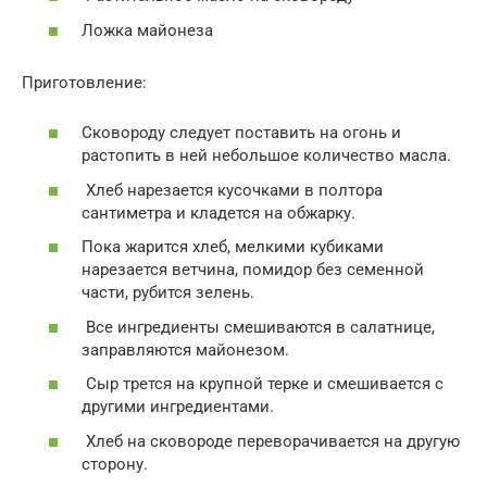
Ложка майонеза
Приготовление:
Сковороду следует поставить на огонь и
растопить в ней небольшое количество масла.
Хлеб нарезается кусочками в полтора
сантиметра и кладется на обжарку.
Пока жарится хлеб, мелкими кубиками
нарезается ветчина, помидор без семенной
части, рубится зелень.
Все ингредиенты смешиваются в салатнице,
заправляются майонезом.
Сыр трется на крупной терке и смешивается с
другими ингредиентами.
Хлеб на сковороде переворачивается на другую
сторону.