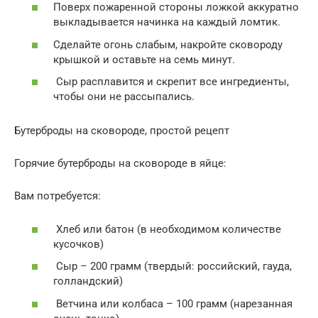
Поверх пожаренной стороны ложкой аккуратно
выкладывается начинка на каждый ломтик.
Сделайте огонь слабым, накройте сковороду
крышкой и оставьте на семь минут.
Сыр расплавится и скрепит все ингредиенты,
чтобы они не рассыпались.
Бутерброды на сковороде, простой рецепт
Горячие бутерброды на сковороде в яйце:
Вам потребуется:
Хлеб или батон (в необходимом количестве
кусочков)
Сыр – 200 грамм (твердый: российский, гауда,
голландский)
Ветчина или колбаса – 100 грамм (нарезанная