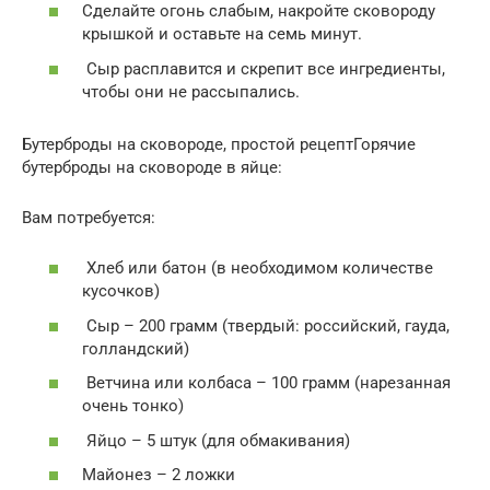
Сделайте огонь слабым, накройте сковороду
крышкой и оставьте на семь минут.
Сыр расплавится и скрепит все ингредиенты,
чтобы они не рассыпались.
Бутерброды на сковороде, простой рецептГорячие
бутерброды на сковороде в яйце:
Вам потребуется:
Хлеб или батон (в необходимом количестве
кусочков)
Сыр – 200 грамм (твердый: российский, гауда,
голландский)
Ветчина или колбаса – 100 грамм (нарезанная
очень тонко)
Яйцо – 5 штук (для обмакивания)
Майонез – 2 ложки