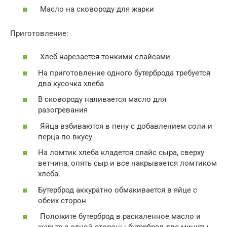
Масло на сковороду для жарки
Приготовление:
Хлеб нарезается тонкими слайсами
На приготовление одного бутерброда требуется
два кусочка хлеба
В сковороду наливается масло для
разогревания
Яйца взбиваются в пену с добавлением соли и
перца по вкусу
На ломтик хлеба кладется слайс сыра, сверху
ветчина, опять сыр и все накрывается ломтиком
хлеба.
Бутерброд аккуратно обмакивается в яйце с
обеих сторон
Положите бутерброд в раскаленное масло и