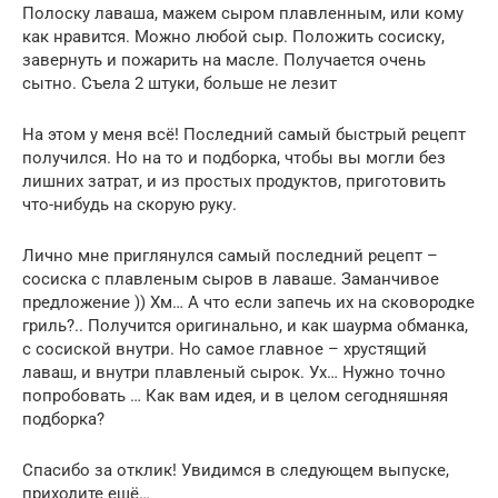
Полоску лаваша, мажем сыром плавленным, или кому
как нравится. Можно любой сыр. Положить сосиску,
завернуть и пожарить на масле. Получается очень
сытно. Съела 2 штуки, больше не лезит
На этом у меня всё! Последний самый быстрый рецепт
получился. Но на то и подборка, чтобы вы могли без
лишних затрат, и из простых продуктов, приготовить
что-нибудь на скорую руку.
Лично мне приглянулся самый последний рецепт –
сосиска с плавленым сыров в лаваше. Заманчивое
предложение )) Хм… А что если запечь их на сковородке
гриль?.. Получится оригинально, и как шаурма обманка,
с сосиской внутри. Но самое главное – хрустящий
лаваш, и внутри плавленый сырок. Ух… Нужно точно
попробовать … Как вам идея, и в целом сегодняшняя
подборка?
Спасибо за отклик! Увидимся в следующем выпуске,
приходите ещё…