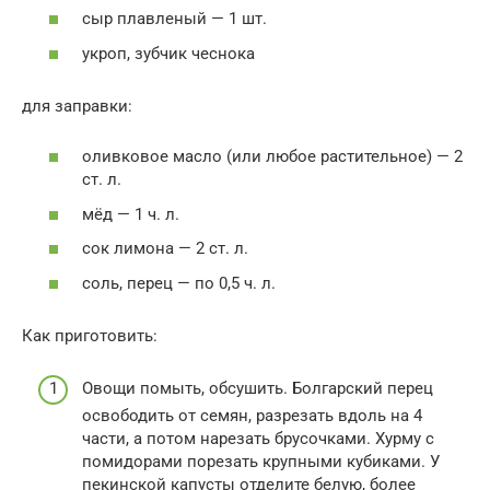
сыр плавленый — 1 шт.
укроп, зубчик чеснока
для заправки:
оливковое масло (или любое растительное) — 2
ст. л.
мёд — 1 ч. л.
сок лимона — 2 ст. л.
соль, перец — по 0,5 ч. л.
Как приготовить:
Овощи помыть, обсушить. Болгарский перец
освободить от семян, разрезать вдоль на 4
части, а потом нарезать брусочками. Хурму с
помидорами порезать крупными кубиками. У
пекинской капусты отделите белую, более