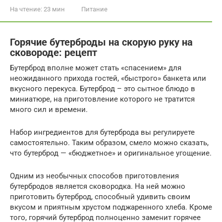
На чтение:
23 мин
Питание
Горячие бутерброды на скорую руку на
сковороде: рецепт
Бутерброд вполне может стать «спасением» для
неожиданного прихода гостей, «быстрого» банкета или
вкусного перекуса. Бутерброд – это сытное блюдо в
миниатюре, на приготовление которого не тратится
много сил и времени.
Набор ингредиентов для бутерброда вы регулируете
самостоятельно. Таким образом, смело можно сказать,
что бутерброд — «бюджетное» и оригинальное угощение.
Одним из необычных способов приготовления
бутербродов является сковородка. На ней можно
приготовить бутерброд, способный удивить своим
вкусом и приятным хрустом поджаренного хлеба. Кроме
того, горячий бутерброд полноценно заменит горячее