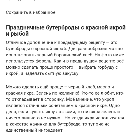
Сохранить в избранное
Праздничные бутерброды с красной икрой
и рыбой
Отличное дополнение к предыдущему рецепту — это
бутерброды с красной икрой. Для разнообразия можно
использовать черный бородинский хлеб. На фото ниже
используется форель. Как и в предыдущем рецепте всё
можно сделать проще простого – выбрать горбушу с
икрой, и наделать сытную закуску.
Можно сделать ещё проще – черный хлеб, масло и
красная икра. Зелень по желанию! Кто-то её любит, кто-
то откладывает в сторонку. Моё мнение, что укроп
является отличным сочетанием к красной икре. Одно
дело, если кушать икру ложками, то никакая зелень и
ничего лишнего не нужно… Но когда икра используется
в качестве начинки для бутерброда, то тут она не
единственный ингредиент.