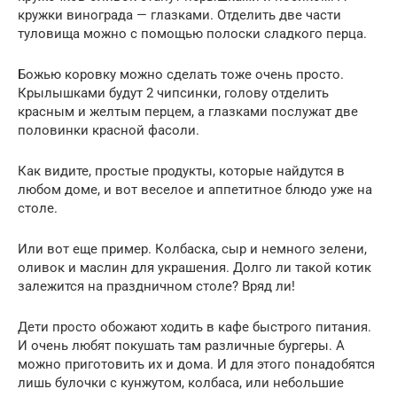
кружки винограда — глазками. Отделить две части
туловища можно с помощью полоски сладкого перца.
Божью коровку можно сделать тоже очень просто.
Крылышками будут 2 чипсинки, голову отделить
красным и желтым перцем, а глазками послужат две
половинки красной фасоли.
Как видите, простые продукты, которые найдутся в
любом доме, и вот веселое и аппетитное блюдо уже на
столе.
Или вот еще пример. Колбаска, сыр и немного зелени,
оливок и маслин для украшения. Долго ли такой котик
залежится на праздничном столе? Вряд ли!
Дети просто обожают ходить в кафе быстрого питания.
И очень любят покушать там различные бургеры. А
можно приготовить их и дома. И для этого понадобятся
лишь булочки с кунжутом, колбаса, или небольшие