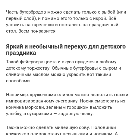
Часть бутербродов можно сделать только с рыбой (или
первый слой), и помимо этого только с икрой. Всё
уложить на тарелочки и поставить на праздничный
стол. Всем понравится!
Яркий и необычный перекус для детского
праздника
Такой фейерверк цвета и вкуса придется к любому
детскому торжеству. Обычные бутерброды с сыром и
сливочным маслом можно украсить вот такими
способами.
Например, кружочками оливок можно выложить глазки
импровизированному снеговику. Носик смастерить из
кончика моркови, зеленым горошком выложить
улыбку, а сухариками — задорную челку.
Также можно сделать милейшую сову. Половинки
кружочков оливок станут перышками и носиком. А