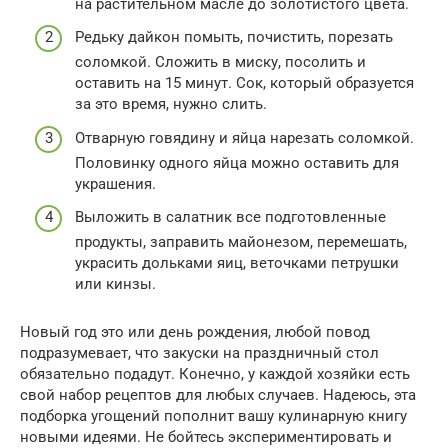
на растительном масле до золотистого цвета.
Редьку дайкон помыть, почистить, порезать
соломкой. Сложить в миску, посолить и
оставить на 15 минут. Сок, который образуется
за это время, нужно слить.
Отварную говядину и яйца нарезать соломкой.
Половинку одного яйца можно оставить для
украшения.
Выложить в салатник все подготовленные
продукты, заправить майонезом, перемешать,
украсить дольками яиц, веточками петрушки
или кинзы.
Новый год это или день рождения, любой повод
подразумевает, что закуски на праздничный стол
обязательно подадут. Конечно, у каждой хозяйки есть
свой набор рецептов для любых случаев. Надеюсь, эта
подборка угощений пополнит вашу кулинарную книгу
новыми идеями. Не бойтесь экспериментировать и