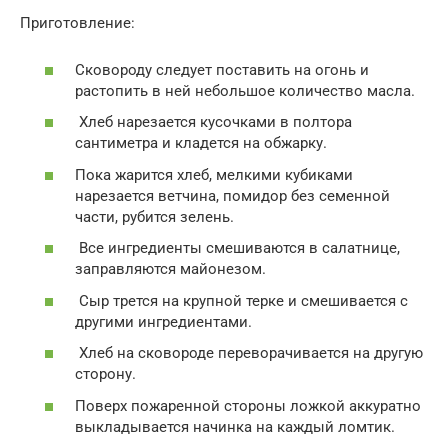
Приготовление:
Сковороду следует поставить на огонь и
растопить в ней небольшое количество масла.
Хлеб нарезается кусочками в полтора
сантиметра и кладется на обжарку.
Пока жарится хлеб, мелкими кубиками
нарезается ветчина, помидор без семенной
части, рубится зелень.
Все ингредиенты смешиваются в салатнице,
заправляются майонезом.
Сыр трется на крупной терке и смешивается с
другими ингредиентами.
Хлеб на сковороде переворачивается на другую
сторону.
Поверх пожаренной стороны ложкой аккуратно
выкладывается начинка на каждый ломтик.