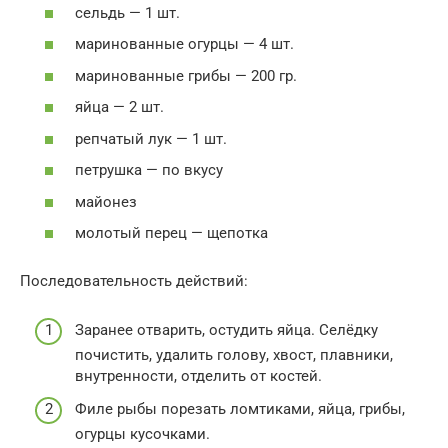
сельдь — 1 шт.
маринованные огурцы — 4 шт.
маринованные грибы — 200 гр.
яйца — 2 шт.
репчатый лук — 1 шт.
петрушка — по вкусу
майонез
молотый перец — щепотка
Последовательность действий:
Заранее отварить, остудить яйца. Селёдку
почистить, удалить голову, хвост, плавники,
внутренности, отделить от костей.
Филе рыбы порезать ломтиками, яйца, грибы,
огурцы кусочками.