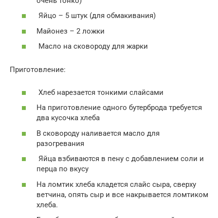
очень тонко)
Яйцо – 5 штук (для обмакивания)
Майонез – 2 ложки
Масло на сковороду для жарки
Приготовление:
Хлеб нарезается тонкими слайсами
На приготовление одного бутерброда требуется
два кусочка хлеба
В сковороду наливается масло для
разогревания
Яйца взбиваются в пену с добавлением соли и
перца по вкусу
На ломтик хлеба кладется слайс сыра, сверху
ветчина, опять сыр и все накрывается ломтиком
хлеба.