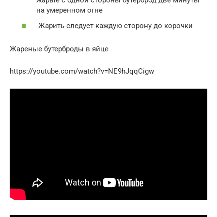
жарьте с одной стороны бутерброд две минуты
на умеренном огне
Жарить следует каждую сторону до корочки
Жареные бутерброды в яйце
https://youtube.com/watch?v=NE9hJqqCigw