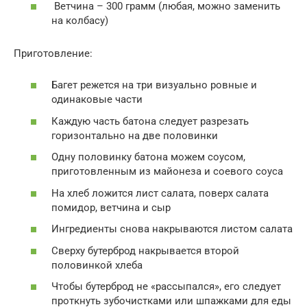
Ветчина – 300 грамм (любая, можно заменить
на колбасу)
Приготовление:
Багет режется на три визуально ровные и
одинаковые части
Каждую часть батона следует разрезать
горизонтально на две половинки
Одну половинку батона можем соусом,
приготовленным из майонеза и соевого соуса
На хлеб ложится лист салата, поверх салата
помидор, ветчина и сыр
Ингредиенты снова накрываются листом салата
Сверху бутерброд накрывается второй
половинкой хлеба
Чтобы бутерброд не «рассыпался», его следует
проткнуть зубочистками или шпажками для еды