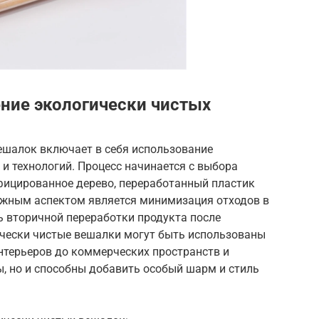
ние экологически чистых
ешалок включает в себя использование
и технологий. Процесс начинается с выбора
ифицированное дерево, переработанный пластик
ажным аспектом является минимизация отходов в
ь вторичной переработки продукта после
ически чистые вешалки могут быть использованы
нтерьеров до коммерческих пространств и
, но и способны добавить особый шарм и стиль