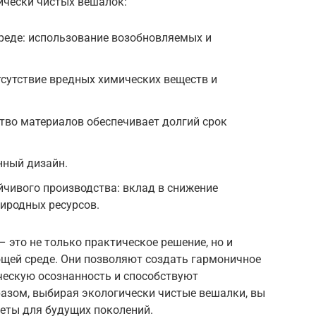
ически чистых вешалок:
реде: использование возобновляемых и
тсутствие вредных химических веществ и
тво материалов обеспечивает долгий срок
нный дизайн.
чивого производства: вклад в снижение
риродных ресурсов.
 это не только практическое решение, но и
ющей среде. Они позволяют создать гармоничное
ческую осознанность и способствуют
разом, выбирая экологически чистые вешалки, вы
неты для будущих поколений.