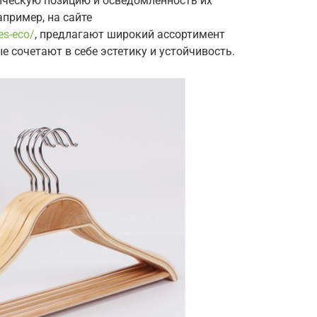
ическую позицию и осведомленность их
апример, на сайте
ies-eco/
, предлагают широкий ассортимент
е сочетают в себе эстетику и устойчивость.