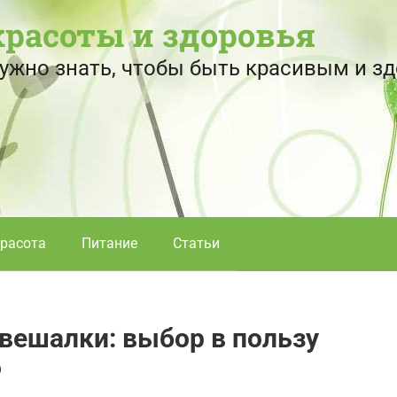
красоты и здоровья
 нужно знать, чтобы быть красивым и 
расота
Питание
Статьи
вешалки: выбор в пользу
о