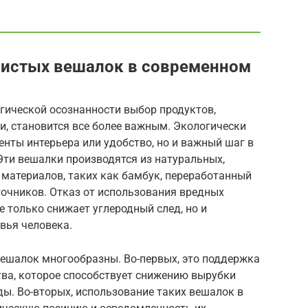
чистых вешалок в современном
огической осознанности выбор продуктов,
, становится все более важным. Экологически
енты интерьера или удобство, но и важный шаг в
ти вешалки производятся из натуральных,
материалов, таких как бамбук, переработанный
точников. Отказ от использования вредных
е только снижает углеродный след, но и
вья человека.
ешалок многообразны. Во-первых, это поддержка
тва, которое способствует снижению вырубки
ы. Во-вторых, использование таких вешалок в