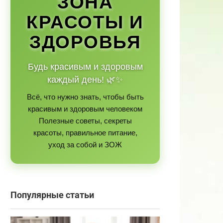
ЗОНА
КРАСОТЫ И
ЗДОРОВЬЯ
Будь красивым и здоровым
каждый день! 🌿✨
Всё, что нужно знать, чтобы быть
красивым и здоровым человеком
Полезные советы, секреты
красоты, правильное питание,
уход за собой и ЗОЖ
Популярные статьи