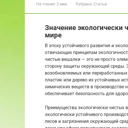
На чтение:
2 мин
Рубрика:
Статьи
Значение экологически 
мире
В эпоху устойчивого развития и экол
отвечающих принципам экологичности
чистые вешалки — это не просто элем
сторону защиты окружающей среды. Э
возобновляемых или переработанных 
пластик или дерево из устойчивых ис
химических веществ в производстве н
обеспечивает безопасность для здоро
Преимущества экологически чистых в
экологически устойчивого производс
лесов и загрязнения окружающей сред