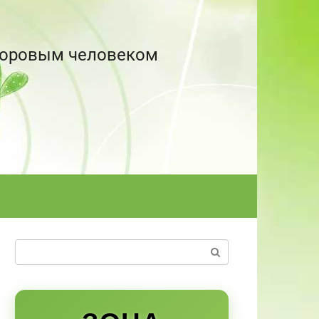
здоровым человеком
Поиск: