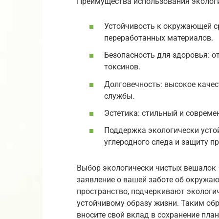
Преимущества использования эколог
Устойчивость к окружающей с
переработанных материалов.
Безопасность для здоровья: о
токсинов.
Долговечность: высокое качес
службы.
Эстетика: стильный и совреме
Поддержка экологически устой
углеродного следа и защиту п
Выбор экологически чистых вешалок –
заявление о вашей заботе об окружа
пространство, подчеркивают экологи
устойчивому образу жизни. Таким об
вносите свой вклад в сохранение пла