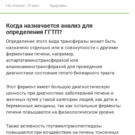
На чтение:
19 мин
Здоровье
Когда назначается анализ для
определения ГГТП?
Определение этого вида трансферазы может быть
назначено отдельно или в совокупности с другими
ферментами печени, например,
аспартатаминотрансферазой или
аланинаминотрансферазой для проведения
диагностики состояния гепато-билиарного тракта.
Этот фермент имеет большую диагностическую
ценность при диагностике заболеваний печени и
желчных путей у такой категории людей, как дети и
беременные женщины, так как остальные ферменты
печени повышаются на физиологическом уровне.
Также активность глутамилтранспептидазы
повышается при воздействии на печень токсичных