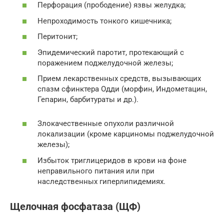
Перфорация (прободение) язвы желудка;
Непроходимость тонкого кишечника;
Перитонит;
Эпидемический паротит, протекающий с
поражением поджелудочной железы;
Прием лекарственных средств, вызывающих
спазм сфинктера Одди (морфин, Индометацин,
Гепарин, барбитураты и др.).
Злокачественные опухоли различной
локализации (кроме карциномы поджелудочной
железы);
Избыток триглицеридов в крови на фоне
неправильного питания или при
наследственных гиперлипидемиях.
Щелочная фосфатаза (ЩФ)