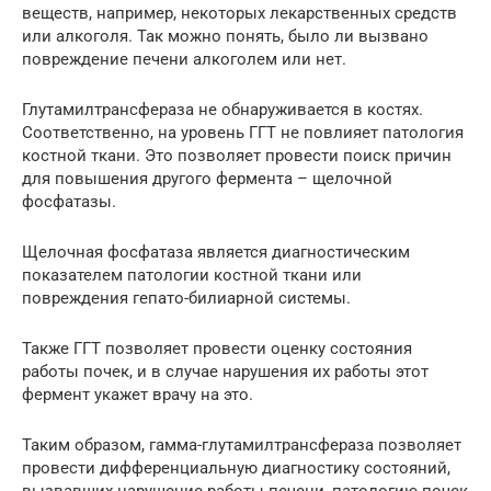
веществ, например, некоторых лекарственных средств
или алкоголя. Так можно понять, было ли вызвано
повреждение печени алкоголем или нет.
Глутамилтрансфераза не обнаруживается в костях.
Соответственно, на уровень ГГТ не повлияет патология
костной ткани. Это позволяет провести поиск причин
для повышения другого фермента – щелочной
фосфатазы.
Щелочная фосфатаза является диагностическим
показателем патологии костной ткани или
повреждения гепато-билиарной системы.
Также ГГТ позволяет провести оценку состояния
работы почек, и в случае нарушения их работы этот
фермент укажет врачу на это.
Таким образом, гамма-глутамилтрансфераза позволяет
провести дифференциальную диагностику состояний,
вызвавших нарушение работы печени, патологию почек