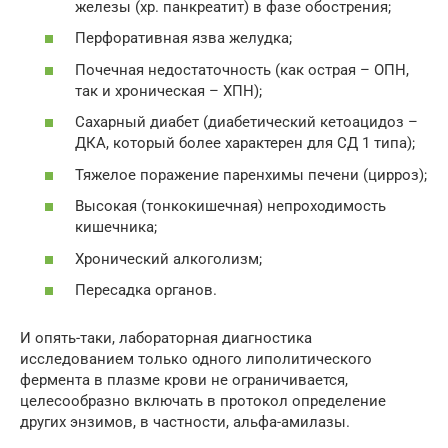
железы (хр. панкреатит) в фазе обострения;
Перфоративная язва желудка;
Почечная недостаточность (как острая – ОПН,
так и хроническая – ХПН);
Сахарный диабет (диабетический кетоацидоз –
ДКА, который более характерен для СД 1 типа);
Тяжелое поражение паренхимы печени (цирроз);
Высокая (тонкокишечная) непроходимость
кишечника;
Хронический алкоголизм;
Пересадка органов.
И опять-таки, лабораторная диагностика
исследованием только одного липолитического
фермента в плазме крови не ограничивается,
целесообразно включать в протокол определение
других энзимов, в частности, альфа-амилазы.