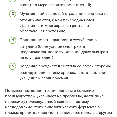
растет по мере развития осложнений;
Мучительной тошнотой страдания человека не
ограничиваются, к ней присоединяются
«фонтанная» многократная рвота, не
облегчающая состояние;
Попытки поесть приводят к усугублению
ситуации (боль усиливается, рвота
продолжается, поэтому желание даже смотреть
на еду пропадает);
Сердечно-сосудистая система со своей стороны
реагирует снижением артериального давления,
учащением сердцебиения.
Повышенная концентрация липазы с большим
преимуществом указывает на проблемы, настигшие
паренхиму поджелудочной железы, поэтому
исследование этого липолитического фермента в
плазме крови, как водится, назначается вслед за другим