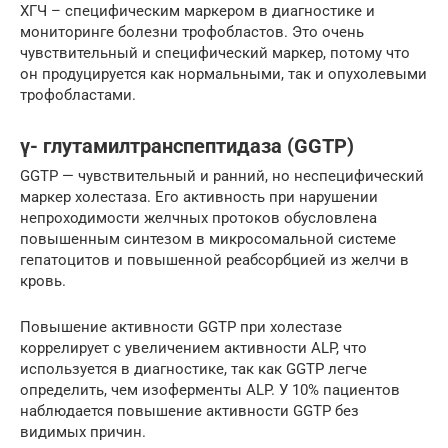
ХГЧ – специфическим маркером в диагностике и
мониторинге болезни трофобластов. Это очень
чувствительный и специфический маркер, потому что
он продуцируется как нормальными, так и опухолевыми
трофобластами.
γ- глутамилтранспептидаза (GGTP)
GGTP — чувствительный и ранний, но неспецифический
маркер холестаза. Его активность при нарушении
непроходимости желчных протоков обусловлена ​​
повышенным синтезом в микросомальной системе
гепатоцитов и повышенной реабсорбцией из желчи в
кровь.
Повышение активности GGTP при холестазе
коррелирует с увеличением активности ALP, что
используется в диагностике, так как GGTP легче
определить, чем изоферменты ALP. У 10% пациентов
наблюдается повышение активности GGTP без
видимых причин.