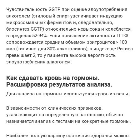
Чувствительность GGTP при оценке злоупотребления
алкоголем (этиловый спирт увеличивает индукцию
микросомальных ферментов и, следовательно,
биосинтез GGTP) относительно невысока и колеблется
в пределах 52-94%. Если повышение активности ГГТФ
сопровождается средним объемом эритроцитов> 100
мкл (типично для 80% алкоголиков), а индекс де Ритиса
превышает 2, то у пациента высока вероятность
злоупотребления алкоголем.
Как сдавать кровь на гормоны.
Расшифровка результатов анализа.
Для анализа на гормоны используется кровь из вены.
В зависимости от клинических признаков,
указывающих на определённую патологию, обычно
назначается анализ с тестами на конкретные гормоны.
Наиболее полную картину состояния здоровья можно