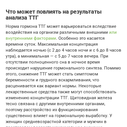
Что может повлиять на результаты
анализа ТТГ
Норма гормона ТТГ может варьироваться вследствие
воздействия на организм различными внешними
или
внутренними факторами
. Особенно это касается
времени суток. Максимальная концентрация
наблюдается ночью (с 2 до 4 часов ночи и с 6 до 8 часов
утра), а минимальная — с 5 до 7 часов вечера. При
отсутствии полноценного сна в ночное время
происходит нарушение гормонального синтеза. Помимо
этого, снижение ТТГ может стать симптомом
беременности и грудного вскармливания, что
расценивается как вариант нормы. Некоторые
лекарственные средства также могут способствовать
изменению концентрации ТТГ. Щитовидная железа
тесно связана с другими внутренними органами,
поэтому расстройство их функционирования
существенно влияет на гормональную выработку. У
женщин средневозрастной категории и мужчин в