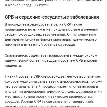
и желчевыводящих путей.
СРБ и сердечно-сосудистые заболевания
В последнее время уровень белка CRP также
принимается во внимание при диагностике и лечении
сердечно-сосудистых заболеваний. Он используется
для оценки риска инфаркта миокарда, ишемического
инсульта и внезапной остановки сердца
Оказывается, существует взаимосвязь между риском
ишемической болезни сердца и уровнем СРБ в крови
пациента.
Низкий уровень CRP сопровождает легкое воспаление,
которое медицина связывает с атеросклерозом, потому
что воспалительный процесс играет ключевую роль в
отслоении атеросклеротических бляшек, формировании
местных сгустков крови и закупорке кровеносных
сосудов. Уровни CRP также связаны с гипертонией,
низким уровнем «хорошего» холестерина и