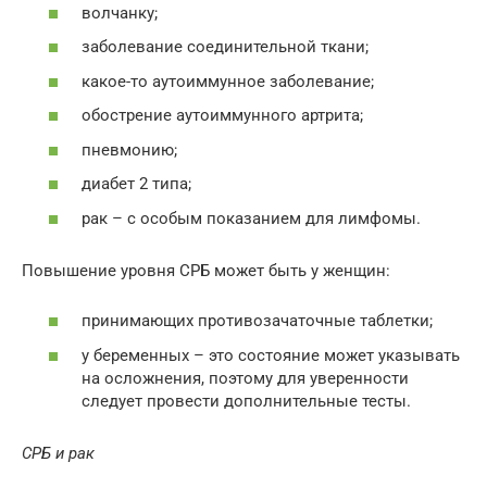
волчанку;
заболевание соединительной ткани;
какое-то аутоиммунное заболевание;
обострение аутоиммунного артрита;
пневмонию;
диабет 2 типа;
рак – с особым показанием для лимфомы.
Повышение уровня СРБ может быть у женщин:
принимающих противозачаточные таблетки;
у беременных – это состояние может указывать
на осложнения, поэтому для уверенности
следует провести дополнительные тесты.
СРБ и рак