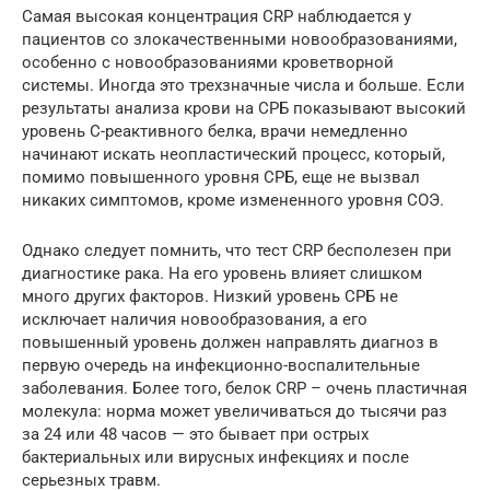
Самая высокая концентрация CRP наблюдается у
пациентов со злокачественными новообразованиями,
особенно с новообразованиями кроветворной
системы. Иногда это трехзначные числа и больше. Если
результаты анализа крови на СРБ показывают высокий
уровень С-реактивного белка, врачи немедленно
начинают искать неопластический процесс, который,
помимо повышенного уровня СРБ, еще не вызвал
никаких симптомов, кроме измененного уровня СОЭ.
Однако следует помнить, что тест CRP бесполезен при
диагностике рака. На его уровень влияет слишком
много других факторов. Низкий уровень СРБ не
исключает наличия новообразования, а его
повышенный уровень должен направлять диагноз в
первую очередь на инфекционно-воспалительные
заболевания. Более того, белок CRP – очень пластичная
молекула: норма может увеличиваться до тысячи раз
за 24 или 48 часов — это бывает при острых
бактериальных или вирусных инфекциях и после
серьезных травм.