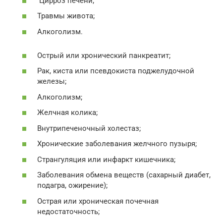
Цирроз печени;
Травмы живота;
Алкоголизм.
Острый или хронический панкреатит;
Рак, киста или псевдокиста поджелудочной
железы;
Алкоголизм;
Желчная колика;
Внутрипеченочный холестаз;
Хронические заболевания желчного пузыря;
Странгуляция или инфаркт кишечника;
Заболевания обмена веществ (сахарный диабет,
подагра, ожирение);
Острая или хроническая почечная
недостаточность;