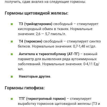
получить, сдав анализ на следующие гормоны.
Гормоны щитовидной железы:
Т3 (трийодтиронин)
свободный – стимулирует
кислородный обмен в тканях. Нормальные
значения: 2,6 — 5,7 пмоль/л.
Т4 (тироксин)
свободный – стимулирует синтез
белков. Нормальные значения: 0,7-1,48 нг/дл.
Антитела к тиреоглобулину (АТ-ТГ)
– важный
параметр для выявления ряда аутоиммунных
заболеваний. Нормальные значения: 0-4,11 Ед/
мл.
Некоторые другие
.
Гормоны гипофиза:
ТТГ (тиреотропный гормон)
– стимулирует
выработку гормонов щитовидной железы (Т3 и