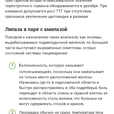
престарелом возрасте максимальное значение
тиреотропного гормона обнаруживается в декабре. При
климаксе допускается рост ТТГ при отсутствии
признаков увеличения щитовидки в размере.
Липаза в паре с амилазой
Поводом к назначению таких анализов, как энзимы,
вырабатываемые поджелудочной железой, по большей
части выступают выраженные симптомы острых
состояний системы пищеварения:
Болезненность, которую называют
«опоясывающей», поскольку она захватывает
не только место расположения железы.
Начинаясь где-то в подложечной области и
быстро распространяясь в оба подреберья, боль
переходит в область спины и грудной клетки, ее
интенсивность столь велика, что больные не
могут сдерживать стонов и криков;
Лихорадка обычно не сразу, температура тела