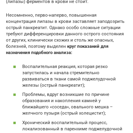
(липазы) ферментов в крови не стоит.
Несомненно, перво-наперво, повышенная
концентрация липазы в крови заставляет заподозрить
острый панкреатит. Однако особо сложные ситуации
требуют дифференцировки данного острого состояния
от других, клинически схожих и столь же опасных,
болезней, поэтому выделен
круг показаний для
назначения подобного анализа:
Воспалительная реакция, которая резко
запустилась и начала стремительно
развиваться в ткани самой поджелудочной
железы (острый панкреатит);
Проблемы, вдруг возникшие по причине
образования и накопления камней у
ближайшего «соседа», овального мешка –
желчного пузыря (острый холецистит);
Хронический воспалительный процесс,
локализованный в паренхиме поджелудочной