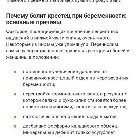
тяжелого предмета (например, сумки с продуктами).
Почему болит крестец при беременности:
основные причины
Факторов, провоцирующих появление неприятных
ощущений в нижней части спины, очень много.
Некоторые из них мы уже упомянули. Перечислим
самые распространенные причины крестцовых болей у
женщины в положении:
постепенное увеличение давления на
пояснично-крестцовый отдел по мере развития
беременности;
перестройка гормонального фона, в результате
которой связки и сухожилия становятся более
пористыми и мягкими, а кости таза расходятся;
патологическое положение плода в матке;
дисбаланс фосфорно-кальциевого обмена.
Минеральный дефицит только усугубляет