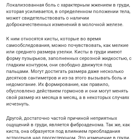
Локализованная боль с характерным жжением в груди,
которая усиливается, в определенном положении тела,
может свидетельствовать о наличии
доброкачественных изменений в молочной железе.
К ним относятся кисты, которые во время
самообследования, можно почувствовать, как мелкие
или среднего размера узелки. Кисты в груди имеют
форму пузырьков, заполненных серозной жидкостью, с
гладким контуром, они свободно движутся под
пальцами. Могут достигать размера даже несколько
десятков сантиметров и из-за этого вызывать боль и
недомогание. Их формирование, как правило,
обусловлено действием гормонов и они могут менять
свой размер из месяца в месяц, а в некоторых случаях
исчезнуть.
Другой, достаточно частой причиной неприятных
ощущений в груди, является фиброаденома. Так же, как
киста, она образуется под влиянием преобладания
эстрогенов над прогестероном. Это изменение в груди,