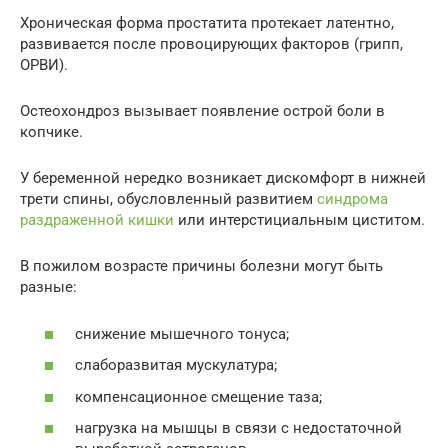
Хроническая форма простатита протекает латентно,
развивается после провоцирующих факторов (грипп,
ОРВИ).
Остеохондроз вызывает появление острой боли в
копчике.
У беременной нередко возникает дискомфорт в нижней
трети спины, обусловленный развитием
синдрома
раздраженной кишки
или интерстициальным циститом.
В пожилом возрасте причины болезни могут быть
разные:
снижение мышечного тонуса;
слаборазвитая мускулатура;
компенсационное смещение таза;
нагрузка на мышцы в связи с недостаточной