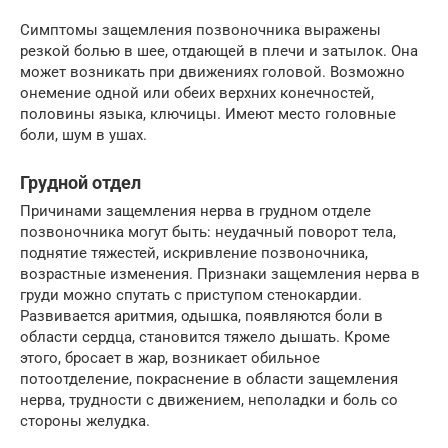
Симптомы защемления позвоночника выражены
резкой болью в шее, отдающей в плечи и затылок. Она
может возникать при движениях головой. Возможно
онемение одной или обеих верхних конечностей,
половины языка, ключицы. Имеют место головные
боли, шум в ушах.
Грудной отдел
Причинами защемления нерва в грудном отделе
позвоночника могут быть: неудачный поворот тела,
поднятие тяжестей, искривление позвоночника,
возрастные изменения. Признаки защемления нерва в
груди можно спутать с приступом стенокардии.
Развивается аритмия, одышка, появляются боли в
области сердца, становится тяжело дышать. Кроме
этого, бросает в жар, возникает обильное
потоотделение, покраснение в области защемления
нерва, трудности с движением, неполадки и боль со
стороны желудка.