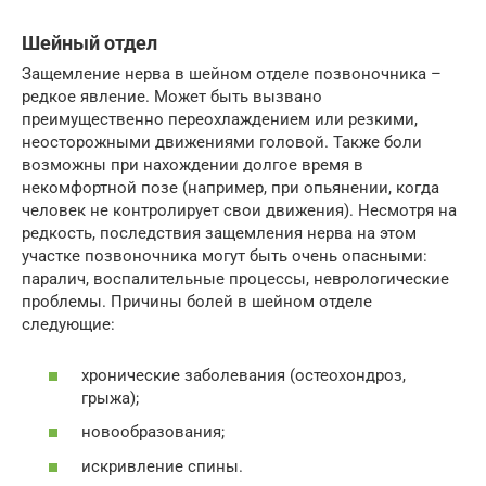
Шейный отдел
Защемление нерва в шейном отделе позвоночника –
редкое явление. Может быть вызвано
преимущественно переохлаждением или резкими,
неосторожными движениями головой. Также боли
возможны при нахождении долгое время в
некомфортной позе (например, при опьянении, когда
человек не контролирует свои движения). Несмотря на
редкость, последствия защемления нерва на этом
участке позвоночника могут быть очень опасными:
паралич, воспалительные процессы, неврологические
проблемы. Причины болей в шейном отделе
следующие:
хронические заболевания (остеохондроз,
грыжа);
новообразования;
искривление спины.