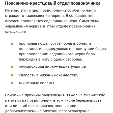
Пояснично-крестцовый отдел позвоночника
Именно этот отдел позвоночника особенно часто
страдает от защемления нервов. В большинстве
случаев воспаляется седалищный нерв. Симптомы
защемления нервов в этом отделе позвоночника
следующие:
пронизывающая острая боль в области
поясницы, иррадиирующая в ягодицу или бедро,
при воспалении седалищного нерва боль
переходит в ногу с одной стороны;
ограниченная двигательная функция;
слабость в нижних конечностях;
мышечные спазмы.
Основные причины защемления: тяжелые физические
нагрузки на позвоночник, в том числе беременность
или лишний вес, злокачественные или
доброкачественные опухоли, переохлаждение.