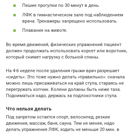
Пешие прогулки по 30 минут в день.
ЛФК в гимнастическом зале под наблюдением
врача. Тренажеры запрещено использовать.
Плавание на животе.
Во время движений, физических упражнений пациент
должен продолжать использовать корсет или воротник,
который снимет нагрузку с больной спины.
На 4-6 неделе после удаления грыжи врач разрешает
«сидеть». Это тоже нужно делать «правильно»: сначала
можно лишь присаживаться на край стула, стараясь не
перегружать копчик. Колени должны быть ниже таза.
Подниматься надо, держась за подлокотники стула.
Что нельзя делать
Под запретом остается спорт, велосипед, резкие
движения, массаж, баня, сауна. Тем не менее, надо
делать упражнения ЛФК, ходить не меньше 20 мин. в