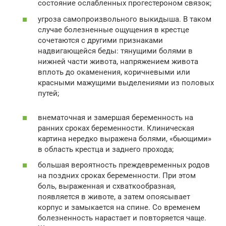
состояние ослабленных прогестероном связок;
угроза самопроизвольного выкидыша. В таком
случае болезненные ощущения в крестце
сочетаются с другими признаками
надвигающейся беды: тянущими болями в
нижней части живота, напряжением живота
вплоть до окаменения, коричневыми или
красными мажущими выделениями из половых
путей;
внематочная и замершая беременность на
ранних сроках беременности. Клиническая
картина нередко выражена болями, «бьющими»
в область крестца и заднего прохода;
большая вероятность преждевременных родов
на поздних сроках беременности. При этом
боль, выраженная и схваткообразная,
появляется в животе, а затем опоясывает
корпус и замыкается на спине. Со временем
болезненность нарастает и повторяется чаще.