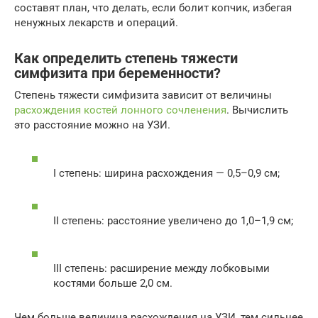
составят план, что делать, если болит копчик, избегая
ненужных лекарств и операций.
Как определить степень тяжести
симфизита при беременности?
Степень тяжести симфизита зависит от величины
расхождения костей лонного сочленения
. Вычислить
это расстояние можно на УЗИ.
I степень: ширина расхождения — 0,5–0,9 см;
II степень: расстояние увеличено до 1,0–1,9 см;
III степень: расширение между лобковыми
костями больше 2,0 см.
Чем больше величина расхождения на УЗИ, тем сильнее