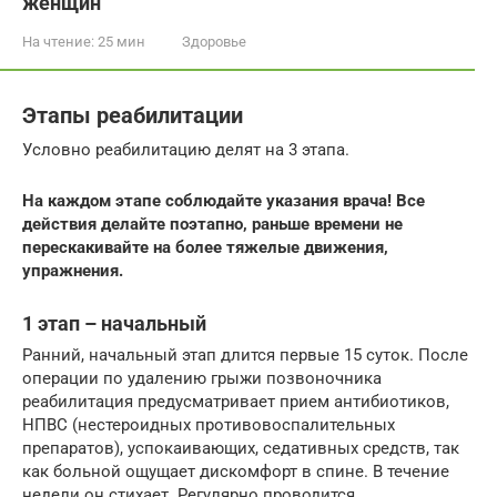
женщин
На чтение:
25 мин
Здоровье
Этапы реабилитации
Условно реабилитацию делят на 3 этапа.
На каждом этапе соблюдайте указания врача! Все
действия делайте поэтапно, раньше времени не
перескакивайте на более тяжелые движения,
упражнения.
1 этап – начальный
Ранний, начальный этап длится первые 15 суток. После
операции по удалению грыжи позвоночника
реабилитация предусматривает прием антибиотиков,
НПВС (нестероидных противовоспалительных
препаратов), успокаивающих, седативных средств, так
как больной ощущает дискомфорт в спине. В течение
недели он стихает. Регулярно проводится