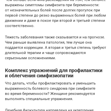
выражены симптомы симфизита при беременности:
от незначительных болей после долгих прогулок при
первой степени до резко выраженных болей при любом
движении и даже в покое при второй и третьей степени
соответственно.
Тяжесть заболевания также сказывается и на прогнозе.
Чем раньше выявлена патология, тем лучше она
поддается коррекции. А вторая и третья степень требуют
длительной терапии и чаще сопровождаются
серьезными осложнениями.
Комплекс упражнений для профилактики
и облегчения симфизиопатии
Что делать, чтобы профилактировать и уменьшить
выраженность болевого синдрома при симфизите
во время беременности? Женщине рекомендуется
выполнять специальные упражнения.
Лечебная физкультура направлена на укрепление