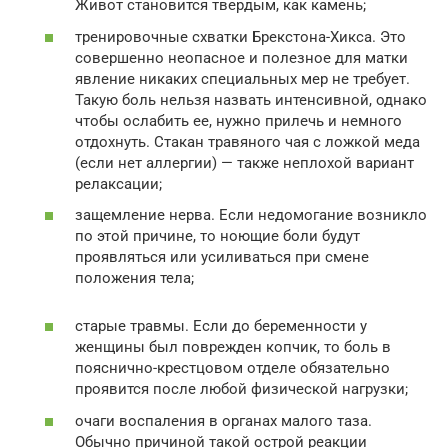
Живот становится твердым, как камень;
тренировочные схватки Брекстона-Хикса. Это
совершенно неопасное и полезное для матки
явление никаких специальных мер не требует.
Такую боль нельзя назвать интенсивной, однако
чтобы ослабить ее, нужно прилечь и немного
отдохнуть. Стакан травяного чая с ложкой меда
(если нет аллергии) — также неплохой вариант
релаксации;
защемление нерва. Если недомогание возникло
по этой причине, то ноющие боли будут
проявляться или усиливаться при смене
положения тела;
старые травмы. Если до беременности у
женщины был поврежден копчик, то боль в
пояснично-крестцовом отделе обязательно
проявится после любой физической нагрузки;
очаги воспаления в органах малого таза.
Обычно причиной такой острой реакции