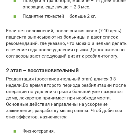
Поездки в транспорте, машине – 14 дней после
операции, еще лучше – 2-3 мес.
Поднятие тяжестей – больше 2 кг.
Если нет осложнений, после снятия швов (7-10 день)
пациента выписывают из больницы и дают список
рекомендаций, где указано, что можно и нельзя делать
в течение года после удаления грыжи. Дополнительно
согласовывают следующий визит к реабилитологу.
2 этап – восстановительный
Реадаптация (восстановительный этап) длится 3-8
недели.Во время второго периода реабилитации после
операции по удалению грыжи больной уже находится
дома, лекарства принимает при необходимости.
Основные действия направлены на ускорение
заживления, разработку мышц спины. Чтоб добиться
этих эффектов, назначается:
Физиотерапия.