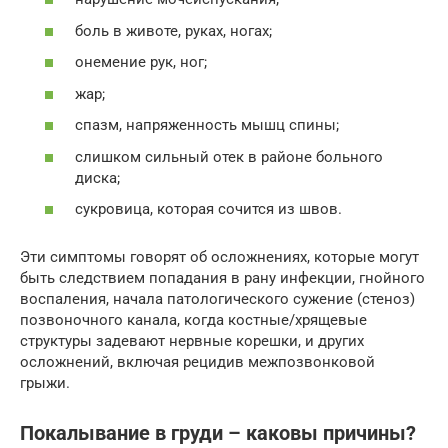
боль в животе, руках, ногах;
онемение рук, ног;
жар;
спазм, напряженность мышц спины;
слишком сильный отек в районе больного
диска;
сукровица, которая сочится из швов.
Эти симптомы говорят об осложнениях, которые могут
быть следствием попадания в рану инфекции, гнойного
воспаления, начала патологического сужение (стеноз)
позвоночного канала, когда костные/хрящевые
структуры задевают нервные корешки, и других
осложнений, включая рецидив межпозвонковой
грыжи.
Покалывание в груди – каковы причины?