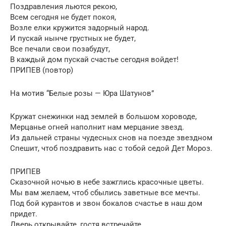
Поздравления льются рекою,
Всем сегодня не будет покоя,
Возле елки кружится задорный народ.
И пускай нынче грустных не будет,
Все печали свои позабудут,
В каждый дом пускай счастье сегодня войдет!
ПРИПЕВ (повтор)
На мотив “Белые розы — Юра Шатунов”
Кружат снежинки над землей в большом хороводе,
Мерцанье огней наполнит нам мерцание звезд.
Из дальней страны чудесных снов на поезде звездном
Спешит, чтоб поздравить нас с тобой седой Дет Мороз.
ПРИПЕВ
Сказочной ночью в небе зажглись красочные цветы.
Мы вам желаем, чтоб сбылись заветные все мечты.
Под бой курантов и звон бокалов счастье в наш дом
придет.
Дверь открывайте, гостя встречайте,