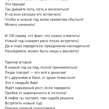
Это ерунда!
Так давайте пить, петь и веселиться!
И на всю катушку его встречать!
Чтобы в новый год, всем приметам сбыться!
Можно начинать!
И 100 грамм, тот факт, что нужно отметить!
Новый год снижает риск плохо встретить!
Да и пора зарядиться, праздником насладиться!
Разойдемся, может быть лишь к рассвету!
Припев второй:
В новый год на лёд, попой приземлиться
Люди говорят — это всё к деньгам!
И с друзьями в бане, от души помыться!
Это к свадьбе Вам!
Ждёт карьерный рост, если зарядила
Пробка от шампанского в потолок!
В лифте ты застрял, там судьба решила
Встретить новый год!
Припев первый повторяется.