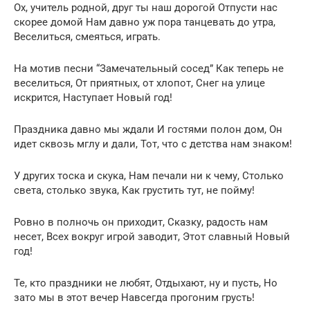
Ох, учитель родной, друг ты наш дорогой Отпусти нас
скорее домой Нам давно уж пора танцевать до утра,
Веселиться, смеяться, играть.
На мотив песни “Замечательный сосед” Как теперь не
веселиться, От приятных, от хлопот, Снег на улице
искрится, Наступает Новый год!
Праздника давно мы ждали И гостями полон дом, Он
идет сквозь мглу и дали, Тот, что с детства нам знаком!
У других тоска и скука, Нам печали ни к чему, Столько
света, столько звука, Как грустить тут, не пойму!
Ровно в полночь он приходит, Сказку, радость нам
несет, Всех вокруг игрой заводит, Этот славный Новый
год!
Те, кто праздники не любят, Отдыхают, ну и пусть, Но
зато мы в этот вечер Навсегда прогоним грусть!