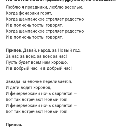
Люблю я праздники, люблю веселые,
Когда фонарики горят,
Когда шампанское стреляет радостно
И в полночь тосты говорят.
Когда шампанское стреляет радостно
И в полночь тосты говорят.
Припев
. Давай, народ, за Новый год,
За нас за всех, за всех за нас!
Пусть будет всем нам хорошо,
И в добрый час, и в добрый час!
Звезда на елочке переливается,
И дети водят хоровод,
И фейерверками ночь озаряется —
Вот так встречают Новый год!
И фейерверками ночь озаряется —
Вот так встречают Новый год!
Припев.