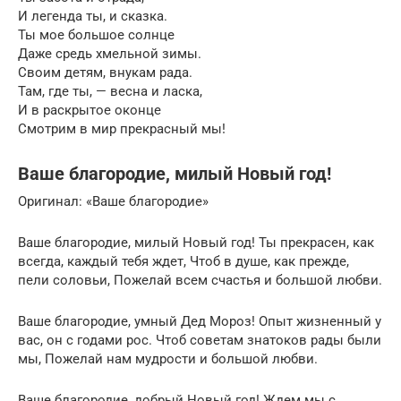
И легенда ты, и сказка.
Ты мое большое солнце
Даже средь хмельной зимы.
Своим детям, внукам рада.
Там, где ты, — весна и ласка,
И в раскрытое оконце
Смотрим в мир прекрасный мы!
Ваше благородие, милый Новый год!
Оригинал: «Ваше благородие»
Ваше благородие, милый Новый год! Ты прекрасен, как
всегда, каждый тебя ждет, Чтоб в душе, как прежде,
пели соловьи, Пожелай всем счастья и большой любви.
Ваше благородие, умный Дед Мороз! Опыт жизненный у
вас, он с годами рос. Чтоб советам знатоков рады были
мы, Пожелай нам мудрости и большой любви.
Ваше благородие, добрый Новый год! Ждем мы с