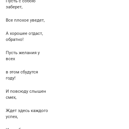
Пусть с собою
заберет,
Все плохое уведет,
А хорошее отдаст,
обратно!
Пусть желания у
всех
в этом сбудутся
году!
И повсюду слышен
смех,
Ждет здесь каждого
успех,