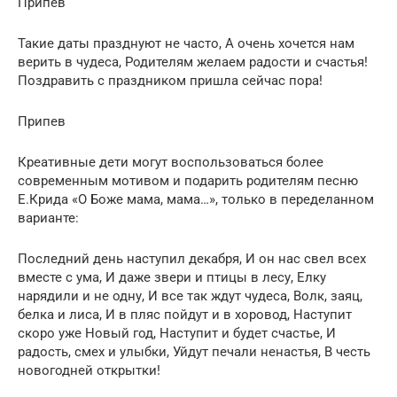
Припев
Такие даты празднуют не часто, А очень хочется нам
верить в чудеса, Родителям желаем радости и счастья!
Поздравить с праздником пришла сейчас пора!
Припев
Креативные дети могут воспользоваться более
современным мотивом и подарить родителям песню
Е.Крида «О Боже мама, мама…», только в переделанном
варианте:
Последний день наступил декабря, И он нас свел всех
вместе с ума, И даже звери и птицы в лесу, Елку
нарядили и не одну, И все так ждут чудеса, Волк, заяц,
белка и лиса, И в пляс пойдут и в хоровод, Наступит
скоро уже Новый год, Наступит и будет счастье, И
радость, смех и улыбки, Уйдут печали ненастья, В честь
новогодней открытки!