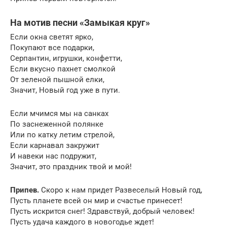
На мотив песни «Замыкая круг»
Если окна светят ярко,
Покупают все подарки,
Серпантин, игрушки, конфетти,
Если вкусно пахнет смолкой
От зеленой пышной елки,
Значит, Новый год уже в пути.
Если мчимся мы на санках
По заснеженной полянке
Или по катку летим стрелой,
Если карнавал закружит
И навеки нас подружит,
Значит, это праздник твой и мой!
Припев.
Скоро к нам придет Развеселый Новый год,
Пусть планете всей он мир и счастье принесет!
Пусть искрится снег! Здравствуй, добрый человек!
Пусть удача каждого в новогодье ждет!