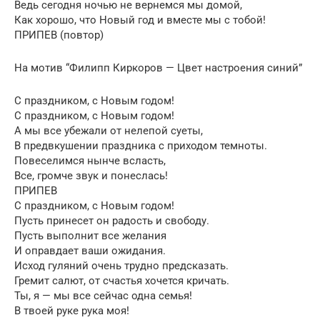
Ведь сегодня ночью не вернемся мы домой,
Как хорошо, что Новый год и вместе мы с тобой!
ПРИПЕВ (повтор)
На мотив “Филипп Киркоров — Цвет настроения синий”
С праздником, с Новым годом!
С праздником, с Новым годом!
А мы все убежали от нелепой суеты,
В предвкушении праздника с приходом темноты.
Повеселимся нынче всласть,
Все, громче звук и понеслась!
ПРИПЕВ
С праздником, с Новым годом!
Пусть принесет он радость и свободу.
Пусть выполнит все желания
И оправдает ваши ожидания.
Исход гуляний очень трудно предсказать.
Гремит салют, от счастья хочется кричать.
Ты, я — мы все сейчас одна семья!
В твоей руке рука моя!