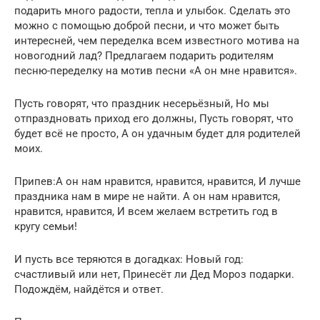
подарить много радости, тепла и улыбок. Сделать это
можно с помощью доброй песни, и что может быть
интересней, чем переделка всем известного мотива на
новогодний лад? Предлагаем подарить родителям
песню-переделку на мотив песни «А он мне нравится».
Пусть говорят, что праздник несерьёзный, Но мы
отпраздновать приход его должны, Пусть говорят, что
будет всё не просто, А он удачным будет для родителей
моих.
Припев:А он нам нравится, нравится, нравится, И лучше
праздника нам в мире не найти. А он нам нравится,
нравится, нравится, И всем желаем встретить год в
кругу семьи!
И пусть все теряются в догадках: Новый год:
счастливый или нет, Принесёт ли Дед Мороз подарки.
Подождём, найдётся и ответ.