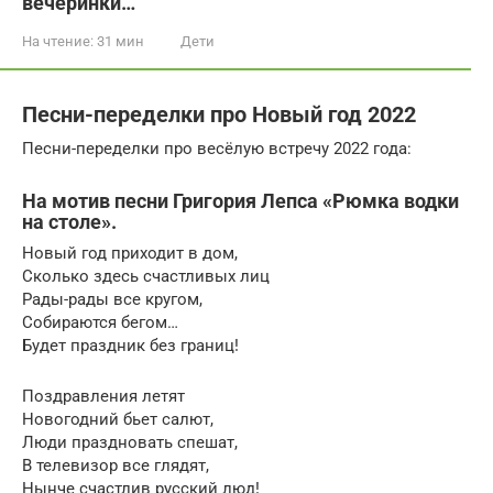
вечеринки…
На чтение:
31 мин
Дети
Песни-переделки про Новый год 2022
Песни-переделки про весёлую встречу 2022 года:
На мотив песни Григория Лепса «Рюмка водки
на столе».
Новый год приходит в дом,
Сколько здесь счастливых лиц
Рады-рады все кругом,
Собираются бегом…
Будет праздник без границ!
Поздравления летят
Новогодний бьет салют,
Люди праздновать спешат,
В телевизор все глядят,
Нынче счастлив русский люд!