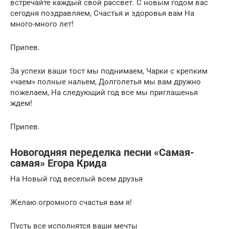
встречайте каждый свой рассвет. С новым годом вас
сегодня поздравляем, Счастья и здоровья вам На
много-много лет!
Припев.
За успехи ваши тост мы поднимаем, Чарки с крепким
«чаем» полные нальем, Долголетья мы вам дружно
пожелаем, На следующий год все мы приглашенья
ждем!
Припев.
Новогодняя переделка песни «Самая-
самая» Егора Крида
На Новый год веселый всем друзья
Желаю огромного счастья вам я!
Пусть все исполнятся ваши мечты