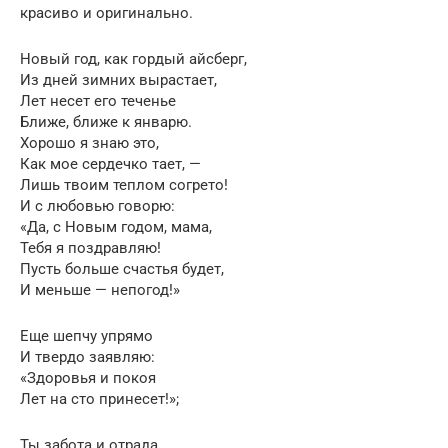
красиво и оригинально.
Новый год, как гордый айсберг,
Из дней зимних вырастает,
Лет несет его теченье
Ближе, ближе к январю.
Хорошо я знаю это,
Как мое сердечко тает, —
Лишь твоим теплом согрето!
И с любовью говорю:
«Да, с Новым годом, мама,
Тебя я поздравляю!
Пусть больше счастья будет,
И меньше — непогод!»
Еще шепчу упрямо
И твердо заявляю:
«Здоровья и покоя
Лет на сто принесет!»;
Ты забота и отрада,