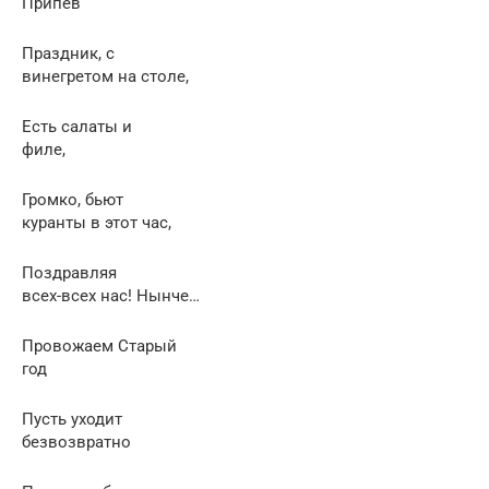
Припев
Праздник, с
винегретом на столе,
Есть салаты и
филе,
Громко, бьют
куранты в этот час,
Поздравляя
всех-всех нас! Нынче…
Провожаем Старый
год
Пусть уходит
безвозвратно