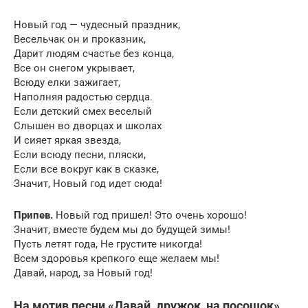
Новый год — чудесный праздник,
Весельчак он и проказник,
Дарит людям счастье без конца,
Все он снегом укрывает,
Всюду елки зажигает,
Наполняя радостью сердца.
Если детский смех веселый
Слышен во дворцах и школах
И сияет яркая звезда,
Если всюду песни, пляски,
Если все вокруг как в сказке,
Значит, Новый год идет сюда!
Припев.
Новый год пришел! Это очень хорошо!
Значит, вместе будем мы до будущей зимы!
Пусть летят года, Не грустите никогда!
Всем здоровья крепкого еще желаем мы!
Давай, народ, за Новый год!
На мотив песни «Давай, дружок, на посошок»