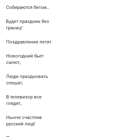
Собираются бегом…
Будет праздник без
границ!
Поздравления летят
Новогодний бьет
салют,
Люди праздновать
спешат,
В телевизор все
глядят,
Нынче счастлив
русский люд!