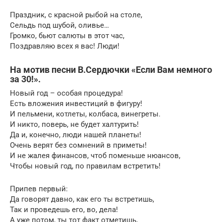
Праздник, с красной рыбой на столе,
Сельдь под шубой, оливье…
Громко, бьют салюты в этот час,
Поздравляю всех я вас! Люди!
На мотив песни В.Сердючки «Если Вам немного
за 30!».
Новый год – особая процедура!
Есть вложения инвестиций в фигуру!
И пельмени, котлеты, колбаса, винегреты.
И никто, поверь, не будет халтурить!
Да и, конечно, люди нашей планеты!
Очень верят без сомнений в приметы!
И не жалея финансов, чтоб поменьше нюансов,
Чтобы новый год, по правилам встретить!
Припев первый:
Да говорят давно, как его ты встретишь,
Так и проведешь его, во, дела!
А уже потом, ты тот факт отметишь,