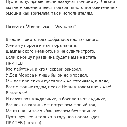
Пусть популярные песни зазвучат по-новому! Легкий
мотив + веселый текст подарят много положительных
эмоций как зрителям, так и исполнителям.
На мотив “Ленинград — Экспонат”
В честь Нового года собралось нас так много,
Уже он у порога и нам пора начать,
Шампанского немного, но не судите строго,
Если к концу праздника будет нам не встать!
ПРИПЕВ
Кто лабутены, а кто Феррари заказал,
У Дед Мороза и лишь бы он не опоздал,
Мы все под елкой пустились, не стесняясь, в пляс,
Всех с Новых годом, всех с Новым годом вас и нас!
В этот час!
И лежат вот мандаринки, в бокале тают льдинки,
Все как на картинке – встречаем Новый год,
Мечты наши так зыбки, желаем без запинки:
Пусть лучшее и только в году нас новом ждет!
ПРИПЕВ (повтор)