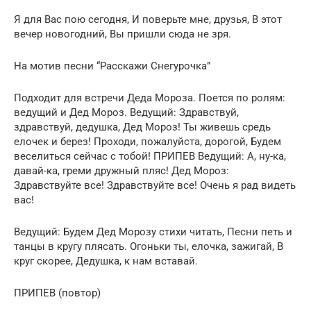
Я для Вас пою сегодня, И поверьте мне, друзья, В этот
вечер новогодний, Вы пришли сюда не зря.
На мотив песни “Расскажи Снегурочка”
Подходит для встречи Деда Мороза. Поется по ролям:
ведущий и Дед Мороз. Ведущий: Здравствуй,
здравствуй, дедушка, Дед Мороз! Ты живешь средь
елочек и берез! Проходи, пожалуйста, дорогой, Будем
веселиться сейчас с тобой! ПРИПЕВ Ведущий: А, ну-ка,
давай-ка, греми дружный пляс! Дед Мороз:
Здравствуйте все! Здравствуйте все! Очень я рад видеть
вас!
Ведущий: Будем Дед Морозу стихи читать, Песни петь и
танцы в кругу плясать. Огоньки ты, елочка, зажигай, В
круг скорее, Дедушка, к нам вставай.
ПРИПЕВ (повтор)