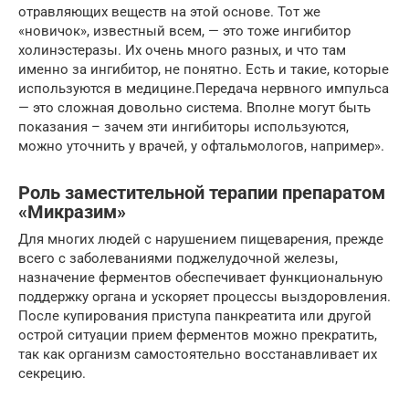
отравляющих веществ на этой основе. Тот же
«новичок», известный всем, — это тоже ингибитор
холинэстеразы. Их очень много разных, и что там
именно за ингибитор, не понятно. Есть и такие, которые
используются в медицине.Передача нервного импульса
— это сложная довольно система. Вполне могут быть
показания – зачем эти ингибиторы используются,
можно уточнить у врачей, у офтальмологов, например».
Роль заместительной терапии препаратом
«Микразим»
Для многих людей с нарушением пищеварения, прежде
всего с заболеваниями поджелудочной железы,
назначение ферментов обеспечивает функциональную
поддержку органа и ускоряет процессы выздоровления.
После купирования приступа панкреатита или другой
острой ситуации прием ферментов можно прекратить,
так как организм самостоятельно восстанавливает их
секрецию.