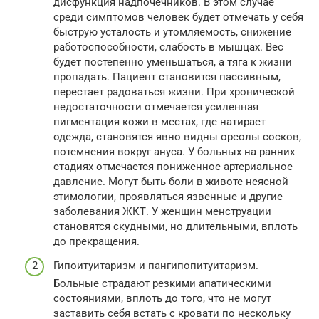
дисфункция надпочечников. В этом случае
среди симптомов человек будет отмечать у себя
быструю усталость и утомляемость, снижение
работоспособности, слабость в мышцах. Вес
будет постепенно уменьшаться, а тяга к жизни
пропадать. Пациент становится пассивным,
перестает радоваться жизни. При хронической
недостаточности отмечается усиленная
пигментация кожи в местах, где натирает
одежда, становятся явно видны ореолы сосков,
потемнения вокруг ануса. У больных на ранних
стадиях отмечается пониженное артериальное
давление. Могут быть боли в животе неясной
этимологии, проявляться язвенные и другие
заболевания ЖКТ. У женщин менструации
становятся скудными, но длительными, вплоть
до прекращения.
Гипоитуитаризм и пангипопитуитаризм.
Больные страдают резкими апатическими
состояниями, вплоть до того, что не могут
заставить себя встать с кровати по нескольку