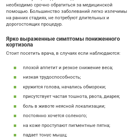
необходимо срочно обратиться за медицинской
помощью. Большинство заболеваний легко излечимы
на ранних стадиях, не потребуют длительных и
дорогостоящих процедур.
Ярко выраженные симптомы пониженного
кортизола
Стоит посетить врача, в случаях если наблюдаются:
плохой аппетит и резкое снижение веса;
низкая трудоспособность;
кружится голова, начались обмороки;
присутствует частая тошнота, рвота, диарея;
боль в животе неясной локализации;
постоянно хочется соленого;
на коже проступают пигментные пятна;
падает тонус мышц;