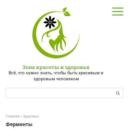
Перейти
к
контенту
Зона красоты и здоровья
Всё, что нужно знать, чтобы быть красивым и
здоровым человеком
Поиск:
Главная
»
Здоровье
Ферменты