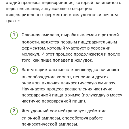
стадий процесса переваривания, который начинается с
пережевывания, запускающего секрецию
пищеварительных ферментов в желудочно-кишечном
тракте:
Слюнная амилаза, вырабатываемая в ротовой
полости, является первым пищеварительным
ферментом, который участвует в усвоении
молекул. И этот процесс продолжается и после
того, как пища попадет в желудок.
Затем париетальные клетки желудка начинают
высвобождение кислот, пепсина и других
энзимов, включая панкреатическую амилазу.
Начинается процесс расщепления частично
переваренной пищи в химус (полужидкую массу
частично переваренной пищи).
Желудочный сок нейтрализует действие
слюнной амилазы, способствуя работе
панкреатической амилазы.