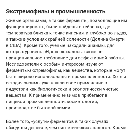
Экстремофилы и промышленность
Живые организмы, а также ферменты, позволяющие им
функционировать, были найдены в гейзерах, где
температура близка к точке кипения, и глубоко во льдах,
а также в условиях крайней солености (Долина Смерти
в США). Кроме того, ученые находили энзимы, для
которых уровень рН, как оказалось, также не
принципиальное требование для эффективной работы.
Исследователи с особым интересом изучают
ферменты-экстремофилы, как вещества, которые могут
быть широко использованы в промышленности. Хотя и
сегодня энзимы уже нашли свое применение в
индустрии как биологически и экологически чистые
вещества. К применению энзимов прибегают в
пищевой промышленности, косметологии,
производстве бытовой химии.
Более того, «услуги» ферментов в таких случаях
обходятся дешевле, чем синтетических аналогов. Кроме