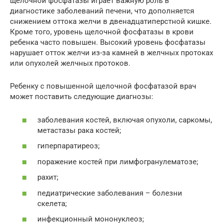
щелочной фосфатазы играет важную роль в
диагностике заболеваний печени, что дополняется
снижением оттока желчи в двенадцатиперстной кишке.
Кроме того, уровень щелочной фосфатазы в крови
ребенка часто повышен. Высокий уровень фосфатазы
нарушает отток желчи из-за камней в желчных протоках
или опухолей желчных протоков.
Ребенку с повышенной щелочной фосфатазой врач
может поставить следующие диагнозы:
заболевания костей, включая опухоли, саркомы,
метастазы рака костей;
гиперпаратиреоз;
поражение костей при лимфогранулематозе;
рахит;
педиатрические заболевания – болезни
скелета;
инфекционный мононуклеоз;