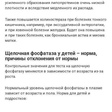
усиленного образования липопротеинов очень низкой
плотности и вследствие медленного их распада.
Также повышается холинэстераза при болезнях тонкого
кишечника, например, при экссудативной энтеропатии,
и при язвенной болезни желудка. Будет она повышена
и при таких болезнях, как бронхиальная астма и миома
матки.
Щелочная фосфатаза у детей – норма,
причины отклонения от нормы
Контрольные значения для теста на щелочную
фосфатазу меняются в зависимости от возраста из-за
роста.
Нормальный уровень щелочной фосфатазы в плазме
зависит от возраста и пола. Норма для детей и
подростков: