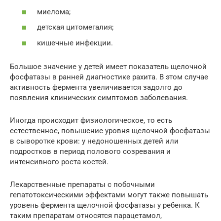
миелома;
детская цитомегалия;
кишечные инфекции.
Большое значение у детей имеет показатель щелочной
фосфатазы в ранней диагностике рахита. В этом случае
активность фермента увеличивается задолго до
появления клинических симптомов заболевания.
Иногда происходит физиологическое, то есть
естественное, повышение уровня щелочной фосфатазы
в сыворотке крови: у недоношенных детей или
подростков в период полового созревания и
интенсивного роста костей.
Лекарственные препараты с побочными
гепатотоксическими эффектами могут также повышать
уровень фермента щелочной фосфатазы у ребенка. К
таким препаратам относятся парацетамол,