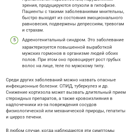
зрения, продуцируются опухоли в гипофизе.
Пациенты с такими заболеваниями мнительны,
быстро выходят из состояния эмоционального
равновесия, подвержены депрессиям, тревогам
и страхам.
Адреногенитальный синдром. Это заболевание
характеризуется повышенной выработкой
мужских гормонов в организме людей обоих
полов. При этом оно провоцирует рост грубых
волос на лице, теле по мужскому типу.
Среди других заболеваний можно назвать опасные
инфекционные болезни: СПИД, туберкулез и др.
Снижение кортизола может вызвать длительный прием
стероидных препаратов, а также кровоизлияния в
надпочечники из-за повреждения сосудов
физиологической или механической природы, гепатиты
и цирроз печени.
В любом случае, когда наблюдаются эти симптомы