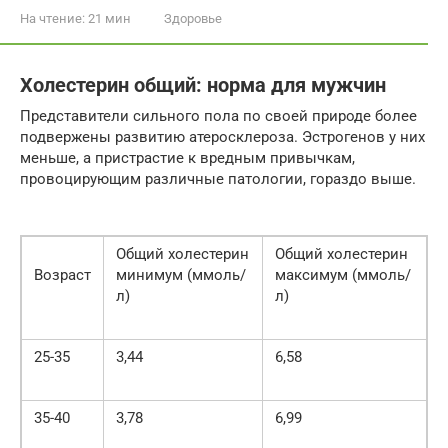
На чтение:
21 мин
Здоровье
Холестерин общий: норма для мужчин
Представители сильного пола по своей природе более
подвержены развитию атеросклероза. Эстрогенов у них
меньше, а пристрастие к вредным привычкам,
провоцирующим различные патологии, гораздо выше.
Общий холестерин
Общий холестерин
Возраст
минимум (ммоль/
максимум (ммоль/
л)
л)
25-35
3,44
6,58
35-40
3,78
6,99