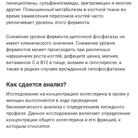
пенициллины, сульфаниламиды, эритромицин и многие
другие. Повышенный метаболизм в костной ткани во
время заживления переломов костей часто
увеличивает уровень этого фермента.
Снижение уровня фермента щелочной фосфатазы не
имеет клинического значения. Снижение уровня
ферментов может происходить при различных
нарушениях роста костей, дефиците цинка, магния,
витаминов C и B12 в пище, анемии и гипотиреозе, а
также в редких случаях врожденной гипофосфатазии.
Как сдается анализ?
Исследование на концентрацию холестерина в крови у
женщин выполняется в ходе проведения
биохимического анализа с определением липидного
профиля. Данное исследование включает определение
концентрации общего холестерина и его фракций, к
которым относятся: