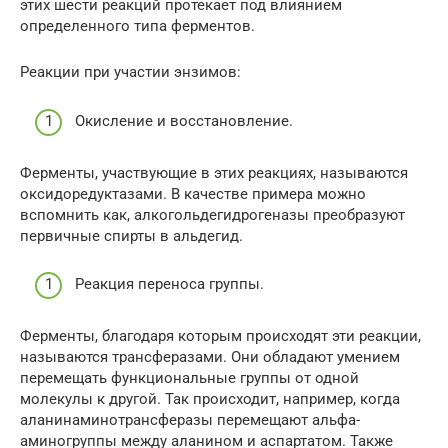
этих шести реакций протекает под влиянием
определенного типа ферментов.
Реакции при участии энзимов:
Окисление и восстановление.
Ферменты, участвующие в этих реакциях, называются
оксидоредуктазами. В качестве примера можно
вспомнить как, алкогольдегидрогеназы преобразуют
первичные спирты в альдегид.
Реакция переноса группы.
Ферменты, благодаря которым происходят эти реакции,
называются трансферазами. Они обладают умением
перемещать функциональные группы от одной
молекулы к другой. Так происходит, например, когда
аланинаминотрансферазы перемещают альфа-
аминогруппы между аланином и аспартатом. Также