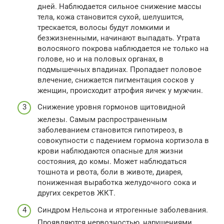
дней. Наблюдается сильное снижение массы
тела, кожа становится сухой, шелушится,
трескается, волосы будут ломкими и
безжизненными, начинают выпадать. Утрата
волосяного покрова наблюдается не только на
голове, но и на половых органах, в
подмышечных впадинах. Пропадает половое
влечение, снижается пигментация сосков у
женщин, происходит атрофия яичек у мужчин.
Снижение уровня гормонов щитовидной
железы. Самым распространенным
заболеванием становится гипотиреоз, в
совокупности с падением гормона кортизола в
крови наблюдаются опасные для жизни
состояния, до комы. Может наблюдаться
тошнота и рвота, боли в животе, диарея,
пониженная выработка желудочного сока и
других секретов ЖКТ.
Синдром Нельсона и ятрогенные заболевания.
Проявляются нервозностью, нарушениями