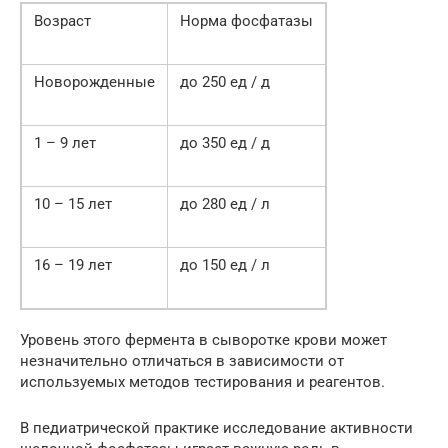
Возраст
Норма фосфатазы
Новорожденные
до 250 ед / д
1 – 9 лет
до 350 ед / д
10 – 15 лет
до 280 ед / л
16 – 19 лет
до 150 ед / л
Уровень этого фермента в сыворотке крови может
незначительно отличаться в зависимости от
используемых методов тестирования и реагентов.
В педиатрической практике исследование активности