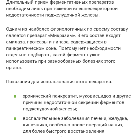
Длительный прием ферментативных препаратов
необходим лишь при тяжелой внешнесекреторной
недостаточности поджелудочной железы.
Одним из наиболее физиологичных по своему составу
является препарат «Микразим». В его состав входят
амилаза, протеазы и липаза, содержащиеся в
панкреатическом соке. Поэтому нет необходимости
отдельно подбирать, какой фермент нужно
использовать при разнообразных болезнях этого
органа.
Показания для использования этого лекарства:
хронический панкреатит, муковисцидоз и другие
причины недостаточной секреции ферментов
поджелудочной железы;
воспалительные заболевания печени, желудка,
кишечника, особенно после операций на них,
для более быстрого восстановления