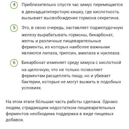
Приблизительно спустя час химус перемещается
в двенадцатиперстную кишку, где кислотность
вызывает высвобождение гормона секретина.
Это, в свою очередь, заставляет поджелудочную
железу вырабатывать гормоны, бикарбонат,
желчь и различные пищеварительные
ферменты, из которых наиболее важными
являются липаза, трипсин, амилаза и нуклеаза.
Бикарбонат изменяет среду химуса с кислотной
на щелочную, что не только позволяет
ферментам расщеплять пищу, но и убивает
бактерии, которые не могут выжить в подобных
условиях.
На этом этапе бóльшая часть работы сделана. Однако
людям, страдающим недостатком пищеварительных
ферментов необходима поддержка в виде пищевых
добавок.