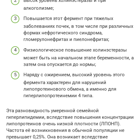
Высок уровень холинэстеразы и при
алкоголизме;
Повышается этот фермент при тяжелых
заболеваниях почек, в том числе при различных
формах нефротического синдрома,
гломерулонефритах и пиелонефритах;
Физиологическое повышение холинэстеразы
может быть на начальном этапе беременности, а
затем она опускается до нормы;
Наряду с ожирением, высокий уровень этого
фермента характерен для нарушений
липопротеинового обмена, а именно для
гиперлипопротеинемии 4 типа.
Эта разновидность умеренной семейной
гиперлипидемии, вследствие повышения концентрации
липопротеинов очень низкой плотности (ЛПОНП).
Частота её возникновения в обычной популяции не
превышает 0,25%. Она возникает вследствие