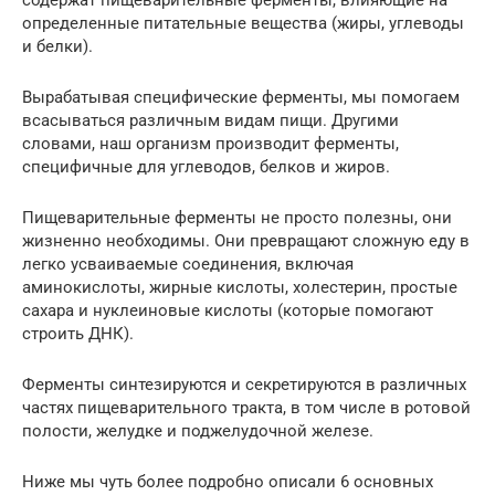
содержат пищеварительные ферменты, влияющие на
определенные питательные вещества (жиры, углеводы
и белки).
Вырабатывая специфические ферменты, мы помогаем
всасываться различным видам пищи. Другими
словами, наш организм производит ферменты,
специфичные для углеводов, белков и жиров.
Пищеварительные ферменты не просто полезны, они
жизненно необходимы. Они превращают сложную еду в
легко усваиваемые соединения, включая
аминокислоты, жирные кислоты, холестерин, простые
сахара и нуклеиновые кислоты (которые помогают
строить ДНК).
Ферменты синтезируются и секретируются в различных
частях пищеварительного тракта, в том числе в ротовой
полости, желудке и поджелудочной железе.
Ниже мы чуть более подробно описали 6 основных