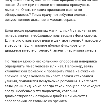
нажав. Затем при помощи стетоскопа прослушать
дыхание. Опять никаких признаков жизни не
обнаружилось? Тогда врачу потребуется сделать
искусственное дыхание и массаж сердца.
Если после проделанных манипуляций у пациента нет
пульса, значит, необходимо подтвердить факт смерти.
Для этого открывают веки и двигают головой умершего
в стороны. Если глазное яблоко фиксируется и
движется вместе с головой, значит, наступила смерть.
По глазам можно несколькими способами наверняка
определить, умер человек или нет. Например, взять
клинический фонарик и проверить глаза на сужение
зрачков. Когда человек умирает, зрачки становятся
узкими, появляется помутнение роговицы. Она теряет
глянцевый вид, но не всегда такой процесс происходит
сразу. Особенно у тех пациентов, которым
диагностировали сахарный диабет или имеются
заболевания, связанные со зрением.