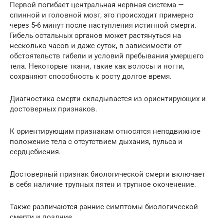
Первой погибает центральная нервная система —
спинной и головной мозг, это происходит примерно
через 5-6 минут после наступления истинной смерти.
Гибель остальных органов может растянуться на
несколько часов и даже суток, в зависимости от
обстоятельств гибели и условий пребывания умершего
тела. Некоторые ткани, такие как волосы и ногти,
сохраняют способность к росту долгое время.
Диагностика смерти складывается из ориентирующих и
достоверных признаков.
К ориентирующим признакам относятся неподвижное
положение тела с отсутствием дыхания, пульса и
сердцебиения.
Достоверный признак биологической смерти включает
в себя наличие трупных пятен и трупное окоченение.
Также различаются ранние симптомы биологической
смерти и поздние.