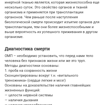
инертной тканью является, которая жизнеспособна еще
несколько суток. Это свойство органов и тканей
организма и применяется при трансплантации
органонов. Чем раньше после наступления
биологической смерти происходит изъятие органов для
трансплантации, тем они более жизнеспособными и
выше вероятность их успешного приживания в другом
организме.
Диагностика смерти
ОМП – необходимо установить, что перед нами тело
человека без признаков жизни или же это труп.
Методы диагностики основаны:
1. проба на сохранность жизни
Сконцентрированы вокруг т.н. «витального
треножника» (сердце легкие и мозг)
Основаны на доказательстве наличия главнейших
жизненных функций:
— целости нервной системы
— наличия дыхания