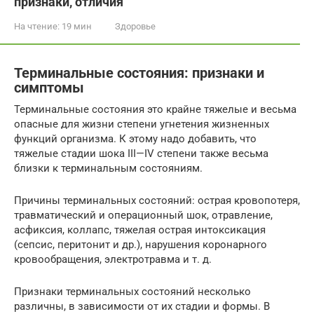
признаки, отличия
На чтение:
19 мин
Здоровье
Терминальные состояния: признаки и
симптомы
Терминальные состояния это крайне тяжелые и весьма
опасные для жизни степени угнетения жизненных
функций организма. К этому надо добавить, что
тяжелые стадии шока III—IV степени также весьма
близки к терминальным состояниям.
Причины терминальных состояний: острая кровопотеря,
травматический и операционный шок, отравление,
асфиксия, коллапс, тяжелая острая интоксикация
(сепсис, перитонит и др.), нарушения коронарного
кровообращения, электротравма и т. д.
Признаки терминальных состояний несколько
различны, в зависимости от их стадии и формы. В