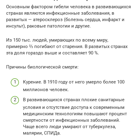
Основным фактором гибели человека в развивающихся
странах являются инфекционные заболевания, в
развитых — атеросклероз (болезнь сердца, инфаркт и
инсульт), раковые патологии и другие.
Из 150 тыс. людей, умирающих по всему миру,
примерно ⅔ погибают от старения. В развитых странах
эта доля гораздо выше и составляет 90 %.
Причины биологической смерти:
Курение. В 1910 году от него умерло более 100
миллионов человек.
В развивающихся странах плохие санитарные
условия и отсутствие доступа к современным
медицинским технологиям повышают процент
смертности от инфекционных заболеваний.
Чаще всего люди умирают от туберкулеза,
малярии, СПИДа.