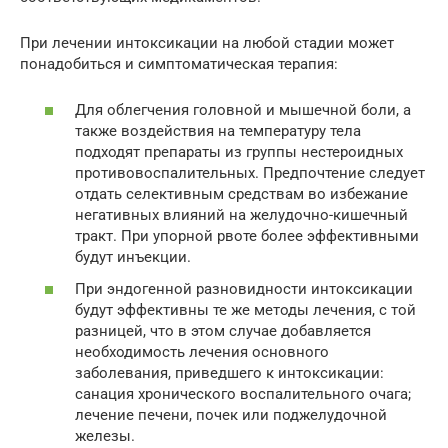
При лечении интоксикации на любой стадии может
понадобиться и симптоматическая терапия:
Для облегчения головной и мышечной боли, а
также воздействия на температуру тела
подходят препараты из группы нестероидных
противовоспалительных. Предпочтение следует
отдать селективным средствам во избежание
негативных влияний на желудочно-кишечный
тракт. При упорной рвоте более эффективными
будут инъекции.
При эндогенной разновидности интоксикации
будут эффективны те же методы лечения, с той
разницей, что в этом случае добавляется
необходимость лечения основного
заболевания, приведшего к интоксикации:
санация хронического воспалительного очага;
лечение печени, почек или поджелудочной
железы.