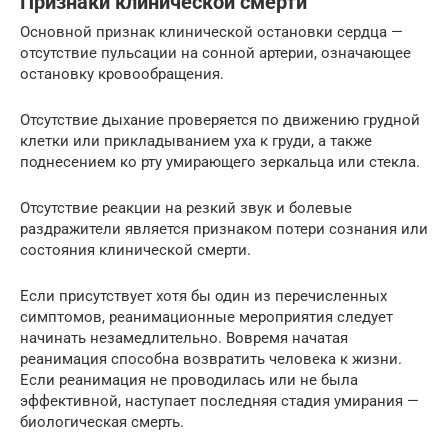
Признаки клинической смерти
Основной признак клинической остановки сердца —
отсутствие пульсации на сонной артерии, означающее
остановку кровообращения.
Отсутствие дыхание проверяется по движению грудной
клетки или прикладыванием уха к груди, а также
поднесением ко рту умирающего зеркальца или стекла.
Отсутствие реакции на резкий звук и болевые
раздражители является признаком потери сознания или
состояния клинической смерти.
Если присутствует хотя бы один из перечисленных
симптомов, реанимационные мероприятия следует
начинать незамедлительно. Вовремя начатая
реанимация способна возвратить человека к жизни.
Если реанимация не проводилась или не была
эффективной, наступает последняя стадия умирания —
биологическая смерть.