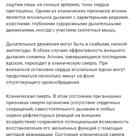
ощутим лишь на сонных артериях, тоны сердца
приглушены. Одним из клинических признаков агонии
является агональное дыхание с характерными редкими,
короткими, глубокими судорожными дыхательными
движениями, иногда с участием скелетных мышц.
Дыхательные движения могут быть и слабыми, низкой
амплитуды. В обоих случаях эффективность внешнего
дыхания снижена. Агония, завершающаяся последним
вдохом, переходит в клиническую смерть. При
внезапной остановке сердца агональные вдохи могут
продолжаться несколько минут на фоне
отсутствующего кровообращения.
Клиническая смерть. В этом состоянии при внешних
признаках смерти организма (отсутствие сердечных
сокращений, самостоятельного дыхания и любых
нервно-рефлекторных реакций на внешние
воздействия) сохраняется потенциальная возможность
восстановления его жизненных функций с помощью
методов реанимации. Состояние клинической смерти