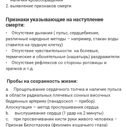
— наличия кровообращения
2. выявление признаков смерти
Признаки указывающие на наступление
смерти:
• Отсутствие дыхания ( пульс, сердцебиение,
различные народные методы – например, стакан воды
ставится на грудную клетку)
• Отсутствие чувствительности на болевые,
термические и обонятельные (нашатырь) раздражители
• Отсутствие рефлексов со стороны роговицы и
зрачков и т.д.
Пробы на сохранность жизни:
a. Прощупывание сердечного толчка и наличие пульса
в области радиальных плечевых сонных височных
бедренных артериях (панадоскоп — прибор).
Алоскутация — метод прослушивания сердца.
b. выслушивание сердца (1 удар на 2 минуты)
c. при просвечивании кисти руки живого человека –
Признак Белоглазова (феномен кошачьего глаза)