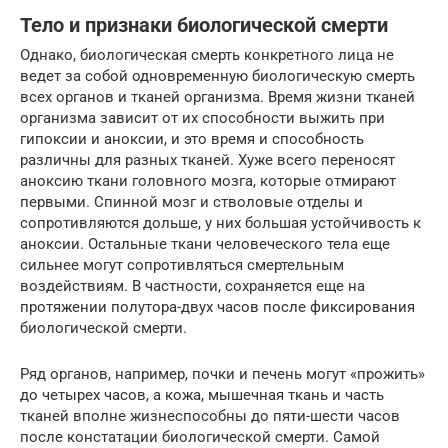
Тело и признаки биологической смерти
Однако, биологическая смерть конкретного лица не
ведет за собой одновременную биологическую смерть
всех органов и тканей организма. Время жизни тканей
организма зависит от их способности выжить при
гипоксии и аноксии, и это время и способность
различны для разных тканей. Хуже всего переносят
аноксию ткани головного мозга, которые отмирают
первыми. Спинной мозг и стволовые отделы и
сопротивляются дольше, у них большая устойчивость к
аноксии. Остальные ткани человеческого тела еще
сильнее могут сопротивляться смертельным
воздействиям. В частности, сохраняется еще на
протяжении полутора-двух часов после фиксирования
биологической смерти.
Ряд органов, например, почки и печень могут «прожить»
до четырех часов, а кожа, мышечная ткань и часть
тканей вполне жизнеспособны до пяти-шести часов
после констатации биологической смерти. Самой