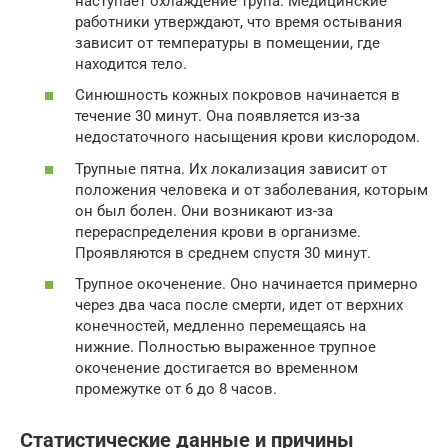
наступает охлаждение трупа. Медицинские
работники утверждают, что время остывания
зависит от температуры в помещении, где
находится тело.
Синюшность кожных покровов начинается в
течение 30 минут. Она появляется из-за
недостаточного насыщения крови кислородом.
Трупные пятна. Их локализация зависит от
положения человека и от заболевания, которым
он был болен. Они возникают из-за
перераспределения крови в организме.
Проявляются в среднем спустя 30 минут.
Трупное окоченение. Оно начинается примерно
через два часа после смерти, идет от верхних
конечностей, медленно перемещаясь на
нижние. Полностью выраженное трупное
окоченение достигается во временном
промежутке от 6 до 8 часов.
Статистические данные и причины