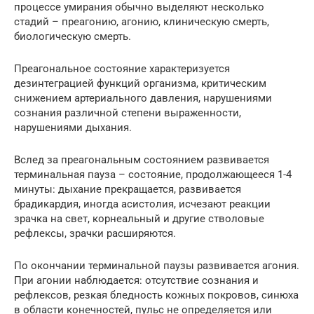
процессе умирания обычно выделяют несколько
стадий – преагонию, агонию, клиническую смерть,
биологическую смерть.
Преагональное состояние характеризуется
дезинтеграцией функций организма, критическим
снижением артериального давления, нарушениями
сознания различной степени выраженности,
нарушениями дыхания.
Вслед за преагональным состоянием развивается
терминальная пауза – состояние, продолжающееся 1-4
минуты: дыхание прекращается, развивается
брадикардия, иногда асистолия, исчезают реакции
зрачка на свет, корнеальный и другие стволовые
рефлексы, зрачки расширяются.
По окончании терминальной паузы развивается агония.
При агонии наблюдается: отсутствие сознания и
рефлексов, резкая бледность кожных покровов, синюха
в области конечностей, пульс не определяется или