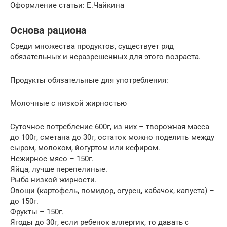
Оформление статьи: Е.Чайкина
Основа рациона
Среди множества продуктов, существует ряд
обязательных и неразрешенных для этого возраста.
Продукты обязательные для употребления:
Молочные с низкой жирностью
Суточное потребление 600г, из них – творожная масса
до 100г, сметана до 30г, остаток можно поделить между
сыром, молоком, йогуртом или кефиром.
Нежирное мясо – 150г.
Яйца, лучше перепелиные.
Рыба низкой жирности.
Овощи (картофель, помидор, огурец, кабачок, капуста) –
до 150г.
Фрукты – 150г.
Ягоды до 30г, если ребенок аллергик, то давать с