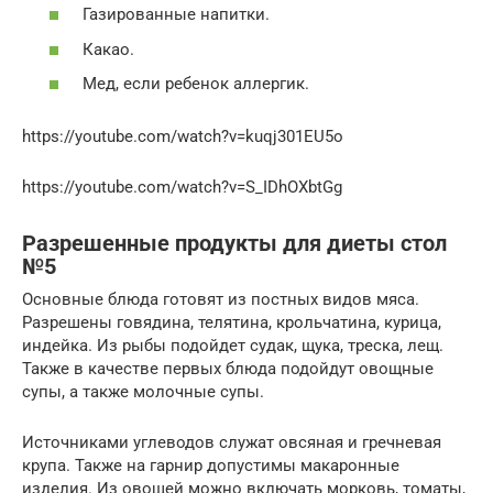
Газированные напитки.
Какао.
Мед, если ребенок аллергик.
https://youtube.com/watch?v=kuqj301EU5o
https://youtube.com/watch?v=S_IDhOXbtGg
Разрешенные продукты для диеты стол
№5
Основные блюда готовят из постных видов мяса.
Разрешены говядина, телятина, крольчатина, курица,
индейка. Из рыбы подойдет судак, щука, треска, лещ.
Также в качестве первых блюда подойдут овощные
супы, а также молочные супы.
Источниками углеводов служат овсяная и гречневая
крупа. Также на гарнир допустимы макаронные
изделия. Из овощей можно включать морковь, томаты,