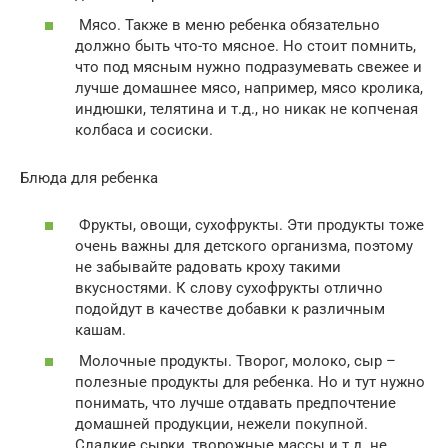
Мясо. Также в меню ребенка обязательно
должно быть что-то мясное. Но стоит помнить,
что под мясным нужно подразумевать свежее и
лучше домашнее мясо, например, мясо кролика,
индюшки, телятина и т.д., но никак не копченая
колбаса и сосиски.
Блюда для ребенка
Фрукты, овощи, сухофрукты. Эти продукты тоже
очень важны для детского организма, поэтому
не забывайте радовать кроху такими
вкусностями. К слову сухофрукты отлично
подойдут в качестве добавки к различным
кашам.
Молочные продукты. Творог, молоко, сыр –
полезные продукты для ребенка. Но и тут нужно
понимать, что лучше отдавать предпочтение
домашней продукции, нежели покупной.
Сладкие сырки, творожные массы и т.д. не