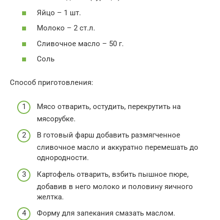
Яйцо – 1 шт.
Молоко – 2 ст.л.
Сливочное масло – 50 г.
Соль
Способ приготовления:
Мясо отварить, остудить, перекрутить на
мясорубке.
В готовый фарш добавить размягченное
сливочное масло и аккуратно перемешать до
однородности.
Картофель отварить, взбить пышное пюре,
добавив в него молоко и половину яичного
желтка.
Форму для запекания смазать маслом.