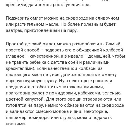
крепкими, да и темпы роста увеличатся.
Поджарить омлет можно на сковороде на сливочном
или растительном масле. Но более полезным будет
завтрак, приготовленный на пару.
Простой детский омлет можно разнообразить. Самый
простой способ – подавать его с обжаренной колбасой
(главное – качественной, а в идеале – домашней, чтобы
не травить ребенка с детства соей и различными
красителями). Если качественной колбасы из
настоящего мяса нет, всегда можно подать к омлету
вареную куриную грудку. Ну а некоторые родители
предпочитают обогатить завтрак витаминами,
приготовив омлет с помидорами, кабачками, зеленью,
цветной капустой. Для этого овощи отвариваются или
готовятся на пару, немного обжариваются на сковороде
и заливаются смесью молока и яиц. Некоторые,
например помидоры или огурцы, можно подавать
свежими.