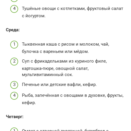
Тушёные овощи с котлетками, фруктовый салат
с йогуртом.
Среда:
Тыквенная каша с рисом и молоком, чай,
булочка с вареньем или мёдом.
Суп с фрикадельками из куриного филе,
картошка-пюре, овощной салат,
мультивитаминный сок.
Печенье или детские вафли, кефир.
Рыба, запечённая с овощами в духовке, фрукты,
кефир.
Четверг:
Омлет с отварной телятиной, бутерброд с