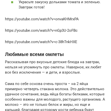
Украсьте закуску дольками томата и зеленью.
Завтрак готов!
https://youtube.com/watch?v=onvaKHMrxPA
https://youtube.com/watch?v=nGp3U-2oFBc
https://youtube.com/watch?v=c-38hTnkHXE
Любимые всеми омлеты
Рассказывая про вкусные детские блюда на завтрак,
нельзя не упомянуть про омлеты. Наверное, их любят
все без исключения — и дети, и взрослые.
Сама по себе основа очень проста – на 2 яйца
примерно четверть стакана молока. Это действительно
удачное сочетание, ведь яйца богаты белками, которые
особенно важны для молодого, растущего организма. А
молоко – это не только белок и жиры, но еще и
кальций, благодаря которому кости ребенка будут