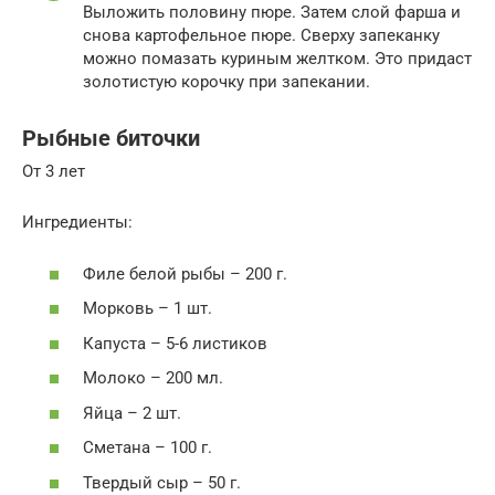
Выложить половину пюре. Затем слой фарша и
снова картофельное пюре. Сверху запеканку
можно помазать куриным желтком. Это придаст
золотистую корочку при запекании.
Рыбные биточки
От 3 лет
Ингредиенты:
Филе белой рыбы – 200 г.
Морковь – 1 шт.
Капуста – 5-6 листиков
Молоко – 200 мл.
Яйца – 2 шт.
Сметана – 100 г.
Твердый сыр – 50 г.