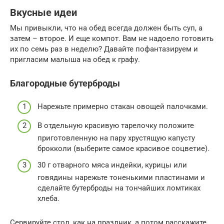
Вкусные идеи
Мы привыкли, что на обед всегда должен быть суп, а
затем – второе. И еще компот. Вам не надоело готовить
их по семь раз в неделю? Давайте пофантазируем и
пригласим малыша на обед к графу.
Благородные бутерброды
Нарежьте примерно стакан овощей палочками.
В отдельную красивую тарелочку положите
приготовленную на пару хрустящую капусту
брокколи (выберите самое красивое соцветие).
30 г отварного мяса индейки, курицы или
говядины нарежьте тоненькими пластинами и
сделайте бутерброды на тончайших ломтиках
хлеба.
Сервируйте стол, как на праздник, а потом расскажите