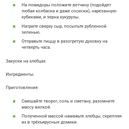
На помидоры положите ветчину (подойдет
любая колбаска и даже сосиски), нарезанную
кубиками, и зерна кукурузы.
Натрите сверху сыр, посыпьте рубленной
зеленью.
Отправьте пиццу в разогретую духовку на
четверть часа.
Закуски на хлебцах
Ингредиенты:
Приготовление:
Смешайте творог, соль и сметану, разомните
массу вилкой.
Полученной массой намажьте хлебцы, скрепляя
их в трёхъярусные домики.