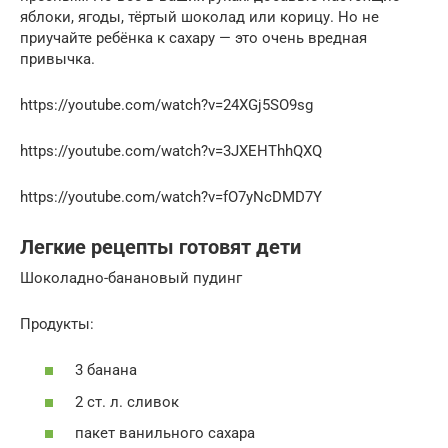
яблоки, ягоды, тёртый шоколад или корицу. Но не
приучайте ребёнка к сахару — это очень вредная
привычка.
https://youtube.com/watch?v=24XGj5SO9sg
https://youtube.com/watch?v=3JXEHThhQXQ
https://youtube.com/watch?v=fO7yNcDMD7Y
Легкие рецепты готовят дети
Шоколадно-банановый пудинг
Продукты:
3 банана
2 ст. л. сливок
пакет ванильного сахара