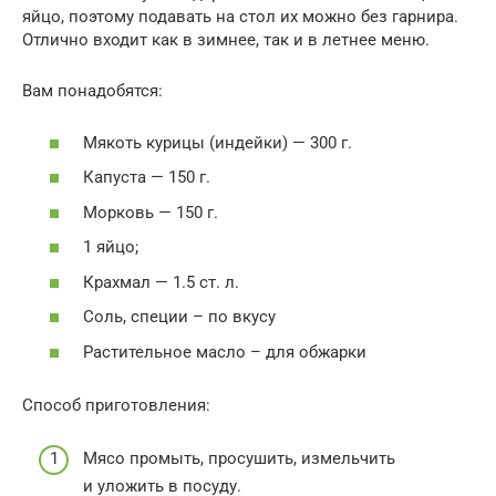
яйцо, поэтому подавать на стол их можно без гарнира.
Отлично входит как в зимнее, так и в летнее меню.
Вам понадобятся:
Мякоть курицы (индейки) — 300 г.
Капуста — 150 г.
Морковь — 150 г.
1 яйцо;
Крахмал — 1.5 ст. л.
Соль, специи – по вкусу
Растительное масло – для обжарки
Способ приготовления:
Мясо промыть, просушить, измельчить
и уложить в посуду.