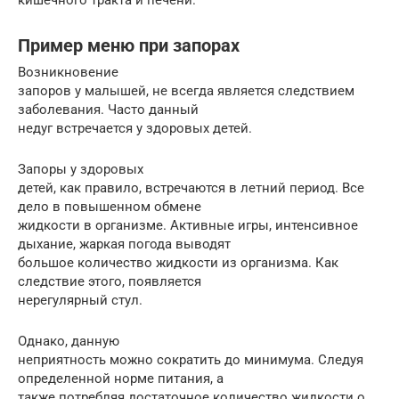
кишечного тракта и печени.
Пример меню при запорах
Возникновение
запоров у малышей, не всегда является следствием
заболевания. Часто данный
недуг встречается у здоровых детей.
Запоры у здоровых
детей, как правило, встречаются в летний период. Все
дело в повышенном обмене
жидкости в организме. Активные игры, интенсивное
дыхание, жаркая погода выводят
большое количество жидкости из организма. Как
следствие этого, появляется
нерегулярный стул.
Однако, данную
неприятность можно сократить до минимума. Следуя
определенной норме питания, а
также потребляя достаточное количество жидкости о