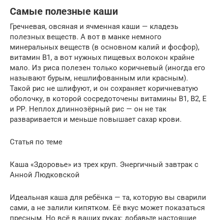
Самые полезные каши
Гречневая, овсяная и ячменная каши — кладезь
полезных веществ. А вот в манке немного
минеральных веществ (в основном калий и фосфор),
витамин В1, а вот нужных пищевых волокон крайне
мало. Из риса полезен только коричневый (иногда его
называют бурым, нешлифованным или красным).
Такой рис не шлифуют, и он сохраняет коричневатую
оболочку, в которой сосредоточены витамины В1, В2, Е
и РР. Неплох длиннозёрный рис — он не так
разваривается и меньше повышает сахар крови.
Статья по теме
Каша «Здоровье» из трех круп. Энергичный завтрак с
Анной Людковской
Идеальная каша для ребёнка — та, которую вы сварили
сами, а не залили кипятком. Её вкус может показаться
пресным. Но всё в ваших руках: добавьте настоящие