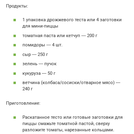
Продукты:
1 упаковка дрожжевого теста или 4 заготовки
для мини-пиццы
томатная паста или кетчуп ― 200 г
помидоры ― 4 шт.
сыр ― 250 г
зелень ― пучок
кукуруза ― 50 г
ветчина (колбаса/сосиски/отварное мясо) ―
240 г
Приготовление:
Раскатанное тесто или готовые заготовки для
пиццы смажьте томатной пастой, сверху
разложите томаты, нарезанные кольцами.