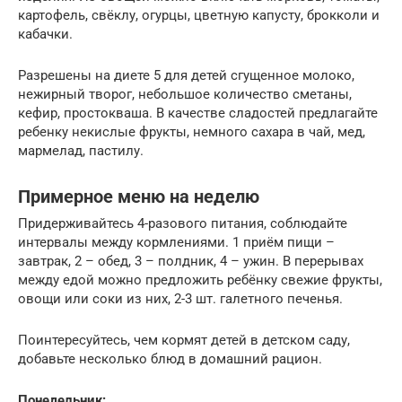
картофель, свёклу, огурцы, цветную капусту, брокколи и
кабачки.
Разрешены на диете 5 для детей сгущенное молоко,
нежирный творог, небольшое количество сметаны,
кефир, простокваша. В качестве сладостей предлагайте
ребенку некислые фрукты, немного сахара в чай, мед,
мармелад, пастилу.
Примерное меню на неделю
Придерживайтесь 4-разового питания, соблюдайте
интервалы между кормлениями. 1 приём пищи –
завтрак, 2 – обед, 3 – полдник, 4 – ужин. В перерывах
между едой можно предложить ребёнку свежие фрукты,
овощи или соки из них, 2-3 шт. галетного печенья.
Поинтересуйтесь, чем кормят детей в детском саду,
добавьте несколько блюд в домашний рацион.
Понедельник: