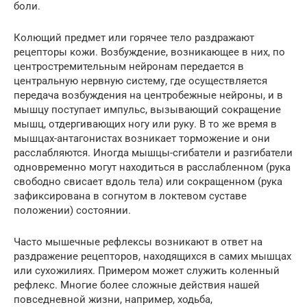
боли.
Колющий предмет или горячее тело раздражают
рецепторы кожи. Возбуждение, возникающее в них, по
центростремительным нейронам передается в
центральную нервную систему, где осуществляется
передача возбуждения на центробежные нейроны, и в
мышцу поступает импульс, вызывающий сокращение
мышц, отдергивающих ногу или руку. В то же время в
мышцах-антагонистах возникает торможение и они
расслабляются. Иногда мышцы-сгибатели и разгибатели
одновременно могут находиться в расслабленном (рука
свободно свисает вдоль тела) или сокращенном (рука
зафиксирована в согнутом в локтевом суставе
положении) состоянии.
Часто мышечные рефлексы возникают в ответ на
раздражение рецепторов, находящихся в самих мышцах
или сухожилиях. Примером может служить коленный
рефлекс. Многие более сложные действия нашей
повседневной жизни, например, ходьба,