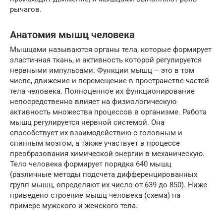
рычагов.
Анатомия мышц человека
Мышцами называются органы тела, которые формирует
эластичная ткань, и активность которой регулируется
нервными импульсами. Функции мышц – это в том
числе, движение и перемещение в пространстве частей
тела человека. Полноценное их функционирование
непосредственно влияет на физиологическую
активность множества процессов в организме. Работа
мышц регулируется нервной системой. Она
способствует их взаимодействию с головным и
спинным мозгом, а также участвует в процессе
преобразования химической энергии в механическую.
Тело человека формирует порядка 640 мышц
(различные методы подсчета дифференцированных
групп мышц, определяют их число от 639 до 850). Ниже
приведено строение мышц человека (схема) на
примере мужского и женского тела.