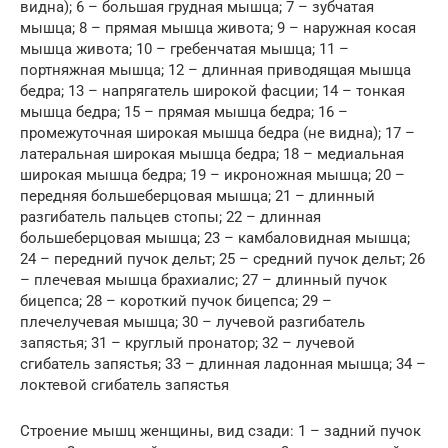
видна); 6 – большая грудная мышца; 7 – зубчатая
мышца; 8 – прямая мышца живота; 9 – наружная косая
мышца живота; 10 – гребенчатая мышца; 11 –
портняжная мышца; 12 – длинная приводящая мышца
бедра; 13 – напрягатель широкой фасции; 14 – тонкая
мышца бедра; 15 – прямая мышца бедра; 16 –
промежуточная широкая мышца бедра (не видна); 17 –
латеральная широкая мышца бедра; 18 – медиальная
широкая мышца бедра; 19 – икроножная мышца; 20 –
передняя большеберцовая мышца; 21 – длинный
разгибатель пальцев стопы; 22 – длинная
большеберцовая мышца; 23 – камбаловидная мышца;
24 – передний пучок дельт; 25 – средний пучок дельт; 26
– плечевая мышца брахиалис; 27 – длинный пучок
бицепса; 28 – короткий пучок бицепса; 29 –
плечелучевая мышца; 30 – лучевой разгибатель
запястья; 31 – круглый пронатор; 32 – лучевой
сгибатель запястья; 33 – длинная ладонная мышца; 34 –
локтевой сгибатель запястья
Строение мышц женщины, вид сзади: 1 – задний пучок