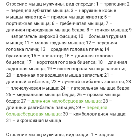
Строение мышц мужчины, вид спереди: 1 – трапеции; 2
– передняя зубчатая мышца; 3 – наружные косые
мышцы живота; 4 – прямая мышца живота; 5 –
портняжная мышца; 6 – гребенчатая мышца; 7 –
длинная приводящая мышца бедра; 8 – тонкая мышца; 9
– напрягатель широкой фасции; 10 – большая грудная
мышца; 11 – малая грудная мышца; 12 – передняя
головка плеча; 13 – средняя головка плеча; 14 –
брахиалис; 15 – пронатор; 16 – длинная головка
бицепса; 17 – короткая головка бицепса; 18 – длинная
ладонная мышца; 19 – экстензорная мышца запястья;
20 – длинная приводящая мышца запястья; 21 –
длинный сгибатель; 22 – лучевой сгибатель запястья; 23
– плечелучевая мышца; 24 – латеральная мышца бедра;
25 – медиальная мышца бедра; 26 – прямая мышца
бедра; 27 –
длинная малоберцовая мышца
; 28 –
длинный разгибатель пальцев; 29 –
передняя
большеберцовая мышца
; 30 – камбаловидная мышца;
31 – икроножная мышца
Строение мышц мужчины, вид сзади: 1 – задняя