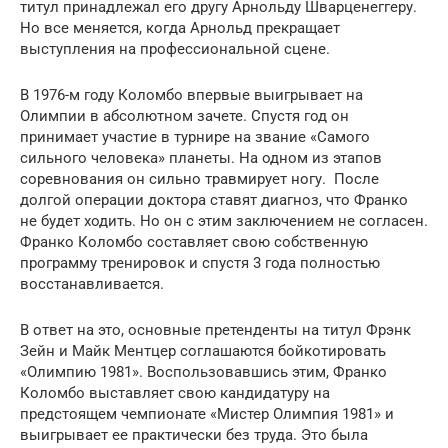
титул принадлежал его другу Арнольду Шварценеггеру.
Но все меняется, когда Арнольд прекращает
выступления на профессиональной сцене.
В 1976-м году Коломбо впервые выигрывает на
Олимпии в абсолютном зачете. Спустя год он
принимает участие в турнире на звание «Самого
сильного человека» планеты. На одном из этапов
соревнования он сильно травмирует ногу. После
долгой операции доктора ставят диагноз, что Франко
не будет ходить. Но он с этим заключением не согласен.
Франко Коломбо составляет свою собственную
программу тренировок и спустя 3 года полностью
восстанавливается.
В ответ на это, основные претенденты на титул Фрэнк
Зейн и Майк Ментцер соглашаются бойкотировать
«Олимпию 1981». Воспользовавшись этим, Франко
Коломбо выставляет свою кандидатуру на
предстоящем чемпионате «Мистер Олимпия 1981» и
выигрывает ее практически без труда. Это была