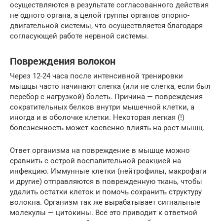
осуществляются в результате согласованного действия
не одного органа, а целой группы органов опорно-
двигательной системы, что осуществляется благодаря
согласующей работе нервной системы.
Повреждения волокон
Через 12-24 часа после интенсивной тренировки
мышцы часто начинают слегка (или не слегка, если был
перебор с нагрузкой) болеть. Причина — повреждения
сократительных белков внутри мышечной клетки, а
иногда и в оболочке клетки. Некоторая легкая (!)
болезненность может косвенно влиять на рост мышц.
Ответ организма на повреждение в мышце можно
сравнить с острой воспалительной реакцией на
инфекцию. Иммунные клетки (нейтрофилы, макрофаги
и другие) отправляются в поврежденную ткань, чтобы
удалить остатки клеток и помочь сохранить структуру
волокна. Организм так же вырабатывает сигнальные
молекулы — цитокины. Все это приводит к ответной