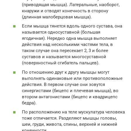
(приводящая мышца). Латеральные, наоборот,
кнаружи и отводят конечность в сторону
(длинная малоберцовая мышца).
Если мышца тянется вдоль одного сустава, она
называется односуставной (большая
ягодичная). Нередко одна мышца выполняет
действия над несколькими частями тела, в
таком случае она пересекает 2, 3 и более
суставов и называется многосуставной
(поверхностный сгибатель пальцев).
По отношению друг к другу мышцы могут
выполнять одинаковые или противоположные
действия. В первом случае они зовутся
синергистами (бицепс и плечевая мышца), во
втором антагонистами (бицепс и квадрицепс
бедра).
По расположению на теле мускулатура человека
тоже отличается. Разделяют мышцы головы,
шеи, груди, живота, спины, верхней и нижней
конечности.