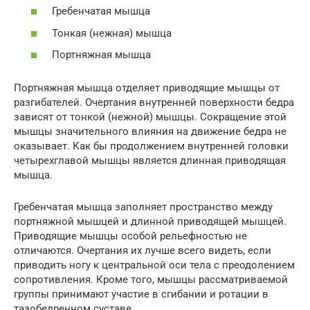
Гребенчатая мышца
Тонкая (нежная) мышца
Портняжная мышца
Портняжная мышца отделяет приводящие мышцы от
разгибателей. Очертания внутренней поверхности бедра
зависят от тонкой (нежной) мышцы. Сокращение этой
мышцы значительного влияния на движение бедра не
оказывает. Как бы продолжением внутренней головки
четырехглавой мышцы является длинная приводящая
мышца.
Гребенчатая мышца заполняет пространство между
портняжной мышцей и длинной приводящей мышцей.
Приводящие мышцы особой рельефностью не
отличаются. Очертания их лучше всего видеть, если
приводить ногу к центральной оси тела с преодолением
сопротивления. Кроме того, мышцы рассматриваемой
группы принимают участие в сгибании и ротации в
тазобедренном суставе.