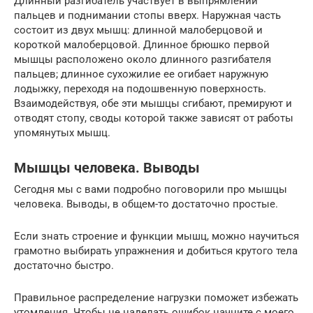
Длинный разгибатель участвует в выпрямлении
пальцев и поднимании стопы вверх. Наружная часть
состоит из двух мышц: длинной малоберцовой и
короткой малоберцовой. Длинное брюшко первой
мышцы расположено около длинного разгибателя
пальцев; длинное сухожилие ее огибает наружную
лодыжку, переходя на подошвенную поверхность.
Взаимодействуя, обе эти мышцы сгибают, премируют и
отводят стопу, своды которой также зависят от работы
упомянутых мышц.
Мышцы человека. Выводы
Сегодня мы с вами подробно поговорили про мышцы
человека. Выводы, в общем-то достаточно простые.
Если знать строение и функции мышц, можно научиться
грамотно выбирать упражнения и добиться крутого тела
достаточно быстро.
Правильное распределение нагрузки поможет избежать
утомления. Чтобы не наделать ошибок начните с моего