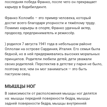
последняя победа Франко, после чего он прекращает
карьеру в бодибилдинге.
Франко Коломбо – это пример человека, который
достиг всего благодаря упорности и тяжёлому труду.
Помимо карьеры в спорте, Франко удачный актер,
продюсер, предприниматель и режиссёр.
) родился 7 августа 1941 года в небольшом районе
Оллолаи на острове Сардиния, Италия. Его семья была
бедной, но в ней придерживались высоких моральных
принципов. Родители любили детей, дети уважали
своих родителей. Перспектив в детстве у парня не было,
поэтому все, чем он мог заниматься — это быть
пастухом овец.
МЫШЦЫ НОГ
В зависимости от расположения мышцы ног делятся
на: мышцы передней поверхности бедра, мышцы
задней поверхности бедра, мышцы внутренней