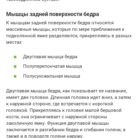
Мышцы задней поверхности бедра
К мышцам задней поверхности бедра относятся
массивные мышцы, которые по мере приближения к
подколенной ямке разделяются, прикрепляясь в разных
местах:
Двуглавая мышца бедра
Полуперепончатая мышца
Полусухожильная мышца
Двуглавая мышца бедра, как показывает ее название,
имеет две головки. Длинная головка идет вниз, а затем
к наружной стороне, где встречается с короткой
головкой. Прикрепляясь к головке малой берцовой
кости, она ограничивает с наружной стороны
заколенную ямку. Функция двуглавой мышцы
заключается в разгибании бедра и сгибании голени, а
также и в повороте голени наружу.