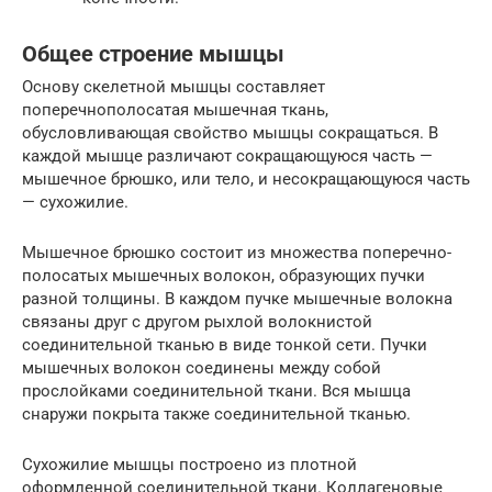
Общее строение мышцы
Основу скелетной мышцы составляет
поперечнополосатая мышечная ткань,
обусловливающая свойство мышцы сокращаться. В
каждой мышце различают сокращающуюся часть —
мышечное брюшко, или тело, и несокращающуюся часть
— сухожилие.
Мышечное брюшко состоит из множества поперечно-
полосатых мышечных волокон, образующих пучки
разной толщины. В каждом пучке мышечные волокна
связаны друг с другом рыхлой волокнистой
соединительной тканью в виде тонкой сети. Пучки
мышечных волокон соединены между собой
прослойками соединительной ткани. Вся мышца
снаружи покрыта также соединительной тканью.
Сухожилие мышцы построено из плотной
оформленной соединительной ткани. Коллагеновые