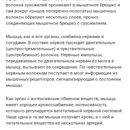
волокна сухожилий проникают в мышечное брюшко и
там вокруг концов поперечно-полосатых мышечных
волокон образуют несколько слоев, прочно
соединяющих мышечное брюшко с сухожилием.
Мышца, как и все органы, снабжена нервами и
сосудами. В составе нервов проходят двигательные
(центростремительные) и чувствительные
(центробежные) волокна. Нервные импульсы,
передаваемые по двигательным нервам из мозга в
мышцу, вызывают ее сокращение. По чувствительным
нервным волокнам поступает в мозг информация из
мышечных рецепторов, сигнализирующая о состоянии
мышцы.
Как орган с интенсивным обменом веществ, мышца
имеет хорошее кровоснабжение, интенсивность
которого регулируется вегетативной нервной системой.
Чаще одна и та же мышца получает кровь, а с ней и
питательные вещества из нескольких артерий.