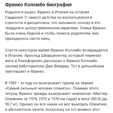
Франко Коломбо биография
Родился и вырос Франко в Италии на острове
Сардиния. С самого детства он воспитывался в
строгости и дисциплине, что заложило основу в его
твердом и целеустремленном характере. Семья Франко
была очень бедной и чтобы помочь родителям, ему
приходилось пасти овец.
Спустя некоторое время Франко Коломбо возвращается
в Италию. Арнольд Шварценеггер, который переехал
жить в Калифорнию, рассказал о Франко Коломбо
своему работодателю Джо Вейдеру. Тот в дальнейшем
приглашает и Франко.
В 1969 – м году он выигрывает турнир на звание
«Самый сильный человек планеты». Помимо этого
титула, Франко трижды выигрывает чемпионат «Мистер
Олимпия» (в 1974, 1975 и 1976-ом годах) в весе 200 lb (до
90,7 кг). Однако он все никак не мог выиграть Олимпию
в абсолютном зачете, поскольку на тот момент этот