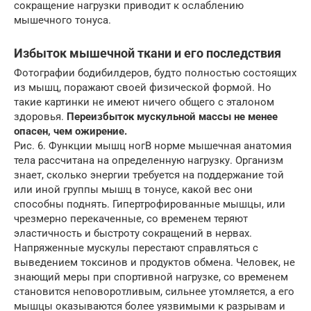
сокращение нагрузки приводит к ослаблению
мышечного тонуса.
Избыток мышечной ткани и его последствия
Фотографии бодибилдеров, будто полностью состоящих
из мышц, поражают своей физической формой. Но
такие картинки не имеют ничего общего с эталоном
здоровья.
Переизбыток мускульной массы не менее
опасен, чем ожирение.
Рис. 6. Функции мышц ногВ норме мышечная анатомия
тела рассчитана на определенную нагрузку. Организм
знает, сколько энергии требуется на поддержание той
или иной группы мышц в тонусе, какой вес они
способны поднять. Гипертрофированные мышцы, или
чрезмерно перекаченные, со временем теряют
эластичность и быстроту сокращений в нервах.
Напряженные мускулы перестают справляться с
выведением токсинов и продуктов обмена. Человек, не
знающий меры при спортивной нагрузке, со временем
становится неповоротливым, сильнее утомляется, а его
мышцы оказываются более уязвимыми к разрывам и