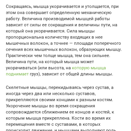
Сокращаясь, мышца укорачивается и утолщается, при
этом она совершает определенную механическую
работу. Величина производимой мышцей работы
зависит от силы ее сокращения и величины пути, на
который она укорачивается. Сила мышцы
пропорциональна количеству входящих в нее
мышечных волокон, а точнее — площади поперечного
сечения всех мышечных волокон, образующих мышцу.
Практически чем толще мышца, тем она сильнее.
Величина пути, на который мышца может
укорачиваться (или высота, на
которую мышца
поднимает
груз), зависит от общей длины мышцы.
Скелетные мышцы, перекидываясь через сустав, а
иногда через два или несколько суставов,
прикрепляются своими концами к разным костям.
Укорочение мышцы во время сокращения
сопровождается сближением ее концов и костей, к
которым мышца прикреплена. Кости во время их
перемещения вместе с суставами, в которых
происходит движение, и мышцами выполняют роль