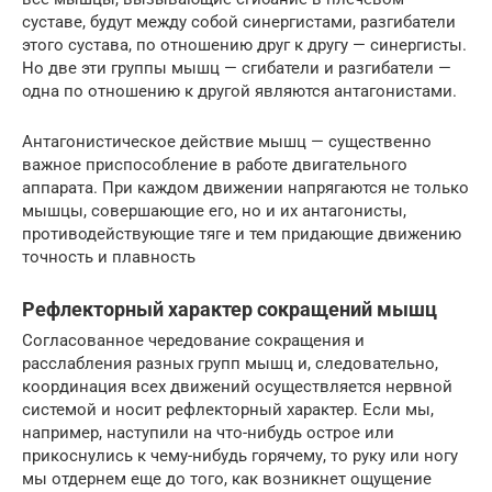
суставе, будут между собой синергистами, разгибатели
этого сустава, по отношению друг к другу — синергисты.
Но две эти группы мышц — сгибатели и разгибатели —
одна по отношению к другой являются антагонистами.
Антагонистическое действие мышц — существенно
важное приспособление в работе двигательного
аппарата. При каждом движении напрягаются не только
мышцы, совершающие его, но и их антагонисты,
противодействующие тяге и тем придающие движению
точность и плавность
Рефлекторный характер сокращений мышц
Согласованное чередование сокращения и
расслабления разных групп мышц и, следовательно,
координация всех движений осуществляется нервной
системой и носит рефлекторный характер. Если мы,
например, наступили на что-нибудь острое или
прикоснулись к чему-нибудь горячему, то руку или ногу
мы отдернем еще до того, как возникнет ощущение