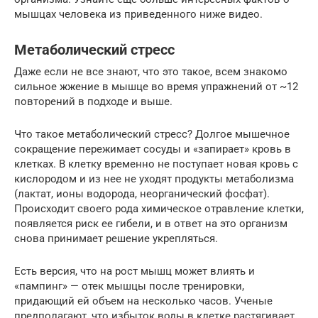
мышцах человека из приведенного ниже видео.
Метаболический стресс
Даже если не все знают, что это такое, всем знакомо
сильное жжение в мышце во время упражнений от ~12
повторений в подходе и выше.
Что такое метаболический стресс? Долгое мышечное
сокращение пережимает сосуды и «запирает» кровь в
клетках. В клетку временно не поступает новая кровь с
кислородом и из нее не уходят продукты метаболизма
(лактат, ионы водорода, неорганический фосфат).
Происходит своего рода химическое отравление клетки,
появляется риск ее гибели, и в ответ на это организм
снова принимает решение укрепляться.
Есть версия, что на рост мышц может влиять и
«пампинг» — отек мышцы после тренировки,
придающий ей объем на несколько часов. Ученые
предполагают, что избыток воды в клетке растягивает