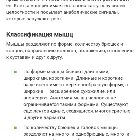
ее. Клетка воспринимает это снова как угрозу своей
целостности и посылает анаболические сигналы,
которые запускают рост.
Классификация мышц
Мышцы разделяют по форме, количеству брюшек и
концов, направлению волокон, положению, отношению
к суставам и друг к другу.
По форме мышцы бывают длинными,
широкими, короткими. Длинные и короткие
чаще всего имеют веретенообразную форму, а
широкие — расширенное сухожилие, или
апоневроз. Анатомия мышц человека не
ограничивается такими формами. Существуют
еще лентовидные, сходящиеся, многоперистые
и другие варианты.
По количеству брюшек и головок мышцы
разделяют на много- и однобрюшные, много- и