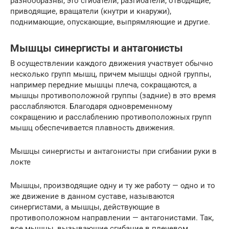
разнообразны, это сгибатели, разгибатели, отводящие,
приводящие, вращатели (кнутри и кнаружи),
поднимающие, опускающие, выпрямляющие и другие.
Мышцы синергисты и антагонисты
В осуществлении каждого движения участвует обычно
несколько групп мышц, причем мышцы одной группы,
например передние мышцы плеча, сокращаются, а
мышцы противоположной группы (задние) в это время
расслабляются. Благодаря одновременному
сокращению и расслаблению противоположных групп
мышц обеспечивается плавность движения.
Мышцы синергисты и антагонисты при сгибании руки в
локте
Мышцы, производящие одну и ту же работу — одно и то
же движение в данном суставе, называются
синергистами, а мышцы, действующие в
противоположном направлении — антагонистами. Так,
все мышцы, вызывающие сгибание в плечевом